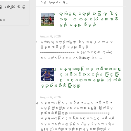
၁၉ ရက္ေန႔မွာ …
ေျခေဆးျခင္း
ေလ့က်င့္ေရး ဝတ္စုံ အ တြ က္ ေပါင္
သန္း ၂၀ တန္ စ ပြ န္ဆာ စာခ်ဳ
0
ပ္ကို မန္ယူ ခ်ဳပ္ဆို
August 6, 2026
ေလ့က်င့္ေရး ဝတ္စုံအတြက္ ေပါင္ သန္း ၂၀ တန္ စ
ပြန္ဆာ စာခ်ဳပ္ကို မန္ယူ ခ်ဳပ္ဆို 
================= မန္ယူအသင္းဟာ ေလ့က်င့္ေ
ရး၀တ္စုံစပြန္ဆာအျဖစ္ Betway နဲ႔ …
ျမန္မာ့လက္ေ႐ြးစင္ အမ်ိဳးသားအသင္းႏွ
င့္ အမ်ိဳးသမီးအသင္းတို႔ ကြင္း သြ
င္း ျခင္းခတ္ကစားနည္း၌ ေငြ တံဆိ
ပ္ဆုမ်ားအသီးသီး ဆြတ္ခူး
August 6, 2026
ျမန္မာ့လက္ေ႐ြးစင္ အမ်ိဳးသားအသင္းႏွင့္ အမ်ိဳးသမီးအ
သင္းတို ကြင္းသြင္းျခင္းခတ္ကစားနည္း၌ ေငြတံဆိပ္
ဆုမ်ားအသီးသီးဆြတ္ခူး ==================== ျ
မန္မာ့လက္ေ႐ြးစင္အမ်ိဳးသားျခင္းအသင္းႏွင့္ အမ်ိဳးသမီးျ
ခင္းအသင္းတိုသည္ ထိုင္းႏိုင္ငံတြင္က်င္းပလ်က္ရွိသ
ည့္ (၃၉)ႀကိမ္ေျမာက္ထိုင္းဘုရင့္ဖလားပိုက္ေက်ာ္ျခ