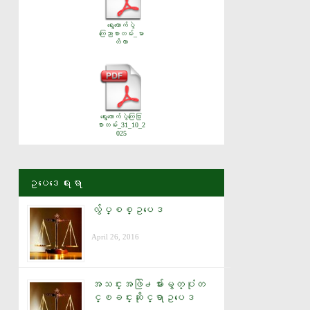
ရွေးကောက်ပွဲ
ကြေညာစာတမ်း_မာ
တိကာ
ရွေးကောက်ပွဲကြေငြာ
စာတမ်း_31_10_2
025
ဥပေဒေရးရာ
လွ်ပ္စစ္ဥပေဒ
April 26, 2016
အသင္းအဖြဲ႕မ်ားမွတ္ပုံတ
င္ၿခင္းဆိုင္ရာဥပေဒ