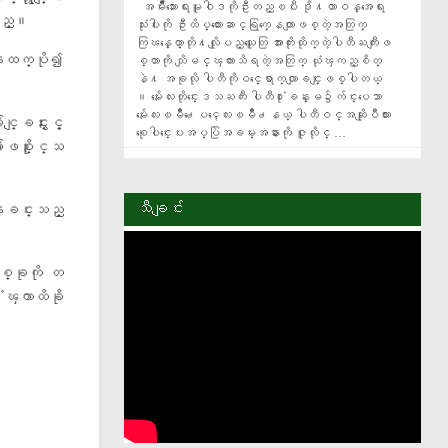
  အမ်ဳိးသားေရးမူဝါဒကိုဦးတည္ၿပီး ဒို႔တာဝန္အေရး
္သည္။
သံုးပါးကို ဦးထိပ္ထားေဆာင္ရြက္ေနတာျဖစ္တဲ့အတြက္ 
ကြၽန္ေတာ္တို႔လိုျပည္သူေတြ အားကိုးထိုက္တဲ့ပါတီႀကီးျဖ
ေနထက္ပုိ၍
စ္တာကို သိျမင္ၾကားသိရတဲ့အတြက္ ယံုၾကည္စိတ္
နဲ႔ အခုလို ပါတီကိုဝင္ေရာက္လာျခင္းျဖစ္ပါတယ္​
။ မႏၲေလးတိုင္းေဒသႀကီး ပါတီ႐ံုးခန္းမ၌က်င္းပေသာ 
မႏၲေလးၿမိဳ႕ေပၚေလးၿမိဳ႕နယ္ ပါတီဝင္အဆုိျပဳလႊာ
ျခင္းႏွင့္
စုေပါင္းေပးအပ္ပြဲအခမ္းအနားကုိ ဇူလိုင္ …
ဖစ္ႏိုင္သ
သီချင်း
္းျခင္းသည္
စ္ခုကုိ တ
ေၾကာထိခုိ