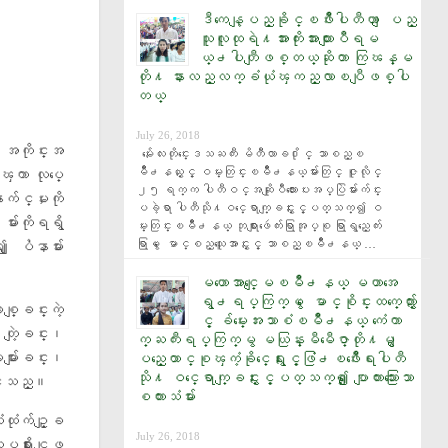
ဒီကေန့ျပည္ခုိင္ၿဖိဳးပါတီဟာ ျပည္
သူလူထုရဲ႔အားကိုးအားထားျပဳရမ
ယ္႕ပါတီျဖစ္တယ္ဆိုတာ ကြၽန္မ
တို႔ နားလည္လက္ခံယုံၾကည္လာၿပီျဖစ္ပါ
တယ္
July 26, 2018
 အကိုင္းအ
  မႏၲေလးတိုင္းေဒသႀကီး မိတီၴလာခ႐ိုင္ သာစည္ၿ
မိဳ႕နယ္ႏွင့္ ဝမ္းတြင္းၿမိဳ႕နယ္မ်ားတြင္ ဇူလိုင္ 
ေၾကာ လုပ္ေ
၂၅ ရက္က ပါတီဝင္အဆိုျပဳလႊာေပးအပ္ပြဲမ်ားက်င္း
နာက်င္မႈကုိ
ပခဲ့ရာ ပါတီသို႔ဝင္ေရာက္ျခင္းႏွင့္ပတ္သက္၍ ဝ
်ားကုိရရွိ
မ္းတြင္းၿမိဳ႕နယ္ ဘုရားျဖဴေက်းရြာအုပ္စု ရြာရွည္ေက်း
ရြာမွ ေမာင္စည္သူေအာင္ႏွင့္ သာစည္ၿမိဳ႕နယ္ …
 ျပႆနာမ်ား
မဟာေအာင္ေျမၿမိဳ႕နယ္ မဟာအေ
ရွ႕ရပ္ကြက္မွ ေမာင္စုိင္းထက္ေက်ာ္ႏွ
စ္ျခင္းကဲ့
င့္ ခ်မ္းေအးသာစံၿမိဳ႕နယ္ ကံေကာ
တဲ့ျခင္း၊
က္ႀကီးရပ္ကြက္မွ မယြန္းမီမီေဇာ္တုိ႔မွ ျ
်ားျခင္း၊
ပည္ေထာင္စုၾကံ့ခုိင္ေရးႏွင့္ဖြံ႕ၿဖိဳးေရးပါတီ
သုိ႔ ဝင္ေရာက္ျခင္းႏွင့္ပတ္သက္၍ ​ေျပာျကားသြား​ေသာ
၀င္သည္။
စကားသံမ်ား
းထုံက်ဥ္ျခ
July 26, 2018
ွားႏုိင္ျဖ