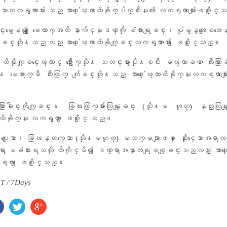
စေသာလကၡဏာမ်ား သည္ အာ႐ုံေၾကာထိခိုက္ပ်က္စီးမႈ၏ လကၡဏာမ်ားျဖစ္ႏိုင
ပိုင္းမွေန၍ ေျခေထာက္အထိ နာက်င္မႈဒဏ္ကုိ ခံစားရျခင္း၊ ပုံမွန္အေျခအ
ျခင္းတို႔သည္ လည္း အာ႐ုံေၾကာထိခုိက္ျခင္းလကၡဏာမ်ား ျဖစ္ႏိုင္သည္။
 ထိခုိက္ျခင္းေၾကာင့္ ဦးေႏွာက္သုိ႔ သတင္းမွားပုိ႔ၿပီး မၾကာခဏ ဆီးသြားခ်င္
ိ႔ မေရာက္မီ ဆီးထြက္ က်ျခင္းတို႔သည္ အာ႐ုံေၾကာထိခုိက္မႈလကၡဏာမ်ားျ
ြာေခါင္းကုိက္ျခင္း၊ ေခြၽးထြက္မ်ားလြန္းျခင္း (သုိ႔မ ဟုတ္) နည္းလြန
ာထိခိုက္မႈ လကၡဏာ ျဖစ္ႏုိင္ သည္။
 ပူေသာ၊ ခြၽန္ထက္ေသာ (သုိ႔မဟုတ္) မသက္မသာျဖစ္ ေစႏုိင္ေသာအရာတ
ရာ မခံစားရသလုိ ထိကိုင္မိ၍ ဒဏ္ရာအနာတရျဖစ္ျခင္းသည္လည္း အာ႐ုံ
ကၡဏာ ျဖစ္ႏုိင္သည္။
T / 7Days