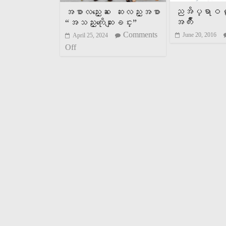
ညအိပ္ရာဝင္ 
အစာလည္းေဆး ေဆးလည္းအစာ
အက်ဳိး
“အသည္းကိုေဆးျခင္း”
Comments
June 20, 2016
April 25, 2024
Off