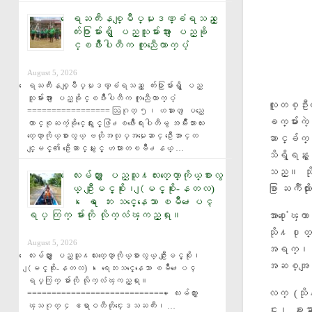
ေရႀကီးနစ္ျမဳပ္မႈဒဏ္ခံရသည့္ ေ
က်း႐ြာမ်ားရွိ ျပည္သူမ်ားအား ျပည္ခို
င္ၿဖိဳးပါတီက ကူညီေထာက္ပံ့
August 5, 2026
ေရႀကီးနစ္ျမဳပ္မႈဒဏ္ခံရသည့္ ေက်း႐ြာမ်ားရွိ ျပည္
သူမ်ားအား ျပည္ခိုင္ၿဖိဳးပါတီက ကူညီေထာက္ပံ့ 
လူတစ္ဦး
================= ဩဂုတ္ ၅၊ ဟသၤာတ ျပည္ေ
ခက္မ်ားကဲ
ထာင္စုႀကံ့ခိုင္ေရးႏွင့္ဖြံ႕ၿဖိဳးေရးပါတီမွ အမ်ိဳးသားလႊ
တ္ေတာ္ကိုယ္စားလွယ္ ဗဟိုအလုပ္အမႈေဆာင္ ဦးေအာင္တ
ဆာင္ခ်က္အာ
င္ျမင့္၏ ဦးေဆာင္မႈႏွင့္ ဟသၤာတၿမိဳ႕နယ္ …
သိရွိရန္ႏ
သည္။ သုိ႔
ေလးမ်က္ႏွာ ျပည္သူ႔လႊတ္ေတာ္ကိုယ္စားလွ
ယ္ ဦးျမင့္စိုး၊ (ျမင့္စိုး-နတလ)
စြာ ႀကံဳလ
၊ ေရ ေဘး သင့္ေနေသာ ၿမိဳ႕ေပၚ
ရပ္ ကြက္ မ်ားကို လိုက္လံၾကည့္ရႈ။
အာ႐ုံေၾကာ
သုိ႔ ႐ုတ
August 5, 2026
အရက္၊ ကင
ေလးမ်က္ႏွာ ျပည္သူ႔လႊတ္ေတာ္ကိုယ္စားလွယ္ ဦးျမင့္စိုး၊ 
အဆစ္အျမစ
(ျမင့္စိုး-နတလ) ၊ ေရေဘးသင့္ေနေသာ ၿမိဳ႕ေပၚ 
ရပ္ကြက္ မ်ားကို လိုက္လံၾကည့္ရႈ။ 
လက္ (သုိ႔
============================= ေလးမ်က္ႏွာ 
ၾသဂုတ္ ၄ ဧရာဝတီတိုင္းေဒသႀကီး၊ …
င္း၊ ခႏၶာ