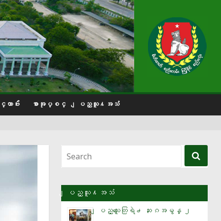
္တာဗ်ဴး
စာအုပ္စင္
ျပည္သူ႔အသံ
ျပည္သူ႔အသံ
ျပည္သူေတြရဲ႕ ဆႏၵအမွန္ ၂