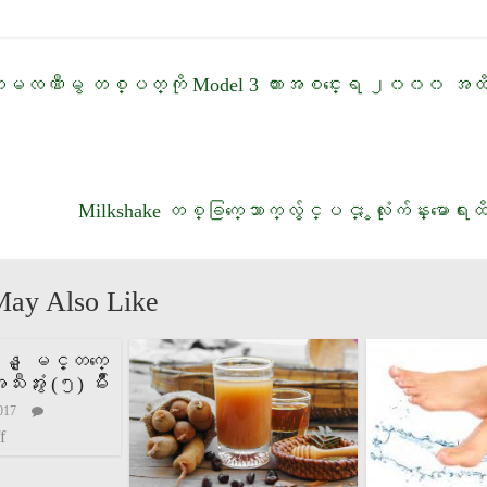
ကုမၸဏီမွ တစ္ပတ္ကို Model 3 ကားအစင္းေရ ၂၀၀၀ အထိ
Milkshake တစ္ခြက္ေသာက္လွ်င္ပင္ ႏွလံုးက်န္းမာေရးထိခ
May Also Like
ိန္ ျမင့္တက္ေ
းအႏွံ (၅) မ်ိဳး
017
f