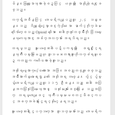
မိန္႔ခြန္းေျပာၾကားခဲ့စဥ္တြင္ ယခုလို ေျပာဆိုခဲ့ျခင္းျဖ
စ္သည္။
လက္ရွိအခ်ိန္တြင္ အေမရိကန္ျပည္သူ ၂.၄ သန္းခ
န္႔သည္ ဘိန္းျဖဴႏွင့္ေမာ္ဖင္းကဲ့သို႔ေသာ နာက်င္ကိုက္ခဲမႈ
ကိုေပ်ာက္ေစသည့္ Opioid ဆိုေသာ ေဆး၀ါးကုထံုးတစ္မ်ိဳးကို စြဲလမ္းေ
နၾကေၾကာင္း အခ်က္အလက္မ်ား အရသိရသည္။
ထရမ့္သည္ မူးယစ္ေဆး၀ါးပဋိပကၡကို ေျဖရွင္းႏုိင္ရ
န္ၾကိဳးပမ္းသြားမည္ဟု သူသမၼတရာထူးကိုလက္ခံရယူစ
ဥ္ ကတည္းက ကတိေပးထားခဲ့ဖူးသည္။
အစိုးရမွေထာက္ပံ့ေပးထားေသာ အဖြဲ႔အစည္းတစ္ခုျဖစ္သည့္
အမ်ိဳးသားက်န္းမာေရးဌာန၏ အဆိုအရ တစ္ေန႔ လွ်င္ ပွ်မ္း
မွ်အေမရိကန္ျပည္သူ ၁၁၅ ဦးခန္႔သည္ ေဆး၀ါး အလြ
န္အကၽြံသံုးစြဲမႈေၾကာင့္ ေသဆံုးမႈမ်ားျဖစ္ပြားေန သည့္အတြ
က္ ထရမ့္အေနျဖင့္ ၾကိဳးပမ္းမႈမစတင္မီခင္ကပ
င္ အခက္အခဲမ်ားႏွင့္ရင္ဆိုင္ေနရသည္။
မူးယစ္ေဆး၀ါးႏွင့္ပက္သက္ေသာ လူသတ္မႈမ်ားသည္ အေမရိက