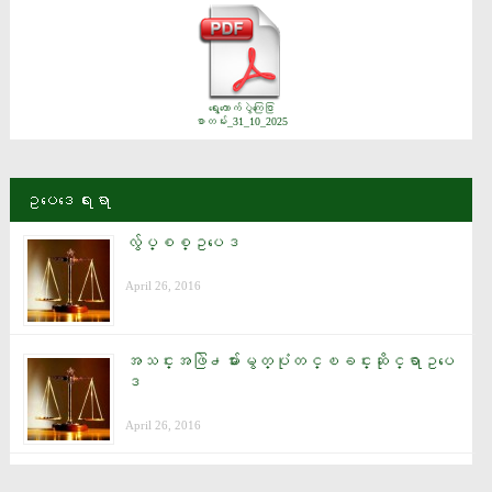
ရွေးကောက်ပွဲကြေငြာ
စာတမ်း_31_10_2025
ဥပေဒေရးရာ
လွ်ပ္စစ္ဥပေဒ
April 26, 2016
အသင္းအဖြဲ႕မ်ားမွတ္ပုံတင္ၿခင္းဆိုင္ရာဥပေ
ဒ
April 26, 2016