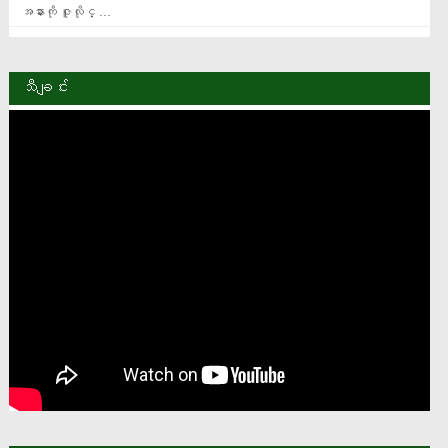
အနားကုိ ဇူလိုင္ …
သီချင်း