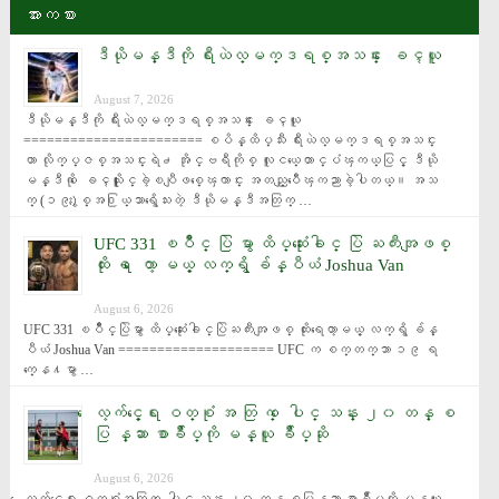
အားကစား
ဒီယိုမန္ဒီကို ရီးယဲလ္မက္ဒရစ္အသင္း ေခၚယူ
August 7, 2026
ဒီယိုမန္ဒီကို ရီးယဲလ္မက္ဒရစ္အသင္း ေခၚယူ 
======================= စပိန္ထိပ္သီး ရီးယဲလ္မက္ဒရစ္အသင္း
ဟာ လိုက္ပ္ဇစ္အသင္းရဲ႕ အိုင္ဗရီကိုစ္ လူငယ္ေတာင္ပံၾကယ္ပြင့္ ဒီယို
မန္ဒီကို ေခၚယူႏိုင္ခဲ့ၿပီျဖစ္ေၾကာင္း အတည္ျပဳေၾကညာခဲ့ပါတယ္။ အသ
က္ (၁၉)ႏွစ္အ႐ြယ္သာရွိေသးတဲ့ ဒီယိုမန္ဒီအတြက္ …
UFC 331 ၿပိဳင္ ပြဲ မွာ ထိပ္ဆုံးေခါင္ ပြဲ ႀကီးအျဖစ္
ထိုး ရ ေတာ့ မယ့္ လက္ရွိ ခ်န္ပီယံ ‌Joshua Van
August 6, 2026
UFC 331 ၿပိဳင္ပြဲမွာ ထိပ္ဆုံးေခါင္ပြဲႀကီးအျဖစ္ ထိုးရေတာ့မယ့္ လက္ရွိ ခ်န္
ပီယံ ‌Joshua Van ==================== UFC က စက္တက္ဘာ ၁၉ ရ
က္ေန႔မွာ …
ေလ့က်င့္ေရး ဝတ္စုံ အ တြ က္ ေပါင္ သန္း ၂၀ တန္ စ
ပြ န္ဆာ စာခ်ဳပ္ကို မန္ယူ ခ်ဳပ္ဆို
August 6, 2026
ေလ့က်င့္ေရး ဝတ္စုံအတြက္ ေပါင္ သန္း ၂၀ တန္ စပြန္ဆာ စာခ်ဳပ္ကို မန္ယူ 