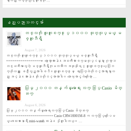
မွာလည္း တစ္ဂိုးသြင္းယူခဲ့လို …
နည္းပညာသတင္းမ်ား
တစ္လကို လူတူစက္႐ုပ္ ၁၀၀၀ ထုတ္လုပ္မယ့္ မ
စ္ဆူဘီရွီ
August 7, 2026
တစ္လကို လူတူစက္႐ုပ္ ၁၀၀၀ ထုတ္လုပ္မယ့္ မစ္ဆူဘီရွီ 
================== ေမာ္ေတာ္ကားနဲ႔အႀကီးစားစက္မႈလုပ္ငန္းမွာ ဂုဏ္သ
တင္းႀကီးမားလွတဲ့ မစ္ဆူဘီရွီကုမၸဏီက အခုဆိုရင္ လူတူစက္႐ုပ္ေတြဘ
က္ကိုလည္း ေျခဦးလွည့္လာပါၿပီ။လူတူစက္႐ုပ္ ေဈးကြက္ထဲကိုဝင္လာရာမွာလ
ည္း အင္နဲ႔အားနဲ႔ဆိုသလိုဝင္လာတာပါ။ ဘာေၾကာင့္လဲဆိုေတာ့ …
ယြမ္ ၂၀၀၀ တန္ က်န္းမာေရး လက္ စြပ္ Casio မိတ္
ဆက္
August 6, 2026
ယြမ္ ၂၀၀၀ တန္ က်န္းမာေရးလက္စြပ္ Casio မိတ္ဆက္ 
======================= Casio CRW-H001M-8 က လက္စြပ္ဆိုေပမ
ယ့္ အေသးစားနာရီ mini-watch ေလးနဲ႔ ပိုတူပါတယ္။ …