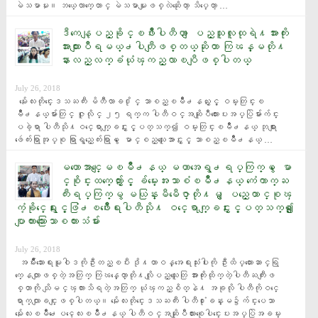
မဲသမာမႈ။ ဘယ္ေလာက္ေတာင္ မဲသမာမႈျဖစ္လဲဆိုေတာ့ သိပ္ေတာ့ …
ဒီကေန့ျပည္ခုိင္ၿဖိဳးပါတီဟာ ျပည္သူလူထုရဲ႔အားကိုး
အားထားျပဳရမယ္႕ပါတီျဖစ္တယ္ဆိုတာ ကြၽန္မတို႔
နားလည္လက္ခံယုံၾကည္လာၿပီျဖစ္ပါတယ္
July 26, 2018
  မႏၲေလးတိုင္းေဒသႀကီး မိတီၴလာခ႐ိုင္ သာစည္ၿမိဳ႕နယ္ႏွင့္ ဝမ္းတြင္းၿ
မိဳ႕နယ္မ်ားတြင္ ဇူလိုင္ ၂၅ ရက္က ပါတီဝင္အဆိုျပဳလႊာေပးအပ္ပြဲမ်ားက်င္း
ပခဲ့ရာ ပါတီသို႔ဝင္ေရာက္ျခင္းႏွင့္ပတ္သက္၍ ဝမ္းတြင္းၿမိဳ႕နယ္ ဘုရားျ
ဖဴေက်းရြာအုပ္စု ရြာရွည္ေက်းရြာမွ ေမာင္စည္သူေအာင္ႏွင့္ သာစည္ၿမိဳ႕နယ္ …
မဟာေအာင္ေျမၿမိဳ႕နယ္ မဟာအေရွ႕ရပ္ကြက္မွ ေမာ
င္စုိင္းထက္ေက်ာ္ႏွင့္ ခ်မ္းေအးသာစံၿမိဳ႕နယ္ ကံေကာက္ႀ
ကီးရပ္ကြက္မွ မယြန္းမီမီေဇာ္တုိ႔မွ ျပည္ေထာင္စုၾ
ကံ့ခုိင္ေရးႏွင့္ဖြံ႕ၿဖိဳးေရးပါတီသုိ႔ ဝင္ေရာက္ျခင္းႏွင့္ပတ္သက္၍ ​ေျ
ပာျကားသြား​ေသာစကားသံမ်ား
July 26, 2018
  အမ်ဳိးသားေရးမူဝါဒကိုဦးတည္ၿပီး ဒို႔တာဝန္အေရးသံုးပါးကို ဦးထိပ္ထားေဆာင္ရြ
က္ေနတာျဖစ္တဲ့အတြက္ ကြၽန္ေတာ္တို႔လိုျပည္သူေတြ အားကိုးထိုက္တဲ့ပါတီႀကီးျဖ
စ္တာကို သိျမင္ၾကားသိရတဲ့အတြက္ ယံုၾကည္စိတ္နဲ႔ အခုလို ပါတီကိုဝင္ေ
ရာက္လာျခင္းျဖစ္ပါတယ္​။ မႏၲေလးတိုင္းေဒသႀကီး ပါတီ႐ံုးခန္းမ၌က်င္းပေသာ 
မႏၲေလးၿမိဳ႕ေပၚေလးၿမိဳ႕နယ္ ပါတီဝင္အဆုိျပဳလႊာစုေပါင္းေပးအပ္ပြဲအခမ္း