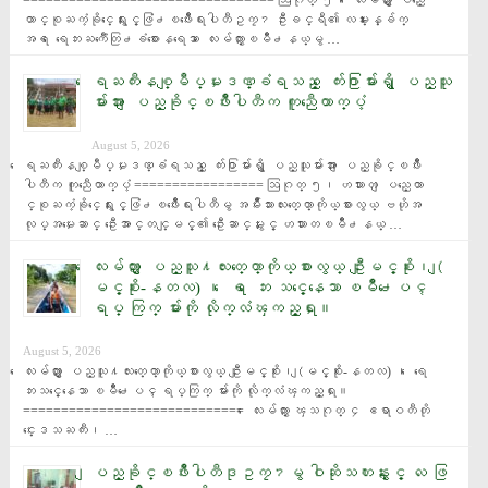
================================= ဩဂုတ္ ၅၊ ေလးမ်က္ႏွာ ျပည္ေ
ထာင္စုႀကံ့ခိုင္ေရးႏွင့္ဖြံ႕ၿဖိဳးေရးပါတီဥကၠ႒ ဦးခင္ရီ၏ လမ္းၫႊန္ခ်က္
အရ ေရေဘးႀကဳံေတြ႕ခံစားေနရေသာ ေလးမ်က္ႏွာၿမိဳ႕နယ္မွ …
ေရႀကီးနစ္ျမဳပ္မႈဒဏ္ခံရသည့္ ေက်း႐ြာမ်ားရွိ ျပည္သူ
မ်ားအား ျပည္ခိုင္ၿဖိဳးပါတီက ကူညီေထာက္ပံ့
August 5, 2026
ေရႀကီးနစ္ျမဳပ္မႈဒဏ္ခံရသည့္ ေက်း႐ြာမ်ားရွိ ျပည္သူမ်ားအား ျပည္ခိုင္ၿဖိဳး
ပါတီက ကူညီေထာက္ပံ့ ================= ဩဂုတ္ ၅၊ ဟသၤာတ ျပည္ေထာ
င္စုႀကံ့ခိုင္ေရးႏွင့္ဖြံ႕ၿဖိဳးေရးပါတီမွ အမ်ိဳးသားလႊတ္ေတာ္ကိုယ္စားလွယ္ ဗဟိုအ
လုပ္အမႈေဆာင္ ဦးေအာင္တင္ျမင့္၏ ဦးေဆာင္မႈႏွင့္ ဟသၤာတၿမိဳ႕နယ္ …
ေလးမ်က္ႏွာ ျပည္သူ႔လႊတ္ေတာ္ကိုယ္စားလွယ္ ဦးျမင့္စိုး၊ (ျ
မင့္စိုး-နတလ) ၊ ေရ ေဘး သင့္ေနေသာ ၿမိဳ႕ေပၚ
ရပ္ ကြက္ မ်ားကို လိုက္လံၾကည့္ရႈ။
August 5, 2026
ေလးမ်က္ႏွာ ျပည္သူ႔လႊတ္ေတာ္ကိုယ္စားလွယ္ ဦးျမင့္စိုး၊ (ျမင့္စိုး-နတလ) ၊ ေရေ
ဘးသင့္ေနေသာ ၿမိဳ႕ေပၚ ရပ္ကြက္ မ်ားကို လိုက္လံၾကည့္ရႈ။ 
============================= ေလးမ်က္ႏွာ ၾသဂုတ္ ၄ ဧရာဝတီတို
င္းေဒသႀကီး၊ …
ျပည္ခိုင္ၿဖိဳးပါတီဒုဥကၠ႒မွ ဝါဆိုသကၤန္းႏွင့္ လႉ ဖြ