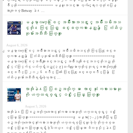
ခ်ဳပ္ဆို ================= မန္ယူအသင္းဟာ ေလ့က်င့္ေရး၀တ္စုံစပြန္
ဆာအျဖစ္ Betway နဲ႔ …
ျမန္မာ့လက္ေ႐ြးစင္ အမ်ိဳးသားအသင္းႏွင့္ အမ်ိဳးသမီးအသ
င္းတို႔ ကြင္း သြင္း ျခင္းခတ္ကစားနည္း၌ ေငြ တံဆိပ္
ဆုမ်ားအသီးသီး ဆြတ္ခူး
August 6, 2026
ျမန္မာ့လက္ေ႐ြးစင္ အမ်ိဳးသားအသင္းႏွင့္ အမ်ိဳးသမီးအသင္းတို ကြင္းသြင္းျခင္းခ
တ္ကစားနည္း၌ ေငြတံဆိပ္ဆုမ်ားအသီးသီးဆြတ္ခူး ==================== ျ
မန္မာ့လက္ေ႐ြးစင္အမ်ိဳးသားျခင္းအသင္းႏွင့္ အမ်ိဳးသမီးျခင္းအသင္းတိုသည္ ထို
င္းႏိုင္ငံတြင္က်င္းပလ်က္ရွိသည့္ (၃၉)ႀကိမ္ေျမာက္ထိုင္းဘုရင့္ဖလားပိုက္ေက်ာ္ျ
ခင္းၿပိဳင္ပြဲ ၂၀၂၆ ၿပိဳင္ ပြဲ၏ ကြင္းသြင္းျခင္းခတ္ၿပိဳင္ပြဲ၌ ေငြ
တံဆိပ္ဆုမ်ားအသီးသီးရရွိခဲ့ေၾကာင္း …
လာအိုနဲ႔ပြဲ ပြဲစဥ္အလိုက္ အ ေကာင္း ဆုံး ကစားသမားဆု
ကို ဟက္ထရစ္ရွင္ ဝင္းႏိုင္ထြန္း ဆြတ္ခူး
August 5, 2026
လာအိုနဲ႔ပြဲ ပြဲစဥ္အလိုက္အေကာင္းဆုံးကစားသမားဆုကို ဟက္ထရစ္ရွင္ ဝင္းႏို
င္ထြန္း ဆြတ္ခူး ====================== ျမန္မာ(၇-၂)လာအိုပြဲမွ ပြဲ
စဥ္အလိုက္အေကာင္းဆုံးကစားသမားဆုကို ဟက္ထရစ္သြင္းယူခဲ့တဲ့ တိုက္စစ္မႉး 
ဝင္းႏိုင္ထြန္းက ဆြတ္ခူးရရွိခဲ့ပါတယ္။ ဝင္းႏိုင္ထြန္းဟာ ဖိလစ္ပိုင္နဲ႔ပြဲ