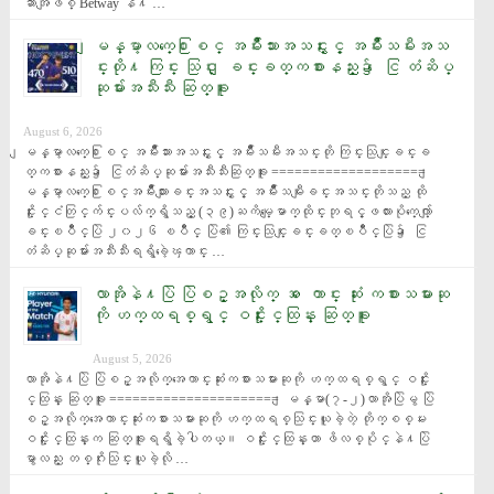
ဆာအျဖစ္ Betway နဲ႔ …
ျမန္မာ့လက္ေ႐ြးစင္ အမ်ိဳးသားအသင္းႏွင့္ အမ်ိဳးသမီးအသ
င္းတို႔ ကြင္း သြင္း ျခင္းခတ္ကစားနည္း၌ ေငြ တံဆိပ္
ဆုမ်ားအသီးသီး ဆြတ္ခူး
August 6, 2026
ျမန္မာ့လက္ေ႐ြးစင္ အမ်ိဳးသားအသင္းႏွင့္ အမ်ိဳးသမီးအသင္းတို ကြင္းသြင္းျခင္းခ
တ္ကစားနည္း၌ ေငြတံဆိပ္ဆုမ်ားအသီးသီးဆြတ္ခူး ==================== ျ
မန္မာ့လက္ေ႐ြးစင္အမ်ိဳးသားျခင္းအသင္းႏွင့္ အမ်ိဳးသမီးျခင္းအသင္းတိုသည္ ထို
င္းႏိုင္ငံတြင္က်င္းပလ်က္ရွိသည့္ (၃၉)ႀကိမ္ေျမာက္ထိုင္းဘုရင့္ဖလားပိုက္ေက်ာ္ျ
ခင္းၿပိဳင္ပြဲ ၂၀၂၆ ၿပိဳင္ ပြဲ၏ ကြင္းသြင္းျခင္းခတ္ၿပိဳင္ပြဲ၌ ေငြ
တံဆိပ္ဆုမ်ားအသီးသီးရရွိခဲ့ေၾကာင္း …
လာအိုနဲ႔ပြဲ ပြဲစဥ္အလိုက္ အ ေကာင္း ဆုံး ကစားသမားဆု
ကို ဟက္ထရစ္ရွင္ ဝင္းႏိုင္ထြန္း ဆြတ္ခူး
August 5, 2026
လာအိုနဲ႔ပြဲ ပြဲစဥ္အလိုက္အေကာင္းဆုံးကစားသမားဆုကို ဟက္ထရစ္ရွင္ ဝင္းႏို
င္ထြန္း ဆြတ္ခူး ====================== ျမန္မာ(၇-၂)လာအိုပြဲမွ ပြဲ
စဥ္အလိုက္အေကာင္းဆုံးကစားသမားဆုကို ဟက္ထရစ္သြင္းယူခဲ့တဲ့ တိုက္စစ္မႉး 
ဝင္းႏိုင္ထြန္းက ဆြတ္ခူးရရွိခဲ့ပါတယ္။ ဝင္းႏိုင္ထြန္းဟာ ဖိလစ္ပိုင္နဲ႔ပြဲ
မွာလည္း တစ္ဂိုးသြင္းယူခဲ့လို …