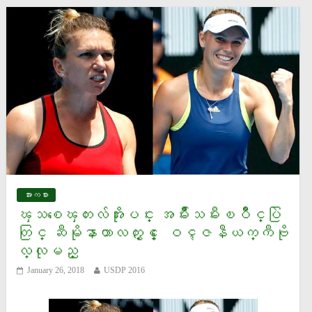
အားကစား
ၾသစေၾတးလ်အိုးပင္း အမ်ိဳးသမီးၿပိဳင္ပြဲ
တြင္ ဆီမုိနာဟာလက္ႏွင့္ ေဝၚဇနီယက္ကီဗို
လ္လုမည္
January 26, 2018
USDP 2016