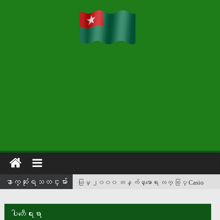
ေနာက္ဆံုးရသတင္းမ်ား
ယြမ္ ၂၀၀၀ တန္ က်န္းမာေရး လက္ စြပ္ Casio
မိတ္ဆက္
ႏိုင္ငံေတာ္သမၼတ ထိုင္းႏိုင္ငံသို႔ ေရာက္ရွိ
ပါတီေရးရာ