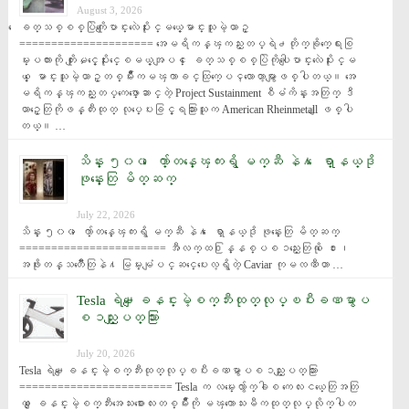
August 3, 2026
ေခတ္သစ္စစ္ပြဲကိုေျပာင္းလဲေပးႏိုင္မယ့္ေမာင္းသူမဲ့ယာဥ္ 
===================== အေမရိကန္ၾကည္းတပ္ရဲ႕တိုက္ခိုက္ေရးစြ
မ္းပကားကို တိုးျမႇင့္ေပးႏိုင္ေစမယ့္အျပင္ ေခတ္သစ္စစ္ပြဲကိုပါေျပာင္းလဲေပးႏိုင္မ
ယ့္ ေမာင္းသူမဲ့ယာဥ္တစ္မ်ိဳးကမၾကာခင္ထြက္ေပၚလာေတာ့မွာျဖစ္ပါတယ္။ အေ
မရိကန္ၾကည္းတပ္ကေဖာ္ေဆာင္တဲ့ Project Sustainment စီမံကိန္းအတြက္ ဒီ
ယာဥ္ေတြကိုဖန္တီးထုတ္ လုပ္ေပးခြင့္ရသြားသူက American Rheinmetall ျဖစ္ပါ
တယ္။ …
သိန္း ၅၀၀ ေက်ာ္တန္ေၾကးရွိ မက္ဆီ နဲ႔ ေရာ္နယ္ဒို
ဖုန္းေတြ မိတ္ဆက္
July 22, 2026
သိန္း ၅၀၀ ေက်ာ္တန္ေၾကးရွိ မက္ဆီ နဲ႔ ေရာ္နယ္ဒို ဖုန္းေတြ မိတ္ဆက္ 
======================= အီလက္ထ႐ြန္နစ္ပစၥည္းေတြကို ေ႐ႊ၊ 
အဖိုးတန္သတၱဳေတြနဲ႔ မြမ္းမံျပင္ဆင္ေပးေလ့ရွိတဲ့ Caviar ကုမၸဏီဟာ …
Tesla ရဲ႕‌ေျခနင္းမဲ့စက္ဘီးထုတ္လုပ္ၿပီးခဏမွာပ
စၥည္းျပတ္သြား
July 20, 2026
Tesla ရဲ႕‌ေျခနင္းမဲ့စက္ဘီးထုတ္လုပ္ၿပီးခဏမွာပစၥည္းျပတ္သြား 
======================== Tesla က လမ္းေလွ်ာက္ခါစ ကေလးငယ္ေတြအတြ
က္ ေျခနင္းမဲ့စက္ဘီးအေသးစားေလးတစ္မ်ိဳးကို မၾကာေသးမီကထုတ္လုပ္လိုက္ပါတ