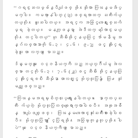
‘‘ဂရင္းဆလမ္ခ်န္ပီယံျဖစ္ ဖို႔ဆုိတာ ကြၽန္မအိပ္
မက္ပါ။ ကမၻာ့နံပါတ္ (၁)ျဖစ္ရတာထက္ ႀကီးက်ယ္
တယ္လုိ႔ ယူဆပါတယ္။ အရင္က အခြင့္အေရးႏွစ္ႀကိ
မ္ရ ခဲ့တယ္။ မနက္ျဖန္မွာ အဲဒီထက္ ပိုေကာင္းမယ္
လို႔ ထင္ပါတယ္’’ ဟု ဆီမီးဖုိင္နယ္တြင္ ဂ်ာမနီမွ အ
န္ဂ်လစ္ကာဘာကုိ ၆-၃၊ ၄-၆၊ ၉-၇ ျဖင့္ အႏိုင္ရ
ခဲ့သူ ဟာ လက္က ေျပာသည္။
ဒိန္းမတ္သူ ေဝၚဇနီယက္ကီ သည္ ဘယ္လ္ဂ်ီယံမွ အဲလ
စ္မာ တင္ကုိ ၆-၃၊ ၇-၆ (၂)ျဖင့္ ဆီမီး ဖုိင္နယ္တြ
င္ အႏုိင္ရၿပီး ဆီမိုနာ ဟာလက္ႏွင့္ ဗိုလ္လုပြဲ၌ ေတြ႕ ဆံု
မည္ျဖစ္သည္။
‘‘ကြၽန္မအရမ္းစိတ္လႈပ္ရွားေနပါတယ္။ ေနာက္ထပ္ႀ
ကီး က်ယ္တဲ့ ဗိုလ္လုပြဲတစ္ခုေရာက္လာပါၿပီ။ အခုအခ်ိ
န္ ဘာပဲျဖစ္ျဖစ္၊ ကြၽန္မအေကာင္းဆံုးႀကိဳးစားခဲ့ပါၿ
ပီ။ ဗိုလ္လုပြဲမွာ ႏုိင္ပြဲရဖို႔ အစြမ္းကုန္လုပ္ဖို႔ပါ
ပဲ’’ဟု ေဝၚဇ နီယက္ကီက ေျပာသည္။