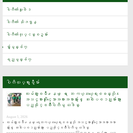
ေလ့က်င့္ေရး ဝတ္စုံ အ တြ က္ ေပါင္ သန္း ၂၀ တန္ စ ပြ န္ဆာ စာခ်ဳပ္ကို မ
ပါတီ၏မူ၀ါဒ
န္ယူ ခ်ဳပ္ဆို
ျမန္မာ့လက္ေ႐ြးစင္ အမ်ိဳးသားအသင္းႏွင့္ အမ်ိဳးသမီးအသင္းတို႔ ကြင္း သြင္း ျခ
ပါတီ၏ သႏိၷဌာန္
င္းခတ္ကစားနည္း၌ ေငြ တံဆိပ္ဆုမ်ားအသီးသီး ဆြတ္ခူး
ပါတီ၏လုပ္ငန္းစဥ္မ်ား
ေလးမ်က္ႏွာၿမိဳ႕နယ္ ေရ ေဘး ကယ္ဆယ္ေရးစခန္းသို႔ အသင့္စားသုံးႏိုင္ေသာအစား
အစာမ်ားႏွင့္ ေဆးဝါးပစၥည္းမ်ားအား ျပည္ခိုင္ၿဖိဳးပါတီမွ လႉဒါန္း
ေမွ်ာ္မွန္းခ်က္
ေရႀကီးနစ္ျမဳပ္မႈဒဏ္ခံရသည့္ ေက်း႐ြာမ်ားရွိ ျပည္သူမ်ားအား ျပည္ခိုင္ၿဖိဳး
ရည္မွန္းခ်က္
ပါတီက ကူညီေထာက္ပံ့
ေတာင္ကိုရီးယားမွာ အပူလႈိင္းေၾကာင့္ ေသဆုံးသူ ၁၉ ဦးအထိရွိလာ
ေလးမ်က္ႏွာ ျပည္သူ႔လႊတ္ေတာ္ကိုယ္စားလွယ္ ဦးျမင့္စိုး၊ (ျမင့္စိုး-နတလ) ၊
ပါတီလႈပ္ရွားမွဳမ်ား
ေရ ေဘး သင့္ေနေသာ ၿမိဳ႕ေပၚ ရပ္ ကြက္ မ်ားကို လိုက္လံၾကည့္ရႈ။
ေလးမ်က္ႏွာၿမိဳ႕နယ္ ေရ ေဘး ကယ္ဆယ္ေရးစခန္းသို႔
ျပည္ခိုင္ၿဖိဳးပါတီဒုဥကၠ႒မွ ဝါဆိုသကၤန္းႏွင့္ လႉ ဖြယ္ ဝတၳဳအစုစုတို႔
အသင့္စားသုံးႏိုင္ေသာအစားအစာမ်ားႏွင့္ ေဆးဝါးပစၥည္းမ်ားအား ျ
ကပ္လႉ
ပည္ခိုင္ၿဖိဳးပါတီမွ လႉဒါန္း
UFC 331 ၿပိဳင္ ပြဲ မွာ ထိပ္ဆုံးေခါင္ ပြဲ ႀကီးအျဖစ္ ထိုး ရ ေတာ့ မယ့္ လက္ရွိ
August 5, 2026
ခ်န္ပီယံ ‌Joshua Van
ေလးမ်က္ႏွာၿမိဳ႕နယ္ ေရေဘးကယ္ဆယ္ေရးစခန္းသို အသင့္စားသုံးႏိုင္ေသာအစားအစာ
မ်ားႏွင့္ ေဆးဝါးပစၥည္းမ်ားအား ျပည္ခိုင္ၿဖိဳးပါတီမွ လႉဒါန္း 