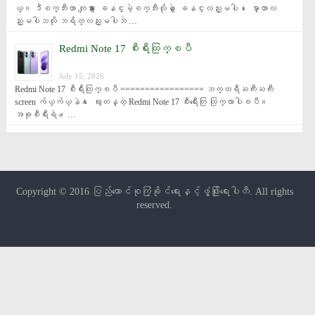
ယ္။ ဒီစက္ဘီးဟာ တျခား ေျခနင္းမဲ့စက္ဘီးလိုပဲ ေျခနင္းလည္းမပါ၊ ေမာ္တာလ
ည္းမပါသလို ဘရိတ္လည္းမပါဘဲ …
Redmi Note 17 စီးရီးထြက္ၿပီ
July 15, 2026
Redmi Note 17 စီးရီးထြက္ၿပီ ================= ဘက္ထရီႀကီးႀကီး 
screen က်ယ္က်ယ္နဲ႔ ေဈးတန္တဲ့ Redmi Note 17 စီးရီးေတြ ထြက္လာပါၿပီ။ 
အခုစီးရီးရဲ႕ …
Copyright © 2016
ပြည်ထောင်စုကြံ့ခိုင်ရေးနှင့်ဖွံ့ဖြိုးရေးပါတီ
. All rights
reserved.