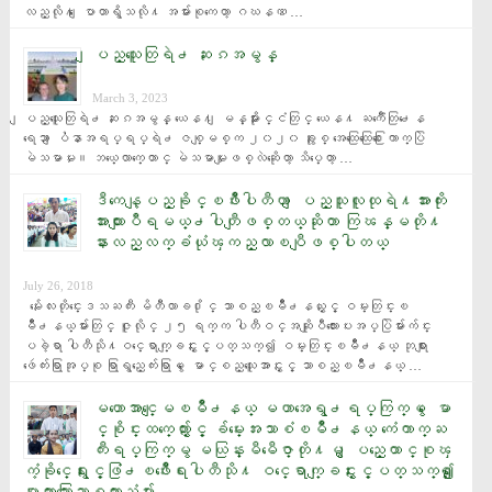
လည္လို႔ ေျပာတာရွိသလို႔ အမ်ားစုကေတာ့ ဂဃနဏ …
ျပည္သူေတြရဲ႕ ဆႏၵအမွန္
March 3, 2023
ျပည္သူေတြရဲ႕ ဆႏၵအမွန္ ယေန႔ ျမန္မာႏိုင္ငံတြင္ ယေန႔ ႀကဳံေတြ႕ေန
ရေသာ ျပႆနာအရပ္ရပ္ရဲ႕ ဇစ္ျမစ္က ၂၀၂၀ ခုႏွစ္ အေထြေထြေ႐ြးေကာက္ပြဲ 
မဲသမာမႈ။ ဘယ္ေလာက္ေတာင္ မဲသမာမႈျဖစ္လဲဆိုေတာ့ သိပ္ေတာ့ …
ဒီကေန့ျပည္ခုိင္ၿဖိဳးပါတီဟာ ျပည္သူလူထုရဲ႔အားကိုး
အားထားျပဳရမယ္႕ပါတီျဖစ္တယ္ဆိုတာ ကြၽန္မတို႔
နားလည္လက္ခံယုံၾကည္လာၿပီျဖစ္ပါတယ္
July 26, 2018
  မႏၲေလးတိုင္းေဒသႀကီး မိတီၴလာခ႐ိုင္ သာစည္ၿမိဳ႕နယ္ႏွင့္ ဝမ္းတြင္းၿ
မိဳ႕နယ္မ်ားတြင္ ဇူလိုင္ ၂၅ ရက္က ပါတီဝင္အဆိုျပဳလႊာေပးအပ္ပြဲမ်ားက်င္း
ပခဲ့ရာ ပါတီသို႔ဝင္ေရာက္ျခင္းႏွင့္ပတ္သက္၍ ဝမ္းတြင္းၿမိဳ႕နယ္ ဘုရားျ
ဖဴေက်းရြာအုပ္စု ရြာရွည္ေက်းရြာမွ ေမာင္စည္သူေအာင္ႏွင့္ သာစည္ၿမိဳ႕နယ္ …
မဟာေအာင္ေျမၿမိဳ႕နယ္ မဟာအေရွ႕ရပ္ကြက္မွ ေမာ
င္စုိင္းထက္ေက်ာ္ႏွင့္ ခ်မ္းေအးသာစံၿမိဳ႕နယ္ ကံေကာက္ႀ
ကီးရပ္ကြက္မွ မယြန္းမီမီေဇာ္တုိ႔မွ ျပည္ေထာင္စုၾ
ကံ့ခုိင္ေရးႏွင့္ဖြံ႕ၿဖိဳးေရးပါတီသုိ႔ ဝင္ေရာက္ျခင္းႏွင့္ပတ္သက္၍ ​ေျ
ပာျကားသြား​ေသာစကားသံမ်ား