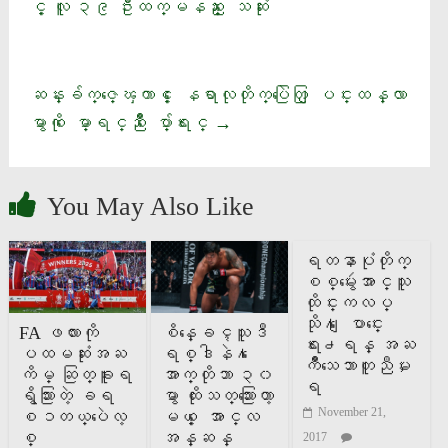
င့္ လူ ၃၉ ဦးထက္မနည္း ေသဆံုး
ဆန္းခ်က္ဇ္ေၾကာင့္ ေနရာလုတိုက္ပြဲေတြ ျပင္းထန္လာ
မွာကို ေမာ္ရင္ညိဳ ေပ်ာ္ရႊင္
→
You May Also Like
ရတနာပံုတိုက္
စစ္မွဴးေအာင္သူ
ထိုင္းကလပ္
သို႔ ေျပာင္းေ
စိန္ေခၚသူဒီ
FA ဖလားကို
ရႊ႕ရန္ အႀ
ရစ္ဒါနဲ႔ ေ
ပထမဆုံးအႀ
ကိဳသေဘာတူညီမႈ
အာက္တိုဘာ ၃၀
ကိမ္ ဆြတ္ခူးရ
ရ
မွာ ထိုးသတ္သြားေတာ့
ရွိသြားတဲ့ ခရ
November 21,
မယ့္ ေအာင္လ
စၥတယ္ပဲေလ့
အန္ဆန္
စ္
2017