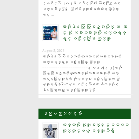
င္းၿပိဳင္ပြဲ ၂၀၂၆ ၿပိဳင္ ပြဲ၏ ကြင္းသြင္းျခင္း
ခတ္ၿပိဳင္ပြဲ၌ ေငြတံဆိပ္ဆုမ်ားအသီးသီးရရွိခဲ့ေၾ
ကာင္း …
လာအိုနဲ႔ပြဲ ပြဲစဥ္အလိုက္ အ ေကာ
င္း ဆုံး ကစားသမားဆုကို ဟက္ထရစ္
ရွင္ ဝင္းႏိုင္ထြန္း ဆြတ္ခူး
August 5, 2026
လာအိုနဲ႔ပြဲ ပြဲစဥ္အလိုက္အေကာင္းဆုံးကစားသမားဆုကို 
ဟက္ထရစ္ရွင္ ဝင္းႏိုင္ထြန္း ဆြတ္ခူး 
====================== ျမန္မာ(၇-၂)လာအို
ပြဲမွ ပြဲစဥ္အလိုက္အေကာင္းဆုံးကစားသမားဆုကို ဟက္
ထရစ္သြင္းယူခဲ့တဲ့ တိုက္စစ္မႉး ဝင္းႏိုင္ထြန္းက ဆြ
တ္ခူးရရွိခဲ့ပါတယ္။ ဝင္းႏိုင္ထြန္းဟာ ဖိလစ္ပိုင္
နဲ႔ပြဲမွာလည္း တစ္ဂိုးသြင္းယူခဲ့လို …
နည္းပညာသတင္းမ်ား
တစ္လကို လူတူစက္႐ုပ္ ၁၀၀၀
ထုတ္လုပ္မယ့္ မစ္ဆူဘီရွီ