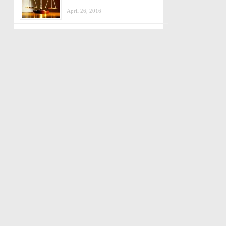
April 26, 2016