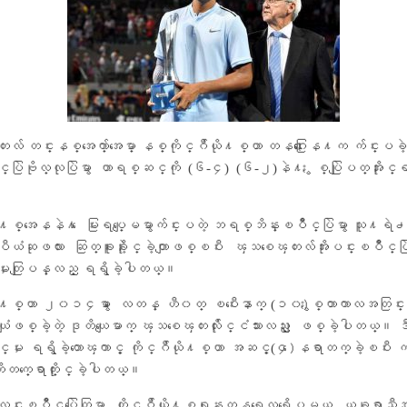
် တင္းနစ္အေက်ာ္အေမာ္ နစ္ကိုင္ဂ်ီယို႔စ္ဟာ တနဂၤေႏြေန႔က က်င္းပခဲ
င္ပြဲဗိုလ္လုပြဲမွာ ဟာရစ္ဆင္ကို (၆-၄) (၆-၂)နဲ႔ ႏွစ္ပြဲျပတ္အႏိုင္
ယို႔စ္အေနနဲ႔ ေမြးရပ္ေျမမွာက်င္းပတဲ့ ဘရစ္ဘိန္းၿပိဳင္ပြဲမွာ သူ႔ရဲ
္ပီယံဆုဖလား ဆြတ္ခူးခဲ့ႏိုင္ခဲ့တာျဖစ္ၿပီး ၾသစေၾတးလ်အိုးပင္းၿပိဳင္ပ
ႈေတြျပန္လည္ ရရိွခဲ့ပါတယ္။
ယို႔စ္ဟာ ၂၀၁၄မွာ ေလတန္ ဟီ၀တ္ ၿပီးေနာက္ (၁၀)ႏွစ္တာကာလအတြင
ယံျဖစ္ခဲ့တဲ့ ဒုတိယေျမာက္ ၾသစေၾတးလ်ႏုိင္ငံသားလည္း ျဖစ္ခဲ့ပါတယ္။ ဒ
ျမင္မႈ ရရိွခဲ့တာေၾကာင့္ ကိုင္ဂ်ီယို႔စ္ဟာ အဆင့္(၄)ေနရာတက္ခဲ့ၿပီ
ုတက္ေရာက္ႏုိင္ခဲ့ပါတယ္။
္းၿပိဳင္ပြဲေတြမွာ ကိုင္ဂ်ီယို႔စ္ရုန္းကန္ရေလ့ရိွေပမယ့္ ယခုရာသ