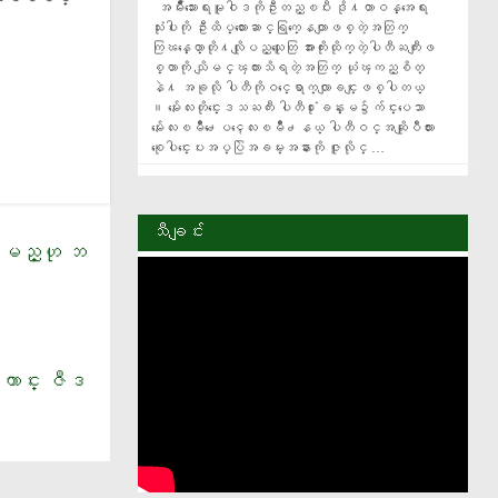
  အမ်ဳိးသားေရးမူဝါဒကိုဦးတည္ၿပီး ဒို႔တာဝန္အေရး
သံုးပါးကို ဦးထိပ္ထားေဆာင္ရြက္ေနတာျဖစ္တဲ့အတြက္ 
ကြၽန္ေတာ္တို႔လိုျပည္သူေတြ အားကိုးထိုက္တဲ့ပါတီႀကီးျဖ
စ္တာကို သိျမင္ၾကားသိရတဲ့အတြက္ ယံုၾကည္စိတ္
နဲ႔ အခုလို ပါတီကိုဝင္ေရာက္လာျခင္းျဖစ္ပါတယ္​
။ မႏၲေလးတိုင္းေဒသႀကီး ပါတီ႐ံုးခန္းမ၌က်င္းပေသာ 
မႏၲေလးၿမိဳ႕ေပၚေလးၿမိဳ႕နယ္ ပါတီဝင္အဆုိျပဳလႊာ
စုေပါင္းေပးအပ္ပြဲအခမ္းအနားကုိ ဇူလိုင္ …
သီချင်း
ခၚမည္ဟု ဘ
ၾကာင္း ဇီဒ