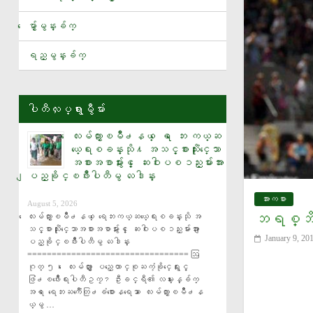
ေလးမ်က္ႏွာၿမိဳ႕နယ္ ေရ ေဘး ကယ္ဆယ္ေရးစခန္းသို႔ အသင့္စားသုံးႏိုင္ေသာအစားအစာမ်ာ
ေမွ်ာ္မွန္းခ်က္
ေရႀကီးနစ္ျမဳပ္မႈဒဏ္ခံရသည့္ ေက်း႐ြာမ်ားရွိ ျပည္သူမ်ားအား ျပည္ခိုင္ၿဖိဳးပါတ
ရည္မွန္းခ်က္
ဒီယိုမန္ဒီကို ရီးယဲလ္မက္ဒရစ္အသင္း ေခၚယူ
ပါတီလႈပ္ရွားမွဳမ်ား
ေလးမ်က္ႏွာၿမိဳ႕နယ္ ေရ ေဘး ကယ္ဆ
ယ္ေရးစခန္းသို႔ အသင့္စားသုံးႏိုင္ေသာ
အစားအစာမ်ားႏွင့္ ေဆးဝါးပစၥည္းမ်ားအား
ျပည္ခိုင္ၿဖိဳးပါတီမွ လႉဒါန္း
အားကစား
August 5, 2026
ဘရစ္ဘိန္
ေလးမ်က္ႏွာၿမိဳ႕နယ္ ေရေဘးကယ္ဆယ္ေရးစခန္းသို အ
သင့္စားသုံးႏိုင္ေသာအစားအစာမ်ားႏွင့္ ေဆးဝါးပစၥည္းမ်ားအား ျ
January 9, 20
ပည္ခိုင္ၿဖိဳးပါတီမွ လႉဒါန္း 
================================= ဩ
ဂုတ္ ၅၊ ေလးမ်က္ႏွာ ျပည္ေထာင္စုႀကံ့ခိုင္ေရးႏွင့္
ဖြံ႕ၿဖိဳးေရးပါတီဥကၠ႒ ဦးခင္ရီ၏ လမ္းၫႊန္ခ်က္
အရ ေရေဘးႀကဳံေတြ႕ခံစားေနရေသာ ေလးမ်က္ႏွာၿမိဳ႕န
ယ္မွ …