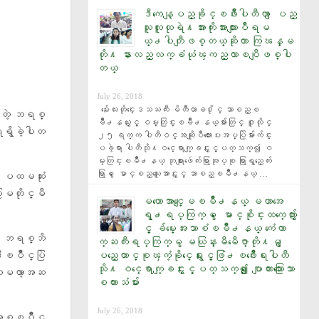
ဒီကေန့ျပည္ခုိင္ၿဖိဳးပါတီဟာ ျပည္
သူလူထုရဲ႔အားကိုးအားထားျပဳရမ
ယ္႕ပါတီျဖစ္တယ္ဆိုတာ ကြၽန္မ
တို႔ နားလည္လက္ခံယုံၾကည္လာၿပီျဖစ္ပါ
တယ္
July 26, 2018
  မႏၲေလးတိုင္းေဒသႀကီး မိတီၴလာခ႐ိုင္ သာစည္ၿ
့တဲ့ ဘရစ္
မိဳ႕နယ္ႏွင့္ ဝမ္းတြင္းၿမိဳ႕နယ္မ်ားတြင္ ဇူလိုင္ 
ရရိွခဲ့ပါတ
၂၅ ရက္က ပါတီဝင္အဆိုျပဳလႊာေပးအပ္ပြဲမ်ားက်င္း
ပခဲ့ရာ ပါတီသို႔ဝင္ေရာက္ျခင္းႏွင့္ပတ္သက္၍ ဝ
မ္းတြင္းၿမိဳ႕နယ္ ဘုရားျဖဴေက်းရြာအုပ္စု ရြာရွည္ေက်း
ရြာမွ ေမာင္စည္သူေအာင္ႏွင့္ သာစည္ၿမိဳ႕နယ္ …
႕ ပထမဆံုး
ြဲမတုိင္မီ
မဟာေအာင္ေျမၿမိဳ႕နယ္ မဟာအေ
ရွ႕ရပ္ကြက္မွ ေမာင္စုိင္းထက္ေက်ာ္ႏွ
င့္ ခ်မ္းေအးသာစံၿမိဳ႕နယ္ ကံေကာ
္း ဘရစ္ဘိ
က္ႀကီးရပ္ကြက္မွ မယြန္းမီမီေဇာ္တုိ႔မွ ျ
ပည္ေထာင္စုၾကံ့ခုိင္ေရးႏွင့္ဖြံ႕ၿဖိဳးေရးပါတီ
ီၿပိဳင္ပြဲ
သုိ႔ ဝင္ေရာက္ျခင္းႏွင့္ပတ္သက္၍ ​ေျပာျကားသြား​ေသာ
း ကမၻာ့အဆ
စကားသံမ်ား
July 26, 2018
ီအစၿပိဳင္