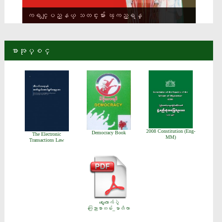
ကရင္ျပည္နယ္ သတင္းမ်ား ၾကည့္ရန္
စာအုပ္စင္
2008 Constitution (Eng-
Democracy Book
The Electronic
MM)
Transactions Law
ရွေးကောက်ပွဲ
ကြေညာစာတမ်း_မာတိကာ