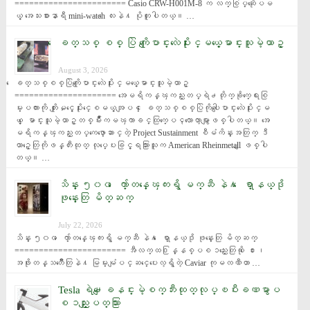
======================= Casio CRW-H001M-8 က လက္စြပ္ဆိုေပမ
ယ့္ အေသးစားနာရီ mini-watch ေလးနဲ႔ ပိုတူပါတယ္။ …
ေခတ္သစ္ စစ္ ပြဲ ကိုေျပာင္းလဲေပးႏိုင္မယ့္ေမာင္းသူမဲ့ယာဥ္
August 3, 2026
ေခတ္သစ္စစ္ပြဲကိုေျပာင္းလဲေပးႏိုင္မယ့္ေမာင္းသူမဲ့ယာဥ္ 
===================== အေမရိကန္ၾကည္းတပ္ရဲ႕တိုက္ခိုက္ေရးစြ
မ္းပကားကို တိုးျမႇင့္ေပးႏိုင္ေစမယ့္အျပင္ ေခတ္သစ္စစ္ပြဲကိုပါေျပာင္းလဲေပးႏိုင္မ
ယ့္ ေမာင္းသူမဲ့ယာဥ္တစ္မ်ိဳးကမၾကာခင္ထြက္ေပၚလာေတာ့မွာျဖစ္ပါတယ္။ အေ
မရိကန္ၾကည္းတပ္ကေဖာ္ေဆာင္တဲ့ Project Sustainment စီမံကိန္းအတြက္ ဒီ
ယာဥ္ေတြကိုဖန္တီးထုတ္ လုပ္ေပးခြင့္ရသြားသူက American Rheinmetall ျဖစ္ပါ
တယ္။ …
သိန္း ၅၀၀ ေက်ာ္တန္ေၾကးရွိ မက္ဆီ နဲ႔ ေရာ္နယ္ဒို
ဖုန္းေတြ မိတ္ဆက္
July 22, 2026
သိန္း ၅၀၀ ေက်ာ္တန္ေၾကးရွိ မက္ဆီ နဲ႔ ေရာ္နယ္ဒို ဖုန္းေတြ မိတ္ဆက္ 
======================= အီလက္ထ႐ြန္နစ္ပစၥည္းေတြကို ေ႐ႊ၊ 
အဖိုးတန္သတၱဳေတြနဲ႔ မြမ္းမံျပင္ဆင္ေပးေလ့ရွိတဲ့ Caviar ကုမၸဏီဟာ …
Tesla ရဲ႕‌ေျခနင္းမဲ့စက္ဘီးထုတ္လုပ္ၿပီးခဏမွာပ
စၥည္းျပတ္သြား