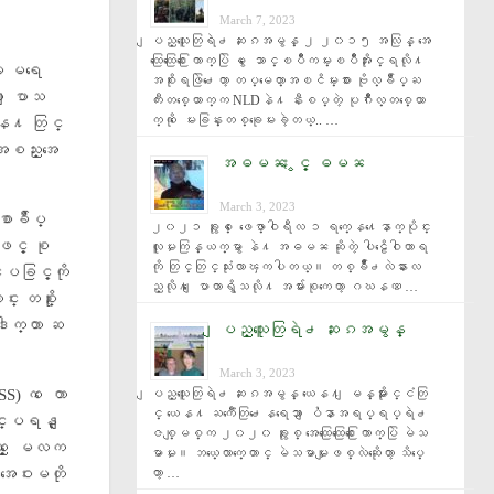
March 7, 2023
ျပည္သူေတြရဲ႕ ဆႏၵအမွန္ ၂ ၂၀၁၅ အလြန္ အေ
ထြေထြေ႐ြးေကာက္ပြဲ မွ ေသာင္ၿပိဳကမ္းၿပိဳအႏိုင္ရလို႔ 
္မႈ မရေ
အစိုးရဖြဲ႕ေတာ့ တပ္မေတာ္အၿငိမ္းစား ဗိုလ္ခ်ဳပ္ႀ
က ေျပာသ
ကီးတစ္ေယာက္က NLDနဲ႔ နီးစပ္တဲ့ ပုဂၢိဳလ္တစ္ေယာ
က္ကို ေမးခြန္းတစ္ခုေမးခဲ့တယ္.. …
ေန႔ တြင္
၌ အစည္းအေ
အဓမၼ ႏွင့္ ဓမၼ
March 3, 2023
စာခ်ဳပ္
၂၀၂၁ ခုႏွစ္ ေဖေဖာ္ဝါရီလ ၁ ရက္ေန႔ေနာက္ပိုင္း 
ျဖင့္ စု
လူမႈကြန္ယက္မွာ နဲ႔ အဓမၼ ဆိုတဲ့ ပါဠိေဝါဟာရ
ကို တြင္တြင္သုံးလာၾကပါတယ္။ တစ္ခ်ိဳ႕လဲနားလ
ပခြင့္ကို
ည္လို႔ ေျပာတာရွိသလို႔ အမ်ားစုကေတာ့ ဂဃနဏ …
း တစ္ႏုိ
ေဒါက္တာ ဆ
ျပည္သူေတြရဲ႕ ဆႏၵအမွန္
March 3, 2023
CSS) က ေတာ
ျပည္သူေတြရဲ႕ ဆႏၵအမွန္ ယေန႔ ျမန္မာႏိုင္ငံတြ
င္ ယေန႔ ႀကဳံေတြ႕ေနရေသာ ျပႆနာအရပ္ရပ္ရဲ႕ 
္းပရန္ ျ
ဇစ္ျမစ္က ၂၀၂၀ ခုႏွစ္ အေထြေထြေ႐ြးေကာက္ပြဲ မဲသ
သည့္ ေမလက
မာမႈ။ ဘယ္ေလာက္ေတာင္ မဲသမာမႈျဖစ္လဲဆိုေတာ့ သိပ္ေ
းအေဝးမတို
တာ့ …