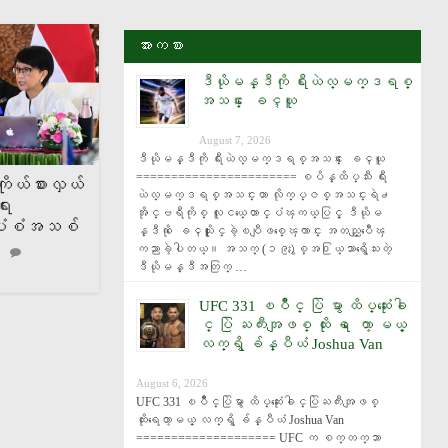
အားကစား
ဒီယိုမန္ဒီကို ရီးယဲလ္မက္ဒရစ္
အသင္း ေခၚယူ
August 7, 2026
ဒီယိုမန္ဒီကို ရီးယဲလ္မက္ဒရစ္အသင္း ေခၚယူ 
======================= စပိန္ထိပ္သီး ရီး
ိုယ်စားလှယ်
ယဲလ္မက္ဒရစ္အသင္းဟာ လိုက္ပ္ဇစ္အသင္းရဲ႕ 
ေး
အိုင္ဗရီကိုစ္ လူငယ္ေတာင္ပံၾကယ္ပြင့္ ဒီယိုမ
ပုံစံအသစ်
န္ဒီကို ေခၚယူႏိုင္ခဲ့ၿပီျဖစ္ေၾကာင္း အတည္ျပဳေၾ
ကညာခဲ့ပါတယ္။ အသက္ (၁၉)ႏွစ္အ႐ြယ္သာရွိေသးတဲ့ 
ဒီယိုမန္ဒီအတြက္ …
UFC 331 ၿပိဳင္ ပြဲ မွာ ထိပ္ဆုံးေခါ
င္ ပြဲ ႀကီးအျဖစ္ ထိုး ရ ေတာ့ မယ့္
လက္ရွိ ခ်န္ပီယံ ‌Joshua Van
August 6, 2026
UFC 331 ၿပိဳင္ပြဲမွာ ထိပ္ဆုံးေခါင္ပြဲႀကီးအျဖစ္ 
ထိုးရေတာ့မယ့္ လက္ရွိ ခ်န္ပီယံ ‌Joshua Van 
==================== UFC က စက္တက္ဘာ 