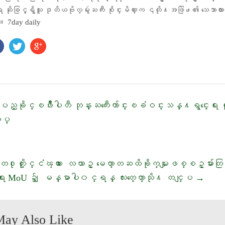
ေရး ဆုိခြင့္ရွိသူ ဒုတိယဗိုလ္မွဴးႀကီး စိုင္းမိဏ္းက ၎တုိ႔အဖြဲ႕၏ သေဘာထားက
။ 7day daily
ပည္ခုိင္ၿဖိဳးပါတီ ဘုန္းႀကီးေက်ာင္းၿခံဝင္းသန္႔ရွင္းေရး လ
ုပ္
့ တ႐ုတ္ႏုိင္ငံၾကား ေလယာဥ္ မေတာ္တဆထိခိုက္မႈျဖစ္စဥ္မ်ားတြင္ 
ေရး MoU ၌ ျမန္မာပါ၀င္ရန္ လႊတ္ေတာ္သို႔ တင္ျပ
→
May Also Like