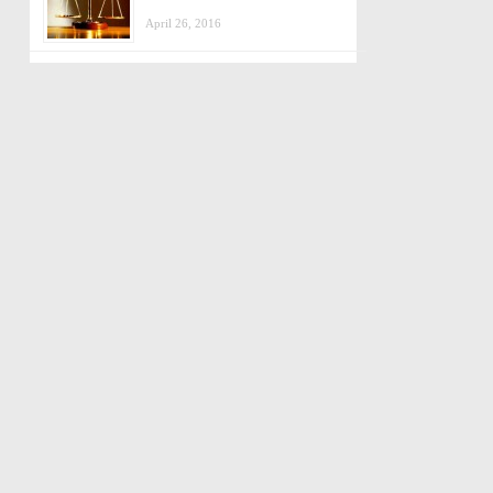
April 26, 2016