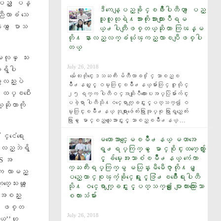
ျပည္ ျပန္
ဒီကေန့ျပည္ခုိင္ၿဖိဳးပါတီဟာ ျပည္
 ညီလာခံ သေ
သူလူထုရဲ႔အားကိုးအားထားျပဳရမ
္းက ေျပာသ
ယ္႕ပါတီျဖစ္တယ္ဆိုတာ ကြၽန္မ
တို႔ နားလည္လက္ခံယုံၾကည္လာၿပီျဖစ္ပါ
တယ္
ႈမလုပ္ ေသး
July 26, 2018
ရွိပါ
  မႏၲေလးတိုင္းေဒသႀကီး မိတီၴလာခ႐ိုင္ သာစည္ၿ
ာလည္းပဲ
မိဳ႕နယ္ႏွင့္ ဝမ္းတြင္းၿမိဳ႕နယ္မ်ားတြင္ ဇူလိုင္ 
 ထပ္ၿပီးေ
၂၅ ရက္က ပါတီဝင္အဆိုျပဳလႊာေပးအပ္ပြဲမ်ားက်င္း
ပခဲ့ရာ ပါတီသို႔ဝင္ေရာက္ျခင္းႏွင့္ပတ္သက္၍ ဝ
ုိတာကို
မ္းတြင္းၿမိဳ႕နယ္ ဘုရားျဖဴေက်းရြာအုပ္စု ရြာရွည္ေက်း
ရြာမွ ေမာင္စည္သူေအာင္ႏွင့္ သာစည္ၿမိဳ႕နယ္ …
င္ငံေရးေ
မဟာေအာင္ေျမၿမိဳ႕နယ္ မဟာအေ
ျပလည္ဘဲရွိ
ရွ႕ရပ္ကြက္မွ ေမာင္စုိင္းထက္ေက်ာ္ႏွ
င့္ ခ်မ္းေအးသာစံၿမိဳ႕နယ္ ကံေကာ
SS အ
က္ႀကီးရပ္ကြက္မွ မယြန္းမီမီေဇာ္တုိ႔မွ ျ
ပါက လာမည့္
ပည္ေထာင္စုၾကံ့ခုိင္ေရးႏွင့္ဖြံ႕ၿဖိဳးေရးပါတီ
္ေသးဟု ေျ
သုိ႔ ဝင္ေရာက္ျခင္းႏွင့္ပတ္သက္၍ ​ေျပာျကားသြား​ေသာ
ာ အစည္း
စကားသံမ်ား
္း ျဖစ္တ
July 26, 2018
ယ္’’ဟု