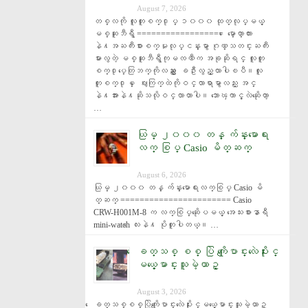
August 7, 2026
တစ္လကို လူတူစက္႐ုပ္ ၁၀၀၀ ထုတ္လုပ္မယ့္ 
မစ္ဆူဘီရွီ ================== ေမာ္ေတာ္ကား
နဲ႔အႀကီးစားစက္မႈလုပ္ငန္းမွာ ဂုဏ္သတင္းႀကီး
မားလွတဲ့ မစ္ဆူဘီရွီကုမၸဏီက အခုဆိုရင္ လူတူ
စက္႐ုပ္ေတြဘက္ကိုလည္း ေျခဦးလွည့္လာပါၿပီ။လူ
တူစက္႐ုပ္ ေဈးကြက္ထဲကိုဝင္လာရာမွာလည္း အင္
နဲ႔အားနဲ႔ဆိုသလိုဝင္လာတာပါ။ ဘာေၾကာင့္လဲဆိုေတာ့ 
…
ယြမ္ ၂၀၀၀ တန္ က်န္းမာေရး
လက္ စြပ္ Casio မိတ္ဆက္
August 6, 2026
ယြမ္ ၂၀၀၀ တန္ က်န္းမာေရးလက္စြပ္ Casio မိ
တ္ဆက္ ======================= Casio 
CRW-H001M-8 က လက္စြပ္ဆိုေပမယ့္ အေသးစားနာရီ 
mini-watch ေလးနဲ႔ ပိုတူပါတယ္။ …
ေခတ္သစ္ စစ္ ပြဲ ကိုေျပာင္းလဲေပးႏိုင္
မယ့္ေမာင္းသူမဲ့ယာဥ္
August 3, 2026
ေခတ္သစ္စစ္ပြဲကိုေျပာင္းလဲေပးႏိုင္မယ့္ေမာင္းသူမဲ့ယာဥ္ 