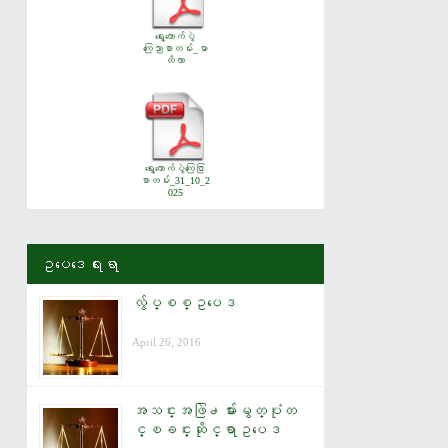
ရွေးကောက်ပွဲ
ကြေညာစာတမ်း_မာ
တိကာ
ရွေးကောက်ပွဲကြေငြာ
စာတမ်း_31_10_2
025
ဥပေဒေရးရာ
လွ်ပ္စစ္ဥပေဒ
April 26, 2016
အသင္းအဖြဲ႕မ်ားမွတ္ပုံတ
င္ၿခင္းဆိုင္ရာဥပေဒ