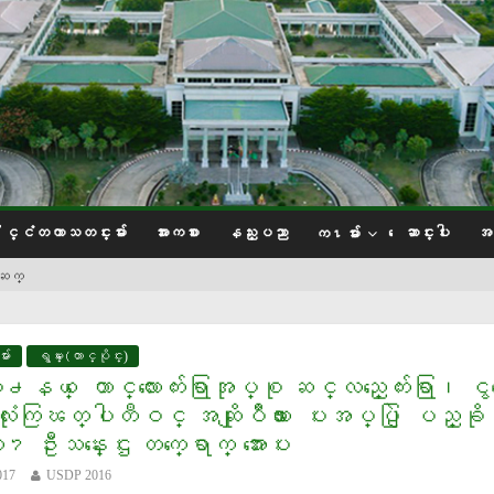
ႏိုင္ငံတကာသတင္းမ်ား
အားကစား
နည္းပညာ
ေဆာင္းပါး
အင
က႑မ်ား
္ဆက္
်ဳပ္ဆို
်ား
ရွမ္း(ေတာင္ပိုင္း)
ခတ္ကစားနည္း၌ ေငြ တံဆိပ္ဆုမ်ားအသီးသီး ဆြတ္ခူး
႕နယ္ ေတာင္လားေက်းရြာအုပ္စု ဆင္လည္ေက်းရြာ၊ ငွက္ေ
ရြာလံုးကြၽတ္ပါတီဝင္ အဆိုျပဳလႊာ ေပးအပ္ပြဲ ျပည္ခို
းႏွင့္ ေဆးဝါးပစၥည္းမ်ားအား ျပည္ခိုင္ၿဖိဳးပါတီမွ လႉဒါန္း
 ဦးသန္းေဌး တက္ေရာက္ အားေပး
ီက ကူညီေထာက္ပံ့
017
USDP 2016