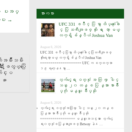
ာ ေပးအပ္
အားကစား
ေပး
→
UFC 331 ၿပိဳင္ ပြဲ မွာ ထိပ္ဆုံးေခါ
င္ ပြဲ ႀကီးအျဖစ္ ထိုး ရ ေတာ့ မယ့္
လက္ရွိ ခ်န္ပီယံ ‌Joshua Van
August 6, 2026
UFC 331 ၿပိဳင္ပြဲမွာ ထိပ္ဆုံးေခါင္ပြဲႀကီးအျဖစ္ 
ထိုးရေတာ့မယ့္ လက္ရွိ ခ်န္ပီယံ ‌Joshua Van 
အမ်ဳိးသမီး
==================== UFC က စက္တက္ဘာ 
းေႏွာဖလွယ္ပြဲေ
၁၉ ရက္ေန႔မွာ …
က်င္းပ
ေလ့က်င့္ေရး ဝတ္စုံ အ တြ က္ ေပါင္
သန္း ၂၀ တန္ စ ပြ န္ဆာ စာခ်ဳ
ပ္ကို မန္ယူ ခ်ဳပ္ဆို
August 6, 2026
ေလ့က်င့္ေရး ဝတ္စုံအတြက္ ေပါင္ သန္း ၂၀ တန္ စ
ပြန္ဆာ စာခ်ဳပ္ကို မန္ယူ ခ်ဳပ္ဆို 
================= မန္ယူအသင္းဟာ ေလ့က်င့္ေ
ရး၀တ္စုံစပြန္ဆာအျဖစ္ Betway နဲ႔ …