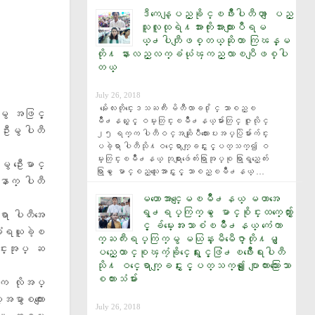
ဒီကေန့ျပည္ခုိင္ၿဖိဳးပါတီဟာ ျပည္
သူလူထုရဲ႔အားကိုးအားထားျပဳရမ
ယ္႕ပါတီျဖစ္တယ္ဆိုတာ ကြၽန္မ
တို႔ နားလည္လက္ခံယုံၾကည္လာၿပီျဖစ္ပါ
တယ္
July 26, 2018
  မႏၲေလးတိုင္းေဒသႀကီး မိတီၴလာခ႐ိုင္ သာစည္ၿ
းမွ အဖြင့္
မိဳ႕နယ္ႏွင့္ ဝမ္းတြင္းၿမိဳ႕နယ္မ်ားတြင္ ဇူလိုင္ 
ီးမွ ပါတီ
၂၅ ရက္က ပါတီဝင္အဆိုျပဳလႊာေပးအပ္ပြဲမ်ားက်င္း
ပခဲ့ရာ ပါတီသို႔ဝင္ေရာက္ျခင္းႏွင့္ပတ္သက္၍ ဝ
မ္းတြင္းၿမိဳ႕နယ္ ဘုရားျဖဴေက်းရြာအုပ္စု ရြာရွည္ေက်း
မွ ဦးေမာင္
ရြာမွ ေမာင္စည္သူေအာင္ႏွင့္ သာစည္ၿမိဳ႕နယ္ …
နာက္ ပါတီ
မဟာေအာင္ေျမၿမိဳ႕နယ္ မဟာအေ
ရွ႕ရပ္ကြက္မွ ေမာင္စုိင္းထက္ေက်ာ္ႏွ
ရာ ပါတီအေ
င့္ ခ်မ္းေအးသာစံၿမိဳ႕နယ္ ကံေကာ
ခံရယူခဲ့ၿ
က္ႀကီးရပ္ကြက္မွ မယြန္းမီမီေဇာ္တုိ႔မွ ျ
ာင္းအုပ္ ဆ
ပည္ေထာင္စုၾကံ့ခုိင္ေရးႏွင့္ဖြံ႕ၿဖိဳးေရးပါတီ
သုိ႔ ဝင္ေရာက္ျခင္းႏွင့္ပတ္သက္၍ ​ေျပာျကားသြား​ေသာ
စကားသံမ်ား
ားက လိုအပ္
မွာစကားေျ
July 26, 2018