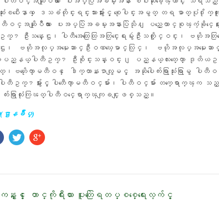
 ပါတီဝင္အဆိုျပဳလႊာ ေပးအပ္ပြဲအခမ္းအနား ၿပီးဆုံးခဲ့ေၾကာင္း သိရသ
ံုးၿပီးေနာက္ ေဒသခံတိုင္းရင္းသားမ်ားႏွင့္ စုေပါင္းအမွတ္ တရ ဓာတ္ပံု႐ိုက္
တီဝင္အဆိုျပဳလႊာ ေပးအပ္ပြဲအခမ္းအနားပြဲသို႔ ျပည္ေထာင္စုၾကံ့ခိုင္ေရး
တီဥကၠ႒ ဦးသန္းေဌး၊ ပါတီအေထြေထြအတြင္းေရးမွဴးဦးသက္ႏိုင္ဝင္း၊ ဗဟိုအတြင္းေ
္ေက်ာ္ေဌး၊ ဗဟိုအလုပ္အမႈေဆာင္ဦးဝဏၰေမာင္လြင္၊ ဗဟိုအလုပ္အမႈေဆာင္ဥ
္းျပည္နယ္ပါတီဥကၠ႒ ဦးစိုင္းသန္းဝင္း၊ ျပည္နယ္လႊတ္ေတာ္ ဒုတိယ
တ္၊ဗဟုိေကာ္မတီဝင္ ေဒါက္တာနႏၵာလွျမင့္ အဆိုပါေက်းရြာသံုးရြာမွ ပါတီ
ါတီဥကၠ႒မ်ားႏွင့္ ပါတီေကာ္မတီဝင္မ်ား၊ ပါတီဝင္မ်ား တက္ေရာက္ၾက သည္
ားမွာ ေက်းရြာလံုးကြၽတ္ပါတီဝင္ေရာက္ၾကျခင္းျဖစ္သည္။
(ဌာနခ်ဳပ္)
္ႏွင့္ ေတာင္ကိုရီးယား ပူးတြဲေရတပ္စစ္ေရးေလ့က်င့္