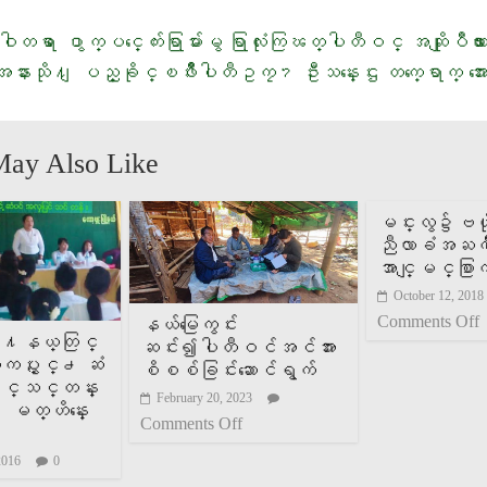
တရာ ေ႐ွာက္ပင္ေက်းရြာမ်ားမွ ရြာလံုးကြၽတ္ပါတီဝင္ အဆိုျပဳလႊ
နားသို႔ ျပည္ခိုင္ၿဖိဳးပါတီဥကၠ႒ ဦးသန္းေဌး တက္ေရာက္ အား
May Also Like
မင္းလွ၌ဗဟုိ
ညီလာခံအႀကိဳ ႏွီ
အာင္ျမင္စြာ
October 12, 2018
Comments Off
နယ်မြေကွင်း
မိဳ႔နယ္တြင္
ဆင်း၍ပါတီဝင်အင်အား
ကပ္ႏွင္႕ ဆံ
စိစစ်ခြင်းဆောင်ရွက်
င္သင္တန္း
February 20, 2023
ျမတ္ဟိန္းေ
Comments Off
2016
0