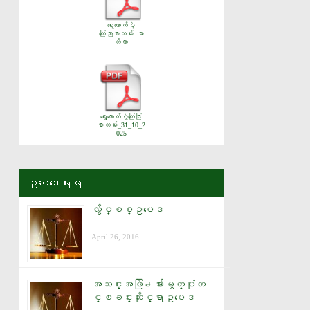
ရွေးကောက်ပွဲ
ကြေညာစာတမ်း_မာ
တိကာ
ရွေးကောက်ပွဲကြေငြာ
စာတမ်း_31_10_2
025
ဥပေဒေရးရာ
လွ်ပ္စစ္ဥပေဒ
April 26, 2016
အသင္းအဖြဲ႕မ်ားမွတ္ပုံတ
င္ၿခင္းဆိုင္ရာဥပေဒ