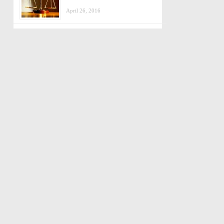
April 26, 2016