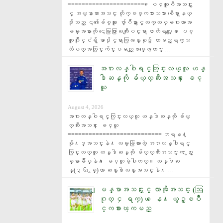
======================= ေပၚတူဂီအသင္းႏွ
င့္ အယ္နာဆာအသင္း တိုက္စစ္ကစားသမား စီေရာ္နယ္
ဒိုသည္ ၎၏ခ်စ္သူ ေဂ်ာ္ဂ်ီနာႏွင့္လက္ထပ္မဂၤလာအ
ခမ္းအနားကို ၎ေမြးဖြားႀကီးျပင္းရာ ဇာတိရပ္ေျမ ေပၚ
တူဂီႏိုင္ငံရွိ မာဒိုင္ရာကြၽန္းစု၌ လာမည့္ရက္သ
တၱပတ္အတြင္းက်င္းပမည္ျဖစ္ေၾကာင္း …
အဂၤလန္ဝါရင့္ကြင္းလယ္လူ ဟန္
ဒါဆန္ကို ခ်ယ္လ္ဆီးအသင္း ေခၚ
ယူ
August 4, 2026
အဂၤလန္ဝါရင့္ကြင္းလယ္လူ ဟန္ဒါဆန္ကို ခ်ယ္
လ္ဆီးအသင္း ေခၚယူ 
=========================== ဘရန႔္
ဖို႔ဒ္အသင္းနဲ႔ လမ္းခြဲထားတဲ့ အဂၤလန္ဝါရင့္
ကြင္းလယ္လူ ဟန္ဒါဆန္ကို ခ်ယ္လ္ဆီးအသင္းက ႏွစ္ႏွ
စ္စာခ်ဳပ္နဲ႔ ေခၚယူခဲ့ပါတယ္။ ဟန္ဒါဆ
န္(၃၆ ႏွစ္)ဟာ ဆန္းဒါးလန္းအသင္းနဲ႔ …
ျမန္မာအသင္းႏွင့္ လာအိုအသင္း (ဩ
ဂုတ္ ၄ ရက္)ယ ေန႔ ယွဥ္ၿပိဳ
င္ကစားၾကမည္