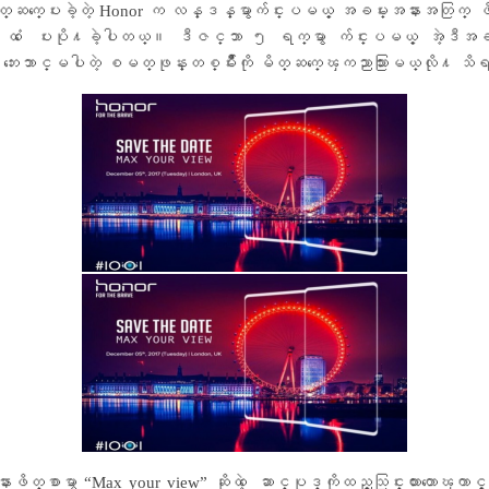
ိတ္ဆက္ေပးခဲ့တဲ့ Honor က လန္ဒန္မွာက်င္းပမယ့္ အခမ္းအနားအတြက္ ဖိတ
 AI စနစ္ကို တ႐ုတ္ျပသ
ား ထံ ေပးပို႔ခဲ့ပါတယ္။ ဒီဇင္ဘာ ၅ ရက္မွာ က်င္းပမယ့္ အဲ့ဒီအခမ
ေဘးေဘာင္မပါတဲ့ စမတ္ဖုန္းတစ္မ်ိဳးကို မိတ္ဆက္ေၾကညာသြားမယ္လို႔ 
းႏွင့္ ေဆးဝါးပစၥည္းမ်ားအား ျပည္ခိုင္ၿဖိဳးပါတီမွ လႉဒါန္း
ဖိတ္စာမွာ “Max your view” ဆိုတဲ့ ေဆာင္ပုဒ္ကိုထည့္သြင္းထားတာေၾကာင့္