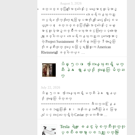
August 3, 2026
ေခတ္သစ္စစ္ပြဲကိုေျပာင္းလဲေပးႏိုင္မယ့္ေမာင္းသူမဲ့ယာဥ္ 
===================== အေမရိကန္ၾကည္း
တပ္ရဲ႕တိုက္ခိုက္ေရးစြမ္းပကားကို တိုးျမႇင့္ေပးႏိုင္ေစမ
ယ့္အျပင္ ေခတ္သစ္စစ္ပြဲကိုပါေျပာင္းလဲေပးႏိုင္မယ့္ ေ
မာင္းသူမဲ့ယာဥ္တစ္မ်ိဳးကမၾကာခင္ထြက္ေပၚလာေတာ့
မွာျဖစ္ပါတယ္။ အေမရိကန္ၾကည္းတပ္ကေဖာ္ေဆာင္
တဲ့ Project Sustainment စီမံကိန္းအတြက္ ဒီယာဥ္ေတြ
ကိုဖန္တီးထုတ္ လုပ္ေပးခြင့္ရသြားသူက American 
Rheinmetall ျဖစ္ပါတယ္။ …
သိန္း ၅၀၀ ေက်ာ္တန္ေၾကးရွိ မက္
ဆီ နဲ႔ ေရာ္နယ္ဒို ဖုန္းေတြ မိတ္ဆ
က္
July 22, 2026
သိန္း ၅၀၀ ေက်ာ္တန္ေၾကးရွိ မက္ဆီ နဲ႔ ေရာ္နယ္
ဒို ဖုန္းေတြ မိတ္ဆက္ 
======================= အီလက္ထ႐ြန္န
စ္ပစၥည္းေတြကို ေ႐ႊ၊ အဖိုးတန္သတၱဳေတြနဲ႔ မြမ္း
မံျပင္ဆင္ေပးေလ့ရွိတဲ့ Caviar ကုမၸဏီဟာ …
Tesla ရဲ႕‌ေျခနင္းမဲ့စက္ဘီးထုတ္လု
ပ္ၿပီးခဏမွာပစၥည္းျပတ္သြား