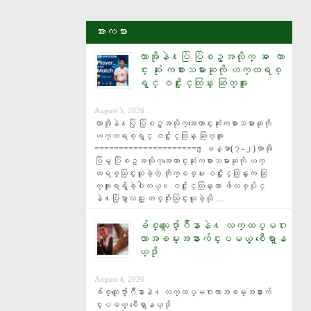
အားကစား
လာအိုနဲ႔ပြဲ ပြဲစဥ္အလိုက္ အ ေကာ
င္း ဆုံး ကစားသမားဆုကို ဟက္ထရစ္
ရွင္ ဝင္းႏိုင္ထြန္း ဆြတ္ခူး
August 5, 2026
လာအိုနဲ႔ပြဲ ပြဲစဥ္အလိုက္အေကာင္းဆုံးကစားသမားဆုကို 
ဟက္ထရစ္ရွင္ ဝင္းႏိုင္ထြန္း ဆြတ္ခူး 
====================== ျမန္မာ(၇-၂)လာအို
ပြဲမွ ပြဲစဥ္အလိုက္အေကာင္းဆုံးကစားသမားဆုကို ဟက္
ထရစ္သြင္းယူခဲ့တဲ့ တိုက္စစ္မႉး ဝင္းႏိုင္ထြန္းက ဆြ
တ္ခူးရရွိခဲ့ပါတယ္။ ဝင္းႏိုင္ထြန္းဟာ ဖိလစ္ပိုင္
နဲ႔ပြဲမွာလည္း တစ္ဂိုးသြင္းယူခဲ့လို …
ခ်စ္သူေဂ်ာ္ဂ်ီနာနဲ႔ လက္ထပ္မဂၤ
လာအခမ္းအနားက်င္းပမယ့္ စီေရာ္န
ယ္ဒို
August 4, 2026
ခ်စ္သူေဂ်ာ္ဂ်ီနာနဲ႔ လက္ထပ္မဂၤလာအခမ္းအနားက်
င္းပမယ့္ စီေရာ္နယ္ဒို 