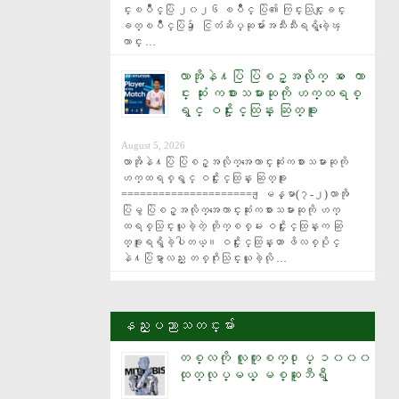
င္းၿပိဳင္ပြဲ ၂၀၂၆ ၿပိဳင္ ပြဲ၏ ကြင္းသြင္းျခင္း
ခတ္ၿပိဳင္ပြဲ၌ ေငြတံဆိပ္ဆုမ်ားအသီးသီးရရွိခဲ့ေၾ
ကာင္း …
လာအိုနဲ႔ပြဲ ပြဲစဥ္အလိုက္ အ ေကာ
င္း ဆုံး ကစားသမားဆုကို ဟက္ထရစ္
ရွင္ ဝင္းႏိုင္ထြန္း ဆြတ္ခူး
August 5, 2026
လာအိုနဲ႔ပြဲ ပြဲစဥ္အလိုက္အေကာင္းဆုံးကစားသမားဆုကို 
ဟက္ထရစ္ရွင္ ဝင္းႏိုင္ထြန္း ဆြတ္ခူး 
====================== ျမန္မာ(၇-၂)လာအို
ပြဲမွ ပြဲစဥ္အလိုက္အေကာင္းဆုံးကစားသမားဆုကို ဟက္
ထရစ္သြင္းယူခဲ့တဲ့ တိုက္စစ္မႉး ဝင္းႏိုင္ထြန္းက ဆြ
တ္ခူးရရွိခဲ့ပါတယ္။ ဝင္းႏိုင္ထြန္းဟာ ဖိလစ္ပိုင္
နဲ႔ပြဲမွာလည္း တစ္ဂိုးသြင္းယူခဲ့လို …
နည္းပညာသတင္းမ်ား
တစ္လကို လူတူစက္႐ုပ္ ၁၀၀၀
ထုတ္လုပ္မယ့္ မစ္ဆူဘီရွီ