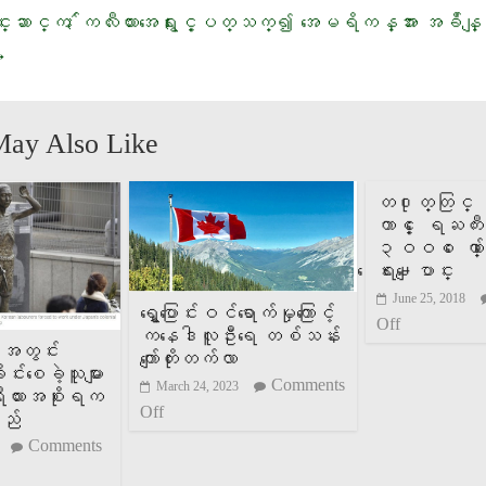
္းေဆာင္က ႏ်ဴကလီးယားအေရးႏွင့္ပတ္သက္၍ အေမရိကန္အား အခ်ိန္ျ
→
May Also Like
တ႐ုတ္တြင္ မု
ကာင့္ ေရႀကီ
၃ဝဝဝ ေက်ာ္ 
ေရႊ႕ေျပာင္း
June 25, 2018
ရွှေ့ပြောင်းဝင်ရောက်မှုကြောင့်
Off
ကနေဒါလူဦးရေ တစ်သန်း
အတွင်း
ကျော်တိုးတက်လာ
းစေခဲ့သူများ
Comments
March 24, 2023
ုရီးယားအစိုးရက
Off
းမည်
Comments