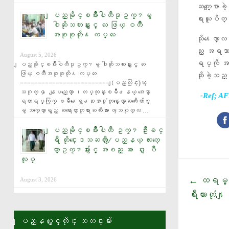
ဆက္ေျပာခ
ျပည္ခိုင္ၿဖိဳးပါတီဒုဥကၠ႒မွ
ရးယူပိတ္ဆ
ဝါဆိုသကၤန္းႏွင့္ လႉ ဖြယ္ ဝတၳဳ
အစုစုတို႔ ကပ္လႉ
သို႔ေသာ္လည
ည္း အရသာ 
August 5, 2026
ရပ္ကို အဆ
ျပည္ခိုင္ၿဖိဳးပါတီဒုဥကၠ႒မွ ဝါဆိုသကၤန္းႏွင့္ လႉ
ဖြယ္ ဝတၳဳအစုစုတို႔ ကပ္လႉ 
ဆိုခဲ့သည
========================= (ျပည္တြင္း)ၾ
သဂုတ္ ၄ ေနျပည္ေတာ္ ၊တပ္ကုန္းၿမိဳ႕နယ္ အေနာ္
-Ref; A
ရထာရပ္ကြက္ ၿမိဳ႕ေရွ႕စႏၵာ႐ုံဘုန္းေတာ္ႀကီးေက်ာင္း
မွ သက္ေတာ္ရွည္ ဆရာေတာ္ဘုရားႀကီးအား ၾသဂုတ္လ …
ျပည္ခိုင္ၿဖိဳးပါတီ ဥကၠ႒ ဦးခင္
ရီ တိုင္းေဒသႀကီး/ျပည္နယ္ လႊတ္ေ
တာ္ဥကၠ႒မ်ားႏွင့္ အစည္း အ ေဝး ျပဳ
လုပ္
ထရမ့္၏ 
←
August 3, 2026
ရီးယားတံု႔
ျပည္နယ္ႏွင့္တိုင္း သတင္းမ်ား