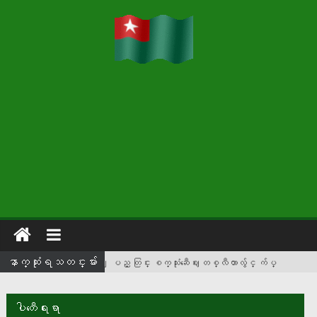
ေနာက္ဆံုးရသတင္းမ်ား
ျပည္ တြင္း စက္သုံးဆီေဈး တစ္လီတာလွ်င္ က်ပ္
၁၇၀ မွ ၂၆၅ အထိ ျမင့္တက္
တစ္လကို လူတူစက္႐ုပ္ ၁၀၀၀ ထုတ္လုပ္မယ့္ မစ္ဆူဘီရွီ
ပါတီေရးရာ