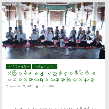
ပါတီလွဳပ္ရွားမွဳမ်ား
ရခိုင္ျပည္နယ္
သံတြဲၿမိဳ႕နယ္ ျပည္ခုိင္ၿဖိဳးပါတီ ဓ
မၼစႀကၤာတရားေဒသနာေတာ္ ရြတ္ဆုိ ပူေဇာ္
September 21, 2017
USDP 2016
၂၀.၉.၂၀၁၇ ရက္​ေန႔ ည​ေန ၄း၀၀ နာရီအခ်ိန္