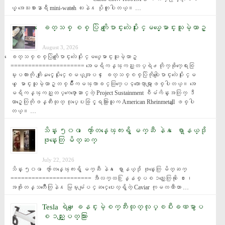
ယ့္ အေသးစားနာရီ mini-watch ေလးနဲ႔ ပိုတူပါတယ္။ …
ေခတ္သစ္ စစ္ ပြဲ ကိုေျပာင္းလဲေပးႏိုင္မယ့္ေမာင္းသူမဲ့ယာဥ္
August 3, 2026
ေခတ္သစ္စစ္ပြဲကိုေျပာင္းလဲေပးႏိုင္မယ့္ေမာင္းသူမဲ့ယာဥ္ 
===================== အေမရိကန္ၾကည္းတပ္ရဲ႕တိုက္ခိုက္ေရးစြ
မ္းပကားကို တိုးျမႇင့္ေပးႏိုင္ေစမယ့္အျပင္ ေခတ္သစ္စစ္ပြဲကိုပါေျပာင္းလဲေပးႏိုင္မ
ယ့္ ေမာင္းသူမဲ့ယာဥ္တစ္မ်ိဳးကမၾကာခင္ထြက္ေပၚလာေတာ့မွာျဖစ္ပါတယ္။ အေ
မရိကန္ၾကည္းတပ္ကေဖာ္ေဆာင္တဲ့ Project Sustainment စီမံကိန္းအတြက္ ဒီ
ယာဥ္ေတြကိုဖန္တီးထုတ္ လုပ္ေပးခြင့္ရသြားသူက American Rheinmetall ျဖစ္ပါ
တယ္။ …
သိန္း ၅၀၀ ေက်ာ္တန္ေၾကးရွိ မက္ဆီ နဲ႔ ေရာ္နယ္ဒို
ဖုန္းေတြ မိတ္ဆက္
July 22, 2026
သိန္း ၅၀၀ ေက်ာ္တန္ေၾကးရွိ မက္ဆီ နဲ႔ ေရာ္နယ္ဒို ဖုန္းေတြ မိတ္ဆက္ 
======================= အီလက္ထ႐ြန္နစ္ပစၥည္းေတြကို ေ႐ႊ၊ 
အဖိုးတန္သတၱဳေတြနဲ႔ မြမ္းမံျပင္ဆင္ေပးေလ့ရွိတဲ့ Caviar ကုမၸဏီဟာ …
Tesla ရဲ႕‌ေျခနင္းမဲ့စက္ဘီးထုတ္လုပ္ၿပီးခဏမွာပ
စၥည္းျပတ္သြား