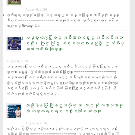
August 6, 2026
ေလ့က်င့္ေရး ဝတ္စုံအတြက္ ေပါင္ သန္း ၂၀ တန္ စပြန္ဆာ စာခ်ဳပ္ကို မန္ယူ 
ခ်ဳပ္ဆို ================= မန္ယူအသင္းဟာ ေလ့က်င့္ေရး၀တ္စုံစပြန္
ဆာအျဖစ္ Betway နဲ႔ …
ျမန္မာ့လက္ေ႐ြးစင္ အမ်ိဳးသားအသင္းႏွင့္ အမ်ိဳးသမီးအသ
င္းတို႔ ကြင္း သြင္း ျခင္းခတ္ကစားနည္း၌ ေငြ တံဆိပ္
ဆုမ်ားအသီးသီး ဆြတ္ခူး
August 6, 2026
ျမန္မာ့လက္ေ႐ြးစင္ အမ်ိဳးသားအသင္းႏွင့္ အမ်ိဳးသမီးအသင္းတို ကြင္းသြင္းျခင္းခ
တ္ကစားနည္း၌ ေငြတံဆိပ္ဆုမ်ားအသီးသီးဆြတ္ခူး ==================== ျ
မန္မာ့လက္ေ႐ြးစင္အမ်ိဳးသားျခင္းအသင္းႏွင့္ အမ်ိဳးသမီးျခင္းအသင္းတိုသည္ ထို
င္းႏိုင္ငံတြင္က်င္းပလ်က္ရွိသည့္ (၃၉)ႀကိမ္ေျမာက္ထိုင္းဘုရင့္ဖလားပိုက္ေက်ာ္ျ
ခင္းၿပိဳင္ပြဲ ၂၀၂၆ ၿပိဳင္ ပြဲ၏ ကြင္းသြင္းျခင္းခတ္ၿပိဳင္ပြဲ၌ ေငြ
တံဆိပ္ဆုမ်ားအသီးသီးရရွိခဲ့ေၾကာင္း …
လာအိုနဲ႔ပြဲ ပြဲစဥ္အလိုက္ အ ေကာင္း ဆုံး ကစားသမားဆု
ကို ဟက္ထရစ္ရွင္ ဝင္းႏိုင္ထြန္း ဆြတ္ခူး
August 5, 2026
လာအိုနဲ႔ပြဲ ပြဲစဥ္အလိုက္အေကာင္းဆုံးကစားသမားဆုကို ဟက္ထရစ္ရွင္ ဝင္းႏို
င္ထြန္း ဆြတ္ခူး ====================== ျမန္မာ(၇-၂)လာအိုပြဲမွ ပြဲ