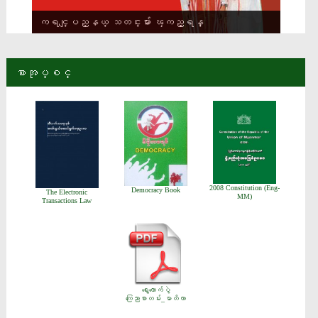
ကရင္ျပည္နယ္ သတင္းမ်ား ၾကည့္ရန္
စာအုပ္စင္
2008 Constitution (Eng-
Democracy Book
The Electronic
MM)
Transactions Law
ရွေးကောက်ပွဲ
ကြေညာစာတမ်း_မာတိကာ