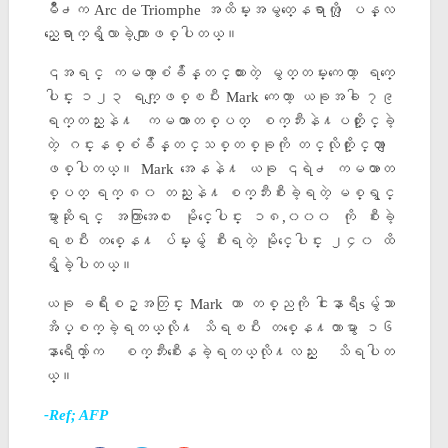
မဳိ႕က Arc de Triomphe အထိမ္းအမွတ္ေနရာကို ျပန္လ
ည္ေရာက္ရွိလာခဲ့တာျဖစ္ပါတယ္။
၎အရင္ ကမၻာ့စံခ်ိန္တင္ထားတဲ့ မွတ္တမ္းကေတာ့ ရက္ေ
ပါင္း ၁၂၃ ရက္ျဖစ္ၿပီး Mark ကေတာ့ ယခုအခါ ၇၉
ရက္တည္းနဲ႔ ကမၻာတစ္ပတ္ စက္ဘီးနဲ႔ပတ္ႏိုင္ခဲ့
တဲ့ ဂင္းနစ္စံခ်ိန္တင္သစ္တစ္ခုကို တင္လုိက္ႏိုင္တာ ျ
ဖစ္ပါတယ္။ Mark အေနနဲ႔ ယခု ၎ရဲ႕ ကမၻာတ
စ္ပတ္ ရက္ ၈၀ တည္းနဲ႔ စက္ဘီးစီးခဲ့ရတဲ့ မစ္ရွင္
မွာဆိုရင္ အကြာအေ၀း မိုင္ေပါင္း ၁၈,၀၀၀ ကို စီးခဲ့
ရၿပီး တစ္ေန႔ ပ်မ္းမွ် စီးရတဲ့ မုိင္ေပါင္း ၂၄၀ ထိ
ရွိခဲ့ပါတယ္။
ယခု ခရီးစဥ္အတြင္း Mark ဟာ တစ္ညကို ငါးနာရီsမွ်သာ
အိပ္စက္ခဲ့ရတယ္လို႔ သိရၿပီး တစ္ေန႔တာမွာ ၁၆
နာရီေက်ာ္က စက္ဘီးစီးေနခဲ့ရတယ္လို႔လည္း သိရပါတ
ယ္။
-Ref; AFP