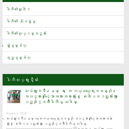
ခ်န္ပီယံ ‌Joshua Van
ပါတီ၏မူ၀ါဒ
ယြမ္ ၂၀၀၀ တန္ က်န္းမာေရး လက္ စြပ္ Casio မိတ္ဆက္
ႏိုင္ငံေတာ္သမၼတ ထိုင္းႏိုင္ငံသို႔ ေရာက္ရွိ
ပါတီ၏ သႏိၷဌာန္
ေလ့က်င့္ေရး ဝတ္စုံ အ တြ က္ ေပါင္ သန္း ၂၀ တန္ စ ပြ န္ဆာ စာခ်ဳပ္ကို မ
ပါတီ၏လုပ္ငန္းစဥ္မ်ား
န္ယူ ခ်ဳပ္ဆို
ျမန္မာ့လက္ေ႐ြးစင္ အမ်ိဳးသားအသင္းႏွင့္ အမ်ိဳးသမီးအသင္းတို႔ ကြင္း သြင္း ျခ
ေမွ်ာ္မွန္းခ်က္
င္းခတ္ကစားနည္း၌ ေငြ တံဆိပ္ဆုမ်ားအသီးသီး ဆြတ္ခူး
ရည္မွန္းခ်က္
ေလးမ်က္ႏွာၿမိဳ႕နယ္ ေရ ေဘး ကယ္ဆယ္ေရးစခန္းသို႔ အသင့္စားသုံးႏိုင္ေသာအစား
အစာမ်ားႏွင့္ ေဆးဝါးပစၥည္းမ်ားအား ျပည္ခိုင္ၿဖိဳးပါတီမွ လႉဒါန္း
ေရႀကီးနစ္ျမဳပ္မႈဒဏ္ခံရသည့္ ေက်း႐ြာမ်ားရွိ ျပည္သူမ်ားအား ျပည္ခိုင္ၿဖိဳး
ပါတီလႈပ္ရွားမွဳမ်ား
ပါတီက ကူညီေထာက္ပံ့
ေလးမ်က္ႏွာၿမိဳ႕နယ္ ေရ ေဘး ကယ္ဆယ္ေရးစခန္းသို႔
ဒီယိုမန္ဒီကို ရီးယဲလ္မက္ဒရစ္အသင္း ေခၚယူ
အသင့္စားသုံးႏိုင္ေသာအစားအစာမ်ားႏွင့္ ေဆးဝါးပစၥည္းမ်ားအား ျ
ျပည္ တြင္း စက္သုံးဆီေဈး တစ္လီတာလွ်င္ က်ပ္ ၁၇၀ မွ ၂၆၅ အထိ ျမင့္
ပည္ခိုင္ၿဖိဳးပါတီမွ လႉဒါန္း
တက္
August 5, 2026
ေလးမ်က္ႏွာၿမိဳ႕နယ္ ေရေဘးကယ္ဆယ္ေရးစခန္းသို အသင့္စားသုံးႏိုင္ေသာအစားအစာ
မ်ားႏွင့္ ေဆးဝါးပစၥည္းမ်ားအား ျပည္ခိုင္ၿဖိဳးပါတီမွ လႉဒါန္း 