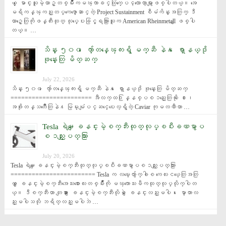
ယ့္ ေမာင္းသူမဲ့ယာဥ္တစ္မ်ိဳးကမၾကာခင္ထြက္ေပၚလာေတာ့မွာျဖစ္ပါတယ္။ အေ
မရိကန္ၾကည္းတပ္ကေဖာ္ေဆာင္တဲ့ Project Sustainment စီမံကိန္းအတြက္ ဒီ
ယာဥ္ေတြကိုဖန္တီးထုတ္ လုပ္ေပးခြင့္ရသြားသူက American Rheinmetall ျဖစ္ပါ
တယ္။ …
သိန္း ၅၀၀ ေက်ာ္တန္ေၾကးရွိ မက္ဆီ နဲ႔ ေရာ္နယ္ဒို
ဖုန္းေတြ မိတ္ဆက္
July 22, 2026
သိန္း ၅၀၀ ေက်ာ္တန္ေၾကးရွိ မက္ဆီ နဲ႔ ေရာ္နယ္ဒို ဖုန္းေတြ မိတ္ဆက္ 
======================= အီလက္ထ႐ြန္နစ္ပစၥည္းေတြကို ေ႐ႊ၊ 
အဖိုးတန္သတၱဳေတြနဲ႔ မြမ္းမံျပင္ဆင္ေပးေလ့ရွိတဲ့ Caviar ကုမၸဏီဟာ …
Tesla ရဲ႕‌ေျခနင္းမဲ့စက္ဘီးထုတ္လုပ္ၿပီးခဏမွာပ
စၥည္းျပတ္သြား
July 20, 2026
Tesla ရဲ႕‌ေျခနင္းမဲ့စက္ဘီးထုတ္လုပ္ၿပီးခဏမွာပစၥည္းျပတ္သြား 
======================== Tesla က လမ္းေလွ်ာက္ခါစ ကေလးငယ္ေတြအတြ
က္ ေျခနင္းမဲ့စက္ဘီးအေသးစားေလးတစ္မ်ိဳးကို မၾကာေသးမီကထုတ္လုပ္လိုက္ပါတ
ယ္။ ဒီစက္ဘီးဟာ တျခား ေျခနင္းမဲ့စက္ဘီးလိုပဲ ေျခနင္းလည္းမပါ၊ ေမာ္တာလ
ည္းမပါသလို ဘရိတ္လည္းမပါဘဲ …