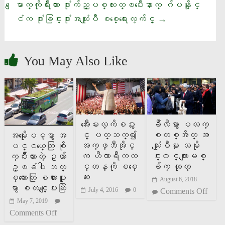
ေျမာက္ကိုရီးယား ဒုံးက်ည္ပစ္လႊတ္ၿပီးေနာက္ ဂ်ပန္ႏုိင္
ငံက ဒုံးခြင္းဒုံးအသုံးျပဳ စစ္ေရးေလ့က်င့္
→
You May Also Like
အီးေမးလ္ကိစၥႏွ
ခ်ီလီမွာ ပလက္
င့္ ပတ္သက္၍
စတစ္အိတ္ အ
အမုိုးေပၚမွာ အ
အက္ဖ္ဘီအိုင္
သံုးျပဳမႈ သမို
ပင္ငယ္ေတြ စုိ
က ဟီလာရီကလ
င္း၀င္တားျမစ္
က္ပ်ိဳးထားတဲ့ ဥယ်ာ
င္တန္ကို စစ္ေ
ခ်က္ ထုတ္
ဥ္ၿခံပါ ဘတ္
ဆး
စ္ကားေတြ စကၤာပူ
August 6, 2018
မွာ စတင္ေျပးဆြဲ
July 4, 2016
0
Comments Off
May 7, 2019
Comments Off