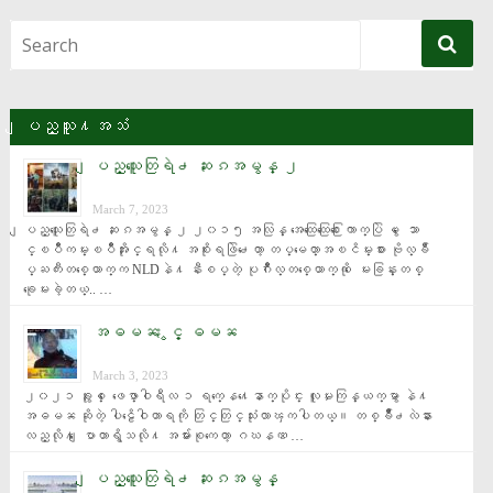
ျပည္သူ႔အသံ
ျပည္သူေတြရဲ႕ ဆႏၵအမွန္ ၂
March 7, 2023
ျပည္သူေတြရဲ႕ ဆႏၵအမွန္ ၂ ၂၀၁၅ အလြန္ အေထြေထြေ႐ြးေကာက္ပြဲ မွ ေသာ
င္ၿပိဳကမ္းၿပိဳအႏိုင္ရလို႔ အစိုးရဖြဲ႕ေတာ့ တပ္မေတာ္အၿငိမ္းစား ဗိုလ္ခ်ဳ
ပ္ႀကီးတစ္ေယာက္က NLDနဲ႔ နီးစပ္တဲ့ ပုဂၢိဳလ္တစ္ေယာက္ကို ေမးခြန္းတစ္
ခုေမးခဲ့တယ္.. …
အဓမၼ ႏွင့္ ဓမၼ
March 3, 2023
၂၀၂၁ ခုႏွစ္ ေဖေဖာ္ဝါရီလ ၁ ရက္ေန႔ေနာက္ပိုင္း လူမႈကြန္ယက္မွာ နဲ႔ 
အဓမၼ ဆိုတဲ့ ပါဠိေဝါဟာရကို တြင္တြင္သုံးလာၾကပါတယ္။ တစ္ခ်ိဳ႕လဲနား
လည္လို႔ ေျပာတာရွိသလို႔ အမ်ားစုကေတာ့ ဂဃနဏ …
ျပည္သူေတြရဲ႕ ဆႏၵအမွန္