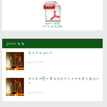
ရွေးကောက်ပွဲကြေငြာ
စာတမ်း_31_10_2025
ဥပေဒေရးရာ
လွ်ပ္စစ္ဥပေဒ
April 26, 2016
အသင္းအဖြဲ႕မ်ားမွတ္ပုံတင္ၿခင္းဆိုင္ရာဥပေ
ဒ
April 26, 2016