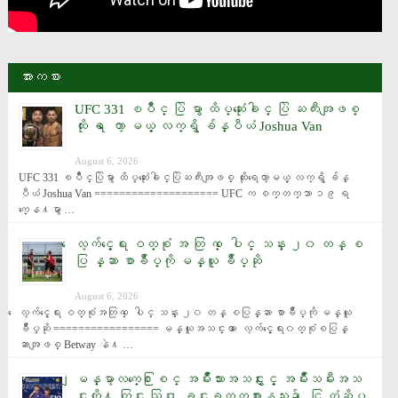
အားကစား
UFC 331 ၿပိဳင္ ပြဲ မွာ ထိပ္ဆုံးေခါင္ ပြဲ ႀကီးအျဖစ္
ထိုး ရ ေတာ့ မယ့္ လက္ရွိ ခ်န္ပီယံ ‌Joshua Van
August 6, 2026
UFC 331 ၿပိဳင္ပြဲမွာ ထိပ္ဆုံးေခါင္ပြဲႀကီးအျဖစ္ ထိုးရေတာ့မယ့္ လက္ရွိ ခ်န္
ပီယံ ‌Joshua Van ==================== UFC က စက္တက္ဘာ ၁၉ ရ
က္ေန႔မွာ …
ေလ့က်င့္ေရး ဝတ္စုံ အ တြ က္ ေပါင္ သန္း ၂၀ တန္ စ
ပြ န္ဆာ စာခ်ဳပ္ကို မန္ယူ ခ်ဳပ္ဆို
August 6, 2026
ေလ့က်င့္ေရး ဝတ္စုံအတြက္ ေပါင္ သန္း ၂၀ တန္ စပြန္ဆာ စာခ်ဳပ္ကို မန္ယူ 
ခ်ဳပ္ဆို ================= မန္ယူအသင္းဟာ ေလ့က်င့္ေရး၀တ္စုံစပြန္
ဆာအျဖစ္ Betway နဲ႔ …
ျမန္မာ့လက္ေ႐ြးစင္ အမ်ိဳးသားအသင္းႏွင့္ အမ်ိဳးသမီးအသ
င္းတို႔ ကြင္း သြင္း ျခင္းခတ္ကစားနည္း၌ ေငြ တံဆိပ္