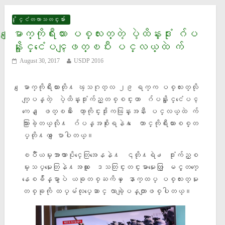
ႏိုင္ငံတကာသတင္းမ်ား
ေျမာက္ကိုရီးယား ပစ္လႊတ္တဲ့ ပဲ့ထိန္းဒံုး ဂ်ပ
န္ႏိုင္ငံေပၚျဖတ္ၿပီး ပင္လယ္ထဲ က်
August 30, 2017
USDP 2016
ေျမာက္ကိုရီးယားတို႔ ၾသဂုတ္လ ၂၉ ရက္က ပစ္လႊတ္လို
က္ျပန္တဲ့ ပဲ့ထိန္းဒံုးက်ည္တစ္စင္းဟာ ဂ်ပန္ႏိုင္ငံေပၚ
ကေန ျဖတ္ၿပီး ေဟာ့ကိုင္းဒိုးကၽြန္းအနီး ပင္လယ္ထဲ က်
သြားခဲ့တယ္လို႔ ဂ်ပန္အစုိးရနဲ႔ ေတာင္ကိုရီးယားစစ္တ
ပ္တို႔က ေျပာပါတယ္။
ၿပံဳယမ္းအာဏာပိုင္ေတြအေနနဲ႔ ၎တို႔ရဲ႕ ဒံုးက်ည္စ
မ္းသပ္မႈေတြနဲ႔အတူ ေဒသတြင္းတင္းမာမႈေတြ ျမင့္တက္ေ
နေစခ်ိန္မွာပဲ ယခုတစ္ႀကိမ္ ေနာက္ထပ္ ပစ္လႊတ္မႈ
တစ္ခုကို ထပ္မံလုပ္ေဆာင္ လာခဲ့ျပန္တာျဖစ္ပါတယ္။