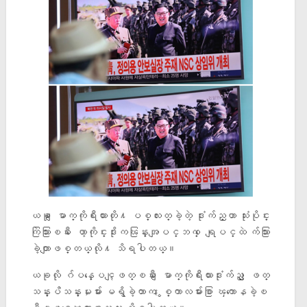
ယခု ေျမာက္ကိုရီးယားတို႔ ပစ္လႊတ္ခဲ့တဲ့ ဒံုးက်ည္ဟာ သံုးပိုင္း
ကြဲသြားၿပီး ေဟာ့ကိုင္းဒိုးကၽြန္းအျပင္ဘက္ ေရျပင္ထဲ က်သြား
ခဲ့တာျဖစ္တယ္လို႔ သိရပါတယ္။
ယခုလို ဂ်ပန္ေပၚျဖတ္ၿပီး ေျမာက္ကိုရီးယားဒံုးက်ည္ ျဖတ္
သန္းပံ်သန္းမႈမ်ား မရွိခဲ့တာက ႏွစ္ကာလမ်ားစြာ ၾကာေနခဲ့ၿ