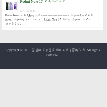
Redmi Note 17 စီးရီးထြက္ၿပီ
July 15, 2026
Redmi Note 17 စီးရီးထြက္ၿပီ ================= ဘက္ထရီႀကီးႀကီး 
screen က်ယ္က်ယ္နဲ႔ ေဈးတန္တဲ့ Redmi Note 17 စီးရီးေတြ ထြက္လာပါၿပီ။ 
အခုစီးရီးရဲ႕ …
Copyright © 2016
ပြည်ထောင်စုကြံ့ခိုင်ရေးနှင့်ဖွံ့ဖြိုးရေးပါတီ
. All rights
reserved.