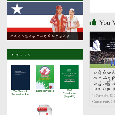
→
You 
ခ်င္းျပည္နယ္ သတင္းမ်ား ၾကည့္ရန္
စာအုပ္စင္
ပရီးမီးယားလ
ထပ်မံရွှေ့ဆ
သည့်အခြေအ
အသင်းများ စ
2008
Democracy Book
The Electronic
Constitution
Transactions Law
September 12,
(Eng-MM)
Comments Of