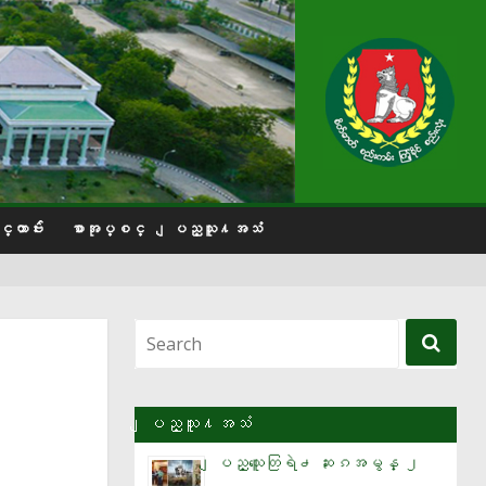
္တာဗ်ဴး
စာအုပ္စင္
ျပည္သူ႔အသံ
ျပည္သူ႔အသံ
ျပည္သူေတြရဲ႕ ဆႏၵအမွန္ ၂