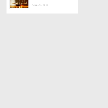
April 26, 2016