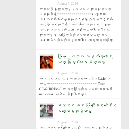
August 7, 2026
တစ္လကို လူတူစက္႐ုပ္ ၁၀၀၀ ထုတ္လုပ္မယ့္ 
မစ္ဆူဘီရွီ ================== ေမာ္ေတာ္ကား
နဲ႔အႀကီးစားစက္မႈလုပ္ငန္းမွာ ဂုဏ္သတင္းႀကီး
မားလွတဲ့ မစ္ဆူဘီရွီကုမၸဏီက အခုဆိုရင္ လူတူ
စက္႐ုပ္ေတြဘက္ကိုလည္း ေျခဦးလွည့္လာပါၿပီ။လူ
တူစက္႐ုပ္ ေဈးကြက္ထဲကိုဝင္လာရာမွာလည္း အင္
နဲ႔အားနဲ႔ဆိုသလိုဝင္လာတာပါ။ ဘာေၾကာင့္လဲဆိုေတာ့ 
…
ယြမ္ ၂၀၀၀ တန္ က်န္းမာေရး
လက္ စြပ္ Casio မိတ္ဆက္
August 6, 2026
ယြမ္ ၂၀၀၀ တန္ က်န္းမာေရးလက္စြပ္ Casio မိ
တ္ဆက္ ======================= Casio 
CRW-H001M-8 က လက္စြပ္ဆိုေပမယ့္ အေသးစားနာရီ 
mini-watch ေလးနဲ႔ ပိုတူပါတယ္။ …
ေခတ္သစ္ စစ္ ပြဲ ကိုေျပာင္းလဲေပးႏိုင္
မယ့္ေမာင္းသူမဲ့ယာဥ္
August 3, 2026
ေခတ္သစ္စစ္ပြဲကိုေျပာင္းလဲေပးႏိုင္မယ့္ေမာင္းသူမဲ့ယာဥ္ 