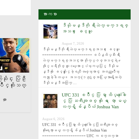
အားကစား
ဒီယိုမန္ဒီကို ရီးယဲလ္မက္ဒရစ္
အသင္း ေခၚယူ
August 7, 2026
ဒီယိုမန္ဒီကို ရီးယဲလ္မက္ဒရစ္အသင္း ေခၚယူ 
======================= စပိန္ထိပ္သီး ရီး
ယဲလ္မက္ဒရစ္အသင္းဟာ လိုက္ပ္ဇစ္အသင္းရဲ႕ 
အိုင္ဗရီကိုစ္ လူငယ္ေတာင္ပံၾကယ္ပြင့္ ဒီယိုမ
န္ဒီကို ေခၚယူႏိုင္ခဲ့ၿပီျဖစ္ေၾကာင္း အတည္ျပဳေၾ
ကညာခဲ့ပါတယ္။ အသက္ (၁၉)ႏွစ္အ႐ြယ္သာရွိေသးတဲ့ 
ဆိုင္း ပြဲဦး
ဒီယိုမန္ဒီအတြက္ …
ဳင္ထိုးသတ္
UFC 331 ၿပိဳင္ ပြဲ မွာ ထိပ္ဆုံးေခါ
င္ ပြဲ ႀကီးအျဖစ္ ထိုး ရ ေတာ့ မယ့္
လက္ရွိ ခ်န္ပီယံ ‌Joshua Van
August 6, 2026
UFC 331 ၿပိဳင္ပြဲမွာ ထိပ္ဆုံးေခါင္ပြဲႀကီးအျဖစ္ 
ထိုးရေတာ့မယ့္ လက္ရွိ ခ်န္ပီယံ ‌Joshua Van 
==================== UFC က စက္တက္ဘာ 