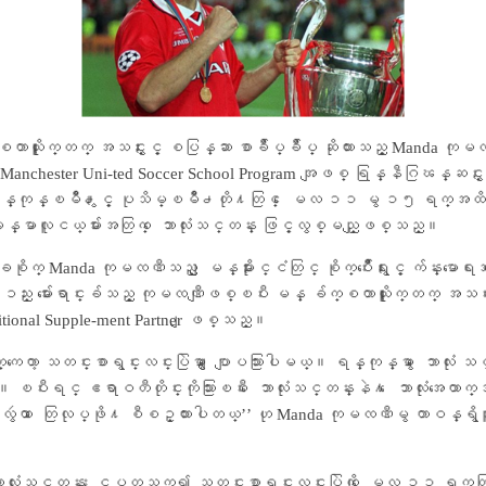
ာယူႏိုက္တက္ အသင္းႏွင့္ စပြန္ဆာ စာခ်ဳပ္ခ်ဳပ္ ဆိုထားသည့္ Manda ကု
ကာ Manchester Uni-ted Soccer School Program အျဖစ္ ရြန္နီဂြၽန္ဆင္ႏွင္
န္ကုန္ၿမိဳ႕ႏွင့္ ပုသိမ္ၿမိဳ႕တို႔တြင္ ေမလ ၁၁ မွ ၁၅ ရက္အထိ
န္မာလူငယ္မ်ားအတြက္ ေဘာလံုးသင္တန္း ဖြင့္လွစ္မည္ျဖစ္သည္။
စိုက္ Manda ကုမၸဏီသည္ ျမန္မာႏုိင္ငံတြင္ စုိက္ပ်ိဳးေရးႏွင့္ က်န္းမာေရ
ၥည္း မ်ားေရာင္းခ်သည့္ ကုမၸဏီျဖစ္ၿပီး မန္ ခ်က္စတာယူႏိုက္တက္ အသင
itional Supple-ment Partner ျဖစ္သည္။
္ကေတာ့ သတင္းစာရွင္းလင္းပြဲမွာ ေျပာျပသြားပါမယ္။ ရန္ကုန္မွာ ေဘာလံုး သင
 ၿပီးရင္ ဧရာဝတီတုိင္းကိုသြားၿပီး ေဘာလံုးသင္တန္းနဲ႔ ေဘာလံုးအေထာ
 လွဴတာ ေတြလုပ္ဖို႔ စီစဥ္ထားပါတယ္’’ ဟု Manda ကုမၸဏီမွ တာဝန္ရွိ
ဘာလံုးသင္တန္း ႏွင့္ပတ္သက္၍ သတင္းစာရွင္းလင္းပြဲကို ေမလ ၁၁ ရက္တြ