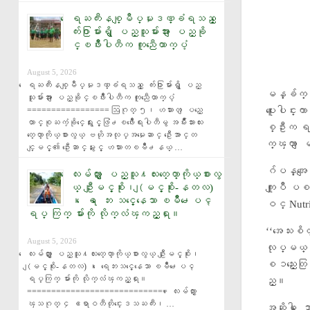
ေရႀကီးနစ္ျမဳပ္မႈဒဏ္ခံရသည့္ ေ
က်း႐ြာမ်ားရွိ ျပည္သူမ်ားအား ျပည္ခို
င္ၿဖိဳးပါတီက ကူညီေထာက္ပံ့
August 5, 2026
ေရႀကီးနစ္ျမဳပ္မႈဒဏ္ခံရသည့္ ေက်း႐ြာမ်ားရွိ ျပည္
မန္ခ်က္စတ
သူမ်ားအား ျပည္ခိုင္ၿဖိဳးပါတီက ကူညီေထာက္ပံ့ 
================= ဩဂုတ္ ၅၊ ဟသၤာတ ျပည္ေ
ပူးေပါင္း
ထာင္စုႀကံ့ခိုင္ေရးႏွင့္ဖြံ႕ၿဖိဳးေရးပါတီမွ အမ်ိဳးသားလႊ
စ္ဦးက ရ
တ္ေတာ္ကိုယ္စားလွယ္ ဗဟိုအလုပ္အမႈေဆာင္ ဦးေအာင္တ
က္ၾကာ ျမ
င္ျမင့္၏ ဦးေဆာင္မႈႏွင့္ ဟသၤာတၿမိဳ႕နယ္ …
ဂ်ပန္အေျခ
ေလးမ်က္ႏွာ ျပည္သူ႔လႊတ္ေတာ္ကိုယ္စားလွ
ယ္ ဦးျမင့္စိုး၊ (ျမင့္စိုး-နတလ)
ကူျပဳ ပစ
၊ ေရ ေဘး သင့္ေနေသာ ၿမိဳ႕ေပၚ
ဝင္ Nutr
ရပ္ ကြက္ မ်ားကို လိုက္လံၾကည့္ရႈ။
‘‘အေသးစိတ
August 5, 2026
လုပ္မယ္။
ေလးမ်က္ႏွာ ျပည္သူ႔လႊတ္ေတာ္ကိုယ္စားလွယ္ ဦးျမင့္စိုး၊ 
စၥည္းေတြ
(ျမင့္စိုး-နတလ) ၊ ေရေဘးသင့္ေနေသာ ၿမိဳ႕ေပၚ 
ရပ္ကြက္ မ်ားကို လိုက္လံၾကည့္ရႈ။ 
ည္။
============================= ေလးမ်က္ႏွာ 
ၾသဂုတ္ ၄ ဧရာဝတီတိုင္းေဒသႀကီး၊ …
အဆုိပါ ေ