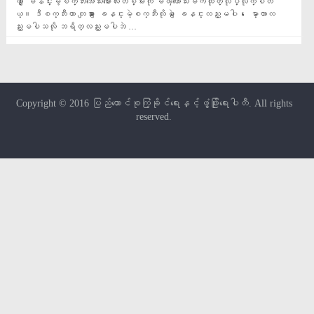
က္ ေျခနင္းမဲ့စက္ဘီးအေသးစားေလးတစ္မ်ိဳးကို မၾကာေသးမီကထုတ္လုပ္လိုက္ပါတ
ယ္။ ဒီစက္ဘီးဟာ တျခား ေျခနင္းမဲ့စက္ဘီးလိုပဲ ေျခနင္းလည္းမပါ၊ ေမာ္တာလ
ည္းမပါသလို ဘရိတ္လည္းမပါဘဲ …
Copyright © 2016
ပြည်ထောင်စုကြံ့ခိုင်ရေးနှင့်ဖွံ့ဖြိုးရေးပါတီ
. All rights
reserved.