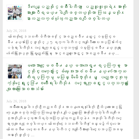
ဒီကေန့ျပည္ခုိင္ၿဖိဳးပါတီဟာ ျပည္သူလူထုရဲ႔အားကိုး
အားထားျပဳရမယ္႕ပါတီျဖစ္တယ္ဆိုတာ ကြၽန္မတို႔
နားလည္လက္ခံယုံၾကည္လာၿပီျဖစ္ပါတယ္
July 26, 2018
  မႏၲေလးတိုင္းေဒသႀကီး မိတီၴလာခ႐ိုင္ သာစည္ၿမိဳ႕နယ္ႏွင့္ ဝမ္းတြင္းၿ
မိဳ႕နယ္မ်ားတြင္ ဇူလိုင္ ၂၅ ရက္က ပါတီဝင္အဆိုျပဳလႊာေပးအပ္ပြဲမ်ားက်င္း
ပခဲ့ရာ ပါတီသို႔ဝင္ေရာက္ျခင္းႏွင့္ပတ္သက္၍ ဝမ္းတြင္းၿမိဳ႕နယ္ ဘုရားျ
ဖဴေက်းရြာအုပ္စု ရြာရွည္ေက်းရြာမွ ေမာင္စည္သူေအာင္ႏွင့္ သာစည္ၿမိဳ႕နယ္ …
မဟာေအာင္ေျမၿမိဳ႕နယ္ မဟာအေရွ႕ရပ္ကြက္မွ ေမာ
င္စုိင္းထက္ေက်ာ္ႏွင့္ ခ်မ္းေအးသာစံၿမိဳ႕နယ္ ကံေကာက္ႀ
ကီးရပ္ကြက္မွ မယြန္းမီမီေဇာ္တုိ႔မွ ျပည္ေထာင္စုၾ
ကံ့ခုိင္ေရးႏွင့္ဖြံ႕ၿဖိဳးေရးပါတီသုိ႔ ဝင္ေရာက္ျခင္းႏွင့္ပတ္သက္၍ ​ေျ
ပာျကားသြား​ေသာစကားသံမ်ား
July 26, 2018
  အမ်ဳိးသားေရးမူဝါဒကိုဦးတည္ၿပီး ဒို႔တာဝန္အေရးသံုးပါးကို ဦးထိပ္ထားေဆာင္ရြ
က္ေနတာျဖစ္တဲ့အတြက္ ကြၽန္ေတာ္တို႔လိုျပည္သူေတြ အားကိုးထိုက္တဲ့ပါတီႀကီးျဖ
စ္တာကို သိျမင္ၾကားသိရတဲ့အတြက္ ယံုၾကည္စိတ္နဲ႔ အခုလို ပါတီကိုဝင္ေ
ရာက္လာျခင္းျဖစ္ပါတယ္​။ မႏၲေလးတိုင္းေဒသႀကီး ပါတီ႐ံုးခန္းမ၌က်င္းပေသာ 
မႏၲေလးၿမိဳ႕ေပၚေလးၿမိဳ႕နယ္ ပါတီဝင္အဆုိျပဳလႊာစုေပါင္းေပးအပ္ပြဲအခမ္း
အနားကုိ ဇူလိုင္ …