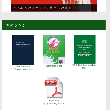
ကရင္ျပည္နယ္ သတင္းမ်ား ၾကည့္ရန္
စာအုပ္စင္
2008 Constitution (Eng-
Democracy Book
The Electronic
MM)
Transactions Law
ရွေးကောက်ပွဲ
ကြေညာစာတမ်း_မာတိကာ