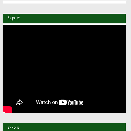
သီချင်း
အားကစား