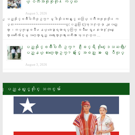
ယ္ ဝတၳဳအစုစုတို႔ ကပ္လႉ
August 5, 2026
ျပည္ခိုင္ၿဖိဳးပါတီဒုဥကၠ႒မွ ဝါဆိုသကၤန္းႏွင့္ လႉဖြယ္ ဝတၳဳအစုစုတို႔ က
ပ္လႉ ========================= (ျပည္တြင္း)ၾသဂုတ္ ၄ ေနျပည္ေ
တာ္ ၊တပ္ကုန္းၿမိဳ႕နယ္ အေနာ္ရထာရပ္ကြက္ ၿမိဳ႕ေရွ႕စႏၵာ႐ုံဘုန္းေ
တာ္ႀကီးေက်ာင္းမွ သက္ေတာ္ရွည္ ဆရာေတာ္ဘုရားႀကီးအား ၾသဂုတ္လ …
ျပည္ခိုင္ၿဖိဳးပါတီ ဥကၠ႒ ဦးခင္ရီ တိုင္းေဒသႀကီး/ျ
ပည္နယ္ လႊတ္ေတာ္ဥကၠ႒မ်ားႏွင့္ အစည္း အ ေဝး ျပဳလုပ္
August 3, 2026
ျပည္နယ္ႏွင့္တိုင္း သတင္းမ်ား