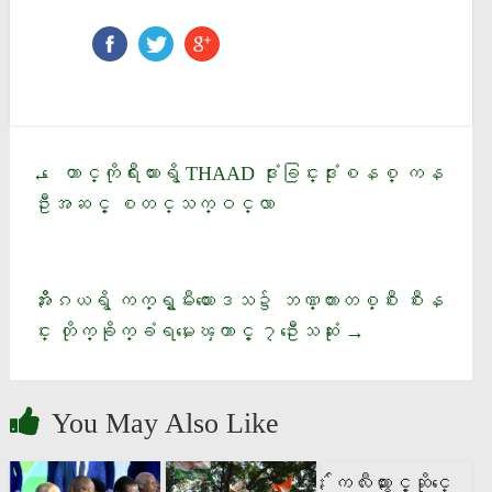
ေတာင္ကိုရီးယားရွိ THAAD ဒံုးခြင္းဒံုးစနစ္ ကန
←
ဦးအဆင့္ စတင္သက္ဝင္လာ
အိႏိၵယရွိ ကက္ရွ္မီးယားေဒသ၌ ဘဏ္ကားတစ္စီး စီးန
င္း တိုက္ခုိက္ခံရမႈေၾကာင့္ ၇ဦးေသဆံုး
→
You May Also Like
ႏ်ဴကလီးယားႏွင့္ဆိုင္ေ