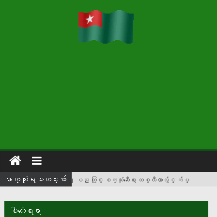
ေနာက္ဆံုးရသတင္းမ်ား
ျပည္ တြင္း စက္သုံးဆီေဈး တစ္လီတာလွ်င္ က်ပ္
၁၇၀ မွ ၂၆၅ အထိ ျမင့္တက္
တစ္လကို လူတူစက္႐ုပ္ ၁၀၀၀ ထုတ္လုပ္မယ့္ မစ္ဆူဘီရွီ
ပါတီေရးရာ