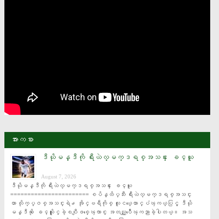
အားကစား
ဒီယိုမန္ဒီကို ရီးယဲလ္မက္ဒရစ္အသင္း ေခၚယူ
August 7, 2026
ဒီယိုမန္ဒီကို ရီးယဲလ္မက္ဒရစ္အသင္း ေခၚယူ 
======================= စပိန္ထိပ္သီး ရီးယဲလ္မက္ဒရစ္အသင္း
ဟာ လိုက္ပ္ဇစ္အသင္းရဲ႕ အိုင္ဗရီကိုစ္ လူငယ္ေတာင္ပံၾကယ္ပြင့္ ဒီယို
မန္ဒီကို ေခၚယူႏိုင္ခဲ့ၿပီျဖစ္ေၾကာင္း အတည္ျပဳေၾကညာခဲ့ပါတယ္။ အသ