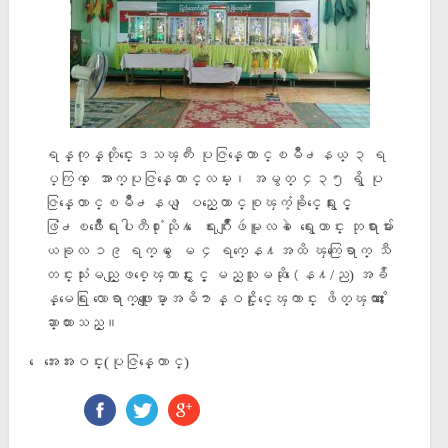
ရန္ကုန္တိုင္းေဒသၾကီး ပုဇြန္ေတာင္ၿမိဳ႕နယ္ ၃ ရ
ပ္ကြက္ ေအာက္ပုဇြန္ေတာင္လမ္း၊ အမွတ္ ၄၃၅ ရိွ ပု
ဇြန္ေတာင္ၿမိဳ႕နယ္ ျပည္ေထာင္စုၾကံ့ခိုင္ေရးႏွင့္
ဖြံ႕ၿဖိဳးေရးပါတီ႐ံုးသို႔ ေရႊဂ်ိဳးျဖဴမူလခဲ ေရွးေဟာင္း ဘုရားမ်ား
ယခုလ ၁၉ ရက္မွ ေမ ၄ ရက္ေန႔အထိ ၾကေြရာက္ သီ
တင္းသုံးမည္ျဖစ္ေၾကာင္းႏွင့္ မည္သူမဆို (ေန႔/ည) အခ်ိ
န္မေရြး လာေရာက္ဖူးေျမာ္အဓိ႒ာန္ဝင္ႏိုင္ေၾကာင္း ဖိတ္ၾကား ႏႈိးေ
ဆာ္ထား
သည္။
ေအးေအးဝင္း(ပုဇြန္ေတာင္)