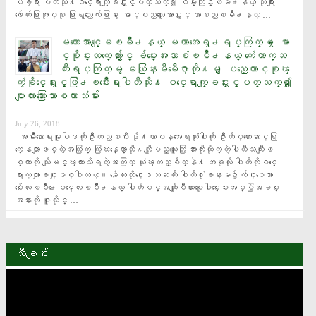
ပခဲ့ရာ ပါတီသို႔ဝင္ေရာက္ျခင္းႏွင့္ပတ္သက္၍ ဝမ္းတြင္းၿမိဳ႕နယ္ ဘုရားျ
ဖဴေက်းရြာအုပ္စု ရြာရွည္ေက်းရြာမွ ေမာင္စည္သူေအာင္ႏွင့္ သာစည္ၿမိဳ႕နယ္ …
မဟာေအာင္ေျမၿမိဳ႕နယ္ မဟာအေရွ႕ရပ္ကြက္မွ ေမာ
င္စုိင္းထက္ေက်ာ္ႏွင့္ ခ်မ္းေအးသာစံၿမိဳ႕နယ္ ကံေကာက္ႀ
ကီးရပ္ကြက္မွ မယြန္းမီမီေဇာ္တုိ႔မွ ျပည္ေထာင္စုၾ
ကံ့ခုိင္ေရးႏွင့္ဖြံ႕ၿဖိဳးေရးပါတီသုိ႔ ဝင္ေရာက္ျခင္းႏွင့္ပတ္သက္၍ ​ေျ
ပာျကားသြား​ေသာစကားသံမ်ား
July 26, 2018
  အမ်ဳိးသားေရးမူဝါဒကိုဦးတည္ၿပီး ဒို႔တာဝန္အေရးသံုးပါးကို ဦးထိပ္ထားေဆာင္ရြ
က္ေနတာျဖစ္တဲ့အတြက္ ကြၽန္ေတာ္တို႔လိုျပည္သူေတြ အားကိုးထိုက္တဲ့ပါတီႀကီးျဖ
စ္တာကို သိျမင္ၾကားသိရတဲ့အတြက္ ယံုၾကည္စိတ္နဲ႔ အခုလို ပါတီကိုဝင္ေ
ရာက္လာျခင္းျဖစ္ပါတယ္​။ မႏၲေလးတိုင္းေဒသႀကီး ပါတီ႐ံုးခန္းမ၌က်င္းပေသာ 
မႏၲေလးၿမိဳ႕ေပၚေလးၿမိဳ႕နယ္ ပါတီဝင္အဆုိျပဳလႊာစုေပါင္းေပးအပ္ပြဲအခမ္း
အနားကုိ ဇူလိုင္ …
သီချင်း