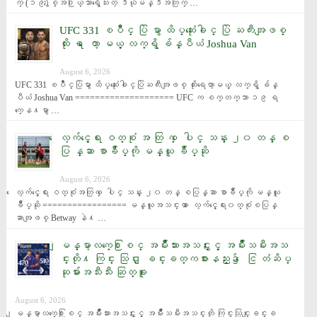
က္ (၁၉)ႏွစ္အ႐ြယ္သာရွိေသးတဲ့ ဒီယိုမန္ဒီအတြက္ …
UFC 331 ၿပိဳင္ ပြဲ မွာ ထိပ္ဆုံးေခါင္ ပြဲ ႀကီးအျဖစ္
ထိုး ရ ေတာ့ မယ့္ လက္ရွိ ခ်န္ပီယံ ‌Joshua Van
August 6, 2026
UFC 331 ၿပိဳင္ပြဲမွာ ထိပ္ဆုံးေခါင္ပြဲႀကီးအျဖစ္ ထိုးရေတာ့မယ့္ လက္ရွိ ခ်န္
ပီယံ ‌Joshua Van ==================== UFC က စက္တက္ဘာ ၁၉ ရ
က္ေန႔မွာ …
ေလ့က်င့္ေရး ဝတ္စုံ အ တြ က္ ေပါင္ သန္း ၂၀ တန္ စ
ပြ န္ဆာ စာခ်ဳပ္ကို မန္ယူ ခ်ဳပ္ဆို
August 6, 2026
ေလ့က်င့္ေရး ဝတ္စုံအတြက္ ေပါင္ သန္း ၂၀ တန္ စပြန္ဆာ စာခ်ဳပ္ကို မန္ယူ 
ခ်ဳပ္ဆို ================= မန္ယူအသင္းဟာ ေလ့က်င့္ေရး၀တ္စုံစပြန္
ဆာအျဖစ္ Betway နဲ႔ …
ျမန္မာ့လက္ေ႐ြးစင္ အမ်ိဳးသားအသင္းႏွင့္ အမ်ိဳးသမီးအသ
င္းတို႔ ကြင္း သြင္း ျခင္းခတ္ကစားနည္း၌ ေငြ တံဆိပ္
ဆုမ်ားအသီးသီး ဆြတ္ခူး
August 6, 2026
ျမန္မာ့လက္ေ႐ြးစင္ အမ်ိဳးသားအသင္းႏွင့္ အမ်ိဳးသမီးအသင္းတို ကြင္းသြင္းျခင္းခ