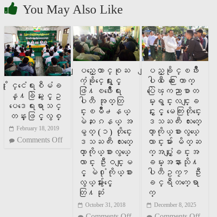
You May Also Like
ျပည္ေထာင္စုႀ
ျပည္ခိုင္ၿဖိဳး
ကံ့ခိုင္ေရးႏွင့္
ပါတီ ေ႐ြးေကာက္
ႏိုင္ငံေရးစီမံခ
ဖြံ႔ၿဖိဳးေရး
ပြဲေၾကညာစာတ
န္႔ခြဲမႈႏွင့္ဥ
ပါတီ အုတ္တြ
မ္းရွင္းလင္းျခ
ပေဒေရးရာသင္
င္းၿမိဳ႕နယ္
င္းႏွင့္ မေကြးတိုင္းေ
တန္းဖြင့္လွစ္
မဲဆႏၵနယ္ အ
ဒသႀကီး လႊတ္ေ
February 18, 2019
မွတ္ (၁) တုိင္းေ
တာ္ကိုယ္စားလွယ္ေ
Comments Off
ဒသႀကီး လႊတ္ေ
လာင္းမ်ား မိတ္ဆ
တာ္ကိုယ္စားလွယ္ေ
က္အပ္ႏွံျခင္းအ
လာင္း ဦးဝင္းျမ
ခမ္းအနားသို႔
င့္ မဲ႐ံုကိုယ္စား
ပါတီဥကၠ႒ ဦး
လွယ္မ်ားႏွင့္ေ
ခင္ရီတက္ေရာ
တြ႔ဆံု
က္
October 31, 2018
December 8, 2025
Comments Off
Comments Off