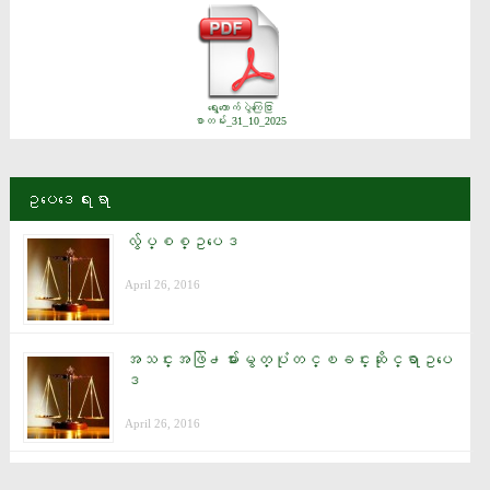
ရွေးကောက်ပွဲကြေငြာ
စာတမ်း_31_10_2025
ဥပေဒေရးရာ
လွ်ပ္စစ္ဥပေဒ
April 26, 2016
အသင္းအဖြဲ႕မ်ားမွတ္ပုံတင္ၿခင္းဆိုင္ရာဥပေ
ဒ
April 26, 2016