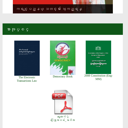
ကရင္ျပည္နယ္ သတင္းမ်ား ၾကည့္ရန္
စာအုပ္စင္
2008 Constitution (Eng-
Democracy Book
The Electronic
MM)
Transactions Law
ရွေးကောက်ပွဲ
ကြေညာစာတမ်း_မာတိကာ