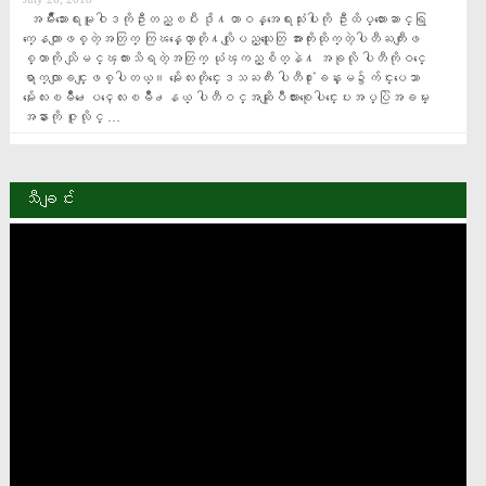
  အမ်ဳိးသားေရးမူဝါဒကိုဦးတည္ၿပီး ဒို႔တာဝန္အေရးသံုးပါးကို ဦးထိပ္ထားေဆာင္ရြ
က္ေနတာျဖစ္တဲ့အတြက္ ကြၽန္ေတာ္တို႔လိုျပည္သူေတြ အားကိုးထိုက္တဲ့ပါတီႀကီးျဖ
စ္တာကို သိျမင္ၾကားသိရတဲ့အတြက္ ယံုၾကည္စိတ္နဲ႔ အခုလို ပါတီကိုဝင္ေ
ရာက္လာျခင္းျဖစ္ပါတယ္​။ မႏၲေလးတိုင္းေဒသႀကီး ပါတီ႐ံုးခန္းမ၌က်င္းပေသာ 
မႏၲေလးၿမိဳ႕ေပၚေလးၿမိဳ႕နယ္ ပါတီဝင္အဆုိျပဳလႊာစုေပါင္းေပးအပ္ပြဲအခမ္း
အနားကုိ ဇူလိုင္ …
သီချင်း