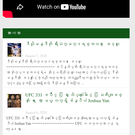
အားကစား
ဒီယိုမန္ဒီကို ရီးယဲလ္မက္ဒရစ္အသင္း ေခၚယူ
August 7, 2026
ဒီယိုမန္ဒီကို ရီးယဲလ္မက္ဒရစ္အသင္း ေခၚယူ 
======================= စပိန္ထိပ္သီး ရီးယဲလ္မက္ဒရစ္အသင္း
ဟာ လိုက္ပ္ဇစ္အသင္းရဲ႕ အိုင္ဗရီကိုစ္ လူငယ္ေတာင္ပံၾကယ္ပြင့္ ဒီယို
မန္ဒီကို ေခၚယူႏိုင္ခဲ့ၿပီျဖစ္ေၾကာင္း အတည္ျပဳေၾကညာခဲ့ပါတယ္။ အသ
က္ (၁၉)ႏွစ္အ႐ြယ္သာရွိေသးတဲ့ ဒီယိုမန္ဒီအတြက္ …
UFC 331 ၿပိဳင္ ပြဲ မွာ ထိပ္ဆုံးေခါင္ ပြဲ ႀကီးအျဖစ္
ထိုး ရ ေတာ့ မယ့္ လက္ရွိ ခ်န္ပီယံ ‌Joshua Van
August 6, 2026
UFC 331 ၿပိဳင္ပြဲမွာ ထိပ္ဆုံးေခါင္ပြဲႀကီးအျဖစ္ ထိုးရေတာ့မယ့္ လက္ရွိ ခ်န္
ပီယံ ‌Joshua Van ==================== UFC က စက္တက္ဘာ ၁၉ ရ
က္ေန႔မွာ …