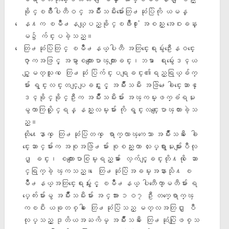
ခုိင္ၿဖိဳးပါတီဝင္ အမ်ဳိးသမီးမ်ားေတြ႕ဆုံပြဲကို ယမန္
ေန႔က ၿမိဳ႕နယ္ျပည္ခိုင္ၿဖိဳး႐ံုး အစည္း အေဝးခန္း
မ၌ က်င္းပခ့ဲသည္။
ေတြ႕ဆုံပြဲတြင္ ၿမိဳ႕နယ္ပါတီ အတြင္းေရးမွဴးဦးေနဝင္းေ
ဇာ္ကအဖြင့္ အမွာစကားေျပာၾကားျခင္း၊ဘ႑ာ ေရးမွဴးေဒၚယ
ဥ္ျမတ္သူက ေတြ႕ဆုံ ပြဲက်င္းပရျခင္း၏ရည္ရြယ္ခ်က္
မ်ား ရွင္းလင္းတင္ျပျခင္းႏွင့္ အမ်ဳိးသမီး အဖြဲ႕ေခါင္းေဆာင္ ေ
ဒၚခုိင္ခိုင္ဦးက အမ်ဳိးသမီးမ
်ား အၾကမ္းဖက္ခံရမႈ
မွကာကြယ္ႏုိင္ရန္ နည္းလမ္းမ်ား ကို ရွင္းလင္းေျပာၾကားခ့ဲသ
ည္။
ထို႔ေနာက္ ေတြ႕ဆုံပြဲတက္ ေရာက္လာၾကေသာ အမ်ဳိးသမီး ေခါ
င္းေဆာင္မ်ားက အစုအဖြဲ႕မ်ား စုစည္းကာ လႈပ္ရွားမႈမ်ားျပဳလု
ပ္ ျခင္း၊ စကားေျပာစြမ္းရည္မ်ား ေလ့က်င့္ျခင္းတုိ႔ကို ေဆာ
င္ရြက္ခ့ဲ ၾကသည္။ ေတြ႕ဆုံပြဲအခမ္းအနားသို႔ ၿ
မိဳ႕နယ္အတြင္းေရးမွဴးႏွင့္ ၿမိဳ႕နယ္ ပါတီေကာ္မတီမ်ား ရ
ပ္ေက်းမ်ားမွ အမ်ဳိးသမီးမ်ား အင္အား ၁ဝ၇ ဦး တက္ေရာက္ၾ
ကၿပီး ယခုတစ္ခါ ေတြ႕ဆုံပြဲသည္ မတ္လအတြင္း ျပဳ
လုပ္သည့္ ဒုတိယအႀကိမ္ အမ်ဳိးသမီး ေတြ႕ဆုံပြဲျဖစ္သ