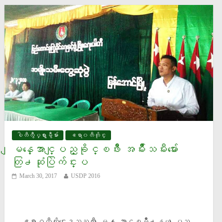
ပါတီလွဳပ္ရွားမွဳမ်ား
ဧရာ၀တီတိုင္း
ျမန္ေအာင္ျပည္ခိုင္ၿဖိဳး အမ်ဳိးသမီးမ်ားေ
တြ႕ဆုံပြဲက်င္းပ
March 30, 2017
USDP 2016
ဧရာဝတီတိုင္းေဒသႀကီး ျမန္ ေအာင္ၿမိဳ႕နယ္ ျပည္