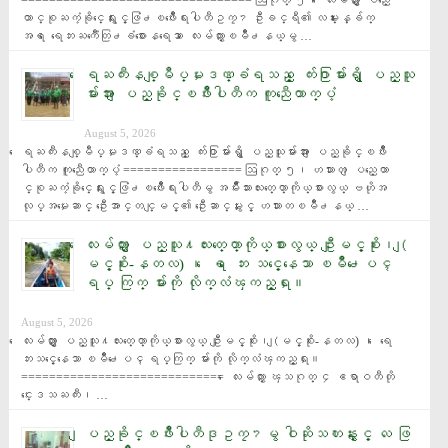
================================= ဩဂုတ္ ၅၊ ေလးမ်က္ႏွာ ျပည္ေ
ထာင္စုႀကံ့ခိုင္ေရးႏွင့္ဖြံ႕ၿဖိဳးေရးပါတီဥကၠ႒ ဦးခင္ရီ၏ လမ္းၫႊန္ခ်က္
အရ ေရေဘးႀကဳံေတြ႕ခံစားေနရေသာ ေလးမ်က္ႏွာၿမိဳ႕နယ္မွ …
ေရႀကီးနစ္ျမဳပ္မႈဒဏ္ခံရသည့္ ေက်း႐ြာမ်ားရွိ ျပည္သူ
မ်ားအား ျပည္ခိုင္ၿဖိဳးပါတီက ကူညီေထာက္ပံ့
August 5, 2026
ေရႀကီးနစ္ျမဳပ္မႈဒဏ္ခံရသည့္ ေက်း႐ြာမ်ားရွိ ျပည္သူမ်ားအား ျပည္ခိုင္ၿဖိဳး
ပါတီက ကူညီေထာက္ပံ့ ================= ဩဂုတ္ ၅၊ ဟသၤာတ ျပည္ေထာ
င္စုႀကံ့ခိုင္ေရးႏွင့္ဖြံ႕ၿဖိဳးေရးပါတီမွ အမ်ိဳးသားလႊတ္ေတာ္ကိုယ္စားလွယ္ ဗဟိုအ
လုပ္အမႈေဆာင္ ဦးေအာင္တင္ျမင့္၏ ဦးေဆာင္မႈႏွင့္ ဟသၤာတၿမိဳ႕နယ္ …
ေလးမ်က္ႏွာ ျပည္သူ႔လႊတ္ေတာ္ကိုယ္စားလွယ္ ဦးျမင့္စိုး၊ (ျ
မင့္စိုး-နတလ) ၊ ေရ ေဘး သင့္ေနေသာ ၿမိဳ႕ေပၚ
ရပ္ ကြက္ မ်ားကို လိုက္လံၾကည့္ရႈ။
August 5, 2026
ေလးမ်က္ႏွာ ျပည္သူ႔လႊတ္ေတာ္ကိုယ္စားလွယ္ ဦးျမင့္စိုး၊ (ျမင့္စိုး-နတလ) ၊ ေရေ
ဘးသင့္ေနေသာ ၿမိဳ႕ေပၚ ရပ္ကြက္ မ်ားကို လိုက္လံၾကည့္ရႈ။ 
============================= ေလးမ်က္ႏွာ ၾသဂုတ္ ၄ ဧရာဝတီတို
င္းေဒသႀကီး၊ …
ျပည္ခိုင္ၿဖိဳးပါတီဒုဥကၠ႒မွ ဝါဆိုသကၤန္းႏွင့္ လႉ ဖြ