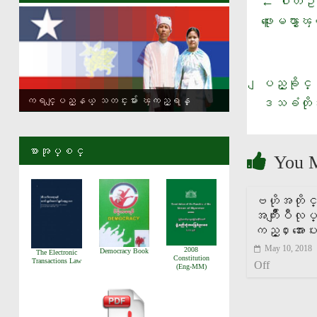
ပါတီဥကၠ
←
ဖူးေမၽွာ္
ျပည္ခိုင္
ကရင္ျပည္နယ္ သတင္းမ်ား ၾကည့္ရန္
ဒသခံတိုင္းရ
စာအုပ္စင္
You 
ဗဟုိအတုိ
အက်ဳိးျပဳလုပ
ကည့္႐ႈအားေပ
May 10, 2018
2008
Democracy Book
The Electronic
Constitution
Transactions Law
Off
(Eng-MM)