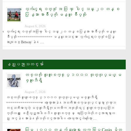
ေလ့က်င့္ေရး ဝတ္စုံ အ တြ က္ ေပါင္ သန္း ၂၀ တန္ စ
ပြ န္ဆာ စာခ်ဳပ္ကို မန္ယူ ခ်ဳပ္ဆို
August 6, 2026
ေလ့က်င့္ေရး ဝတ္စုံအတြက္ ေပါင္ သန္း ၂၀ တန္ စပြန္ဆာ စာခ်ဳပ္ကို မန္ယူ 
ခ်ဳပ္ဆို ================= မန္ယူအသင္းဟာ ေလ့က်င့္ေရး၀တ္စုံစပြန္
ဆာအျဖစ္ Betway နဲ႔ …
နည္းပညာသတင္းမ်ား
တစ္လကို လူတူစက္႐ုပ္ ၁၀၀၀ ထုတ္လုပ္မယ့္ မ
စ္ဆူဘီရွီ
August 7, 2026
တစ္လကို လူတူစက္႐ုပ္ ၁၀၀၀ ထုတ္လုပ္မယ့္ မစ္ဆူဘီရွီ 
================== ေမာ္ေတာ္ကားနဲ႔အႀကီးစားစက္မႈလုပ္ငန္းမွာ ဂုဏ္သ
တင္းႀကီးမားလွတဲ့ မစ္ဆူဘီရွီကုမၸဏီက အခုဆိုရင္ လူတူစက္႐ုပ္ေတြဘ
က္ကိုလည္း ေျခဦးလွည့္လာပါၿပီ။လူတူစက္႐ုပ္ ေဈးကြက္ထဲကိုဝင္လာရာမွာလ
ည္း အင္နဲ႔အားနဲ႔ဆိုသလိုဝင္လာတာပါ။ ဘာေၾကာင့္လဲဆိုေတာ့ …
ယြမ္ ၂၀၀၀ တန္ က်န္းမာေရး လက္ စြပ္ Casio မိတ္