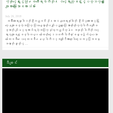
ကံ့ခုိင္ေရးႏွင့္ဖြံ႕ၿဖိဳးေရးပါတီသုိ႔ ဝင္ေရာက္ျခင္းႏွင့္ပတ္သက္၍ ​ေျ
ပာျကားသြား​ေသာစကားသံမ်ား
July 26, 2018
  အမ်ဳိးသားေရးမူဝါဒကိုဦးတည္ၿပီး ဒို႔တာဝန္အေရးသံုးပါးကို ဦးထိပ္ထားေဆာင္ရြ
က္ေနတာျဖစ္တဲ့အတြက္ ကြၽန္ေတာ္တို႔လိုျပည္သူေတြ အားကိုးထိုက္တဲ့ပါတီႀကီးျဖ
စ္တာကို သိျမင္ၾကားသိရတဲ့အတြက္ ယံုၾကည္စိတ္နဲ႔ အခုလို ပါတီကိုဝင္ေ
ရာက္လာျခင္းျဖစ္ပါတယ္​။ မႏၲေလးတိုင္းေဒသႀကီး ပါတီ႐ံုးခန္းမ၌က်င္းပေသာ 
မႏၲေလးၿမိဳ႕ေပၚေလးၿမိဳ႕နယ္ ပါတီဝင္အဆုိျပဳလႊာစုေပါင္းေပးအပ္ပြဲအခမ္း
အနားကုိ ဇူလိုင္ …
သီချင်း