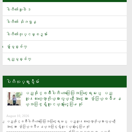
ဦးေသာင္းေအး ေပ်ာ္ဘြယ္ၿမိဳ႕နယ္အတြင္းရွိလူငယ္မ်ားႏွင့္ေတြ႕ဆုံ
ပါတီ၏မူ၀ါဒ
ဧရာဝတီတိုင္းေဒသႀကီးလႊတ္ေတာ္ ဥကၠ႒ အမ်ိဳးသားလႊတ္ေတာ္ကိုယ္စားလွယ္မ်ားႏွင့္
အမ်ိဳးသားလႊတ္ေတာ္႐ုံးဝန္ထမ္းမိသားစုမ်ားမွ ဧရာဝတီတိုင္းေဒသႀကီး ေရေဘးသ
ပါတီ၏ သႏိၷဌာန္
င့္ျပည္သူမ်ားအတြက္ ဆန္အိတ္(၂၀၀) ေထာက္ပံ့လႉဒါန္းျခင္းအခမ္းအနား
သို႔ တက္ေရာက္
ပါတီ၏လုပ္ငန္းစဥ္မ်ား
ျပည္ခိုင္ၿဖိဳးပါတီ အေထြေထြအတြင္းေရးမႉး လူငယ္အဖြဲ႕အစည္းမ်ားမွ လူင
ေမွ်ာ္မွန္းခ်က္
ယ္မ်ားႏွင့္ေတြ႕ဆုံ
ေဟာင္ေကာင္မွာ အသက္ ၁၆ ႏွစ္ေအာက္ကေလးေတြကို ဆိုရွယ္မီဒီယာအသုံးျပဳခြင့္တားျ
ရည္မွန္းခ်က္
မစ္ဖို႔ စီစဥ္ေန
ဒီယိုမန္ဒီကို ရီးယဲလ္မက္ဒရစ္အသင္း ေခၚယူ
ပါတီလႈပ္ရွားမွဳမ်ား
ျပည္ တြင္း စက္သုံးဆီေဈး တစ္လီတာလွ်င္ က်ပ္ ၁၇၀ မွ ၂၆၅ အထိ ျမင့္
တက္
ျပည္ခိုင္ၿဖိဳးပါတီ အေထြေထြအတြင္းေရးမႉး၊ ျပည္
သူ႔လႊတ္ေတာ္ကိုယ္စားလွယ္ ဦးေသာင္းေအး ေပ်ာ္ဘြယ္ၿမိဳ႕န
တစ္လကို လူတူစက္႐ုပ္ ၁၀၀၀ ထုတ္လုပ္မယ့္ မစ္ဆူဘီရွီ
ယ္အတြင္းရွိလူငယ္မ်ားႏွင့္ေတြ႕ဆုံ
UFC 331 ၿပိဳင္ ပြဲ မွာ ထိပ္ဆုံးေခါင္ ပြဲ ႀကီးအျဖစ္ ထိုး ရ ေတာ့ မယ့္ လက္ရွိ
August 10, 2026
ခ်န္ပီယံ ‌Joshua Van
ျပည္ခိုင္ၿဖိဳးပါတီ အေထြေထြအတြင္းေရးမႉး၊ ျပည္သူ႔လႊတ္ေတာ္ကိုယ္စားလွယ္ ဦးေ
ျမန္မာ့႐ိုးရာလက္ေဝွ႔ ကမာၻ႔ခ်န္ပီယံၿပိဳင္ပြဲတြင္ ႏိုင္ဝင္းထြန္း ေ႐ႊ
သာင္းေအး ေပ်ာ္ဘြယ္ၿမိဳ႕နယ္အတြင္းရွိလူငယ္မ်ားႏွင့္ေတြ႕ဆုံ 