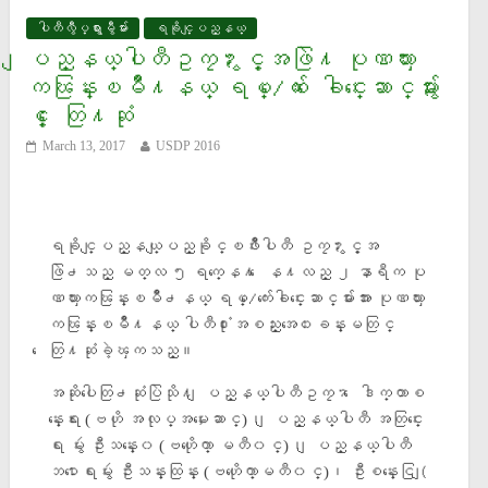
ပါတီလွဳပ္ရွားမွဳမ်ား
ရခိုင္ျပည္နယ္
ျပည္နယ္ပါတီဥကၠ႒ႏွင့္အဖြဲ႔ ပုဏၰား
ကၽြန္းၿမိဳ႔နယ္ ရပ္/ေက်း ေခါင္းေဆာင္မ်ားႏွ
င့္ ေတြ႔ဆံု
March 13, 2017
USDP 2016
ရခိုင္ျပည္နယ္ျပည္ခုိင္ၿဖိဳးပါတီ ဥကၠ႒ႏွင့္အ
ဖြဲ႕သည္ မတ္လ ၅ ရက္ေန႔ ေန႔လည္ ၂ နာရီက ပု
ဏၰားကၽြန္းၿမိဳ႕နယ္ ရပ္/ေက်းေခါင္းေဆာင္မ်ားအား ပုဏၰား
ကၽြန္းၿမိဳ႔နယ္ ပါတီ႐ံုးအစည္းအေ၀းခန္းမတြင္
ေတြ႔ဆံုခဲ့ၾကသည္။
အဆိုပါေတြ႕ဆံုပြဲသို႔ ျပည္နယ္ပါတီဥကၠ႒ ေဒါက္တာစ
န္းေရႊ (ဗဟို အလုပ္အမႈေဆာင္)၊ ျပည္နယ္ပါတီ အတြင္းေ
ရး မွဴး ဦးသန္းေ၀ (ဗဟိုေကာ္ မတီ၀င္)၊ ျပည္နယ္ပါတီ
ဘ႑ာေရးမွဴး ဦးသန္းထြန္း (ဗဟိုေကာ္မတီ၀င္)၊ ဦးစန္းေငြ (ျ