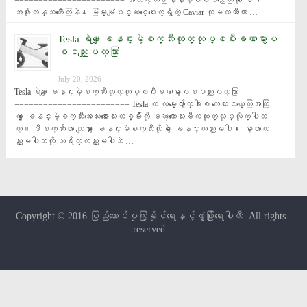
အဖိုးတန္သတၱဳေတြနဲ႔ မြမ္းမံျပင္ဆင္ေပးေလ့ရွိတဲ့ Caviar ကုမၸဏီဟာ …
Tesla ရဲ႕‌ေျခနင္းမဲ့စက္ဘီးထုတ္လုပ္ၿပီးခဏမွာပ
စၥည္းျပတ္သြား
July 20, 2026
Tesla ရဲ႕‌ေျခနင္းမဲ့စက္ဘီးထုတ္လုပ္ၿပီးခဏမွာပစၥည္းျပတ္သြား 
======================== Tesla က လမ္းေလွ်ာက္ခါစ ကေလးငယ္ေတြအတြ
က္ ေျခနင္းမဲ့စက္ဘီးအေသးစားေလးတစ္မ်ိဳးကို မၾကာေသးမီကထုတ္လုပ္လိုက္ပါတ
ယ္။ ဒီစက္ဘီးဟာ တျခား ေျခနင္းမဲ့စက္ဘီးလိုပဲ ေျခနင္းလည္းမပါ၊ ေမာ္တာလ
ည္းမပါသလို ဘရိတ္လည္းမပါဘဲ …
Copyright © 2016
ပြည်ထောင်စုကြံ့ခိုင်ရေးနှင့်ဖွံ့ဖြိုးရေးပါတီ
. All rights
reserved.