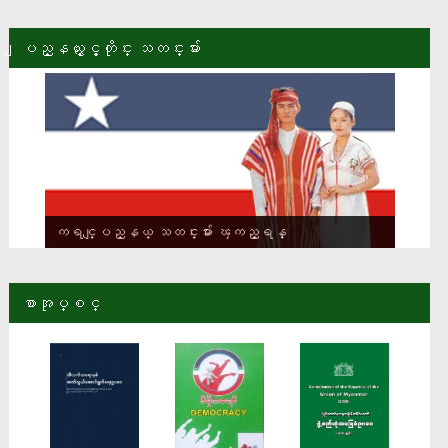
ျပည္နယ္ႏွင့္တိုင္း သတင္းမ်ား
ကရင္ျပည္နယ္ သတင္းမ်ား ၾကည့္ရန္
စာအုပ္စင္