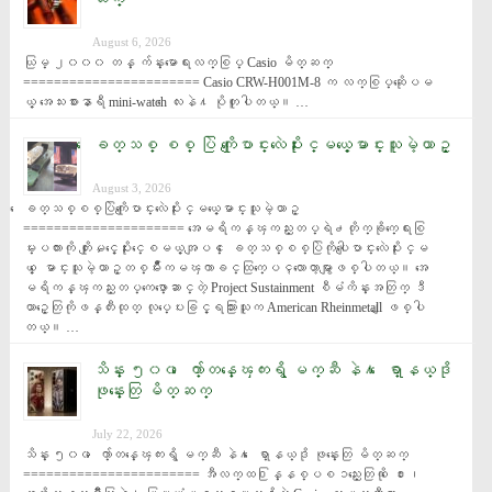
August 6, 2026
ယြမ္ ၂၀၀၀ တန္ က်န္းမာေရးလက္စြပ္ Casio မိတ္ဆက္ 
======================= Casio CRW-H001M-8 က လက္စြပ္ဆိုေပမ
ယ့္ အေသးစားနာရီ mini-watch ေလးနဲ႔ ပိုတူပါတယ္။ …
ေခတ္သစ္ စစ္ ပြဲ ကိုေျပာင္းလဲေပးႏိုင္မယ့္ေမာင္းသူမဲ့ယာဥ္
August 3, 2026
ေခတ္သစ္စစ္ပြဲကိုေျပာင္းလဲေပးႏိုင္မယ့္ေမာင္းသူမဲ့ယာဥ္ 
===================== အေမရိကန္ၾကည္းတပ္ရဲ႕တိုက္ခိုက္ေရးစြ
မ္းပကားကို တိုးျမႇင့္ေပးႏိုင္ေစမယ့္အျပင္ ေခတ္သစ္စစ္ပြဲကိုပါေျပာင္းလဲေပးႏိုင္မ
ယ့္ ေမာင္းသူမဲ့ယာဥ္တစ္မ်ိဳးကမၾကာခင္ထြက္ေပၚလာေတာ့မွာျဖစ္ပါတယ္။ အေ
မရိကန္ၾကည္းတပ္ကေဖာ္ေဆာင္တဲ့ Project Sustainment စီမံကိန္းအတြက္ ဒီ
ယာဥ္ေတြကိုဖန္တီးထုတ္ လုပ္ေပးခြင့္ရသြားသူက American Rheinmetall ျဖစ္ပါ
တယ္။ …
သိန္း ၅၀၀ ေက်ာ္တန္ေၾကးရွိ မက္ဆီ နဲ႔ ေရာ္နယ္ဒို
ဖုန္းေတြ မိတ္ဆက္
July 22, 2026
သိန္း ၅၀၀ ေက်ာ္တန္ေၾကးရွိ မက္ဆီ နဲ႔ ေရာ္နယ္ဒို ဖုန္းေတြ မိတ္ဆက္ 
======================= အီလက္ထ႐ြန္နစ္ပစၥည္းေတြကို ေ႐ႊ၊ 