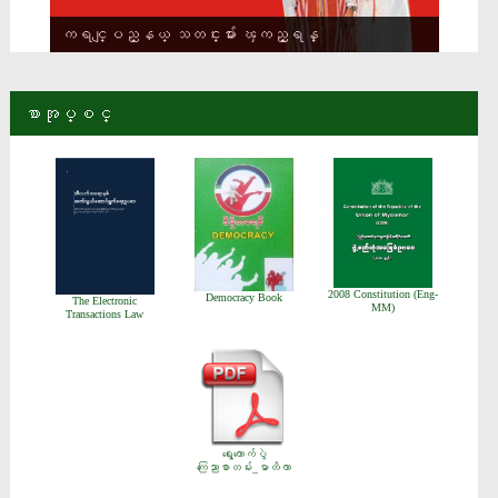
ကရင္ျပည္နယ္ သတင္းမ်ား ၾကည့္ရန္
စာအုပ္စင္
2008 Constitution (Eng-
Democracy Book
The Electronic
MM)
Transactions Law
ရွေးကောက်ပွဲ
ကြေညာစာတမ်း_မာတိကာ