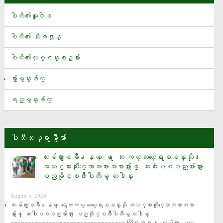
UFC 331 ၿပိဳင္ ပြဲ မွာ ထိပ္ဆုံးေခါင္ ပြဲ ႀကီးအျဖစ္ ထိုး ရ ေတာ့ မယ့္ လက္ရွိ
ပါတီ၏မူ၀ါဒ
ခ်န္ပီယံ ‌Joshua Van
ယြမ္ ၂၀၀၀ တန္ က်န္းမာေရး လက္ စြပ္ Casio မိတ္ဆက္
ပါတီ၏ သႏိၷဌာန္
ႏိုင္ငံေတာ္သမၼတ ထိုင္းႏိုင္ငံသို႔ ေရာက္ရွိ
ပါတီ၏လုပ္ငန္းစဥ္မ်ား
ေလ့က်င့္ေရး ဝတ္စုံ အ တြ က္ ေပါင္ သန္း ၂၀ တန္ စ ပြ န္ဆာ စာခ်ဳပ္ကို မ
န္ယူ ခ်ဳပ္ဆို
ေမွ်ာ္မွန္းခ်က္
ျမန္မာ့လက္ေ႐ြးစင္ အမ်ိဳးသားအသင္းႏွင့္ အမ်ိဳးသမီးအသင္းတို႔ ကြင္း သြင္း ျခ
ရည္မွန္းခ်က္
င္းခတ္ကစားနည္း၌ ေငြ တံဆိပ္ဆုမ်ားအသီးသီး ဆြတ္ခူး
ေလးမ်က္ႏွာၿမိဳ႕နယ္ ေရ ေဘး ကယ္ဆယ္ေရးစခန္းသို႔ အသင့္စားသုံးႏိုင္ေသာအစား
အစာမ်ားႏွင့္ ေဆးဝါးပစၥည္းမ်ားအား ျပည္ခိုင္ၿဖိဳးပါတီမွ လႉဒါန္း
ပါတီလႈပ္ရွားမွဳမ်ား
ေရႀကီးနစ္ျမဳပ္မႈဒဏ္ခံရသည့္ ေက်း႐ြာမ်ားရွိ ျပည္သူမ်ားအား ျပည္ခိုင္ၿဖိဳး
ေလးမ်က္ႏွာၿမိဳ႕နယ္ ေရ ေဘး ကယ္ဆယ္ေရးစခန္းသို႔
ပါတီက ကူညီေထာက္ပံ့
အသင့္စားသုံးႏိုင္ေသာအစားအစာမ်ားႏွင့္ ေဆးဝါးပစၥည္းမ်ားအား ျ
ဒီယိုမန္ဒီကို ရီးယဲလ္မက္ဒရစ္အသင္း ေခၚယူ
ပည္ခိုင္ၿဖိဳးပါတီမွ လႉဒါန္း
August 5, 2026
ေလးမ်က္ႏွာၿမိဳ႕နယ္ ေရေဘးကယ္ဆယ္ေရးစခန္းသို အသင့္စားသုံးႏိုင္ေသာအစားအစာ
မ်ားႏွင့္ ေဆးဝါးပစၥည္းမ်ားအား ျပည္ခိုင္ၿဖိဳးပါတီမွ လႉဒါန္း 