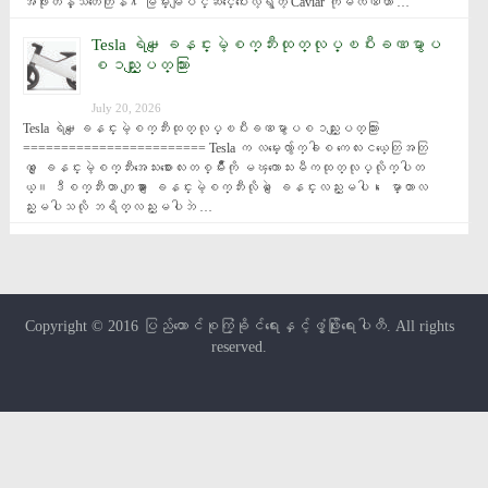
အဖိုးတန္သတၱဳေတြနဲ႔ မြမ္းမံျပင္ဆင္ေပးေလ့ရွိတဲ့ Caviar ကုမၸဏီဟာ …
Tesla ရဲ႕‌ေျခနင္းမဲ့စက္ဘီးထုတ္လုပ္ၿပီးခဏမွာပ
စၥည္းျပတ္သြား
July 20, 2026
Tesla ရဲ႕‌ေျခနင္းမဲ့စက္ဘီးထုတ္လုပ္ၿပီးခဏမွာပစၥည္းျပတ္သြား 
======================== Tesla က လမ္းေလွ်ာက္ခါစ ကေလးငယ္ေတြအတြ
က္ ေျခနင္းမဲ့စက္ဘီးအေသးစားေလးတစ္မ်ိဳးကို မၾကာေသးမီကထုတ္လုပ္လိုက္ပါတ
ယ္။ ဒီစက္ဘီးဟာ တျခား ေျခနင္းမဲ့စက္ဘီးလိုပဲ ေျခနင္းလည္းမပါ၊ ေမာ္တာလ
ည္းမပါသလို ဘရိတ္လည္းမပါဘဲ …
Copyright © 2016
ပြည်ထောင်စုကြံ့ခိုင်ရေးနှင့်ဖွံ့ဖြိုးရေးပါတီ
. All rights
reserved.