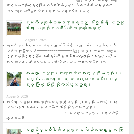
================================= ဩဂုတ္ ၅၊ ေလးမ်က္ႏွာ ျပည္ေ
ထာင္စုႀကံ့ခိုင္ေရးႏွင့္ဖြံ႕ၿဖိဳးေရးပါတီဥကၠ႒ ဦးခင္ရီ၏ လမ္းၫႊန္ခ်က္
အရ ေရေဘးႀကဳံေတြ႕ခံစားေနရေသာ ေလးမ်က္ႏွာၿမိဳ႕နယ္မွ …
ေရႀကီးနစ္ျမဳပ္မႈဒဏ္ခံရသည့္ ေက်း႐ြာမ်ားရွိ ျပည္သူ
မ်ားအား ျပည္ခိုင္ၿဖိဳးပါတီက ကူညီေထာက္ပံ့
August 5, 2026
ေရႀကီးနစ္ျမဳပ္မႈဒဏ္ခံရသည့္ ေက်း႐ြာမ်ားရွိ ျပည္သူမ်ားအား ျပည္ခိုင္ၿဖိဳး
ပါတီက ကူညီေထာက္ပံ့ ================= ဩဂုတ္ ၅၊ ဟသၤာတ ျပည္ေထာ
င္စုႀကံ့ခိုင္ေရးႏွင့္ဖြံ႕ၿဖိဳးေရးပါတီမွ အမ်ိဳးသားလႊတ္ေတာ္ကိုယ္စားလွယ္ ဗဟိုအ
လုပ္အမႈေဆာင္ ဦးေအာင္တင္ျမင့္၏ ဦးေဆာင္မႈႏွင့္ ဟသၤာတၿမိဳ႕နယ္ …
ေလးမ်က္ႏွာ ျပည္သူ႔လႊတ္ေတာ္ကိုယ္စားလွယ္ ဦးျမင့္စိုး၊ (ျ
မင့္စိုး-နတလ) ၊ ေရ ေဘး သင့္ေနေသာ ၿမိဳ႕ေပၚ
ရပ္ ကြက္ မ်ားကို လိုက္လံၾကည့္ရႈ။
August 5, 2026
ေလးမ်က္ႏွာ ျပည္သူ႔လႊတ္ေတာ္ကိုယ္စားလွယ္ ဦးျမင့္စိုး၊ (ျမင့္စိုး-နတလ) ၊ ေရေ
ဘးသင့္ေနေသာ ၿမိဳ႕ေပၚ ရပ္ကြက္ မ်ားကို လိုက္လံၾကည့္ရႈ။ 
============================= ေလးမ်က္ႏွာ ၾသဂုတ္ ၄ ဧရာဝတီတို
င္းေဒသႀကီး၊ …
ျပည္ခိုင္ၿဖိဳးပါတီဒုဥကၠ႒မွ ဝါဆိုသကၤန္းႏွင့္ လႉ ဖြ