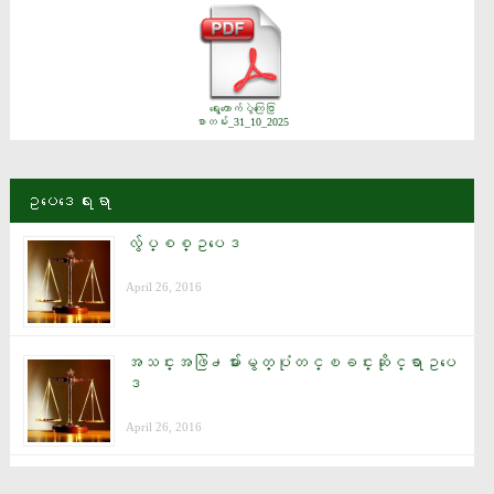
ရွေးကောက်ပွဲကြေငြာ
စာတမ်း_31_10_2025
ဥပေဒေရးရာ
လွ်ပ္စစ္ဥပေဒ
April 26, 2016
အသင္းအဖြဲ႕မ်ားမွတ္ပုံတင္ၿခင္းဆိုင္ရာဥပေ
ဒ
April 26, 2016