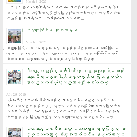
March 3, 2023
၂၀၂၁ ခုႏွစ္ ေဖေဖာ္ဝါရီလ ၁ ရက္ေန႔ေနာက္ပိုင္း လူမႈကြန္ယက္မွာ နဲ႔ 
အဓမၼ ဆိုတဲ့ ပါဠိေဝါဟာရကို တြင္တြင္သုံးလာၾကပါတယ္။ တစ္ခ်ိဳ႕လဲနား
လည္လို႔ ေျပာတာရွိသလို႔ အမ်ားစုကေတာ့ ဂဃနဏ …
ျပည္သူေတြရဲ႕ ဆႏၵအမွန္
March 3, 2023
ျပည္သူေတြရဲ႕ ဆႏၵအမွန္ ယေန႔ ျမန္မာႏိုင္ငံတြင္ ယေန႔ ႀကဳံေတြ႕ေန
ရေသာ ျပႆနာအရပ္ရပ္ရဲ႕ ဇစ္ျမစ္က ၂၀၂၀ ခုႏွစ္ အေထြေထြေ႐ြးေကာက္ပြဲ 
မဲသမာမႈ။ ဘယ္ေလာက္ေတာင္ မဲသမာမႈျဖစ္လဲဆိုေတာ့ သိပ္ေတာ့ …
ဒီကေန့ျပည္ခုိင္ၿဖိဳးပါတီဟာ ျပည္သူလူထုရဲ႔အားကိုး
အားထားျပဳရမယ္႕ပါတီျဖစ္တယ္ဆိုတာ ကြၽန္မတို႔
နားလည္လက္ခံယုံၾကည္လာၿပီျဖစ္ပါတယ္
July 26, 2018
  မႏၲေလးတိုင္းေဒသႀကီး မိတီၴလာခ႐ိုင္ သာစည္ၿမိဳ႕နယ္ႏွင့္ ဝမ္းတြင္းၿ
မိဳ႕နယ္မ်ားတြင္ ဇူလိုင္ ၂၅ ရက္က ပါတီဝင္အဆိုျပဳလႊာေပးအပ္ပြဲမ်ားက်င္း
ပခဲ့ရာ ပါတီသို႔ဝင္ေရာက္ျခင္းႏွင့္ပတ္သက္၍ ဝမ္းတြင္းၿမိဳ႕နယ္ ဘုရားျ
ဖဴေက်းရြာအုပ္စု ရြာရွည္ေက်းရြာမွ ေမာင္စည္သူေအာင္ႏွင့္ သာစည္ၿမိဳ႕နယ္ …
မဟာေအာင္ေျမၿမိဳ႕နယ္ မဟာအေရွ႕ရပ္ကြက္မွ ေမာ
င္စုိင္းထက္ေက်ာ္ႏွင့္ ခ်မ္းေအးသာစံၿမိဳ႕နယ္ ကံေကာက္ႀ