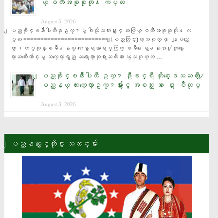
ယ္ ဝတၳဳအစုစုတို႔ ကပ္လႉ
August 5, 2026
ျပည္ခိုင္ၿဖိဳးပါတီဒုဥကၠ႒မွ ဝါဆိုသကၤန္းႏွင့္ လႉဖြယ္ ဝတၳဳအစုစုတို႔ က
ပ္လႉ ========================= (ျပည္တြင္း)ၾသဂုတ္ ၄ ေနျပည္ေ
တာ္ ၊တပ္ကုန္းၿမိဳ႕နယ္ အေနာ္ရထာရပ္ကြက္ ၿမိဳ႕ေရွ႕စႏၵာ႐ုံဘုန္းေ
တာ္ႀကီးေက်ာင္းမွ သက္ေတာ္ရွည္ ဆရာေတာ္ဘုရားႀကီးအား ၾသဂုတ္လ …
ျပည္ခိုင္ၿဖိဳးပါတီ ဥကၠ႒ ဦးခင္ရီ တိုင္းေဒသႀကီး/ျ
ပည္နယ္ လႊတ္ေတာ္ဥကၠ႒မ်ားႏွင့္ အစည္း အ ေဝး ျပဳလုပ္
August 3, 2026
ျပည္နယ္ႏွင့္တိုင္း သတင္းမ်ား