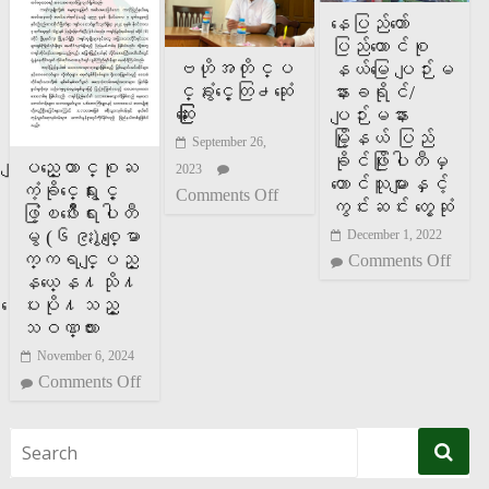
နေပြည်တော်
ပြည်ထောင်စု
ဗဟိုအတိုင္ပ
နယ်မြေ ပျဉ်းမ
င္ခံႏွင့္ေတြ႕ဆုံေ
နားခရိုင်/
ဆြးေႏြး
ပျဉ်းမနား
မြို့နယ် ပြည်
September 26,
ခိုင်ဖြိုးပါတီမှ
ျပည္ေထာင္စုႀ
2023
တောင်သူများနှင့်
ကံ့ခိုင္ေရးႏွင့္
Comments Off
ကွင်းဆင်း တွေ့ဆုံ
ဖြံ့ၿဖိဳးေရးပါတီ
မွ (၆၉)ႏွစ္ေျမာ
December 1, 2022
က္ကရင္ျပည္
Comments Off
နယ္ေန႔သို႔
ေပးပို႔သည့္
သဝဏ္လႊာ
November 6, 2024
Comments Off