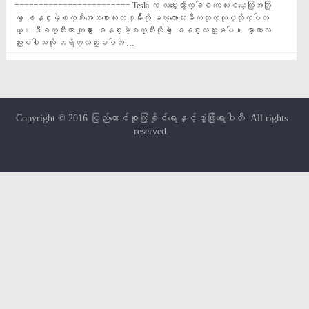
======================== Tesla က လမ္းေလွ်ာက္ခါစ ကေလးငယ္ေတြအတြ
က္ ေျခနင္းမဲ့စက္ဘီးအေသးစားေလးတစ္မ်ိဳးကို မၾကာေသးမီကထုတ္လုပ္လိုက္ပါတ
ယ္။ ဒီစက္ဘီးဟာ တျခား ေျခနင္းမဲ့စက္ဘီးလိုပဲ ေျခနင္းလည္းမပါ၊ ေမာ္တာလ
ည္းမပါသလို ဘရိတ္လည္းမပါဘဲ …
Copyright © 2016
ပြည်ထောင်စုကြံ့ခိုင်ရေးနှင့်ဖွံ့ဖြိုးရေးပါတီ
. All rights
reserved.