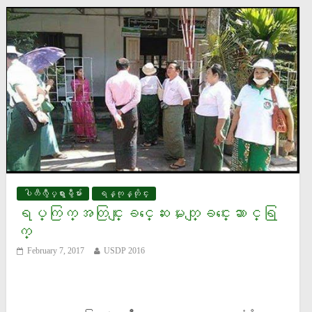
ပါတီလွဳပ္ရွားမွဳမ်ား
ရန္ကုန္တိုင္း
ရပ္ကြက္အတြင္းျခင္ေဆးမႈတ္ျခင္းေဆာင္ရြ
က္
February 7, 2017
USDP 2016