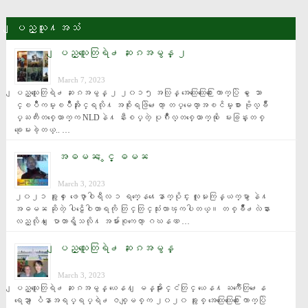
ျပည္သူ႔အသံ
ျပည္သူေတြရဲ႕ ဆႏၵအမွန္ ၂
March 7, 2023
ျပည္သူေတြရဲ႕ ဆႏၵအမွန္ ၂ ၂၀၁၅ အလြန္ အေထြေထြေ႐ြးေကာက္ပြဲ မွ ေသာ
င္ၿပိဳကမ္းၿပိဳအႏိုင္ရလို႔ အစိုးရဖြဲ႕ေတာ့ တပ္မေတာ္အၿငိမ္းစား ဗိုလ္ခ်ဳ
ပ္ႀကီးတစ္ေယာက္က NLDနဲ႔ နီးစပ္တဲ့ ပုဂၢိဳလ္တစ္ေယာက္ကို ေမးခြန္းတစ္
ခုေမးခဲ့တယ္.. …
အဓမၼ ႏွင့္ ဓမၼ
March 3, 2023
၂၀၂၁ ခုႏွစ္ ေဖေဖာ္ဝါရီလ ၁ ရက္ေန႔ေနာက္ပိုင္း လူမႈကြန္ယက္မွာ နဲ႔ 
အဓမၼ ဆိုတဲ့ ပါဠိေဝါဟာရကို တြင္တြင္သုံးလာၾကပါတယ္။ တစ္ခ်ိဳ႕လဲနား
လည္လို႔ ေျပာတာရွိသလို႔ အမ်ားစုကေတာ့ ဂဃနဏ …
ျပည္သူေတြရဲ႕ ဆႏၵအမွန္
March 3, 2023
ျပည္သူေတြရဲ႕ ဆႏၵအမွန္ ယေန႔ ျမန္မာႏိုင္ငံတြင္ ယေန႔ ႀကဳံေတြ႕ေန
ရေသာ ျပႆနာအရပ္ရပ္ရဲ႕ ဇစ္ျမစ္က ၂၀၂၀ ခုႏွစ္ အေထြေထြေ႐ြးေကာက္ပြဲ 