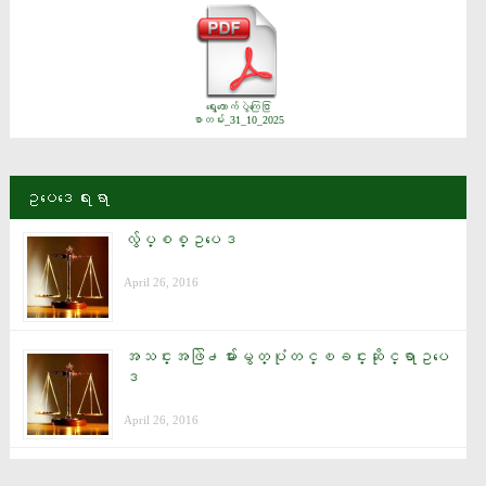
ရွေးကောက်ပွဲကြေငြာ
စာတမ်း_31_10_2025
ဥပေဒေရးရာ
လွ်ပ္စစ္ဥပေဒ
April 26, 2016
အသင္းအဖြဲ႕မ်ားမွတ္ပုံတင္ၿခင္းဆိုင္ရာဥပေ
ဒ
April 26, 2016