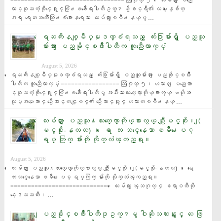
================================= ဩဂုတ္ ၅၊ ေလးမ်က္ႏွာ ျပည္ေ
ထာင္စုႀကံ့ခိုင္ေရးႏွင့္ဖြံ႕ၿဖိဳးေရးပါတီဥကၠ႒ ဦးခင္ရီ၏ လမ္းၫႊန္ခ်က္
အရ ေရေဘးႀကဳံေတြ႕ခံစားေနရေသာ ေလးမ်က္ႏွာၿမိဳ႕နယ္မွ …
ေရႀကီးနစ္ျမဳပ္မႈဒဏ္ခံရသည့္ ေက်း႐ြာမ်ားရွိ ျပည္သူ
မ်ားအား ျပည္ခိုင္ၿဖိဳးပါတီက ကူညီေထာက္ပံ့
August 5, 2026
ေရႀကီးနစ္ျမဳပ္မႈဒဏ္ခံရသည့္ ေက်း႐ြာမ်ားရွိ ျပည္သူမ်ားအား ျပည္ခိုင္ၿဖိဳး
ပါတီက ကူညီေထာက္ပံ့ ================= ဩဂုတ္ ၅၊ ဟသၤာတ ျပည္ေထာ
င္စုႀကံ့ခိုင္ေရးႏွင့္ဖြံ႕ၿဖိဳးေရးပါတီမွ အမ်ိဳးသားလႊတ္ေတာ္ကိုယ္စားလွယ္ ဗဟိုအ
လုပ္အမႈေဆာင္ ဦးေအာင္တင္ျမင့္၏ ဦးေဆာင္မႈႏွင့္ ဟသၤာတၿမိဳ႕နယ္ …
ေလးမ်က္ႏွာ ျပည္သူ႔လႊတ္ေတာ္ကိုယ္စားလွယ္ ဦးျမင့္စိုး၊ (ျ
မင့္စိုး-နတလ) ၊ ေရ ေဘး သင့္ေနေသာ ၿမိဳ႕ေပၚ
ရပ္ ကြက္ မ်ားကို လိုက္လံၾကည့္ရႈ။
August 5, 2026
ေလးမ်က္ႏွာ ျပည္သူ႔လႊတ္ေတာ္ကိုယ္စားလွယ္ ဦးျမင့္စိုး၊ (ျမင့္စိုး-နတလ) ၊ ေရေ
ဘးသင့္ေနေသာ ၿမိဳ႕ေပၚ ရပ္ကြက္ မ်ားကို လိုက္လံၾကည့္ရႈ။ 
============================= ေလးမ်က္ႏွာ ၾသဂုတ္ ၄ ဧရာဝတီတို
င္းေဒသႀကီး၊ …
ျပည္ခိုင္ၿဖိဳးပါတီဒုဥကၠ႒မွ ဝါဆိုသကၤန္းႏွင့္ လႉ ဖြ