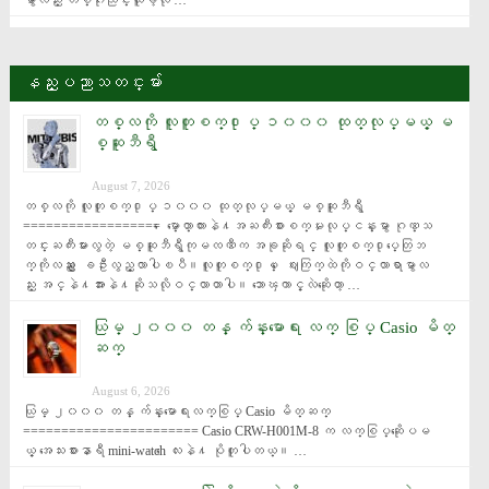
နည္းပညာသတင္းမ်ား
တစ္လကို လူတူစက္႐ုပ္ ၁၀၀၀ ထုတ္လုပ္မယ့္ မ
စ္ဆူဘီရွီ
August 7, 2026
တစ္လကို လူတူစက္႐ုပ္ ၁၀၀၀ ထုတ္လုပ္မယ့္ မစ္ဆူဘီရွီ 
================== ေမာ္ေတာ္ကားနဲ႔အႀကီးစားစက္မႈလုပ္ငန္းမွာ ဂုဏ္သ
တင္းႀကီးမားလွတဲ့ မစ္ဆူဘီရွီကုမၸဏီက အခုဆိုရင္ လူတူစက္႐ုပ္ေတြဘ
က္ကိုလည္း ေျခဦးလွည့္လာပါၿပီ။လူတူစက္႐ုပ္ ေဈးကြက္ထဲကိုဝင္လာရာမွာလ
ည္း အင္နဲ႔အားနဲ႔ဆိုသလိုဝင္လာတာပါ။ ဘာေၾကာင့္လဲဆိုေတာ့ …
ယြမ္ ၂၀၀၀ တန္ က်န္းမာေရး လက္ စြပ္ Casio မိတ္
ဆက္
August 6, 2026
ယြမ္ ၂၀၀၀ တန္ က်န္းမာေရးလက္စြပ္ Casio မိတ္ဆက္ 
======================= Casio CRW-H001M-8 က လက္စြပ္ဆိုေပမ
ယ့္ အေသးစားနာရီ mini-watch ေလးနဲ႔ ပိုတူပါတယ္။ …