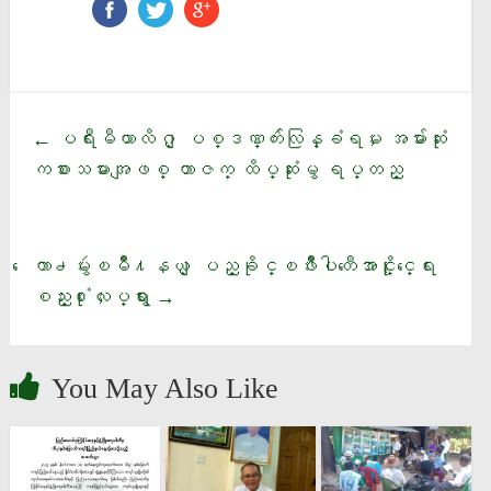
ပရီးမီယာလိဂ္ ျပစ္ဒဏ္က်ဴးလြန္ခံရမႈ အမ်ားဆံုး
←
ကစားသမားအျဖစ္ ဟာဇက္ ထိပ္ဆံုးမွ ရပ္တည္
ေကာ႕မွဴးၿမိဳ႔နယ္ ျပည္ခုိင္ၿဖိဳးပါတီေအာင္ႏိုင္ေရး
စည္း႐ံုးလႈပ္ရွား
→
You May Also Like