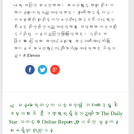
နေရး အတြက္ မာမတ္ကာယာ၊ မာမတ္ရွားႏွင့္ လာလူး တုိ႔က
တာ၀န္ယူေပးရမည္ျဖစ္ေၾကာင္း၊ ဘူးသီးေတာင္ရွိ တပ္၊
စခန္းမ်ားကုိ လူတုိင္းလက္နက္ကုိင္ေဆာင္ၿပီး ၀င္ေရာက္
စီးနင္း တုိက္ခုိက္မည္ျဖစ္ေၾကာင္း ေျပာၾကားကာ တစ္ဖက္ႏုိ
င္ငံသုိ႔ ျပန္လည္ထြက္ခြာသြားေၾကာင္း၊ ၎တုိ႔အ
ဖြဲ႔အား ေငြေၾကး ေထာက္ပံ့ေနသူမွာ ေမာင္ႀကီးေတာင္ေက်းရြာ
တာ၀န္ခံ မာမတ္ရွား (ဘ) အီျဗာဟိန္းျဖစ္ေၾကာင္း သိရသ
ည္။
# Eleven
ျမန္မာေရတပ္က ပစ္ခတ္၍ ဘဂၤလားေဒ့ရွ္ ငါး
←
ဖမ္းသမား ၆ ဦး ဒဏ္ရာရရွိခဲ့သည္ဆိုေသာ The Daily
Star သတင္းစာ Online Report ေဖာ္ျပခ်က္ မွန္ကန္
မႈမရွိဟု ထုတ္ျပန္