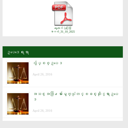
ရွေးကောက်ပွဲကြေငြာ
စာတမ်း_31_10_2025
ဥပေဒေရးရာ
လွ်ပ္စစ္ဥပေဒ
April 26, 2016
အသင္းအဖြဲ႕မ်ားမွတ္ပုံတင္ၿခင္းဆိုင္ရာဥပေ
ဒ
April 26, 2016