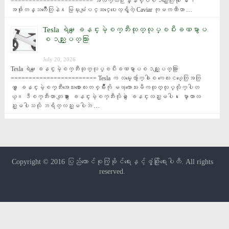
======================= အီလက္ထ႐ြန္နစ္ပစၥည္းေတြကို ေ႐ႊ၊ 
အဖိုးတန္သတၱဳေတြနဲ႔ မြမ္းမံျပင္ဆင္ေပးေလ့ရွိတဲ့ Caviar ကုမၸဏီဟာ …
Tesla ရဲ႕‌ေျခနင္းမဲ့စက္ဘီးထုတ္လုပ္ၿပီးခဏမွာပ
စၥည္းျပတ္သြား
July 20, 2026
Tesla ရဲ႕‌ေျခနင္းမဲ့စက္ဘီးထုတ္လုပ္ၿပီးခဏမွာပစၥည္းျပတ္သြား 
======================== Tesla က လမ္းေလွ်ာက္ခါစ ကေလးငယ္ေတြအတြ
က္ ေျခနင္းမဲ့စက္ဘီးအေသးစားေလးတစ္မ်ိဳးကို မၾကာေသးမီကထုတ္လုပ္လိုက္ပါတ
ယ္။ ဒီစက္ဘီးဟာ တျခား ေျခနင္းမဲ့စက္ဘီးလိုပဲ ေျခနင္းလည္းမပါ၊ ေမာ္တာလ
ည္းမပါသလို ဘရိတ္လည္းမပါဘဲ …
Copyright © 2016
ပြည်ထောင်စုကြံ့ခိုင်ရေးနှင့်ဖွံ့ဖြိုးရေးပါတီ
. All rights
reserved.