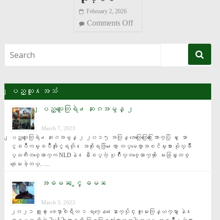
February 2, 2026
Comments Off
ျပည္သူ႔အသံ
ျပည္သူေတြရဲ႕ ဆႏၵအမွန္ ၂
March 7, 2023
ျပည္သူေတြရဲ႕ ဆႏၵအမွန္ ၂ ၂၀၁၅ အလြန္ အေထြေထြေ႐ြးေကာက္ပြဲ မွ ေသာ
င္ၿပိဳကမ္းၿပိဳအႏိုင္ရလို႔ အစိုးရဖြဲ႕ေတာ့ တပ္မေတာ္အၿငိမ္းစား ဗိုလ္ခ်ဳ
ပ္ႀကီးတစ္ေယာက္က NLDနဲ႔ နီးစပ္တဲ့ ပုဂၢိဳလ္တစ္ေယာက္ကို ေမးခြန္းတစ္
ခုေမးခဲ့တယ္.. …
အဓမၼ ႏွင့္ ဓမၼ
March 3, 2023
၂၀၂၁ ခုႏွစ္ ေဖေဖာ္ဝါရီလ ၁ ရက္ေန႔ေနာက္ပိုင္း လူမႈကြန္ယက္မွာ နဲ႔ 