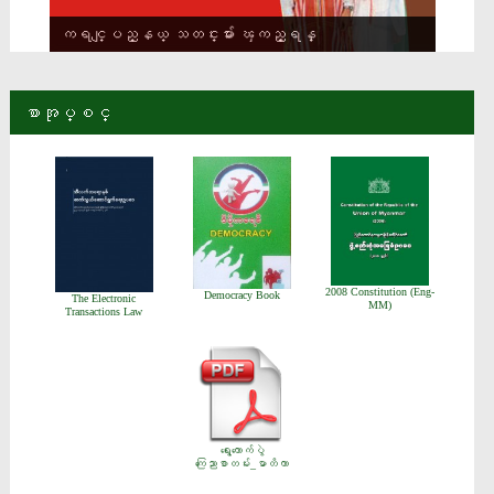
ကရင္ျပည္နယ္ သတင္းမ်ား ၾကည့္ရန္
စာအုပ္စင္
2008 Constitution (Eng-
Democracy Book
The Electronic
MM)
Transactions Law
ရွေးကောက်ပွဲ
ကြေညာစာတမ်း_မာတိကာ