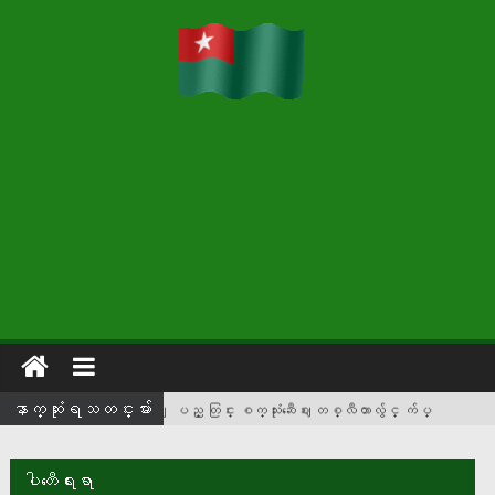
ေနာက္ဆံုးရသတင္းမ်ား
ျပည္ တြင္း စက္သုံးဆီေဈး တစ္လီတာလွ်င္ က်ပ္
၁၇၀ မွ ၂၆၅ အထိ ျမင့္တက္
တစ္လကို လူတူစက္႐ုပ္ ၁၀၀၀ ထုတ္လုပ္မယ့္ မစ္ဆူဘီရွီ
ပါတီေရးရာ