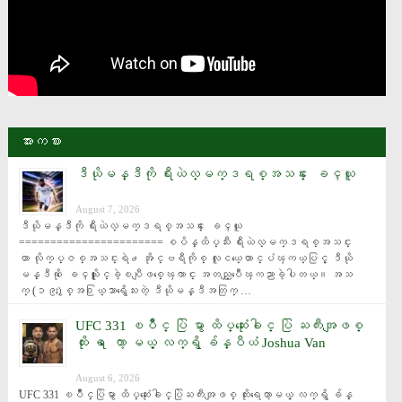
အားကစား
ဒီယိုမန္ဒီကို ရီးယဲလ္မက္ဒရစ္အသင္း ေခၚယူ
August 7, 2026
ဒီယိုမန္ဒီကို ရီးယဲလ္မက္ဒရစ္အသင္း ေခၚယူ 
======================= စပိန္ထိပ္သီး ရီးယဲလ္မက္ဒရစ္အသင္း
ဟာ လိုက္ပ္ဇစ္အသင္းရဲ႕ အိုင္ဗရီကိုစ္ လူငယ္ေတာင္ပံၾကယ္ပြင့္ ဒီယို
မန္ဒီကို ေခၚယူႏိုင္ခဲ့ၿပီျဖစ္ေၾကာင္း အတည္ျပဳေၾကညာခဲ့ပါတယ္။ အသ
က္ (၁၉)ႏွစ္အ႐ြယ္သာရွိေသးတဲ့ ဒီယိုမန္ဒီအတြက္ …
UFC 331 ၿပိဳင္ ပြဲ မွာ ထိပ္ဆုံးေခါင္ ပြဲ ႀကီးအျဖစ္
ထိုး ရ ေတာ့ မယ့္ လက္ရွိ ခ်န္ပီယံ ‌Joshua Van
August 6, 2026
UFC 331 ၿပိဳင္ပြဲမွာ ထိပ္ဆုံးေခါင္ပြဲႀကီးအျဖစ္ ထိုးရေတာ့မယ့္ လက္ရွိ ခ်န္