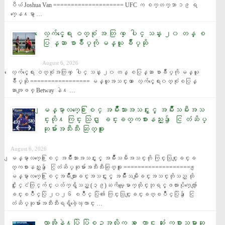
ပီယံ ‌Joshua Van ==================== UFC က စက္တက္ဘာ ၁၉ ရ
က္ေန႔မွာ …
ေလ့က်င့္ေရး ဝတ္စုံ အ တြ က္ ေပါင္ သန္း ၂၀ တန္ စ
ပြ န္ဆာ စာခ်ဳပ္ကို မန္ယူ ခ်ဳပ္ဆို
August 6, 2026
ေလ့က်င့္ေရး ဝတ္စုံအတြက္ ေပါင္ သန္း ၂၀ တန္ စပြန္ဆာ စာခ်ဳပ္ကို မန္ယူ 
ခ်ဳပ္ဆို ================= မန္ယူအသင္းဟာ ေလ့က်င့္ေရး၀တ္စုံစပြန္
ဆာအျဖစ္ Betway နဲ႔ …
ျမန္မာ့လက္ေ႐ြးစင္ အမ်ိဳးသားအသင္းႏွင့္ အမ်ိဳးသမီးအသ
င္းတို႔ ကြင္း သြင္း ျခင္းခတ္ကစားနည္း၌ ေငြ တံဆိပ္
ဆုမ်ားအသီးသီး ဆြတ္ခူး
August 6, 2026
ျမန္မာ့လက္ေ႐ြးစင္ အမ်ိဳးသားအသင္းႏွင့္ အမ်ိဳးသမီးအသင္းတို ကြင္းသြင္းျခင္းခ
တ္ကစားနည္း၌ ေငြတံဆိပ္ဆုမ်ားအသီးသီးဆြတ္ခူး ==================== ျ
မန္မာ့လက္ေ႐ြးစင္အမ်ိဳးသားျခင္းအသင္းႏွင့္ အမ်ိဳးသမီးျခင္းအသင္းတိုသည္ ထို
င္းႏိုင္ငံတြင္က်င္းပလ်က္ရွိသည့္ (၃၉)ႀကိမ္ေျမာက္ထိုင္းဘုရင့္ဖလားပိုက္ေက်ာ္ျ
ခင္းၿပိဳင္ပြဲ ၂၀၂၆ ၿပိဳင္ ပြဲ၏ ကြင္းသြင္းျခင္းခတ္ၿပိဳင္ပြဲ၌ ေငြ
တံဆိပ္ဆုမ်ားအသီးသီးရရွိခဲ့ေၾကာင္း …
လာအိုနဲ႔ပြဲ ပြဲစဥ္အလိုက္ အ ေကာင္း ဆုံး ကစားသမားဆု