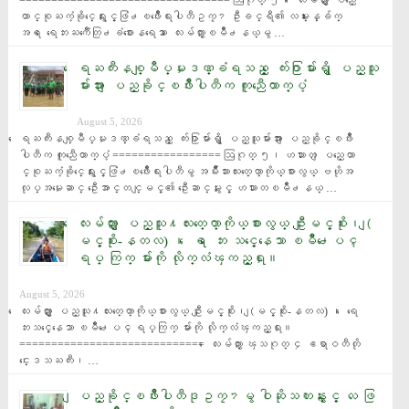
================================= ဩဂုတ္ ၅၊ ေလးမ်က္ႏွာ ျပည္ေ
ထာင္စုႀကံ့ခိုင္ေရးႏွင့္ဖြံ႕ၿဖိဳးေရးပါတီဥကၠ႒ ဦးခင္ရီ၏ လမ္းၫႊန္ခ်က္
အရ ေရေဘးႀကဳံေတြ႕ခံစားေနရေသာ ေလးမ်က္ႏွာၿမိဳ႕နယ္မွ …
ေရႀကီးနစ္ျမဳပ္မႈဒဏ္ခံရသည့္ ေက်း႐ြာမ်ားရွိ ျပည္သူ
မ်ားအား ျပည္ခိုင္ၿဖိဳးပါတီက ကူညီေထာက္ပံ့
August 5, 2026
ေရႀကီးနစ္ျမဳပ္မႈဒဏ္ခံရသည့္ ေက်း႐ြာမ်ားရွိ ျပည္သူမ်ားအား ျပည္ခိုင္ၿဖိဳး
ပါတီက ကူညီေထာက္ပံ့ ================= ဩဂုတ္ ၅၊ ဟသၤာတ ျပည္ေထာ
င္စုႀကံ့ခိုင္ေရးႏွင့္ဖြံ႕ၿဖိဳးေရးပါတီမွ အမ်ိဳးသားလႊတ္ေတာ္ကိုယ္စားလွယ္ ဗဟိုအ
လုပ္အမႈေဆာင္ ဦးေအာင္တင္ျမင့္၏ ဦးေဆာင္မႈႏွင့္ ဟသၤာတၿမိဳ႕နယ္ …
ေလးမ်က္ႏွာ ျပည္သူ႔လႊတ္ေတာ္ကိုယ္စားလွယ္ ဦးျမင့္စိုး၊ (ျ
မင့္စိုး-နတလ) ၊ ေရ ေဘး သင့္ေနေသာ ၿမိဳ႕ေပၚ
ရပ္ ကြက္ မ်ားကို လိုက္လံၾကည့္ရႈ။
August 5, 2026
ေလးမ်က္ႏွာ ျပည္သူ႔လႊတ္ေတာ္ကိုယ္စားလွယ္ ဦးျမင့္စိုး၊ (ျမင့္စိုး-နတလ) ၊ ေရေ
ဘးသင့္ေနေသာ ၿမိဳ႕ေပၚ ရပ္ကြက္ မ်ားကို လိုက္လံၾကည့္ရႈ။ 
============================= ေလးမ်က္ႏွာ ၾသဂုတ္ ၄ ဧရာဝတီတို
င္းေဒသႀကီး၊ …
ျပည္ခိုင္ၿဖိဳးပါတီဒုဥကၠ႒မွ ဝါဆိုသကၤန္းႏွင့္ လႉ ဖြ