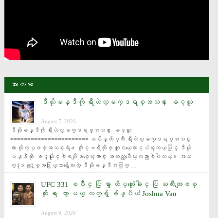
အားကစား
ဒီယိုမန္ဒီကို ရီးယဲလ္မက္ဒရစ္အသင္း ေခၚယူ
August 7, 2026
ဒီယိုမန္ဒီကို ရီးယဲလ္မက္ဒရစ္အသင္း ေခၚယူ 
======================= စပိန္ထိပ္သီး ရီးယဲလ္မက္ဒရစ္အသင္း
ဟာ လိုက္ပ္ဇစ္အသင္းရဲ႕ အိုင္ဗရီကိုစ္ လူငယ္ေတာင္ပံၾကယ္ပြင့္ ဒီယို
မန္ဒီကို ေခၚယူႏိုင္ခဲ့ၿပီျဖစ္ေၾကာင္း အတည္ျပဳေၾကညာခဲ့ပါတယ္။ အသ
က္ (၁၉)ႏွစ္အ႐ြယ္သာရွိေသးတဲ့ ဒီယိုမန္ဒီအတြက္ …
UFC 331 ၿပိဳင္ ပြဲ မွာ ထိပ္ဆုံးေခါင္ ပြဲ ႀကီးအျဖစ္
ထိုး ရ ေတာ့ မယ့္ လက္ရွိ ခ်န္ပီယံ ‌Joshua Van
August 6, 2026