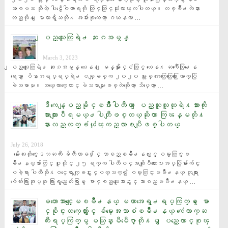
အဓမၼ ဆိုတဲ့ ပါဠိေဝါဟာရကို တြင္တြင္သုံးလာၾကပါတယ္။ တစ္ခ်ိဳ႕လဲနား
လည္လို႔ ေျပာတာရွိသလို႔ အမ်ားစုကေတာ့ ဂဃနဏ …
ျပည္သူေတြရဲ႕ ဆႏၵအမွန္
March 3, 2023
ျပည္သူေတြရဲ႕ ဆႏၵအမွန္ ယေန႔ ျမန္မာႏိုင္ငံတြင္ ယေန႔ ႀကဳံေတြ႕ေန
ရေသာ ျပႆနာအရပ္ရပ္ရဲ႕ ဇစ္ျမစ္က ၂၀၂၀ ခုႏွစ္ အေထြေထြေ႐ြးေကာက္ပြဲ 
မဲသမာမႈ။ ဘယ္ေလာက္ေတာင္ မဲသမာမႈျဖစ္လဲဆိုေတာ့ သိပ္ေတာ့ …
ဒီကေန့ျပည္ခုိင္ၿဖိဳးပါတီဟာ ျပည္သူလူထုရဲ႔အားကိုး
အားထားျပဳရမယ္႕ပါတီျဖစ္တယ္ဆိုတာ ကြၽန္မတို႔
နားလည္လက္ခံယုံၾကည္လာၿပီျဖစ္ပါတယ္
July 26, 2018
  မႏၲေလးတိုင္းေဒသႀကီး မိတီၴလာခ႐ိုင္ သာစည္ၿမိဳ႕နယ္ႏွင့္ ဝမ္းတြင္းၿ
မိဳ႕နယ္မ်ားတြင္ ဇူလိုင္ ၂၅ ရက္က ပါတီဝင္အဆိုျပဳလႊာေပးအပ္ပြဲမ်ားက်င္း
ပခဲ့ရာ ပါတီသို႔ဝင္ေရာက္ျခင္းႏွင့္ပတ္သက္၍ ဝမ္းတြင္းၿမိဳ႕နယ္ ဘုရားျ
ဖဴေက်းရြာအုပ္စု ရြာရွည္ေက်းရြာမွ ေမာင္စည္သူေအာင္ႏွင့္ သာစည္ၿမိဳ႕နယ္ …
မဟာေအာင္ေျမၿမိဳ႕နယ္ မဟာအေရွ႕ရပ္ကြက္မွ ေမာ
င္စုိင္းထက္ေက်ာ္ႏွင့္ ခ်မ္းေအးသာစံၿမိဳ႕နယ္ ကံေကာက္ႀ
ကီးရပ္ကြက္မွ မယြန္းမီမီေဇာ္တုိ႔မွ ျပည္ေထာင္စုၾ