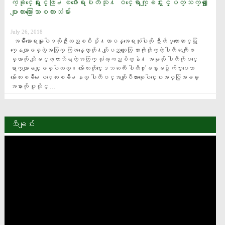
ကံ့ခုိင္ေရးႏွင့္ဖြံ႕ၿဖိဳးေရးပါတီသုိ႔ ဝင္ေရာက္ျခင္းႏွင့္ပတ္သက္၍ ​ေျ
ပာျကားသြား​ေသာစကားသံမ်ား
July 26, 2018
  အမ်ဳိးသားေရးမူဝါဒကိုဦးတည္ၿပီး ဒို႔တာဝန္အေရးသံုးပါးကို ဦးထိပ္ထားေဆာင္ရြ
က္ေနတာျဖစ္တဲ့အတြက္ ကြၽန္ေတာ္တို႔လိုျပည္သူေတြ အားကိုးထိုက္တဲ့ပါတီႀကီးျဖ
စ္တာကို သိျမင္ၾကားသိရတဲ့အတြက္ ယံုၾကည္စိတ္နဲ႔ အခုလို ပါတီကိုဝင္ေ
ရာက္လာျခင္းျဖစ္ပါတယ္​။ မႏၲေလးတိုင္းေဒသႀကီး ပါတီ႐ံုးခန္းမ၌က်င္းပေသာ 
မႏၲေလးၿမိဳ႕ေပၚေလးၿမိဳ႕နယ္ ပါတီဝင္အဆုိျပဳလႊာစုေပါင္းေပးအပ္ပြဲအခမ္း
အနားကုိ ဇူလိုင္ …
သီချင်း