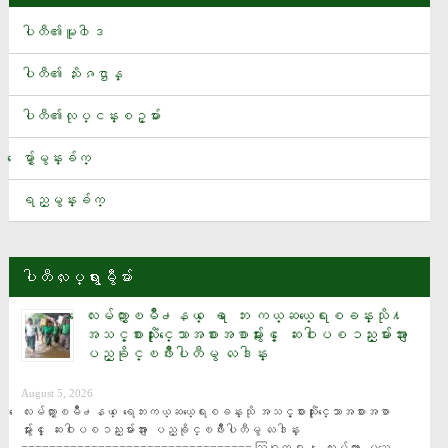
UFC 331 ၿပိဳင္ ပြဲ မွာ ထိပ္ဆုံးေခါင္ ပြဲ ႀကီးအျဖစ္ ထိုး ရ ေတာ့ မယ့္ လက္ရွိ
ပါတီ၏မူ၀ါဒ
ခ်န္ပီယံ ‌Joshua Van
ယြမ္ ၂၀၀၀ တန္ က်န္းမာေရး လက္ စြပ္ Casio မိတ္ဆက္
ပါတီ၏ သႏိၷဌာန္
ႏိုင္ငံေတာ္သမၼတ ထိုင္းႏိုင္ငံသို႔ ေရာက္ရွိ
ပါတီ၏လုပ္ငန္းစဥ္မ်ား
ေလ့က်င့္ေရး ဝတ္စုံ အ တြ က္ ေပါင္ သန္း ၂၀ တန္ စ ပြ န္ဆာ စာခ်ဳပ္ကို မ
န္ယူ ခ်ဳပ္ဆို
ေမွ်ာ္မွန္းခ်က္
ျမန္မာ့လက္ေ႐ြးစင္ အမ်ိဳးသားအသင္းႏွင့္ အမ်ိဳးသမီးအသင္းတို႔ ကြင္း သြင္း ျခ
ရည္မွန္းခ်က္
င္းခတ္ကစားနည္း၌ ေငြ တံဆိပ္ဆုမ်ားအသီးသီး ဆြတ္ခူး
ေလးမ်က္ႏွာၿမိဳ႕နယ္ ေရ ေဘး ကယ္ဆယ္ေရးစခန္းသို႔ အသင့္စားသုံးႏိုင္ေသာအစား
အစာမ်ားႏွင့္ ေဆးဝါးပစၥည္းမ်ားအား ျပည္ခိုင္ၿဖိဳးပါတီမွ လႉဒါန္း
ပါတီလႈပ္ရွားမွဳမ်ား
ေရႀကီးနစ္ျမဳပ္မႈဒဏ္ခံရသည့္ ေက်း႐ြာမ်ားရွိ ျပည္သူမ်ားအား ျပည္ခိုင္ၿဖိဳး
ေလးမ်က္ႏွာၿမိဳ႕နယ္ ေရ ေဘး ကယ္ဆယ္ေရးစခန္းသို႔
ပါတီက ကူညီေထာက္ပံ့
အသင့္စားသုံးႏိုင္ေသာအစားအစာမ်ားႏွင့္ ေဆးဝါးပစၥည္းမ်ားအား ျ
ဒီယိုမန္ဒီကို ရီးယဲလ္မက္ဒရစ္အသင္း ေခၚယူ
ပည္ခိုင္ၿဖိဳးပါတီမွ လႉဒါန္း
August 5, 2026
ေလးမ်က္ႏွာၿမိဳ႕နယ္ ေရေဘးကယ္ဆယ္ေရးစခန္းသို အသင့္စားသုံးႏိုင္ေသာအစားအစာ
မ်ားႏွင့္ ေဆးဝါးပစၥည္းမ်ားအား ျပည္ခိုင္ၿဖိဳးပါတီမွ လႉဒါန္း 