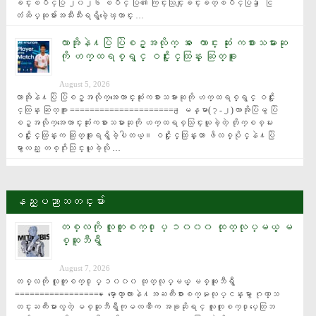
ခင္းၿပိဳင္ပြဲ ၂၀၂၆ ၿပိဳင္ ပြဲ၏ ကြင္းသြင္းျခင္းခတ္ၿပိဳင္ပြဲ၌ ေငြ
တံဆိပ္ဆုမ်ားအသီးသီးရရွိခဲ့ေၾကာင္း …
လာအိုနဲ႔ပြဲ ပြဲစဥ္အလိုက္ အ ေကာင္း ဆုံး ကစားသမားဆု
ကို ဟက္ထရစ္ရွင္ ဝင္းႏိုင္ထြန္း ဆြတ္ခူး
August 5, 2026
လာအိုနဲ႔ပြဲ ပြဲစဥ္အလိုက္အေကာင္းဆုံးကစားသမားဆုကို ဟက္ထရစ္ရွင္ ဝင္းႏို
င္ထြန္း ဆြတ္ခူး ====================== ျမန္မာ(၇-၂)လာအိုပြဲမွ ပြဲ
စဥ္အလိုက္အေကာင္းဆုံးကစားသမားဆုကို ဟက္ထရစ္သြင္းယူခဲ့တဲ့ တိုက္စစ္မႉး 
ဝင္းႏိုင္ထြန္းက ဆြတ္ခူးရရွိခဲ့ပါတယ္။ ဝင္းႏိုင္ထြန္းဟာ ဖိလစ္ပိုင္နဲ႔ပြဲ
မွာလည္း တစ္ဂိုးသြင္းယူခဲ့လို …
နည္းပညာသတင္းမ်ား
တစ္လကို လူတူစက္႐ုပ္ ၁၀၀၀ ထုတ္လုပ္မယ့္ မ
စ္ဆူဘီရွီ
August 7, 2026
တစ္လကို လူတူစက္႐ုပ္ ၁၀၀၀ ထုတ္လုပ္မယ့္ မစ္ဆူဘီရွီ 
================== ေမာ္ေတာ္ကားနဲ႔အႀကီးစားစက္မႈလုပ္ငန္းမွာ ဂုဏ္သ
တင္းႀကီးမားလွတဲ့ မစ္ဆူဘီရွီကုမၸဏီက အခုဆိုရင္ လူတူစက္႐ုပ္ေတြဘ