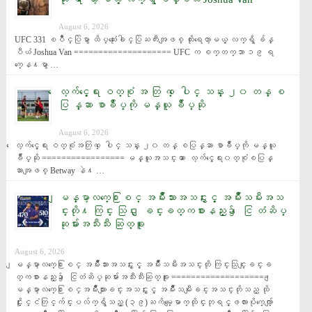
August 6, 2026
UFC 331 ၿပိဳင္ပြဲမွာ ထိပ္ဆုံးေခါင္ပြဲႀကီးအျဖစ္ ထိုးရေတာ့မယ့္ လက္ရွိ ခ်န္
ပီယံ ‌Joshua Van ==================== UFC က စက္တက္ဘာ ၁၉ ရ
က္ေန႔မွာ …
ေလ့က်င့္ေရး ဝတ္စုံ အ တြ က္ ေပါင္ သန္း ၂၀ တန္ စ
ပြ န္ဆာ စာခ်ဳပ္ကို မန္ယူ ခ်ဳပ္ဆို
August 6, 2026
ေလ့က်င့္ေရး ဝတ္စုံအတြက္ ေပါင္ သန္း ၂၀ တန္ စပြန္ဆာ စာခ်ဳပ္ကို မန္ယူ 
ခ်ဳပ္ဆို ================= မန္ယူအသင္းဟာ ေလ့က်င့္ေရး၀တ္စုံစပြန္
ဆာအျဖစ္ Betway နဲ႔ …
ျမန္မာ့လက္ေ႐ြးစင္ အမ်ိဳးသားအသင္းႏွင့္ အမ်ိဳးသမီးအသ
င္းတို႔ ကြင္း သြင္း ျခင္းခတ္ကစားနည္း၌ ေငြ တံဆိပ္
ဆုမ်ားအသီးသီး ဆြတ္ခူး
August 6, 2026
ျမန္မာ့လက္ေ႐ြးစင္ အမ်ိဳးသားအသင္းႏွင့္ အမ်ိဳးသမီးအသင္းတို ကြင္းသြင္းျခင္းခ
တ္ကစားနည္း၌ ေငြတံဆိပ္ဆုမ်ားအသီးသီးဆြတ္ခူး ==================== ျ
မန္မာ့လက္ေ႐ြးစင္အမ်ိဳးသားျခင္းအသင္းႏွင့္ အမ်ိဳးသမီးျခင္းအသင္းတိုသည္ ထို
င္းႏိုင္ငံတြင္က်င္းပလ်က္ရွိသည့္ (၃၉)ႀကိမ္ေျမာက္ထိုင္းဘုရင့္ဖလားပိုက္ေက်ာ္ျ