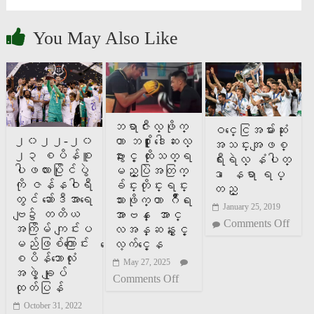
You May Also Like
ဘရာဇီးလ္ဖိုက္
ဝင္ေငြအမ်ားဆုံး
၂၀၂၂-၂၀
တာ ဘ႐ူႏိုဒါေဆးလ္
အသင္းအျဖစ္
၂၃ စပိန်စူ
ဗားႏွင့္ ထိုးသတ္ရ
ရီးရဲလ္ နံပါတ္
ပါဖလားပြိုင်ပွဲ
မည့္ပြဲအတြက္
၁ ေနရာ ရပ္
ကို ဇန်နဝါရီ
ခ်င္းတိုင္းရင္း
တည္
တွင် ဆော်ဒီအာရေ
သားဖိုက္တာ ဂ်ိဳရႉ
January 25, 2019
ဗျ၌ တတိယ
အာဗန္ ေအာင္
Comments Off
အကြိမ် ကျင်းပ
လအန္ဆန္ႏွင့္
မည်ဖြစ်ကြောင်း
ေလ့က်င့္ေန
စပိန်ဘောလုံး
May 27, 2025
အဖွဲ့ ချုပ်
Comments Off
ထုတ်ပြန်
October 31, 2022