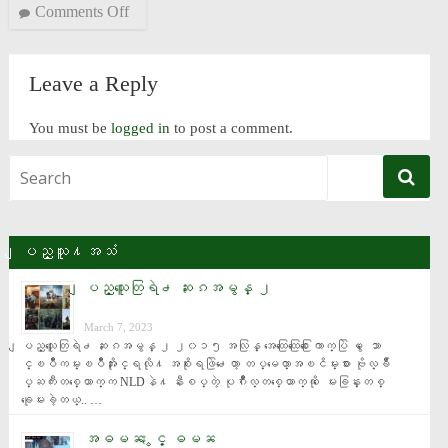
Comments Off
Leave a Reply
You must be
logged in
to post a comment.
ျပည္သူ႔အသံ
ျပည္သူေတြရဲ႕ ဆႏၵအမွန္ ၂
March 7, 2023
ျပည္သူေတြရဲ႕ ဆႏၵအမွန္ ၂ ၂၀၁၅ အလြန္ အေထြေထြေ႐ြးေကာက္ပြဲ မွ ေသာ
င္ၿပိဳကမ္းၿပိဳအႏိုင္ရလို႔ အစိုးရဖြဲ႕ေတာ့ တပ္မေတာ္အၿငိမ္းစား ဗိုလ္ခ်ဳ
ပ္ႀကီးတစ္ေယာက္က NLDနဲ႔ နီးစပ္တဲ့ ပုဂၢိဳလ္တစ္ေယာက္ကို ေမးခြန္းတစ္
ခုေမးခဲ့တယ္.. …
အဓမၼ ႏွင့္ ဓမၼ