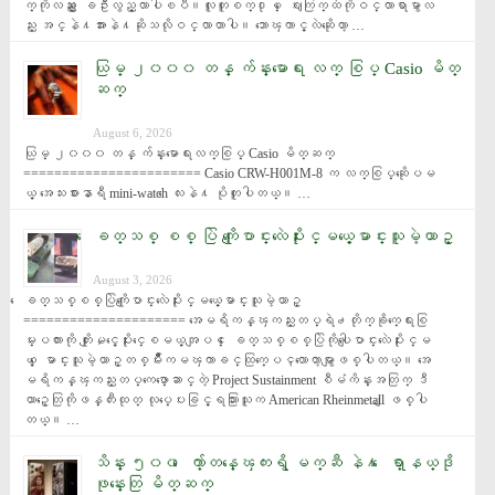
က္ကိုလည္း ေျခဦးလွည့္လာပါၿပီ။လူတူစက္႐ုပ္ ေဈးကြက္ထဲကိုဝင္လာရာမွာလ
ည္း အင္နဲ႔အားနဲ႔ဆိုသလိုဝင္လာတာပါ။ ဘာေၾကာင့္လဲဆိုေတာ့ …
ယြမ္ ၂၀၀၀ တန္ က်န္းမာေရး လက္ စြပ္ Casio မိတ္
ဆက္
August 6, 2026
ယြမ္ ၂၀၀၀ တန္ က်န္းမာေရးလက္စြပ္ Casio မိတ္ဆက္ 
======================= Casio CRW-H001M-8 က လက္စြပ္ဆိုေပမ
ယ့္ အေသးစားနာရီ mini-watch ေလးနဲ႔ ပိုတူပါတယ္။ …
ေခတ္သစ္ စစ္ ပြဲ ကိုေျပာင္းလဲေပးႏိုင္မယ့္ေမာင္းသူမဲ့ယာဥ္
August 3, 2026
ေခတ္သစ္စစ္ပြဲကိုေျပာင္းလဲေပးႏိုင္မယ့္ေမာင္းသူမဲ့ယာဥ္ 
===================== အေမရိကန္ၾကည္းတပ္ရဲ႕တိုက္ခိုက္ေရးစြ
မ္းပကားကို တိုးျမႇင့္ေပးႏိုင္ေစမယ့္အျပင္ ေခတ္သစ္စစ္ပြဲကိုပါေျပာင္းလဲေပးႏိုင္မ
ယ့္ ေမာင္းသူမဲ့ယာဥ္တစ္မ်ိဳးကမၾကာခင္ထြက္ေပၚလာေတာ့မွာျဖစ္ပါတယ္။ အေ
မရိကန္ၾကည္းတပ္ကေဖာ္ေဆာင္တဲ့ Project Sustainment စီမံကိန္းအတြက္ ဒီ
ယာဥ္ေတြကိုဖန္တီးထုတ္ လုပ္ေပးခြင့္ရသြားသူက American Rheinmetall ျဖစ္ပါ
တယ္။ …
သိန္း ၅၀၀ ေက်ာ္တန္ေၾကးရွိ မက္ဆီ နဲ႔ ေရာ္နယ္ဒို
ဖုန္းေတြ မိတ္ဆက္