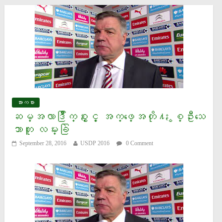
အားကစား
ဆမ္အလာဒြိဳက္စ္ႏွင့္ အက္ဖ္ေအတို႔ ႏွစ္ဦးသေ
ဘာတူ လမ္းခြဲ
September 28, 2016
USDP 2016
0 Comment