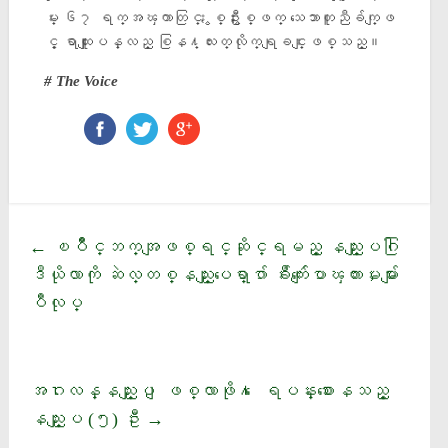
မ္း ၆၇ ရက္အၾကာတြင္ ႏွစ္ဦးႏွစ္ဖက္ သေဘာတူညီခ်က္ျဖ
င့္ ရာထူးျပန္လည္ စြန႔္လႊတ္လိုက္ရျခင္းျဖစ္သည္။
# The Voice
ၿပိဳင္ဘက္အျဖစ္ရင္ဆိုင္ရမည့္ နည္းျပဂြါ
←
ဒီယိုလာကို ဆဲလ္တစ္နည္းျပေရာ္ဂ်ာ ခ်ီးက်ဴးေျပာၾကားမႈမ်ားျ
ပဳလုပ္
အဂၤလန္နည္းျပ ျဖစ္လာဖို႔ ေရပန္းစားေနသည့္
နည္းျပ (၅) ဦး
→