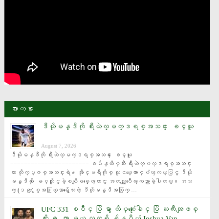
အားကစား
ဒီယိုမန္ဒီကို ရီးယဲလ္မက္ဒရစ္အသင္း ေခၚယူ
August 7, 2026
ဒီယိုမန္ဒီကို ရီးယဲလ္မက္ဒရစ္အသင္း ေခၚယူ 
======================= စပိန္ထိပ္သီး ရီးယဲလ္မက္ဒရစ္အသင္း
ဟာ လိုက္ပ္ဇစ္အသင္းရဲ႕ အိုင္ဗရီကိုစ္ လူငယ္ေတာင္ပံၾကယ္ပြင့္ ဒီယို
မန္ဒီကို ေခၚယူႏိုင္ခဲ့ၿပီျဖစ္ေၾကာင္း အတည္ျပဳေၾကညာခဲ့ပါတယ္။ အသ
က္ (၁၉)ႏွစ္အ႐ြယ္သာရွိေသးတဲ့ ဒီယိုမန္ဒီအတြက္ …
UFC 331 ၿပိဳင္ ပြဲ မွာ ထိပ္ဆုံးေခါင္ ပြဲ ႀကီးအျဖစ္
ထိုး ရ ေတာ့ မယ့္ လက္ရွိ ခ်န္ပီယံ ‌Joshua Van