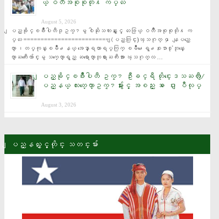
ယ္ ဝတၳဳအစုစုတို႔ ကပ္လႉ
August 5, 2026
ျပည္ခိုင္ၿဖိဳးပါတီဒုဥကၠ႒မွ ဝါဆိုသကၤန္းႏွင့္ လႉဖြယ္ ဝတၳဳအစုစုတို႔ က
ပ္လႉ ========================= (ျပည္တြင္း)ၾသဂုတ္ ၄ ေနျပည္ေ
တာ္ ၊တပ္ကုန္းၿမိဳ႕နယ္ အေနာ္ရထာရပ္ကြက္ ၿမိဳ႕ေရွ႕စႏၵာ႐ုံဘုန္းေ
တာ္ႀကီးေက်ာင္းမွ သက္ေတာ္ရွည္ ဆရာေတာ္ဘုရားႀကီးအား ၾသဂုတ္လ …
ျပည္ခိုင္ၿဖိဳးပါတီ ဥကၠ႒ ဦးခင္ရီ တိုင္းေဒသႀကီး/ျ
ပည္နယ္ လႊတ္ေတာ္ဥကၠ႒မ်ားႏွင့္ အစည္း အ ေဝး ျပဳလုပ္
August 3, 2026
ျပည္နယ္ႏွင့္တိုင္း သတင္းမ်ား