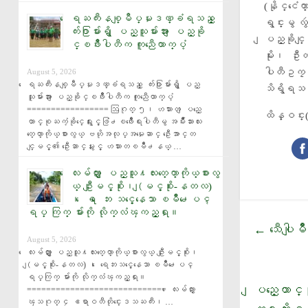
(နိုင္ငံ
ေရႀကီးနစ္ျမဳပ္မႈဒဏ္ခံရသည့္ ေ
ရွင္းမွ လွ
က်း႐ြာမ်ားရွိ ျပည္သူမ်ားအား ျပည္ခို
ျပည္ခိုင္
င္ၿဖိဳးပါတီက ကူညီေထာက္ပံ့
မိုး၊ ဦ
ပါတီဥကၠဌ 
August 5, 2026
ေရႀကီးနစ္ျမဳပ္မႈဒဏ္ခံရသည့္ ေက်း႐ြာမ်ားရွိ ျပည္
သိရွိရသ
သူမ်ားအား ျပည္ခိုင္ၿဖိဳးပါတီက ကူညီေထာက္ပံ့ 
================= ဩဂုတ္ ၅၊ ဟသၤာတ ျပည္ေ
ထိန္ဝင္း
ထာင္စုႀကံ့ခိုင္ေရးႏွင့္ဖြံ႕ၿဖိဳးေရးပါတီမွ အမ်ိဳးသားလႊ
တ္ေတာ္ကိုယ္စားလွယ္ ဗဟိုအလုပ္အမႈေဆာင္ ဦးေအာင္တ
င္ျမင့္၏ ဦးေဆာင္မႈႏွင့္ ဟသၤာတၿမိဳ႕နယ္ …
ေလးမ်က္ႏွာ ျပည္သူ႔လႊတ္ေတာ္ကိုယ္စားလွ
ယ္ ဦးျမင့္စိုး၊ (ျမင့္စိုး-နတလ)
၊ ေရ ေဘး သင့္ေနေသာ ၿမိဳ႕ေပၚ
ရပ္ ကြက္ မ်ားကို လိုက္လံၾကည့္ရႈ။
သီေပါျမိ
←
August 5, 2026
ေလးမ်က္ႏွာ ျပည္သူ႔လႊတ္ေတာ္ကိုယ္စားလွယ္ ဦးျမင့္စိုး၊ 
(ျမင့္စိုး-နတလ) ၊ ေရေဘးသင့္ေနေသာ ၿမိဳ႕ေပၚ 
ရပ္ကြက္ မ်ားကို လိုက္လံၾကည့္ရႈ။ 
ျပည္ေထာင္စ
============================= ေလးမ်က္ႏွာ 
ၾသဂုတ္ ၄ ဧရာဝတီတိုင္းေဒသႀကီး၊ …