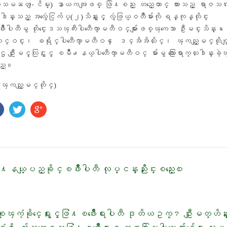
ေတာ္သမၼတ-ျငိမ္း) နာယကအျဖစ္ ဖြဲ႔စည္း တည္ေထာင္ ထားသည့္ ရာဇသဂၤ
ဴဒါန္းသည့္ အလွဴေငြက်ပ္(၂)သိန္းႏွင့္ လွဴဖြယ္ဝတၳဳမ်
ားကို ရန္ကုန္တိုင္း
ျဖိဳးပါတီမွ တိုင္းေဒသၾကီးပါတီေကာ္မတီဝင္မ်ားျဖစ္ၾကေသာ ဦးမင္းသိန္
းတင္ဝင္း၊ ခရိုင္ပါတီေကာ္မတီဝင္ ေဒၚအိအိလိႈင္၊ ၾကည့္ျမင္တိုင
ဦးျမင့္လြင္ႏွင့္ ၿမိဳ႕နယ္ပါတီေကာ္မတီဝင္ မ်ားမွ သြားေရာက္လႈဒါန္းခဲ
ည္။
(ၾကည့္ျမင္တိုင္)
ဳ႔နယ္ျပည္ခိုင္ၿဖိဳးပါတီ လုပ္ငန္းညႇိႏိႈင္းစည္းေ၀း
ုၾကံ့ခုိင္ေရးႏွင့္ဖြံ႔ၿဖိဳးေရးပါတီ ဒုတိယဥကၠ႒ ဦးျမတ္ဟိန္း