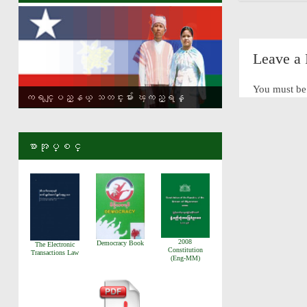
Leave a
You must b
ကရင္ျပည္နယ္ သတင္းမ်ား ၾကည့္ရန္
စာအုပ္စင္
2008
Democracy Book
The Electronic
Constitution
Transactions Law
(Eng-MM)