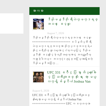
အားကစား
ဒီယိုမန္ဒီကို ရီးယဲလ္မက္ဒရစ္
အသင္း ေခၚယူ
August 7, 2026
ဒီယိုမန္ဒီကို ရီးယဲလ္မက္ဒရစ္အသင္း ေခၚယူ 
======================= စပိန္ထိပ္သီး ရီး
ယဲလ္မက္ဒရစ္အသင္းဟာ လိုက္ပ္ဇစ္အသင္းရဲ႕ 
အိုင္ဗရီကိုစ္ လူငယ္ေတာင္ပံၾကယ္ပြင့္ ဒီယိုမ
န္ဒီကို ေခၚယူႏိုင္ခဲ့ၿပီျဖစ္ေၾကာင္း အတည္ျပဳေၾ
ကညာခဲ့ပါတယ္။ အသက္ (၁၉)ႏွစ္အ႐ြယ္သာရွိေသးတဲ့ 
ဒီယိုမန္ဒီအတြက္ …
UFC 331 ၿပိဳင္ ပြဲ မွာ ထိပ္ဆုံးေခါ
င္ ပြဲ ႀကီးအျဖစ္ ထိုး ရ ေတာ့ မယ့္
လက္ရွိ ခ်န္ပီယံ ‌Joshua Van
August 6, 2026
UFC 331 ၿပိဳင္ပြဲမွာ ထိပ္ဆုံးေခါင္ပြဲႀကီးအျဖစ္ 
ထိုးရေတာ့မယ့္ လက္ရွိ ခ်န္ပီယံ ‌Joshua Van 
==================== UFC က စက္တက္ဘာ 