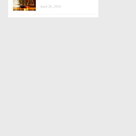
April 26, 2016