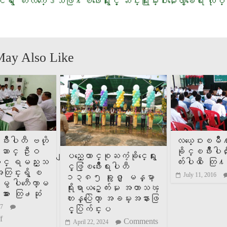
ံရွိ ေက်းလက္ေဒသဖြံ႔ၿဖိဳးေရးႏွင့္ ဆင္းရဲႏြမ္းပါးမႈေလွ်ာ့ခ်ေရး လုပ္င
May Also Like
ိဳးပါတီ ဗဟုိ
လယ္ေဝးၿမိဳ
ဆာင္ ဦးဝ
ခိုင္ၿဖိဳးပါတီ
ျပည္ေထာင္စုႀကံ့ခိုင္ေရးႏွ
ြင္​ ရမည္းသ
က်းပါတီ ေတြ႔
င့္ဖြံ့ၿဖိဳးေရးပါတီ
အတြင္းရွိ ၿ
July 11, 2016
၁၃၈၅ ခုႏွစ္ ျမန္မာ့
မွ ပါတီေကာ္မ
ရိုးရာယဥ္ေက်းမႈ အတာသၾ
အား ေတြ႕ဆုံ
ကၤန္ပြဲေတာ္ အခမ္းအနားဖြ
17
င့္ပြဲက်င္းပ
f
Comments
April 22, 2024