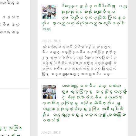
ဟေဖါင္ေဒး
ဒီကေန့ျပည္ခုိင္ၿဖိဳးပါတီဟာ ျပည္
သူလူထုရဲ႔အားကိုးအားထားျပဳရမ
း၊ ေဒၚသင္း
ယ္႕ပါတီျဖစ္တယ္ဆိုတာ ကြၽန္မ
တို႔ နားလည္လက္ခံယုံၾကည္လာၿပီျဖစ္ပါ
္ျမိဳ႕နယ္
တယ္
့ၾကေၾကာင္း
July 26, 2018
  မႏၲေလးတိုင္းေဒသႀကီး မိတီၴလာခ႐ိုင္ သာစည္ၿ
မိဳ႕နယ္ႏွင့္ ဝမ္းတြင္းၿမိဳ႕နယ္မ်ားတြင္ ဇူလိုင္ 
၂၅ ရက္က ပါတီဝင္အဆိုျပဳလႊာေပးအပ္ပြဲမ်ားက်င္း
ပခဲ့ရာ ပါတီသို႔ဝင္ေရာက္ျခင္းႏွင့္ပတ္သက္၍ ဝ
မ္းတြင္းၿမိဳ႕နယ္ ဘုရားျဖဴေက်းရြာအုပ္စု ရြာရွည္ေက်း
ရြာမွ ေမာင္စည္သူေအာင္ႏွင့္ သာစည္ၿမိဳ႕နယ္ …
မဟာေအာင္ေျမၿမိဳ႕နယ္ မဟာအေ
ရွ႕ရပ္ကြက္မွ ေမာင္စုိင္းထက္ေက်ာ္ႏွ
င့္ ခ်မ္းေအးသာစံၿမိဳ႕နယ္ ကံေကာ
က္ႀကီးရပ္ကြက္မွ မယြန္းမီမီေဇာ္တုိ႔မွ ျ
ပည္ေထာင္စုၾကံ့ခုိင္ေရးႏွင့္ဖြံ႕ၿဖိဳးေရးပါတီ
သုိ႔ ဝင္ေရာက္ျခင္းႏွင့္ပတ္သက္၍ ​ေျပာျကားသြား​ေသာ
စကားသံမ်ား
ႏွင့္အဖြဲ႔
July 26, 2018