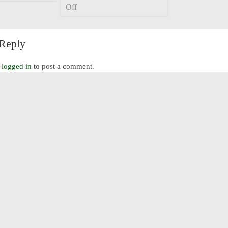
Off
 Reply
e
logged in
to post a comment.