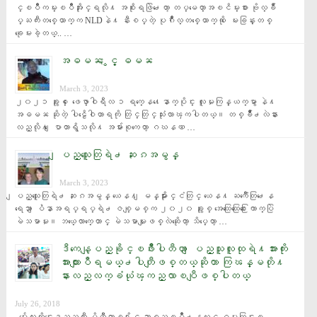
င္ၿပိဳကမ္းၿပိဳအႏိုင္ရလို႔ အစိုးရဖြဲ႕ေတာ့ တပ္မေတာ္အၿငိမ္းစား ဗိုလ္ခ်ဳ
ပ္ႀကီးတစ္ေယာက္က NLDနဲ႔ နီးစပ္တဲ့ ပုဂၢိဳလ္တစ္ေယာက္ကို ေမးခြန္းတစ္
ခုေမးခဲ့တယ္.. …
အဓမၼ ႏွင့္ ဓမၼ
March 3, 2023
၂၀၂၁ ခုႏွစ္ ေဖေဖာ္ဝါရီလ ၁ ရက္ေန႔ေနာက္ပိုင္း လူမႈကြန္ယက္မွာ နဲ႔ 
အဓမၼ ဆိုတဲ့ ပါဠိေဝါဟာရကို တြင္တြင္သုံးလာၾကပါတယ္။ တစ္ခ်ိဳ႕လဲနား
လည္လို႔ ေျပာတာရွိသလို႔ အမ်ားစုကေတာ့ ဂဃနဏ …
ျပည္သူေတြရဲ႕ ဆႏၵအမွန္
March 3, 2023
ျပည္သူေတြရဲ႕ ဆႏၵအမွန္ ယေန႔ ျမန္မာႏိုင္ငံတြင္ ယေန႔ ႀကဳံေတြ႕ေန
ရေသာ ျပႆနာအရပ္ရပ္ရဲ႕ ဇစ္ျမစ္က ၂၀၂၀ ခုႏွစ္ အေထြေထြေ႐ြးေကာက္ပြဲ 
မဲသမာမႈ။ ဘယ္ေလာက္ေတာင္ မဲသမာမႈျဖစ္လဲဆိုေတာ့ သိပ္ေတာ့ …
ဒီကေန့ျပည္ခုိင္ၿဖိဳးပါတီဟာ ျပည္သူလူထုရဲ႔အားကိုး
အားထားျပဳရမယ္႕ပါတီျဖစ္တယ္ဆိုတာ ကြၽန္မတို႔
နားလည္လက္ခံယုံၾကည္လာၿပီျဖစ္ပါတယ္
July 26, 2018