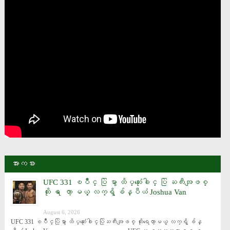
အားကစား
UFC 331 ၿပိဳင္ ပြဲ မွာ ထိပ္ဆုံးေခါင္ ပြဲ ႀကီးအျဖစ္
ထိုး ရ ေတာ့ မယ့္ လက္ရွိ ခ်န္ပီယံ ‌Joshua Van
August 6, 2026
UFC 331 ၿပိဳင္ပြဲမွာ ထိပ္ဆုံးေခါင္ပြဲႀကီးအျဖစ္ ထိုးရေတာ့မယ့္ လက္ရွိ ခ်န္