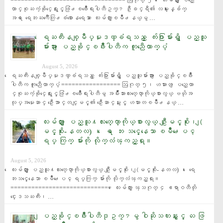
================================= ဩဂုတ္ ၅၊ ေလးမ်က္ႏွာ ျပည္ေ
ထာင္စုႀကံ့ခိုင္ေရးႏွင့္ဖြံ႕ၿဖိဳးေရးပါတီဥကၠ႒ ဦးခင္ရီ၏ လမ္းၫႊန္ခ်က္
အရ ေရေဘးႀကဳံေတြ႕ခံစားေနရေသာ ေလးမ်က္ႏွာၿမိဳ႕နယ္မွ …
ေရႀကီးနစ္ျမဳပ္မႈဒဏ္ခံရသည့္ ေက်း႐ြာမ်ားရွိ ျပည္သူ
မ်ားအား ျပည္ခိုင္ၿဖိဳးပါတီက ကူညီေထာက္ပံ့
August 5, 2026
ေရႀကီးနစ္ျမဳပ္မႈဒဏ္ခံရသည့္ ေက်း႐ြာမ်ားရွိ ျပည္သူမ်ားအား ျပည္ခိုင္ၿဖိဳး
ပါတီက ကူညီေထာက္ပံ့ ================= ဩဂုတ္ ၅၊ ဟသၤာတ ျပည္ေထာ
င္စုႀကံ့ခိုင္ေရးႏွင့္ဖြံ႕ၿဖိဳးေရးပါတီမွ အမ်ိဳးသားလႊတ္ေတာ္ကိုယ္စားလွယ္ ဗဟိုအ
လုပ္အမႈေဆာင္ ဦးေအာင္တင္ျမင့္၏ ဦးေဆာင္မႈႏွင့္ ဟသၤာတၿမိဳ႕နယ္ …
ေလးမ်က္ႏွာ ျပည္သူ႔လႊတ္ေတာ္ကိုယ္စားလွယ္ ဦးျမင့္စိုး၊ (ျ
မင့္စိုး-နတလ) ၊ ေရ ေဘး သင့္ေနေသာ ၿမိဳ႕ေပၚ
ရပ္ ကြက္ မ်ားကို လိုက္လံၾကည့္ရႈ။
August 5, 2026
ေလးမ်က္ႏွာ ျပည္သူ႔လႊတ္ေတာ္ကိုယ္စားလွယ္ ဦးျမင့္စိုး၊ (ျမင့္စိုး-နတလ) ၊ ေရေ
ဘးသင့္ေနေသာ ၿမိဳ႕ေပၚ ရပ္ကြက္ မ်ားကို လိုက္လံၾကည့္ရႈ။ 
============================= ေလးမ်က္ႏွာ ၾသဂုတ္ ၄ ဧရာဝတီတို
င္းေဒသႀကီး၊ …
ျပည္ခိုင္ၿဖိဳးပါတီဒုဥကၠ႒မွ ဝါဆိုသကၤန္းႏွင့္ လႉ ဖြ