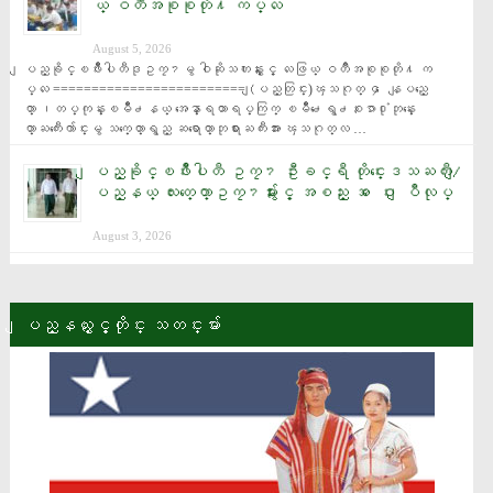
ယ္ ဝတၳဳအစုစုတို႔ ကပ္လႉ
August 5, 2026
ျပည္ခိုင္ၿဖိဳးပါတီဒုဥကၠ႒မွ ဝါဆိုသကၤန္းႏွင့္ လႉဖြယ္ ဝတၳဳအစုစုတို႔ က
ပ္လႉ ========================= (ျပည္တြင္း)ၾသဂုတ္ ၄ ေနျပည္ေ
တာ္ ၊တပ္ကုန္းၿမိဳ႕နယ္ အေနာ္ရထာရပ္ကြက္ ၿမိဳ႕ေရွ႕စႏၵာ႐ုံဘုန္းေ
တာ္ႀကီးေက်ာင္းမွ သက္ေတာ္ရွည္ ဆရာေတာ္ဘုရားႀကီးအား ၾသဂုတ္လ …
ျပည္ခိုင္ၿဖိဳးပါတီ ဥကၠ႒ ဦးခင္ရီ တိုင္းေဒသႀကီး/ျ
ပည္နယ္ လႊတ္ေတာ္ဥကၠ႒မ်ားႏွင့္ အစည္း အ ေဝး ျပဳလုပ္
August 3, 2026
ျပည္နယ္ႏွင့္တိုင္း သတင္းမ်ား