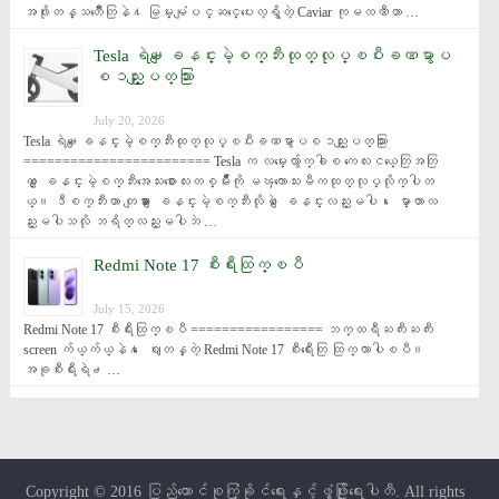
အဖိုးတန္သတၱဳေတြနဲ႔ မြမ္းမံျပင္ဆင္ေပးေလ့ရွိတဲ့ Caviar ကုမၸဏီဟာ …
Tesla ရဲ႕‌ေျခနင္းမဲ့စက္ဘီးထုတ္လုပ္ၿပီးခဏမွာပ
စၥည္းျပတ္သြား
July 20, 2026
Tesla ရဲ႕‌ေျခနင္းမဲ့စက္ဘီးထုတ္လုပ္ၿပီးခဏမွာပစၥည္းျပတ္သြား 
======================== Tesla က လမ္းေလွ်ာက္ခါစ ကေလးငယ္ေတြအတြ
က္ ေျခနင္းမဲ့စက္ဘီးအေသးစားေလးတစ္မ်ိဳးကို မၾကာေသးမီကထုတ္လုပ္လိုက္ပါတ
ယ္။ ဒီစက္ဘီးဟာ တျခား ေျခနင္းမဲ့စက္ဘီးလိုပဲ ေျခနင္းလည္းမပါ၊ ေမာ္တာလ
ည္းမပါသလို ဘရိတ္လည္းမပါဘဲ …
Redmi Note 17 စီးရီးထြက္ၿပီ
July 15, 2026
Redmi Note 17 စီးရီးထြက္ၿပီ ================= ဘက္ထရီႀကီးႀကီး 
screen က်ယ္က်ယ္နဲ႔ ေဈးတန္တဲ့ Redmi Note 17 စီးရီးေတြ ထြက္လာပါၿပီ။ 
အခုစီးရီးရဲ႕ …
Copyright © 2016
ပြည်ထောင်စုကြံ့ခိုင်ရေးနှင့်ဖွံ့ဖြိုးရေးပါတီ
. All rights