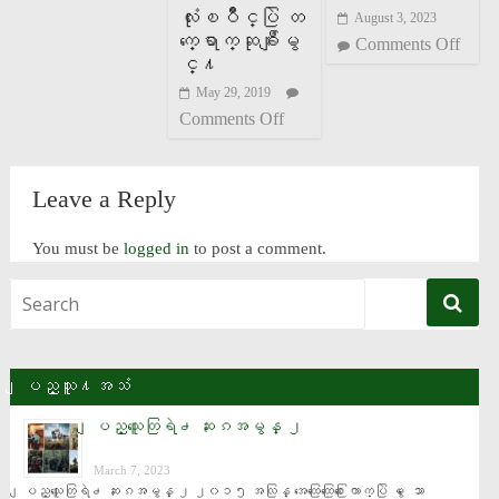
လံုးၿပိဳင္ပြဲ တ
August 3, 2023
က္ေရာက္ဆုခ်ီးျမွ
Comments Off
င္႔
May 29, 2019
Comments Off
Leave a Reply
You must be
logged in
to post a comment.
ျပည္သူ႔အသံ
ျပည္သူေတြရဲ႕ ဆႏၵအမွန္ ၂
March 7, 2023
ျပည္သူေတြရဲ႕ ဆႏၵအမွန္ ၂ ၂၀၁၅ အလြန္ အေထြေထြေ႐ြးေကာက္ပြဲ မွ ေသာ