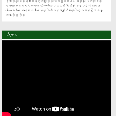
စ္တာကို သိျမင္ၾကားသိရတဲ့အတြက္ ယံုၾကည္စိတ္နဲ႔ အခုလို ပါတီကိုဝင္ေ
ရာက္လာျခင္းျဖစ္ပါတယ္​။ မႏၲေလးတိုင္းေဒသႀကီး ပါတီ႐ံုးခန္းမ၌က်င္းပေသာ 
မႏၲေလးၿမိဳ႕ေပၚေလးၿမိဳ႕နယ္ ပါတီဝင္အဆုိျပဳလႊာစုေပါင္းေပးအပ္ပြဲအခမ္း
အနားကုိ ဇူလိုင္ …
သီချင်း