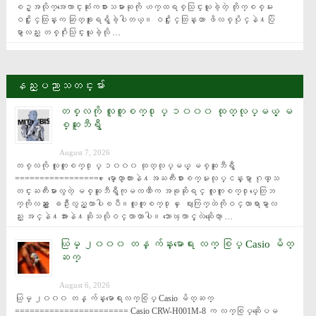
စဥ္အလိုက္အေကာင္းဆုံးကစားသမားဆုကို ဟက္ထရစ္သြင္းယူခဲ့တဲ့ တိုက္စစ္မႉး 
ဝင္းႏိုင္ထြန္းက ဆြတ္ခူးရရွိခဲ့ပါတယ္။ ဝင္းႏိုင္ထြန္းဟာ ဖိလစ္ပိုင္နဲ႔ပြဲ
မွာလည္း တစ္ဂိုးသြင္းယူခဲ့လို …
နည္းပညာသတင္းမ်ား
တစ္လကို လူတူစက္႐ုပ္ ၁၀၀၀ ထုတ္လုပ္မယ့္ မ
စ္ဆူဘီရွီ
August 7, 2026
တစ္လကို လူတူစက္႐ုပ္ ၁၀၀၀ ထုတ္လုပ္မယ့္ မစ္ဆူဘီရွီ 
================== ေမာ္ေတာ္ကားနဲ႔အႀကီးစားစက္မႈလုပ္ငန္းမွာ ဂုဏ္သ
တင္းႀကီးမားလွတဲ့ မစ္ဆူဘီရွီကုမၸဏီက အခုဆိုရင္ လူတူစက္႐ုပ္ေတြဘ
က္ကိုလည္း ေျခဦးလွည့္လာပါၿပီ။လူတူစက္႐ုပ္ ေဈးကြက္ထဲကိုဝင္လာရာမွာလ
ည္း အင္နဲ႔အားနဲ႔ဆိုသလိုဝင္လာတာပါ။ ဘာေၾကာင့္လဲဆိုေတာ့ …
ယြမ္ ၂၀၀၀ တန္ က်န္းမာေရး လက္ စြပ္ Casio မိတ္
ဆက္
August 6, 2026
ယြမ္ ၂၀၀၀ တန္ က်န္းမာေရးလက္စြပ္ Casio မိတ္ဆက္ 
======================= Casio CRW-H001M-8 က လက္စြပ္ဆိုေပမ