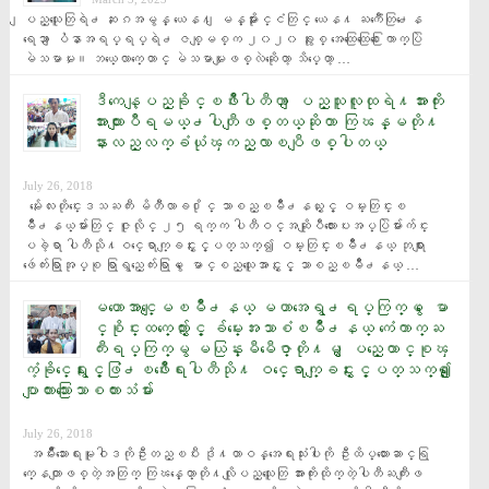
ျပည္သူေတြရဲ႕ ဆႏၵအမွန္ ယေန႔ ျမန္မာႏိုင္ငံတြင္ ယေန႔ ႀကဳံေတြ႕ေန
ရေသာ ျပႆနာအရပ္ရပ္ရဲ႕ ဇစ္ျမစ္က ၂၀၂၀ ခုႏွစ္ အေထြေထြေ႐ြးေကာက္ပြဲ 
မဲသမာမႈ။ ဘယ္ေလာက္ေတာင္ မဲသမာမႈျဖစ္လဲဆိုေတာ့ သိပ္ေတာ့ …
ဒီကေန့ျပည္ခုိင္ၿဖိဳးပါတီဟာ ျပည္သူလူထုရဲ႔အားကိုး
အားထားျပဳရမယ္႕ပါတီျဖစ္တယ္ဆိုတာ ကြၽန္မတို႔
နားလည္လက္ခံယုံၾကည္လာၿပီျဖစ္ပါတယ္
July 26, 2018
  မႏၲေလးတိုင္းေဒသႀကီး မိတီၴလာခ႐ိုင္ သာစည္ၿမိဳ႕နယ္ႏွင့္ ဝမ္းတြင္းၿ
မိဳ႕နယ္မ်ားတြင္ ဇူလိုင္ ၂၅ ရက္က ပါတီဝင္အဆိုျပဳလႊာေပးအပ္ပြဲမ်ားက်င္း
ပခဲ့ရာ ပါတီသို႔ဝင္ေရာက္ျခင္းႏွင့္ပတ္သက္၍ ဝမ္းတြင္းၿမိဳ႕နယ္ ဘုရားျ
ဖဴေက်းရြာအုပ္စု ရြာရွည္ေက်းရြာမွ ေမာင္စည္သူေအာင္ႏွင့္ သာစည္ၿမိဳ႕နယ္ …
မဟာေအာင္ေျမၿမိဳ႕နယ္ မဟာအေရွ႕ရပ္ကြက္မွ ေမာ
င္စုိင္းထက္ေက်ာ္ႏွင့္ ခ်မ္းေအးသာစံၿမိဳ႕နယ္ ကံေကာက္ႀ
ကီးရပ္ကြက္မွ မယြန္းမီမီေဇာ္တုိ႔မွ ျပည္ေထာင္စုၾ
ကံ့ခုိင္ေရးႏွင့္ဖြံ႕ၿဖိဳးေရးပါတီသုိ႔ ဝင္ေရာက္ျခင္းႏွင့္ပတ္သက္၍ ​ေျ
ပာျကားသြား​ေသာစကားသံမ်ား
July 26, 2018
  အမ်ဳိးသားေရးမူဝါဒကိုဦးတည္ၿပီး ဒို႔တာဝန္အေရးသံုးပါးကို ဦးထိပ္ထားေဆာင္ရြ
က္ေနတာျဖစ္တဲ့အတြက္ ကြၽန္ေတာ္တို႔လိုျပည္သူေတြ အားကိုးထိုက္တဲ့ပါတီႀကီးျဖ