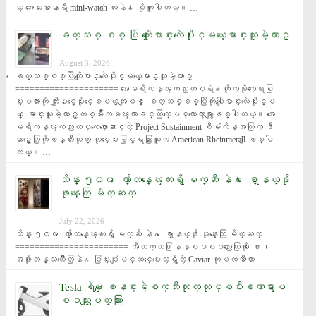
ယ့္ အေသးစားနာရီ mini-watch ေလးနဲ႔ ပိုတူပါတယ္။ …
ေခတ္သစ္ စစ္ ပြဲ ကိုေျပာင္းလဲေပးႏိုင္မယ့္ေမာင္းသူမဲ့ယာဥ္
August 3, 2026
ေခတ္သစ္စစ္ပြဲကိုေျပာင္းလဲေပးႏိုင္မယ့္ေမာင္းသူမဲ့ယာဥ္ 
===================== အေမရိကန္ၾကည္းတပ္ရဲ႕တိုက္ခိုက္ေရးစြ
မ္းပကားကို တိုးျမႇင့္ေပးႏိုင္ေစမယ့္အျပင္ ေခတ္သစ္စစ္ပြဲကိုပါေျပာင္းလဲေပးႏိုင္မ
ယ့္ ေမာင္းသူမဲ့ယာဥ္တစ္မ်ိဳးကမၾကာခင္ထြက္ေပၚလာေတာ့မွာျဖစ္ပါတယ္။ အေ
မရိကန္ၾကည္းတပ္ကေဖာ္ေဆာင္တဲ့ Project Sustainment စီမံကိန္းအတြက္ ဒီ
ယာဥ္ေတြကိုဖန္တီးထုတ္ လုပ္ေပးခြင့္ရသြားသူက American Rheinmetall ျဖစ္ပါ
တယ္။ …
သိန္း ၅၀၀ ေက်ာ္တန္ေၾကးရွိ မက္ဆီ နဲ႔ ေရာ္နယ္ဒို
ဖုန္းေတြ မိတ္ဆက္
July 22, 2026
သိန္း ၅၀၀ ေက်ာ္တန္ေၾကးရွိ မက္ဆီ နဲ႔ ေရာ္နယ္ဒို ဖုန္းေတြ မိတ္ဆက္ 
======================= အီလက္ထ႐ြန္နစ္ပစၥည္းေတြကို ေ႐ႊ၊ 
အဖိုးတန္သတၱဳေတြနဲ႔ မြမ္းမံျပင္ဆင္ေပးေလ့ရွိတဲ့ Caviar ကုမၸဏီဟာ …
Tesla ရဲ႕‌ေျခနင္းမဲ့စက္ဘီးထုတ္လုပ္ၿပီးခဏမွာပ
စၥည္းျပတ္သြား