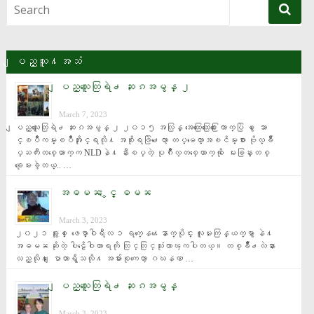
ျပည္သူ႔အသံ
ျပည္သူေတြရဲ႕ ဆႏၵအမွန္ ၂
March 7, 2023
ျပည္သူေတြရဲ႕ ဆႏၵအမွန္ ၂ ၂၀၁၅ အလြန္ အေထြေထြေ႐ြးေကာက္ပြဲ မွ ေသာ
င္ၿပိဳကမ္းၿပိဳအႏိုင္ရလို႔ အစိုးရဖြဲ႕ေတာ့ တပ္မေတာ္အၿငိမ္းစား ဗိုလ္ခ်ဳ
ပ္ႀကီးတစ္ေယာက္က NLDနဲ႔ နီးစပ္တဲ့ ပုဂၢိဳလ္တစ္ေယာက္ကို ေမးခြန္းတစ္
ခုေမးခဲ့တယ္.. …
အဓမၼ ႏွင့္ ဓမၼ
March 3, 2023
၂၀၂၁ ခုႏွစ္ ေဖေဖာ္ဝါရီလ ၁ ရက္ေန႔ေနာက္ပိုင္း လူမႈကြန္ယက္မွာ နဲ႔ 
အဓမၼ ဆိုတဲ့ ပါဠိေဝါဟာရကို တြင္တြင္သုံးလာၾကပါတယ္။ တစ္ခ်ိဳ႕လဲနား
လည္လို႔ ေျပာတာရွိသလို႔ အမ်ားစုကေတာ့ ဂဃနဏ …
ျပည္သူေတြရဲ႕ ဆႏၵအမွန္
March 3, 2023