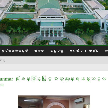
ႏိုင္ငံတကာသတင္းမ်ား
အားကစား
နည္းပညာ
ေဆာင္းပါး
အင
က႑မ်ား
္ဆက္
်ဳပ္ဆို
mar ရံုးခန္းဖြင့္ပြဲႏွင့္ ဇာတ္ညႊန္းေရးနည္းသင္တန
ခတ္ကစားနည္း၌ ေငြ တံဆိပ္ဆုမ်ားအသီးသီး ဆြတ္ခူး
းပ
းႏွင့္ ေဆးဝါးပစၥည္းမ်ားအား ျပည္ခိုင္ၿဖိဳးပါတီမွ လႉဒါန္း
ီက ကူညီေထာက္ပံ့