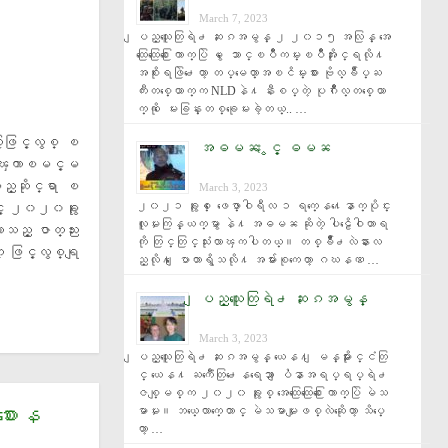
March 7, 2023
ျပည္သူေတြရဲ႕ ဆႏၵအမွန္ ၂ ၂၀၁၅ အလြန္ အေ
ထြေထြေ႐ြးေကာက္ပြဲ မွ ေသာင္ၿပိဳကမ္းၿပိဳအႏိုင္ရလို႔ 
အစိုးရဖြဲ႕ေတာ့ တပ္မေတာ္အၿငိမ္းစား ဗိုလ္ခ်ဳပ္ႀ
ကီးတစ္ေယာက္က NLDနဲ႔ နီးစပ္တဲ့ ပုဂၢိဳလ္တစ္ေယာ
က္ကို ေမးခြန္းတစ္ခုေမးခဲ့တယ္.. …
ဲဖြင့္လွစ္ ၿ
အဓမၼ ႏွင့္ ဓမၼ
 ၾကာၿမင့္မ
္ဆိုင္ရာ ၿ
March 3, 2023
၂၀၂၁ ခုႏွစ္ ေဖေဖာ္ဝါရီလ ၁ ရက္ေန႔ေနာက္ပိုင္း 
ႏွင့္ ၂၀၂၀ခုႏွ
လူမႈကြန္ယက္မွာ နဲ႔ အဓမၼ ဆိုတဲ့ ပါဠိေဝါဟာရ
းသည့္ ဇာတ္ညႊ
ကို တြင္တြင္သုံးလာၾကပါတယ္။ တစ္ခ်ိဳ႕လဲနားလ
္ ဖြင့္လွစ္ရျ
ည္လို႔ ေျပာတာရွိသလို႔ အမ်ားစုကေတာ့ ဂဃနဏ …
ျပည္သူေတြရဲ႕ ဆႏၵအမွန္
March 3, 2023
ျပည္သူေတြရဲ႕ ဆႏၵအမွန္ ယေန႔ ျမန္မာႏိုင္ငံတြ
င္ ယေန႔ ႀကဳံေတြ႕ေနရေသာ ျပႆနာအရပ္ရပ္ရဲ႕ 
ဇစ္ျမစ္က ၂၀၂၀ ခုႏွစ္ အေထြေထြေ႐ြးေကာက္ပြဲ မဲသ
စားေန
မာမႈ။ ဘယ္ေလာက္ေတာင္ မဲသမာမႈျဖစ္လဲဆိုေတာ့ သိပ္ေ
တာ့ …