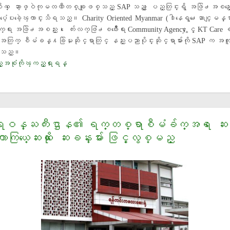
ိုက္ ေဆာ့ဖ္ဝဲကုမၸဏီတစ္ခုျဖစ္သည့္ SAP သည္ ျပည္တြင္းရွိ အဖြဲ႕အစည္းေ
က္ပံ့ေပးခဲ့ေၾကာင္းသိရသည္။ Charity Oriented Myanmar (ဒါနေရွ႕ေဆာင္ျမန္
တက္ေရး အဖြဲ႕အစည္း၊ ေက်းလက္ဖြံ႕ၿဖိဳးေရး Community Agency ႏွင့္ KT Car
အတြက္ စီမံခန္႔ခြဲမႈဆိုင္ရာတြင္ နည္းပညာပိုင္းဆိုင္ရာမ်ားကို SAP က အ
ဖစ္သည္။
့အစံုကိုၾကည့္ရႈရန္
ာေရးဝန္ႀကီးဌာန၏ ရက္တစ္ရာစီမံခ်က္အရ ေဆး
ာကြယ္ေဆးထုိး ေဆးခန္းမ်ား ဖြင့္လွစ္မည္