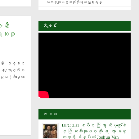
    သတင္းအျပည့္အစံုကိုၾကည့္ရႈရန္
ဇနီး
သီချင်း
ေဘးဒု
ဇနီး ေဒၚခင္
င္/ေညာင္ဦးၿ
၂၉၈ )အိမ္ေထာ
အားကစား
UFC 331 ၿပိဳင္ ပြဲ မွာ ထိပ္ဆုံးေခါ
င္ ပြဲ ႀကီးအျဖစ္ ထိုး ရ ေတာ့ မယ့္
လက္ရွိ ခ်န္ပီယံ ‌Joshua Van