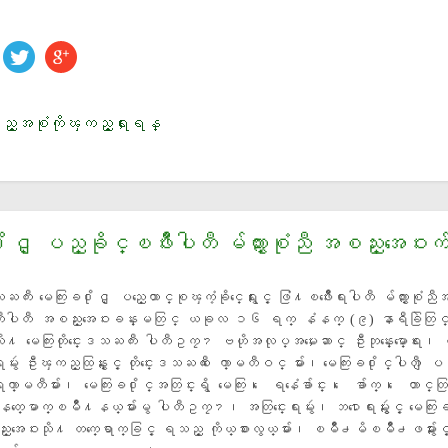
့္အစံုကိုၾကည့္ရႈရန္
ုင္ ျပည္ခိုင္ၿဖိဳးပါတီ မ်က္ႏွာစံုညီ အစည္းအေဝးက
သႀကီး မေကြးခ႐ိုင္ ျပည္ေထာင္စုၾကံ့ခိုင္ေရးႏွင့္ ဖြံ႔ၿဖိဳးေရးပါတီ မ်က္ႏွာစံုည
ကီးပါတီ အစည္းအေဝးခန္းမတြင္ ယခုလ ၁၆ ရက္ နံနက္ (၉) နာရီခြဲတြင္ 
ု႔ မေကြးတိုင္းေဒသႀကီး ပါတီဥကၠ႒ ဗဟိုအလုပ္အမႈေဆာင္ ဦးဘုန္းေမာ္ေရႊ၊ တ
းမွဴး ဦးၾကည္ထြန္းႏွင့္ တိုင္းေဒသႀကီး ေကာ္မတီဝင္ မ်ား၊ မေကြးခ႐ိုင္ပါတီ
ရးေကာ္မတီမ်ား၊ မေကြးခ႐ိုင္အတြင္းရွိ မေကြး၊ ေရနံေခ်ာင္း၊ ေခ်ာက္၊ ေတာင္
္ေမာက္ၿမိဳ႔နယ္မ်ားမွ ပါတီဥကၠ႒၊ အတြင္းေရးမွဴး၊ ဘ႑ာေရးမွဴးႏွင့္ မေကြးခ
စည္းအေဝးသို႔ တက္ေရာက္ခြင့္ ရသည့္ ကိုယ္စားလွယ္မ်ား၊ ၿမိဳ႕မိၿမိဳ႕ဖမ်ား