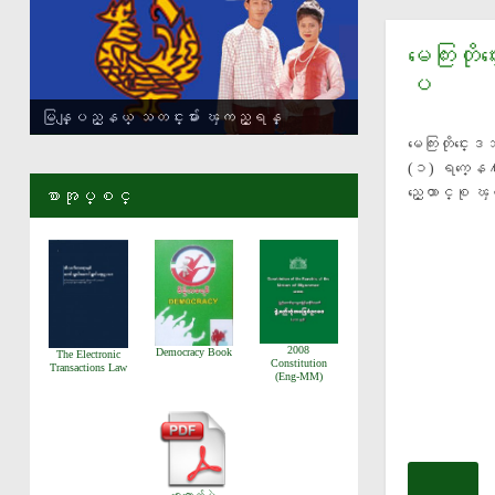
မေကြးတုိ
ပ
မြန္ျပည္နယ္ သတင္းမ်ား ၾကည့္ရန္
မေကြးတုိင္းေ
(၁) ရက္ေန႔ 
ည္ေထာင္စု ၾက
စာအုပ္စင္
2008
Democracy Book
The Electronic
Constitution
Transactions Law
(Eng-MM)