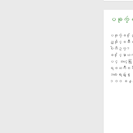
ပခုကၠဴခ
ပခုကၠဴခ႐ိုင္
ည္ခိုင္ၿဖိ
ပါတီဥကၠ႒ ဦး
ခ႐ိုင္နာယက ဥ
ပင္ ဆင္ေရြးခ
ရစႀကိဳၿမိဳ
ဘ႑ာေရးမွဴးႏွ
၁ဝဝ ခန္႔ 