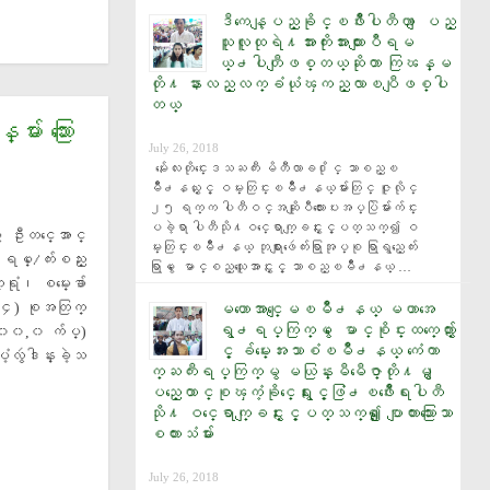
ဒီကေန့ျပည္ခုိင္ၿဖိဳးပါတီဟာ ျပည္
သူလူထုရဲ႔အားကိုးအားထားျပဳရမ
ယ္႕ပါတီျဖစ္တယ္ဆိုတာ ကြၽန္မ
တို႔ နားလည္လက္ခံယုံၾကည္လာၿပီျဖစ္ပါ
တယ္
ား သြားေ
July 26, 2018
  မႏၲေလးတိုင္းေဒသႀကီး မိတီၴလာခ႐ိုင္ သာစည္ၿ
မိဳ႕နယ္ႏွင့္ ဝမ္းတြင္းၿမိဳ႕နယ္မ်ားတြင္ ဇူလိုင္ 
၂၅ ရက္က ပါတီဝင္အဆိုျပဳလႊာေပးအပ္ပြဲမ်ားက်င္း
ပခဲ့ရာ ပါတီသို႔ဝင္ေရာက္ျခင္းႏွင့္ပတ္သက္၍ ဝ
ွ ဦးတင္ေအာင္
မ္းတြင္းၿမိဳ႕နယ္ ဘုရားျဖဴေက်းရြာအုပ္စု ရြာရွည္ေက်း
ရပ္/ေက်းစည္း
ရြာမွ ေမာင္စည္သူေအာင္ႏွင့္ သာစည္ၿမိဳ႕နယ္ …
္ရံု၊ စမ္းေခ်ာ
၃၆၄) စ
ုအတြက္
မဟာေအာင္ေျမၿမိဳ႕နယ္ မဟာအေ
ရွ႕ရပ္ကြက္မွ ေမာင္စုိင္းထက္ေက်ာ္ႏွ
,၅၀၀,၀ က်ပ္)
င့္ ခ်မ္းေအးသာစံၿမိဳ႕နယ္ ကံေကာ
လွဴဒါန္းခဲ့သ
က္ႀကီးရပ္ကြက္မွ မယြန္းမီမီေဇာ္တုိ႔မွ ျ
ပည္ေထာင္စုၾကံ့ခုိင္ေရးႏွင့္ဖြံ႕ၿဖိဳးေရးပါတီ
သုိ႔ ဝင္ေရာက္ျခင္းႏွင့္ပတ္သက္၍ ​ေျပာျကားသြား​ေသာ
စကားသံမ်ား
July 26, 2018