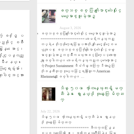
ေခတ္သစ္ စစ္ ပြဲ ကိုေျပာင္းလဲေပးႏိုင္
မယ့္ေမာင္းသူမဲ့ယာဥ္
August 3, 2026
ေခတ္သစ္စစ္ပြဲကိုေျပာင္းလဲေပးႏိုင္မယ့္ေမာင္းသူမဲ့ယာဥ္ 
ကၠဴ ခ႐ိုင္ ျပ
===================== အေမရိကန္ၾကည္း
ခိုင္ ၿဖိဳး
တပ္ရဲ႕တိုက္ခိုက္ေရးစြမ္းပကားကို တိုးျမႇင့္ေပးႏိုင္ေစမ
္းၫြန္႔ေအာင္၊
ယ့္အျပင္ ေခတ္သစ္စစ္ပြဲကိုပါေျပာင္းလဲေပးႏိုင္မယ့္ ေ
မာင္းသူမဲ့ယာဥ္တစ္မ်ိဳးကမၾကာခင္ထြက္ေပၚလာေတာ့
႐ိုင္ျပန္လည္ျ
မွာျဖစ္ပါတယ္။ အေမရိကန္ၾကည္းတပ္ကေဖာ္ေဆာင္
ၿမိဳ႕နယ္၊ ေ
တဲ့ Project Sustainment စီမံကိန္းအတြက္ ဒီယာဥ္ေတြ
ရးမွဴးမ်ား၊
ကိုဖန္တီးထုတ္ လုပ္ေပးခြင့္ရသြားသူက American 
ုေပါင္းအင္အား
Rheinmetall ျဖစ္ပါတယ္။ …
သိန္း ၅၀၀ ေက်ာ္တန္ေၾကးရွိ မက္
ဆီ နဲ႔ ေရာ္နယ္ဒို ဖုန္းေတြ မိတ္ဆ
က္
July 22, 2026
သိန္း ၅၀၀ ေက်ာ္တန္ေၾကးရွိ မက္ဆီ နဲ႔ ေရာ္နယ္
ဒို ဖုန္းေတြ မိတ္ဆက္ 
======================= အီလက္ထ႐ြန္န
စ္ပစၥည္းေတြကို ေ႐ႊ၊ အဖိုးတန္သတၱဳေတြနဲ႔ မြမ္း