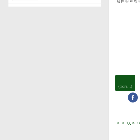
ည္းကိုယ္စား
(more…)
သတင္းအျပည