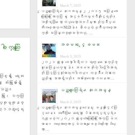
March 7, 2023
ျပည္သူေတြရဲ႕ ဆႏၵအမွန္ ၂ ၂၀၁၅ အလြန္ အေ
ထြေထြေ႐ြးေကာက္ပြဲ မွ ေသာင္ၿပိဳကမ္းၿပိဳအႏိုင္ရလို႔ 
အစိုးရဖြဲ႕ေတာ့ တပ္မေတာ္အၿငိမ္းစား ဗိုလ္ခ်ဳပ္ႀ
ကီးတစ္ေယာက္က NLDနဲ႔ နီးစပ္တဲ့ ပုဂၢိဳလ္တစ္ေယာ
က္ကို ေမးခြန္းတစ္ခုေမးခဲ့တယ္.. …
အဓမၼ ႏွင့္ ဓမၼ
ါက္ဆြဲေျ
March 3, 2023
၂၀၂၁ ခုႏွစ္ ေဖေဖာ္ဝါရီလ ၁ ရက္ေန႔ေနာက္ပိုင္း 
လူမႈကြန္ယက္မွာ နဲ႔ အဓမၼ ဆိုတဲ့ ပါဠိေဝါဟာရ
ကို တြင္တြင္သုံးလာၾကပါတယ္။ တစ္ခ်ိဳ႕လဲနားလ
င္းရိွ ေရေဘး
ည္လို႔ ေျပာတာရွိသလို႔ အမ်ားစုကေတာ့ ဂဃနဏ …
်းရြာမ်ားရိွ ျ
သိရသည္။
ျပည္သူေတြရဲ႕ ဆႏၵအမွန္
၂၁ရြာ၊ ဝက္လြ
March 3, 2023
ာအုပ္စုမွခုနစ္
ျပည္သူေတြရဲ႕ ဆႏၵအမွန္ ယေန႔ ျမန္မာႏိုင္ငံတြ
္ ၃၁ဝဝႏွင့္ေရ
င္ ယေန႔ ႀကဳံေတြ႕ေနရေသာ ျပႆနာအရပ္ရပ္ရဲ႕ 
ဇစ္ျမစ္က ၂၀၂၀ ခုႏွစ္ အေထြေထြေ႐ြးေကာက္ပြဲ မဲသ
မာမႈ။ ဘယ္ေလာက္ေတာင္ မဲသမာမႈျဖစ္လဲဆိုေတာ့ သိပ္ေ
တာ့ …