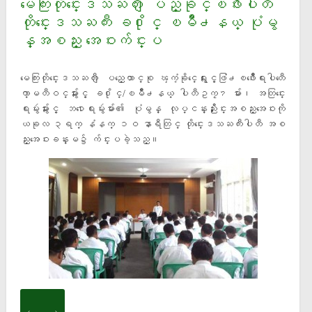
မေကြးတိုင္းေဒသႀကီး ျပည္ခိုင္ၿဖိဳးပါတီ
တိုင္းေဒသႀကီး ခ႐ိုင္ ၿမိဳ႕နယ္ ပံုမွ
န္အစည္း အေဝးက်င္းပ
မေကြးတိုင္းေဒသႀကီး ျပည္ေထာင္စု ၾကံ့ခိုင္ေရးႏွင့္ဖြံ႕ၿဖိဳးေရးပါတီေ
ကာ္မတီဝင္မ်ားႏွင့္ ခ႐ိုင္/ၿမိဳ႕နယ္ ပါတီဥကၠ႒ မ်ား၊ အတြင္းေ
ရးမွဴးမ်ားႏွင့္ ဘ႑ာေရးမွဴးမ်ား၏ ပံုမွန္ လုပ္ငန္းညိႇႏႈိင္းအစည္းအေဝးကို
ယခုလ ၃ရက္ နံနက္ ၁ဝ နာရီတြင္ တိုင္းေဒသႀကီးပါတီ အစ
ည္းအေဝးခန္းမ၌ က်င္းပခဲ့သည္။