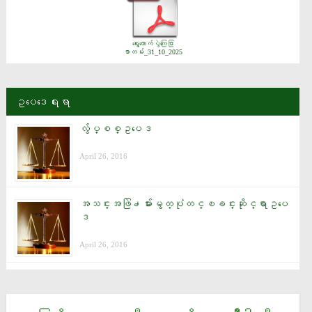
ရွေးကောက်ပွဲကြေငြာ
စာတမ်း_31_10_2025
ဥပေဒေရးရာ
လွ်ပ္စစ္ဥပေဒ
April 26, 2016
အသင္းအဖြဲ႕မ်ားမွတ္ပုံတင္ၿခင္းဆိုင္ရာဥပေ
ဒ
April 26, 2016