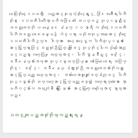
မေကြးတိုင္းေဒသႀကီး ျပည္ေထာင္စုၾကံ့ခိုင္ေရးႏွင္ ့ဖြံ႔ၿဖိဳးေရးပါတီ
တိုင္း ေဒသႀကီးပါတီေကာ္မတီအဖြဲ႔၏ အပတ္စဥ္ လုပ္ငန္းညႇိႏႈိင္း
အစည္းအေဝးကို ယမန္ေန႔ နံနက္ ၁ဝ နာရီ က တိုင္းေဒသႀကီး
ပါတီအစည္း အေဝးခန္းမ၌ က်င္းပရာ ဗဟိုအလုပ္အမႈေဆာင္ တိုင္းေ
ဒသႀကီးပါတီဥကၠ႒ ေဒါက္တာ ေမာင္ေမာင္ေဌးက ပါတီလုပ္ငန္းမ်ား ေ
ဆာင္ရြက္ရာတြင္ စည္းလုံးညီညြတ္ စြာျဖင့္ လုပ္ကိုင္ပါက ပိုမိုေအာင္ျ
မင္သည္မွာ လက္ေတြ႕ျဖစ္ေၾကာင္း၊
ပါတီ ဌာနခ်ဳပ္ႏွင့္ ခ႐ိုင္၊
ၿမိဳ႕နယ္မ်ားအၾကား လုပ္ငန္းဆက္သြယ္မႈ ေခ်ာေမြ႔ေစေရး အတြက္
တိုင္း၊ ခ႐ိုင္၊ ၿမိဳ႕နယ္ မ်က္ႏွာစုံညီ အစည္းအေဝးမ်ားကိုလည္း ေ
ဆာင္ရြက္မည္ျဖစ္ေၾကာင္း၊ အမ်ားသေဘာတူဆုံးျဖတ္ခ်က္ျဖင့္ ပါတီ
လုပ္ငန္းမ်ားကို ဆက္လက္ေဆာင္ရြက္မည္ျဖစ္၍ တက္ေရာက္လာေသာ ေကာ္
မတီဝင္မ်ားက အၾကံျပဳ ေဆြးေႏြး မႈမ်ား ေဆာင္ရြက္ေစလိုေၾကာင္း မွာၾကား
သည္။
သတင္းအျပည့္အစံုကိုၾကည့္ရႈရန္