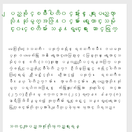
ျပည္ခိုင္ၿဖိဳးပါတီ၀င္မ်ားႏွင့္ ေရႊျပည္ေတာ္
သို႔ဆံုမွတ္အဖြဲ႔၀င္မ်ား ေရွးေဟာင္းသမို
င္း၀င္ေစတီမ်ား သန္႔ရွင္းေရး ေဆာင္ရြက္
မေကြးတိုင္းေဒသႀကီး၊ ပခုကၠဴခရုိင္ ေရစႀကိဳၿမိဳ႔ ဇယမအု
ပ္စု ဇယမေက်းရြာ အနီး ေရွးေဟာင္းအေမြအႏွစ္ ငမြန္းကုန္း ေရွးေဟာင္းသ
မိုင္းဝင္ ေစတီ (၁၀)ဆူအား ျပန္လည္ျပဳျပင္ရန္အတြက္ ပခု
ကၠဴခရုိင္ျပည္ခိုင္ျဖိဳးပါတီ ဥကၠ႒ ဦးသိန္းထြန္းႏွင့္ ခရိုင္ပါတီအ
တြင္းေရးမွဴး ဦးျမင့္ႏိုင္တို႔ ဦးေဆာင္၍ ပခုကၠဴ၊ ေရစႀကိဳၿ
မိဳ႔နယ္ ပါတီဥကၠ႒မ်ား၊ ေကာ္မတီဝင
္မ်ား၊ ေရႊျပည္ေတာ္သို႔ဆုံ
မွတ္ ပရဟိတအဖြဲ႔ႏွင့္ ေက်းရြာသူ/ေက်းရြာသား စုစုေပါင္း အင္အား
(၂၅၀)ဦးတို႔မွ စက္တင္ဘာလ (၂၄) ရက္ေန႔ နံနက္ (၈)
နာရီခြဲအိခ်ိန္မွစ၍ အုတ္က်ဳိးမ်ား ရွင္းျခင္းႏွင့္ သန္႔ရွင္းေရးေဆာင္
ရြက္ျခင္းမ်ားကို လုပ္အားဒါနျပဳလုပ္ခဲ့ၾက ေၾကာင္း သိရသည္။
သတင္းအျပည့္အစံုကိုၾကည့္ရႈရန္