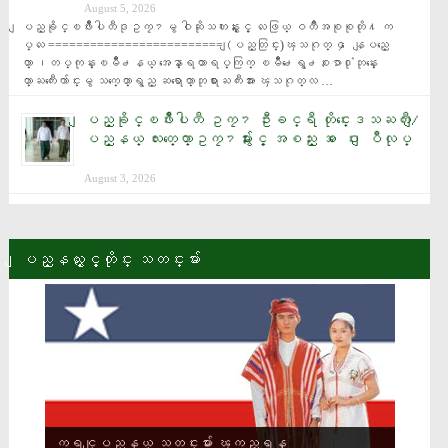
August 5, 2026
ျပည္ခိုင္ၿဖိဳးပါတီဒုဥကၠ႒မွ ဝါဆိုသကၤန္းႏွင့္ လႉဖြယ္ ဝတၳဳအစုစုတို႔ က
ပ္လႉ ========================= (ျပည္တြင္း)ၾသဂုတ္ ၄ ေနျပည္ေ
တာ္ ၊တပ္ကုန္းၿမိဳ႕နယ္ အေနာ္ရထာရပ္ကြက္ ၿမိဳ႕ေရွ႕စႏၵာ႐ုံဘုန္းေ
တာ္ႀကီးေက်ာင္းမွ သက္ေတာ္ရွည္ ဆရာေတာ္ဘုရားႀကီးအား ၾသဂုတ္လ …
ျပည္ခိုင္ၿဖိဳးပါတီ ဥကၠ႒ ဦးခင္ရီ တိုင္းေဒသႀကီး/ျ
ပည္နယ္ လႊတ္ေတာ္ဥကၠ႒မ်ားႏွင့္ အစည္း အ ေဝး ျပဳလုပ္
August 3, 2026
ျပည္နယ္ႏွင့္တိုင္း သတင္းမ်ား
ခ်င္းျပည္နယ္ သတင္းမ်ား ၾကည့္ရန္