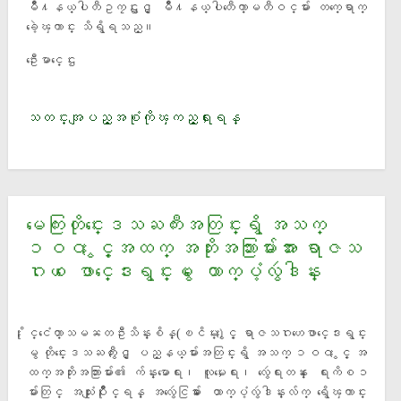
မိဳ႔နယ္ပါတီဥကၠဌႏွင့္ ျမိဳ႔နယ္ပါတီေကာ္မတီဝင္မ်ား တက္ေရာက္
ခဲ့ေၾကာင္း သိရွိရသည္။
ဦးေမာင္ေဌး
သတင္းအျပည့္အစံုကိုၾကည့္ရႈရန္
မေကြးတိုင္းေဒသႀကီးအတြင္းရွိ အသက္
၁ဝဝ ႏွင့္အထက္ အဘိုးအဘြားမ်ားအား ရာဇသ
ဂၤဟ ေဖာင္ေဒးရွင္းမွ ေထာက္ပံ့လွဴဒါန္း
ႏိုင္ငံေတာ္သမၼတဦးသိန္းစိန္(ၿငိမ္း)ႏွင့္ ရာဇသဂၤဟေဖာင္ေဒးရွင္း
မွ တိုင္းေဒသႀကီးႏွင့္ ျပည္နယ္မ်ားအတြင္းရွိ အသက္ ၁ဝဝ ႏွင့္ အ
ထက္အဘိုးအဘြားမ်ား၏ က်န္းမာေရး၊ လူမႈေရး၊ လွဴေရးတန္း ေရးကိစၥ
မ်ားတြင္ အသံုးျပဳႏိုင္ရန္ အလွဴေငြမ်ား ေထာက္ပံ့လွဴဒါန္းလ်က္ ရွိေၾကာင္း