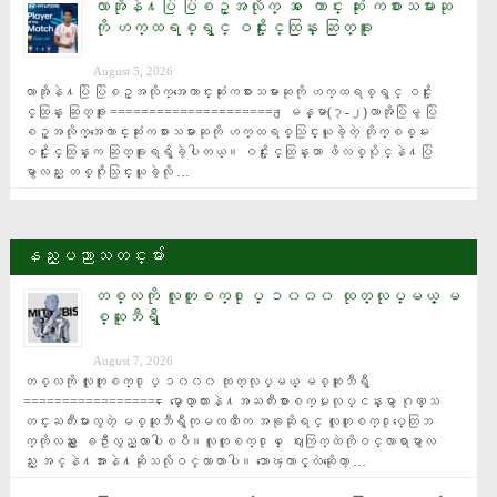
လာအိုနဲ႔ပြဲ ပြဲစဥ္အလိုက္ အ ေကာင္း ဆုံး ကစားသမားဆု
ကို ဟက္ထရစ္ရွင္ ဝင္းႏိုင္ထြန္း ဆြတ္ခူး
August 5, 2026
လာအိုနဲ႔ပြဲ ပြဲစဥ္အလိုက္အေကာင္းဆုံးကစားသမားဆုကို ဟက္ထရစ္ရွင္ ဝင္းႏို
င္ထြန္း ဆြတ္ခူး ====================== ျမန္မာ(၇-၂)လာအိုပြဲမွ ပြဲ
စဥ္အလိုက္အေကာင္းဆုံးကစားသမားဆုကို ဟက္ထရစ္သြင္းယူခဲ့တဲ့ တိုက္စစ္မႉး 
ဝင္းႏိုင္ထြန္းက ဆြတ္ခူးရရွိခဲ့ပါတယ္။ ဝင္းႏိုင္ထြန္းဟာ ဖိလစ္ပိုင္နဲ႔ပြဲ
မွာလည္း တစ္ဂိုးသြင္းယူခဲ့လို …
နည္းပညာသတင္းမ်ား
တစ္လကို လူတူစက္႐ုပ္ ၁၀၀၀ ထုတ္လုပ္မယ့္ မ
စ္ဆူဘီရွီ
August 7, 2026
တစ္လကို လူတူစက္႐ုပ္ ၁၀၀၀ ထုတ္လုပ္မယ့္ မစ္ဆူဘီရွီ 
================== ေမာ္ေတာ္ကားနဲ႔အႀကီးစားစက္မႈလုပ္ငန္းမွာ ဂုဏ္သ
တင္းႀကီးမားလွတဲ့ မစ္ဆူဘီရွီကုမၸဏီက အခုဆိုရင္ လူတူစက္႐ုပ္ေတြဘ
က္ကိုလည္း ေျခဦးလွည့္လာပါၿပီ။လူတူစက္႐ုပ္ ေဈးကြက္ထဲကိုဝင္လာရာမွာလ
ည္း အင္နဲ႔အားနဲ႔ဆိုသလိုဝင္လာတာပါ။ ဘာေၾကာင့္လဲဆိုေတာ့ …