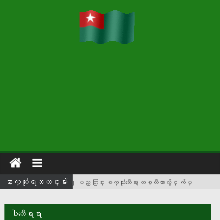
ေနာက္ဆံုးရသတင္းမ်ား
တစ္လကို လူတူစက္႐ုပ္ ၁၀၀၀ ထုတ္လုပ္မ
ယ့္ မစ္ဆူဘီရွီ
UFC 331 ၿပိဳင္ ပြဲ မွာ ထိပ္ဆုံးေခါင္ ပြဲ ႀကီးအျဖစ္ ထိုး ရ ေတာ့ မယ့္ လက္ရွိ
ပါတီေရးရာ