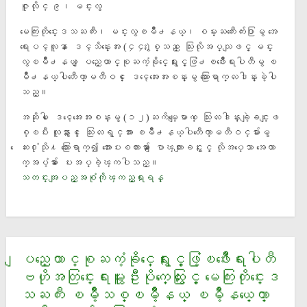
ဇူလိုင္ ၉၊ မင္းလွ
မေကြးတိုင္းေဒသႀကီး၊ မင္းလွၿမိဳ႕နယ္၊ စမ္းႀကီးေက်း႐ြာမွ အေ
ရးေပၚလူနာ ေဒၚသိန္းေအး (၄၄)ႏွစ္သည္ ေသြးလိုအပ္သျဖင့္ မင္း
လွၿမိဳ႕နယ္ ျပည္ေထာင္စုႀကံ့ခိုင္ေရးႏွင့္ဖြံ႕ၿဖိဳးေရးပါတီမွ ၿ
မိဳ႕နယ္ပါတီေကာ္မတီဝင္ ေဒၚေအးေအးစန္းမွ သြားေရာက္လႉဒါန္းခဲ့ပါ
သည္။
အဆိုပါ ေဒၚေအးေအးစန္းမွ (၁၂)ႀကိမ္ေျမာက္ ေသြးလႉဒါန္းခဲ့ျခင္းျဖ
စ္ၿပီး လူနာႏွင့္ ေသြးလႉရွင္အား ၿမိဳ႕နယ္ပါတီေကာ္မတီဝင္မ်ားမွ
ေဆး႐ုံသို႔ သြားေရာက္၍ အားေပးစကားမ်ား ေျပာၾကားျခင္းႏွင့္ လိုအပ္ေသာ အေထာ
က္အပံ့မ်ား ေပးအပ္ခဲ့ၾကပါသည္။
သတင္းအျပည့္အစံုကိုၾကည့္ရႈရန္
ျပည္ေထာင္စုႀကံ့ခိုင္ေရးႏွင့္ဖြံ့ၿဖိဳးေရးပါတီ
ဗဟိုအတြင္းေရးမွူးဦးပိုက္ေထြးႏွင့္ မေကြးတိုင္းေဒ
သႀကီး ၿမိဳ့သစ္ၿမိဳ့နယ္ ၿမိဳ့နယ္ေကာ္