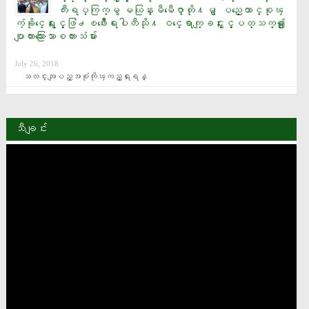
ကီးရပ္ကြက္မွ မယြန္းမီမီေဇာ္တုိ႔မွ ျပည္ေထာင္စုၾ
ကံ့ခုိင္ေရးႏွင့္ဖြံ႕ၿဖိဳးေရးပါတီသုိ႔ ဝင္ေရာက္ျခင္းႏွင့္ပတ္သက္၍ ​ေျ
ပာျကားသြား​ေသာစကားသံမ်ား
July 26, 2018
    သတင္းအျပည့္အစံုကိုၾကည့္ရႈရန္
သီချင်း