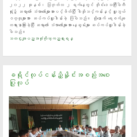
၂၀၂၂ ခုနှစ်၊ သြဂုတ်လ ၂ ရက်နေ့တွင် တိုင်းဒေသကြီးပါတီ
ရုံး၌ ဆရာတော် သံဃာတော်များအားပင့်ဖိတ်ပြီး ဝါဆိုသင်္ကန်းနှင့် လှူဘွယ်
ဝတ္ထုများအား ဆပ်ကပ်လှူဒါန်းခဲ့ ကြပါသည်။ ထို့နောက် ရေစက်ချ
တရားနာကြားခဲ့ပြီး ဆရာတော် သံဃာတော်များအား နေ့ဆွမ်းများ ဆပ်ကပ်လှူဒါန်းခဲ့
ပါသည်။
သတင္းအျပည့္အစံုကိုၾကည့္ရႈရန္
ခရိုင်လုပ်ငန်းညှိနှိုင်းအစည်းအဝေး
ပြုလုပ်