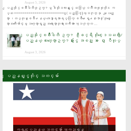
August 5, 2026
ျပည္ခိုင္ၿဖိဳးပါတီဒုဥကၠ႒မွ ဝါဆိုသကၤန္းႏွင့္ လႉဖြယ္ ဝတၳဳအစုစုတို႔ က
ပ္လႉ ========================= (ျပည္တြင္း)ၾသဂုတ္ ၄ ေနျပည္ေ
တာ္ ၊တပ္ကုန္းၿမိဳ႕နယ္ အေနာ္ရထာရပ္ကြက္ ၿမိဳ႕ေရွ႕စႏၵာ႐ုံဘုန္းေ
တာ္ႀကီးေက်ာင္းမွ သက္ေတာ္ရွည္ ဆရာေတာ္ဘုရားႀကီးအား ၾသဂုတ္လ …
ျပည္ခိုင္ၿဖိဳးပါတီ ဥကၠ႒ ဦးခင္ရီ တိုင္းေဒသႀကီး/ျ
ပည္နယ္ လႊတ္ေတာ္ဥကၠ႒မ်ားႏွင့္ အစည္း အ ေဝး ျပဳလုပ္
August 3, 2026
ျပည္နယ္ႏွင့္တိုင္း သတင္းမ်ား
ခ်င္းျပည္နယ္ သတင္းမ်ား ၾကည့္ရန္