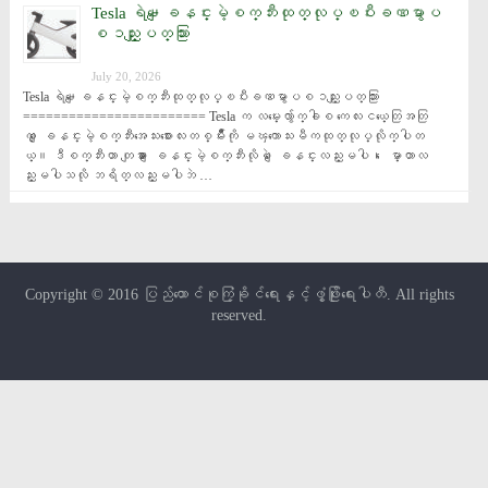
Tesla ရဲ႕‌ေျခနင္းမဲ့စက္ဘီးထုတ္လုပ္ၿပီးခဏမွာပ
စၥည္းျပတ္သြား
July 20, 2026
Tesla ရဲ႕‌ေျခနင္းမဲ့စက္ဘီးထုတ္လုပ္ၿပီးခဏမွာပစၥည္းျပတ္သြား 
======================== Tesla က လမ္းေလွ်ာက္ခါစ ကေလးငယ္ေတြအတြ
က္ ေျခနင္းမဲ့စက္ဘီးအေသးစားေလးတစ္မ်ိဳးကို မၾကာေသးမီကထုတ္လုပ္လိုက္ပါတ
ယ္။ ဒီစက္ဘီးဟာ တျခား ေျခနင္းမဲ့စက္ဘီးလိုပဲ ေျခနင္းလည္းမပါ၊ ေမာ္တာလ
ည္းမပါသလို ဘရိတ္လည္းမပါဘဲ …
Copyright © 2016
ပြည်ထောင်စုကြံ့ခိုင်ရေးနှင့်ဖွံ့ဖြိုးရေးပါတီ
. All rights
reserved.