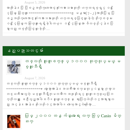
August 5, 2026
လာအိုနဲ႔ပြဲ ပြဲစဥ္အလိုက္အေကာင္းဆုံးကစားသမားဆုကို ဟက္ထရစ္ရွင္ ဝင္းႏို
င္ထြန္း ဆြတ္ခူး ====================== ျမန္မာ(၇-၂)လာအိုပြဲမွ ပြဲ
စဥ္အလိုက္အေကာင္းဆုံးကစားသမားဆုကို ဟက္ထရစ္သြင္းယူခဲ့တဲ့ တိုက္စစ္မႉး 
ဝင္းႏိုင္ထြန္းက ဆြတ္ခူးရရွိခဲ့ပါတယ္။ ဝင္းႏိုင္ထြန္းဟာ ဖိလစ္ပိုင္နဲ႔ပြဲ
မွာလည္း တစ္ဂိုးသြင္းယူခဲ့လို …
နည္းပညာသတင္းမ်ား
တစ္လကို လူတူစက္႐ုပ္ ၁၀၀၀ ထုတ္လုပ္မယ့္ မ
စ္ဆူဘီရွီ
August 7, 2026
တစ္လကို လူတူစက္႐ုပ္ ၁၀၀၀ ထုတ္လုပ္မယ့္ မစ္ဆူဘီရွီ 
================== ေမာ္ေတာ္ကားနဲ႔အႀကီးစားစက္မႈလုပ္ငန္းမွာ ဂုဏ္သ
တင္းႀကီးမားလွတဲ့ မစ္ဆူဘီရွီကုမၸဏီက အခုဆိုရင္ လူတူစက္႐ုပ္ေတြဘ
က္ကိုလည္း ေျခဦးလွည့္လာပါၿပီ။လူတူစက္႐ုပ္ ေဈးကြက္ထဲကိုဝင္လာရာမွာလ
ည္း အင္နဲ႔အားနဲ႔ဆိုသလိုဝင္လာတာပါ။ ဘာေၾကာင့္လဲဆိုေတာ့ …
ယြမ္ ၂၀၀၀ တန္ က်န္းမာေရး လက္ စြပ္ Casio မိတ္
ဆက္