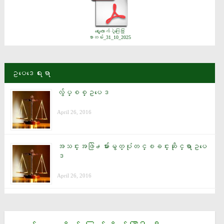
ရွေးကောက်ပွဲကြေငြာ
စာတမ်း_31_10_2025
ဥပေဒေရးရာ
လွ်ပ္စစ္ဥပေဒ
April 26, 2016
အသင္းအဖြဲ႕မ်ားမွတ္ပုံတင္ၿခင္းဆိုင္ရာဥပေ
ဒ
April 26, 2016