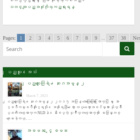
ပါတီဥကၠဌမ်ားႏွင့္ ေတြ႕ဆုံခဲ့ၾကပါသည္။
သတင္းအျပည့္အစံုကိုၾကည့္ရႈရန္
Pages:
1
2
3
4
5
6
7
8
9
...
37
38
Ne
ျပည္သူ႔အသံ
ျပည္သူေတြရဲ႕ ဆႏၵအမွန္ ၂
March 7, 2023
ျပည္သူေတြရဲ႕ ဆႏၵအမွန္ ၂ ၂၀၁၅ အလြန္ အေထြေထြေ႐ြးေကာက္ပြဲ မွ ေသာ
င္ၿပိဳကမ္းၿပိဳအႏိုင္ရလို႔ အစိုးရဖြဲ႕ေတာ့ တပ္မေတာ္အၿငိမ္းစား ဗိုလ္ခ်ဳ
ပ္ႀကီးတစ္ေယာက္က NLDနဲ႔ နီးစပ္တဲ့ ပုဂၢိဳလ္တစ္ေယာက္ကို ေမးခြန္းတစ္
ခုေမးခဲ့တယ္.. …
အဓမၼ ႏွင့္ ဓမၼ