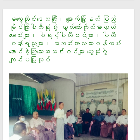
မကွေးတိုင်းဒေသကြီး၊ ချောက်မြို့နယ် ပြည်
ခိုင်ဖြိုးပါတီရုံး ၌ လွှတ်တော်ကိုယ်စားလှယ်
ဟောင်းများ၊ ဝါရင့်ပါတီဝင်များ၊ ပါတီ
ဝန်းရံသူများ၊ အသင်းကာလတာဝန်ထမ်း
ဆောင်ခဲ့ကြသောအသင်းဝင်များ တွေ့ဆုံပွဲ
ကျင်းပပြုလုပ်