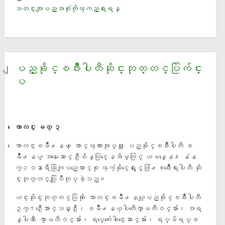
သတင္းအျပည့္အစံုကိုၾကည့္ရႈရန္
ျပည္ခုိင္ၿဖိဳးပါတီဆုိင္းဘုတ္တင္ပြဲက်င္း
ပ
ေကာလင္း မတ္ ၃
ေကာလင္းၿမိဳ႕နယ္ ေတာင္ၾကားအုပ္စု ျပည္ခိုင္ၿဖိဳးပါတီ ၿ
မိဳ႕နယ္ အမႈေဆာင္ဦးစိန္လြင္ေနအိမ္တြင္ ယမန္ေန႔ နံန
က္၁ဝနာရီခြဲကျပည္ေထာင္စု ၾက့ံခိုင္ေရးႏွင့္ဖြံ႕ၿဖိဳးေရးပါတီ ဆို
င္းဘုတ္တင္ပြဲျပဳလုပ္ခဲ့သည္။
ယင္းဆိုင္းဘုတ္တင္ပြဲကို ေကာလင္းၿမိဳ႕နယ္ျပည္ခုိင္ၿဖိဳးပါတီ
ဥကၠ႒ဦးေအာင္သန္းဦး၊ ၿမိဳ႕နယ္ပါတီေကာ္မတီဝင္မ်ား၊ အရ
န္ပါတီ ေကာ္မတီဝင္မ်ား၊ ရပ္ေက်းေခါင္းေဆာင္မ်ား၊ ရပ္မိရပ္ဖ