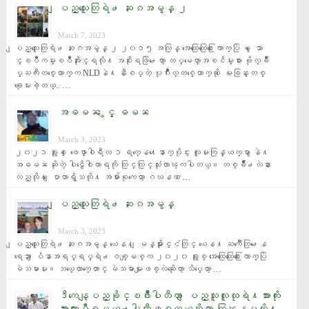
ျပည္သူေတြရဲ႕ ဆႏၵအမွန္ ၂
March 7, 2023
ျပည္သူေတြရဲ႕ ဆႏၵအမွန္ ၂ ၂၀၁၅ အလြန္ အေထြေထြေ႐ြးေကာက္ပြဲ မွ ေသာ
င္ၿပိဳကမ္းၿပိဳအႏိုင္ရလို႔ အစိုးရဖြဲ႕ေတာ့ တပ္မေတာ္အၿငိမ္းစား ဗိုလ္ခ်ဳ
ပ္ႀကီးတစ္ေယာက္က NLDနဲ႔ နီးစပ္တဲ့ ပုဂၢိဳလ္တစ္ေယာက္ကို ေမးခြန္းတစ္
ခုေမးခဲ့တယ္.. …
အဓမၼ ႏွင့္ ဓမၼ
March 3, 2023
၂၀၂၁ ခုႏွစ္ ေဖေဖာ္ဝါရီလ ၁ ရက္ေန႔ေနာက္ပိုင္း လူမႈကြန္ယက္မွာ နဲ႔ 
အဓမၼ ဆိုတဲ့ ပါဠိေဝါဟာရကို တြင္တြင္သုံးလာၾကပါတယ္။ တစ္ခ်ိဳ႕လဲနား
လည္လို႔ ေျပာတာရွိသလို႔ အမ်ားစုကေတာ့ ဂဃနဏ …
ျပည္သူေတြရဲ႕ ဆႏၵအမွန္
March 3, 2023
ျပည္သူေတြရဲ႕ ဆႏၵအမွန္ ယေန႔ ျမန္မာႏိုင္ငံတြင္ ယေန႔ ႀကဳံေတြ႕ေန
ရေသာ ျပႆနာအရပ္ရပ္ရဲ႕ ဇစ္ျမစ္က ၂၀၂၀ ခုႏွစ္ အေထြေထြေ႐ြးေကာက္ပြဲ 
မဲသမာမႈ။ ဘယ္ေလာက္ေတာင္ မဲသမာမႈျဖစ္လဲဆိုေတာ့ သိပ္ေတာ့ …
ဒီကေန့ျပည္ခုိင္ၿဖိဳးပါတီဟာ ျပည္သူလူထုရဲ႔အားကိုး
အားထားျပဳရမယ္႕ပါတီျဖစ္တယ္ဆိုတာ ကြၽန္မတို႔