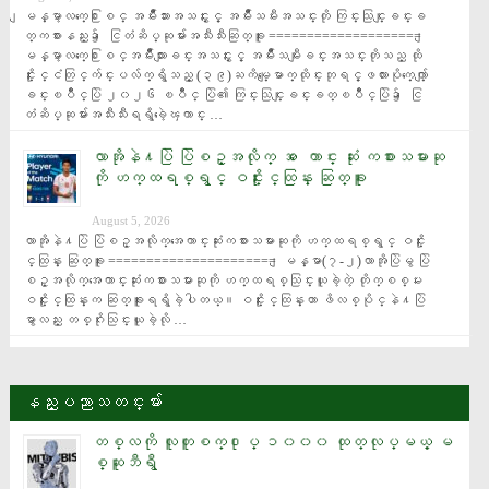
ျမန္မာ့လက္ေ႐ြးစင္ အမ်ိဳးသားအသင္းႏွင့္ အမ်ိဳးသမီးအသင္းတို ကြင္းသြင္းျခင္းခ
တ္ကစားနည္း၌ ေငြတံဆိပ္ဆုမ်ားအသီးသီးဆြတ္ခူး ==================== ျ
မန္မာ့လက္ေ႐ြးစင္အမ်ိဳးသားျခင္းအသင္းႏွင့္ အမ်ိဳးသမီးျခင္းအသင္းတိုသည္ ထို
င္းႏိုင္ငံတြင္က်င္းပလ်က္ရွိသည့္ (၃၉)ႀကိမ္ေျမာက္ထိုင္းဘုရင့္ဖလားပိုက္ေက်ာ္ျ
ခင္းၿပိဳင္ပြဲ ၂၀၂၆ ၿပိဳင္ ပြဲ၏ ကြင္းသြင္းျခင္းခတ္ၿပိဳင္ပြဲ၌ ေငြ
တံဆိပ္ဆုမ်ားအသီးသီးရရွိခဲ့ေၾကာင္း …
လာအိုနဲ႔ပြဲ ပြဲစဥ္အလိုက္ အ ေကာင္း ဆုံး ကစားသမားဆု
ကို ဟက္ထရစ္ရွင္ ဝင္းႏိုင္ထြန္း ဆြတ္ခူး
August 5, 2026
လာအိုနဲ႔ပြဲ ပြဲစဥ္အလိုက္အေကာင္းဆုံးကစားသမားဆုကို ဟက္ထရစ္ရွင္ ဝင္းႏို
င္ထြန္း ဆြတ္ခူး ====================== ျမန္မာ(၇-၂)လာအိုပြဲမွ ပြဲ
စဥ္အလိုက္အေကာင္းဆုံးကစားသမားဆုကို ဟက္ထရစ္သြင္းယူခဲ့တဲ့ တိုက္စစ္မႉး 
ဝင္းႏိုင္ထြန္းက ဆြတ္ခူးရရွိခဲ့ပါတယ္။ ဝင္းႏိုင္ထြန္းဟာ ဖိလစ္ပိုင္နဲ႔ပြဲ
မွာလည္း တစ္ဂိုးသြင္းယူခဲ့လို …
နည္းပညာသတင္းမ်ား
တစ္လကို လူတူစက္႐ုပ္ ၁၀၀၀ ထုတ္လုပ္မယ့္ မ
စ္ဆူဘီရွီ