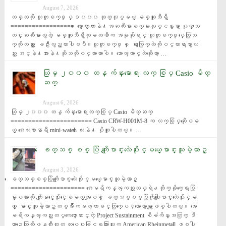
August 7, 2026
တစ္လကို လူတူစက္႐ုပ္ ၁၀၀၀ ထုတ္လုပ္မယ့္ မစ္ဆူဘီရွီ 
================== ေမာ္ေတာ္ကားနဲ႔အႀကီးစားစက္မႈလုပ္ငန္းမွာ ဂုဏ္သ
တင္းႀကီးမားလွတဲ့ မစ္ဆူဘီရွီကုမၸဏီက အခုဆိုရင္ လူတူစက္႐ုပ္ေတြဘ
က္ကိုလည္း ေျခဦးလွည့္လာပါၿပီ။လူတူစက္႐ုပ္ ေဈးကြက္ထဲကိုဝင္လာရာမွာလ
ည္း အင္နဲ႔အားနဲ႔ဆိုသလိုဝင္လာတာပါ။ ဘာေၾကာင့္လဲဆိုေတာ့ …
ယြမ္ ၂၀၀၀ တန္ က်န္းမာေရး လက္ စြပ္ Casio မိတ္
ဆက္
August 6, 2026
ယြမ္ ၂၀၀၀ တန္ က်န္းမာေရးလက္စြပ္ Casio မိတ္ဆက္ 
======================= Casio CRW-H001M-8 က လက္စြပ္ဆိုေပမ
ယ့္ အေသးစားနာရီ mini-watch ေလးနဲ႔ ပိုတူပါတယ္။ …
ေခတ္သစ္ စစ္ ပြဲ ကိုေျပာင္းလဲေပးႏိုင္မယ့္ေမာင္းသူမဲ့ယာဥ္
August 3, 2026
ေခတ္သစ္စစ္ပြဲကိုေျပာင္းလဲေပးႏိုင္မယ့္ေမာင္းသူမဲ့ယာဥ္ 
===================== အေမရိကန္ၾကည္းတပ္ရဲ႕တိုက္ခိုက္ေရးစြ
မ္းပကားကို တိုးျမႇင့္ေပးႏိုင္ေစမယ့္အျပင္ ေခတ္သစ္စစ္ပြဲကိုပါေျပာင္းလဲေပးႏိုင္မ
ယ့္ ေမာင္းသူမဲ့ယာဥ္တစ္မ်ိဳးကမၾကာခင္ထြက္ေပၚလာေတာ့မွာျဖစ္ပါတယ္။ အေ
မရိကန္ၾကည္းတပ္ကေဖာ္ေဆာင္တဲ့ Project Sustainment စီမံကိန္းအတြက္ ဒီ
ယာဥ္ေတြကိုဖန္တီးထုတ္ လုပ္ေပးခြင့္ရသြားသူက American Rheinmetall ျဖစ္ပါ