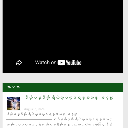
အားကစား
ဒီယိုမန္ဒီကို ရီးယဲလ္မက္ဒရစ္အသင္း ေခၚယူ
August 7, 2026
ဒီယိုမန္ဒီကို ရီးယဲလ္မက္ဒရစ္အသင္း ေခၚယူ 
======================= စပိန္ထိပ္သီး ရီးယဲလ္မက္ဒရစ္အသင္း
ဟာ လိုက္ပ္ဇစ္အသင္းရဲ႕ အိုင္ဗရီကိုစ္ လူငယ္ေတာင္ပံၾကယ္ပြင့္ ဒီယို