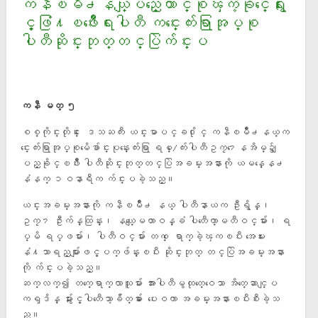
ကနီၿမိဳ႕နယ္ျပည္ေထာင္စုၾကံ့ခုိင္ေရးႏွ
င့္ဖြံ႔ၿဖိဳးေရးပါတီ ကင္းေက်းရြာအုပ္စု
ပါတီဆိုင္းဘုတ္တင္ပဲြက်င္းပ
ကနီ မတ္ ၅
စစ္ကိုင္းတိုင္း ေဒသႀကီး ယင္းမာပင္ခ႐ိုင္ ကနီၿမိဳ႕နယ္က
င္းေက်းရြာအုပ္စုမိေခ်ာင္းပုန္းေက်းရြာ ရပ္/ေက်းပါတီဥကၠ႒ေနအိမ္၌ ျ
ပည္ခိုင္ၿဖိဳး ပါတီဆိုင္းဘုတ္တင္ပဲြအခမ္းအနားကို ယမန္ေန႕
နံနက္ ၁ဝနာရီက က်င္းပခဲ့သည္။
ယင္းအခမ္းအနားကို ကနီၿမိဳ႕ နယ္ ပါတီနာယက ဦးရွိန္၊
ဥကၠ႒ ဦးက်န္ထြန္း၊ နယ္ေျမတာဝန္ခံ ပါတီေကာ္မတီဝင္မ်ား၊ ရ
ပ္မိ ရပ္ဖမ်ား၊ ပါတီဝင္မ်ား တက္ ေရာက္ခဲ့ၾကၿပီး အေမႊး
နံ႔သာရည္မ်ားျဖင့္ပက္ဖ်န္းၿပီး ဆိုင္းဘုတ္ တင္ပဲြအခမ္းအနား
ကို က်င္းပခဲ့သည္။
ဆက္လက္၍ တက္ေရာက္လာသူမ်ား အားပါတီမွထုတ္ေဝေသာ အိတ္ေဆာင္ျပ
ကၡဒိန္ မ်ားႏွင့္ပါတီေသာ့ခ်ိတ္မ်ား ေပးေဝကာ အခမ္းအနားၿပီးစီးခဲ့သ
ည္။