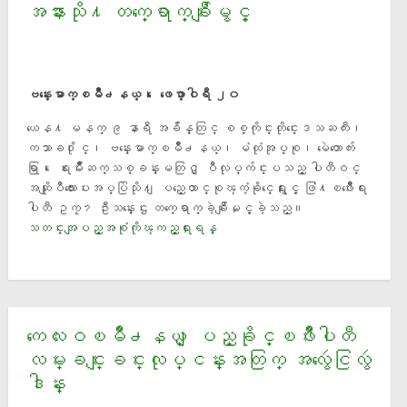
အနားသို႔ တက္ေရာက္ခ်ီးျမွင့္
ဗန္းေမာက္ၿမိဳ႕နယ္၊ ေဖေဖာ္ဝါရီ ၂၀
ယေန႔ မနက္ ၉ နာရီ အခ်ိန္တြင္ စစ္ကိုင္းတိုင္းေဒသႀကီး၊
ကသာခ႐ိုင္၊ ဗန္းေမာက္ၿမိဳ႕နယ္၊ မံထံုအုပ္စု၊ မဲေတာေက်း
ရြာ၊ ေရႊမ်ိဳးဆက္သစ္ခန္းမတြင္ ျပဳလုပ္က်င္းပသည့္
ပါတီဝင္
အဆိုျပဳလႊာေပးအပ္ပြဲသို႔ ျပည္ေထာင္စုၾကံ့ခိုင္ေရးႏွင့္ ဖြံ႔ၿဖိဳးေရး
ပါတီ ဥကၠ႒ ဦးသန္းေဌး တက္ေရာက္ခဲ့ခ်ီးျမႇင့္ခဲ့သည္။
သတင္းအျပည့္အစံုကိုၾကည့္ရႈရန္
ကေလးဝၿမိဳ႕နယ္ ျပည္ခိုင္ၿဖိဳးပါတီ
လမ္းခင္းျခင္းလုပ္ငန္းအတြက္ အလွဴေငြလွဴ
ဒါန္း