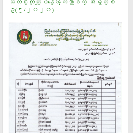
သတင္းထုတ္ျပန္ေၾကညာခ်က္ အမွတ္စ
ဥ္(၅/၂၀၂၀)