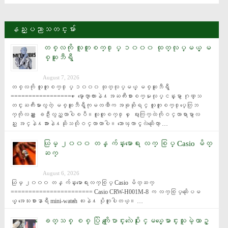
နည္းပညာသတင္းမ်ား
တစ္လကို လူတူစက္႐ုပ္ ၁၀၀၀ ထုတ္လုပ္မယ့္ မ
စ္ဆူဘီရွီ
August 7, 2026
တစ္လကို လူတူစက္႐ုပ္ ၁၀၀၀ ထုတ္လုပ္မယ့္ မစ္ဆူဘီရွီ 
================== ေမာ္ေတာ္ကားနဲ႔အႀကီးစားစက္မႈလုပ္ငန္းမွာ ဂုဏ္သ
တင္းႀကီးမားလွတဲ့ မစ္ဆူဘီရွီကုမၸဏီက အခုဆိုရင္ လူတူစက္႐ုပ္ေတြဘ
က္ကိုလည္း ေျခဦးလွည့္လာပါၿပီ။လူတူစက္႐ုပ္ ေဈးကြက္ထဲကိုဝင္လာရာမွာလ
ည္း အင္နဲ႔အားနဲ႔ဆိုသလိုဝင္လာတာပါ။ ဘာေၾကာင့္လဲဆိုေတာ့ …
ယြမ္ ၂၀၀၀ တန္ က်န္းမာေရး လက္ စြပ္ Casio မိတ္
ဆက္
August 6, 2026
ယြမ္ ၂၀၀၀ တန္ က်န္းမာေရးလက္စြပ္ Casio မိတ္ဆက္ 
======================= Casio CRW-H001M-8 က လက္စြပ္ဆိုေပမ
ယ့္ အေသးစားနာရီ mini-watch ေလးနဲ႔ ပိုတူပါတယ္။ …
ေခတ္သစ္ စစ္ ပြဲ ကိုေျပာင္းလဲေပးႏိုင္မယ့္ေမာင္းသူမဲ့ယာဥ္