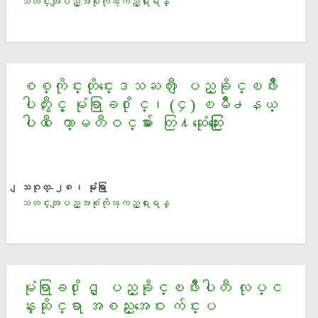
သတင္းအျပည့္အစံုကိုၾကည့္ရႈရန္
စစ္ကိုင္းတိုင္းေဒသႀကီး ျပည္ခိုင္ၿဖိဳး
ပါတီႏွင့္ မံုရြာခ႐ိုင္၊ (၄) ၿမိဳ႕နယ္
ပါတီ ေကာ္မတီဝင္မ်ား ေတြ႔ဆံုေဆြးေႏြး
ျသဂုတ္
-၂၈၊ မံုရြာ
သတင္းအျပည့္အစံုကိုၾကည့္ရႈရန္
မုံရြာခ႐ုိင္ ျပည္ခုိင္ၿဖိဳးပါတီ လုပ္င
န္းဆုိင္ရာ အစည္းအေဝး က်င္းပ