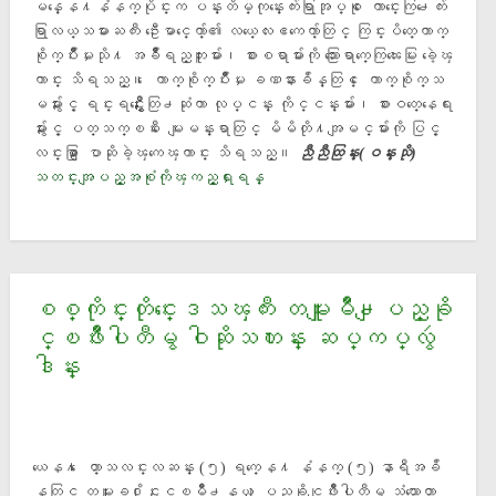
မန္ေန႔နံနက္ပိုင္းက ပန္းတိမ္ကုန္းေက်းရြာအုပ္စု ေကာင္းေကြ႕ေက်း
ရြာလယ္သမားႀကီး ဦးေမာင္ေက်ာ္၏ လယ္ေလးဧကေက်ာ္တြင္ ကြင္းပိတ္ေကာက္
စိုက္ပ်ဳိးမႈသို႔ အခ်ိဳရည္ဘူးမ်ား၊ စားစရာမ်ားကို သြားေရာက္ေကြၽးေမြး ခဲ့ေၾ
ကာင္း သိရသည္။ ေကာက္စိုက္ပ်ဳိးမႈ ခဏနားခ်ိန္တြင္ ေကာက္စိုက္သ
မမ်ားႏွင့္ ရင္းရင္းႏွီးႏွီးေတြ႕ဆုံကာ လုပ္ငန္း ကိုင္ငန္းမ်ား၊ စားဝတ္ေနေရး
မ်ားႏွင့္ ပတ္သက္ၿပီး ေမးျမန္းရာတြင္ မိမိတို႔အျမင္မ်ားကို ပြင့္
လင္းစြာ ေျပာဆိုခဲ့ၾကေၾကာင္း သိရသည္။
ညီညီထြန္း(ဝန္းသို)
သတင္းအျပည့္အစံုကိုၾကည့္ရႈရန္
စစ္ကိုင္းတိုင္းေဒသၾကီး တမူးျမိဳ႕ျပည္ခို
င္ၿဖိဳးပါတီမွ ဝါဆိုသကၤန္း ဆပ္ကပ္လွဴ
ဒါန္း
ယ​ေန႔ ေတာ္သလင္းလဆန္း (၅) ရက္ေန႔ နံနက္ (၅) နာရီအခ်ိ
န္တြင္ တမူးခ႐ိုင္​ႏွင္​့ၿမိဳ႕နယ္​ ျပည္ခိုင္ျဖိဳးပါတီမွ သံဃာေတာ္