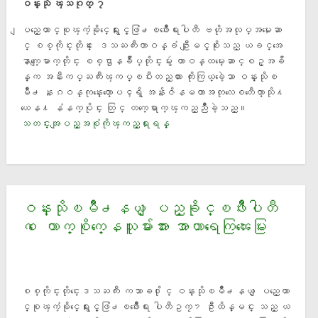
ဝန္းသို ၾသဂုတ္ ၇
ျပည္ေထာင္စုၾကံ့ခိုင္ေရးႏွင့္ဖြံ႕ၿဖိဳးေရးပါတီ ဗဟိုအလုပ္အမႈေဆာ
င္ စစ္ကိုင္းတိုင္း ေဒသႀကီးတာဝန္ခံ ဦးျမင့္စိုးသည္ ယခင္အေ
နာက္ေျမာက္တိုင္း စစ္ဌာနခ်ဳပ္တိုင္းမွဴး တာဝန္ထမ္းေဆာင္စဥ္အခ်ိ
န္က အနီးကပ္ႀကီးၾကပ္ၿပီးတည္ထား ကိုးကြယ္ခဲ့ေသာ ဝန္းသိုၿ
မိဳ႕ နႏၵဝန္ကုန္းေတာ္ေပၚရွိ အနႏၲဇိနမဟာအတုလေစတီေတာ္သို႔
ယေန႔ နံနက္ပိုင္း တြင္ တက္ေရာက္ၾကည္ညိဳခဲ့သည္။
သတင္းအျပည့္အစံုကိုၾကည့္ရႈရန္
ဝန္းသိုၿမိဳ႕နယ္ ျပည္ခိုင္ၿဖိဳးပါတီ
က ေကာက္စုိက္ေနသူမ်ားအား အာဟာရေကြၽးေမြး
စစ္ကိုင္းတိုင္းေဒသႀကီး ကသာခ႐ိုင္ ဝန္းသိုၿမိဳ႕နယ္ ျပည္ေထာ
င္စုၾကံ့ခိုင္ေရးႏွင့္ဖြံ႕ၿဖိဳးေရး ပါတီဥကၠ႒ ဦးထိန္မင္း သည္ ယ