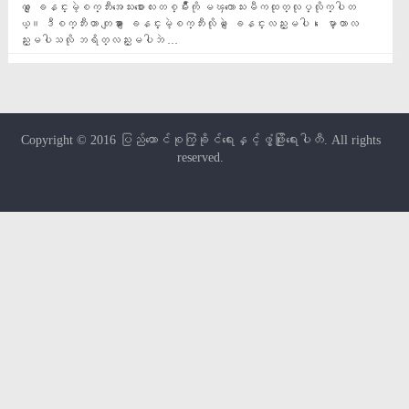
က္ ေျခနင္းမဲ့စက္ဘီးအေသးစားေလးတစ္မ်ိဳးကို မၾကာေသးမီကထုတ္လုပ္လိုက္ပါတ
ယ္။ ဒီစက္ဘီးဟာ တျခား ေျခနင္းမဲ့စက္ဘီးလိုပဲ ေျခနင္းလည္းမပါ၊ ေမာ္တာလ
ည္းမပါသလို ဘရိတ္လည္းမပါဘဲ …
Copyright © 2016
ပြည်ထောင်စုကြံ့ခိုင်ရေးနှင့်ဖွံ့ဖြိုးရေးပါတီ
. All rights
reserved.