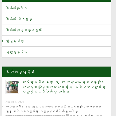
ခ်န္ပီယံ ‌Joshua Van
ပါတီ၏မူ၀ါဒ
ယြမ္ ၂၀၀၀ တန္ က်န္းမာေရး လက္ စြပ္ Casio မိတ္ဆက္
ႏိုင္ငံေတာ္သမၼတ ထိုင္းႏိုင္ငံသို႔ ေရာက္ရွိ
ပါတီ၏ သႏိၷဌာန္
ေလ့က်င့္ေရး ဝတ္စုံ အ တြ က္ ေပါင္ သန္း ၂၀ တန္ စ ပြ န္ဆာ စာခ်ဳပ္ကို မ
ပါတီ၏လုပ္ငန္းစဥ္မ်ား
န္ယူ ခ်ဳပ္ဆို
ျမန္မာ့လက္ေ႐ြးစင္ အမ်ိဳးသားအသင္းႏွင့္ အမ်ိဳးသမီးအသင္းတို႔ ကြင္း သြင္း ျခ
ေမွ်ာ္မွန္းခ်က္
င္းခတ္ကစားနည္း၌ ေငြ တံဆိပ္ဆုမ်ားအသီးသီး ဆြတ္ခူး
ရည္မွန္းခ်က္
ေလးမ်က္ႏွာၿမိဳ႕နယ္ ေရ ေဘး ကယ္ဆယ္ေရးစခန္းသို႔ အသင့္စားသုံးႏိုင္ေသာအစား
အစာမ်ားႏွင့္ ေဆးဝါးပစၥည္းမ်ားအား ျပည္ခိုင္ၿဖိဳးပါတီမွ လႉဒါန္း
ေရႀကီးနစ္ျမဳပ္မႈဒဏ္ခံရသည့္ ေက်း႐ြာမ်ားရွိ ျပည္သူမ်ားအား ျပည္ခိုင္ၿဖိဳး
ပါတီလႈပ္ရွားမွဳမ်ား
ပါတီက ကူညီေထာက္ပံ့
ေလးမ်က္ႏွာၿမိဳ႕နယ္ ေရ ေဘး ကယ္ဆယ္ေရးစခန္းသို႔
ဒီယိုမန္ဒီကို ရီးယဲလ္မက္ဒရစ္အသင္း ေခၚယူ
အသင့္စားသုံးႏိုင္ေသာအစားအစာမ်ားႏွင့္ ေဆးဝါးပစၥည္းမ်ားအား ျ
ျပည္ တြင္း စက္သုံးဆီေဈး တစ္လီတာလွ်င္ က်ပ္ ၁၇၀ မွ ၂၆၅ အထိ ျမင့္
ပည္ခိုင္ၿဖိဳးပါတီမွ လႉဒါန္း
တက္
August 5, 2026
ေလးမ်က္ႏွာၿမိဳ႕နယ္ ေရေဘးကယ္ဆယ္ေရးစခန္းသို အသင့္စားသုံးႏိုင္ေသာအစားအစာ
မ်ားႏွင့္ ေဆးဝါးပစၥည္းမ်ားအား ျပည္ခိုင္ၿဖိဳးပါတီမွ လႉဒါန္း 