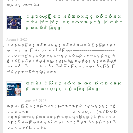
ဆာအျဖစ္ Betway နဲ႔ …
ျမန္မာ့လက္ေ႐ြးစင္ အမ်ိဳးသားအသင္းႏွင့္ အမ်ိဳးသမီးအသ
င္းတို႔ ကြင္း သြင္း ျခင္းခတ္ကစားနည္း၌ ေငြ တံဆိပ္
ဆုမ်ားအသီးသီး ဆြတ္ခူး
August 6, 2026
ျမန္မာ့လက္ေ႐ြးစင္ အမ်ိဳးသားအသင္းႏွင့္ အမ်ိဳးသမီးအသင္းတို ကြင္းသြင္းျခင္းခ
တ္ကစားနည္း၌ ေငြတံဆိပ္ဆုမ်ားအသီးသီးဆြတ္ခူး ==================== ျ
မန္မာ့လက္ေ႐ြးစင္အမ်ိဳးသားျခင္းအသင္းႏွင့္ အမ်ိဳးသမီးျခင္းအသင္းတိုသည္ ထို
င္းႏိုင္ငံတြင္က်င္းပလ်က္ရွိသည့္ (၃၉)ႀကိမ္ေျမာက္ထိုင္းဘုရင့္ဖလားပိုက္ေက်ာ္ျ
ခင္းၿပိဳင္ပြဲ ၂၀၂၆ ၿပိဳင္ ပြဲ၏ ကြင္းသြင္းျခင္းခတ္ၿပိဳင္ပြဲ၌ ေငြ
တံဆိပ္ဆုမ်ားအသီးသီးရရွိခဲ့ေၾကာင္း …
လာအိုနဲ႔ပြဲ ပြဲစဥ္အလိုက္ အ ေကာင္း ဆုံး ကစားသမားဆု
ကို ဟက္ထရစ္ရွင္ ဝင္းႏိုင္ထြန္း ဆြတ္ခူး
August 5, 2026
လာအိုနဲ႔ပြဲ ပြဲစဥ္အလိုက္အေကာင္းဆုံးကစားသမားဆုကို ဟက္ထရစ္ရွင္ ဝင္းႏို
င္ထြန္း ဆြတ္ခူး ====================== ျမန္မာ(၇-၂)လာအိုပြဲမွ ပြဲ
စဥ္အလိုက္အေကာင္းဆုံးကစားသမားဆုကို ဟက္ထရစ္သြင္းယူခဲ့တဲ့ တိုက္စစ္မႉး 
ဝင္းႏိုင္ထြန္းက ဆြတ္ခူးရရွိခဲ့ပါတယ္။ ဝင္းႏိုင္ထြန္းဟာ ဖိလစ္ပိုင္နဲ႔ပြဲ
မွာလည္း တစ္ဂိုးသြင္းယူခဲ့လို …