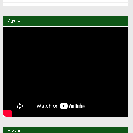
သီချင်း
အားကစား