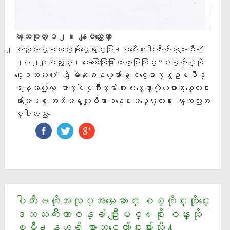
ၾသဂုတ္ ၁၂၊ ေနျပည္ေတာ္
ျပည္ေထာင္စုႀကံ့ခိုင္ေရးႏွင့္ဖြံ႕ၿဖိဳးေရးပါတီကိုယ္စားျပဳ၍
၂၀၂၀ျပည့္ႏွစ္၊ အေထြေထြေ႐ြးေကာက္ပြဲတြင္ “စစ္ကုိင္းတုိ
င္းေဒသႀကီး” ရွိ မဲဆႏၵနယ္မ်ားမွ ဝင္ေရာက္ယွဥ္ၿပိဳင္
ရန္အတြက္ ေအာက္ပါပုဂၢိဳလ္မ်ားအား လႊတ္ေတာ္ကိုယ္စားလွယ္ေလာင္း
မ်ားအျဖစ္ အသိအမွတ္ျပဳတာဝန္ေပးအပ္ေၾကာင္း ေၾကညာအ
ပ္ပါသည္-
ပါတီဗဟိုအလုပ္အမႈေဆာင္ စစ္ကိုင္းတိုင္းေ
ဒသႀကီးတာဝန္ခံ ဦးျမင္႔စိုး ဝန္းသို
ၿမိဳ႕နယ္ရွိ စာသင္ေက်ာင္းမ်ားသို႔