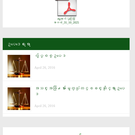
ရွေးကောက်ပွဲကြေငြာ
စာတမ်း_31_10_2025
ဥပေဒေရးရာ
လွ်ပ္စစ္ဥပေဒ
April 26, 2016
အသင္းအဖြဲ႕မ်ားမွတ္ပုံတင္ၿခင္းဆိုင္ရာဥပေ
ဒ
April 26, 2016