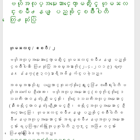
ဗဟိုအလုပ္အမႈေဆာင္ေကာ္မတီႏွင့္ ဟုမၼလ
င္းၿမိဳ႕နယ္ ျပည္ခိုင္ၿဖိဳးပါတီ
ေတြ႕ဆုံပြဲ
ဟုမၼလင္း / ဧၿပီ / ၂
ဗဟိုအလုပ္အမႈေဆာင္ေကာ္မတီႏွင့္ ဟုမၼလင္းၿမိဳ႕နယ္ ျပည္ခို
င္ၿဖိဳးပါတီ ေတြ႕ဆုံပြဲ အခမ္းအနားကို (၂-၄-၂၀၁၉) ရက္ေ
န႔ နံနက္ (၉း၃၀)နာရီအခ်ိန္ က်င္းပခဲ့သည္။
အခမ္းအနားသို႔ ျပည္ေထာင္စုႀကံ့ခိုင္ေရးႏွင့္ဖြံ႕ၿဖိဳးေရးပါတီ ဗ
ဟိုအႀကံေပး ဦးသာေအး၊ ဗဟိုအလုပ္အမႈေဆာင္ (စစ္ကိုင္းတိုင္းေဒ
သႀကီး တာဝန္ခံ) ဦးျမင့္စိုး၊ တိုင္းေဒသႀကီးအလုပ္အမႈေဆာင္
(ခႏၲီးခရိုင္တာဝန္ခံ) ဦးေစာျမင့္ဦး၊ ခရိုင္အလုပ္အမႈေဆာင္ ဦး
ခင္ေမာင္ေဆြ၊ ဟုမၼလင္းၿမိဳ႕နယ္ ျပည္ခိုင္ၿဖိဳးပါတီ ၿ
မိဳ႕နယ္အလုပ္အမႈေဆာင္မ်ား အရန္ၿမိဳ႕နယ္အလုပ္အမႈေဆာ
င္မ်ား ရပ္ကြက္/ေက်းရြာအုပ္စုပါတီ ဥကၠ႒ႏွင့္ အဖြဲ႕ဝင္မ်ား
ေတြ႕ဆုံေဆြးေႏြးခဲ႔ၾကသည္။