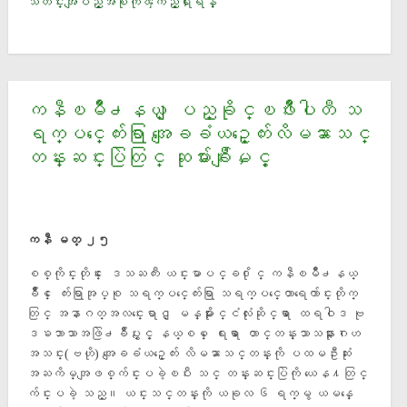
သတင္းအျပည့္အစံုကိုၾကည့္ရႈရန္
ကနီၿမိဳ႕နယ္ ျပည္ခိုင္ၿဖိဳးပါတီ သ
ရက္ပင္ေက်းရြာ အေျခခံယဥ္ေက်းလိမၼာသင္
တန္းဆင္းပဲြတြင္ ဆုမ်ားခ်ီးျမႇင့္
ကနီ မတ္ ၂၅
စစ္ကိုင္းတိုင္း ေဒသႀကီး ယင္းမာပင္ခ႐ိုင္ ကနီၿမိဳ႕နယ္
ခ်ဳိင္ ေက်းရြာအုပ္စု သရက္ပင္ေက်းရြာ သရက္ပင္ေတာရေက်ာင္းတိုက္
တြင္ အနာဂတ္အလင္းေရာင္ ျမန္မာႏိုင္ငံလံုးဆိုင္ရာ ေထရဝါဒ ဗု
ဒၶဘာသာအဖြဲ႕ခ်ဳပ္ႏွင့္ နယ္စပ္ ေရးရာ ေတာင္တန္းသာသနာႏုဂၢဟ
အသင္း(ဗဟို) အေျခခံယဥ္ေက်း လိမၼာသင္တန္းကို ပထမဦးဆံုး
အႀကိမ္အျဖစ္က်င္းပခဲ့ၿပီး သင္ တန္းဆင္းပြဲကို ယေန႔တြင္
က်င္းပခဲ့ သည္။ ယင္းသင္တန္းကို ယခုလ ၆ ရက္မွ ယမန္ေ