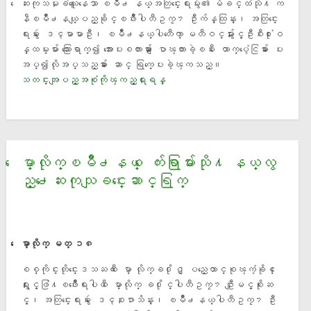
ေဆးကုသမႈခံယူေနေသာ ၿမိဳ႕ နယ္အတြင္းေရးမွဴး၏ မိခင္ထံသို႔ က
နီၿမိဳ႕နယ္ျပည္ခိုင္ၿဖိဳးပါတီဥကၠ႒ ဦးက်န္ထြန္း၊ အတြင္းေ
ရးမွဴး ေဒၚမာမာဦး၊ ၿမိဳ႕နယ္ပါတီေကာ္ မတီဝင္မ်ားႏွင့္ဦးစီး႐ံုးဝ
န္ထမ္းမ်ား သြားေရာက္၍ အားေပးစကားမ်ား ေျပာၾကားခဲ့ၿပီး ေထာက္ပံ့ေငြမ်ား ေပး
အပ္၍လိုအပ္သည္မ်ား ေဆာင္ ရြက္ေပးခဲ့ၾကသည္။
သတင္းအျပည့္အစံုကိုၾကည့္ရႈရန္
ေမာ္လိုက္ၿမိဳ႕နယ္ ေက်းရြာမ်ားသို႔ နယ္လွ
ည္႕ေဆးကုသျခင္းေဆာင္ရြက္
ေမာ္လုိက္ မတ္ ၁၈
စစ္ကိုင္းတိုင္းေဒသႀကီး ေမာ္ လိုက္ခ႐ုိင္ ျပည္ေထာင္စုၾကံ့ခိုင္ ေ
ရးႏွင့္ဖြံ႔ၿဖိဳးေရးပါတီ ေမာ္လိုက္ ခ႐ိုင္ပါတီဥကၠ႒ ဦးျမင့္စိုးဆ
င့္၊ အတြင္းေရးမွဴး ေဒၚစႏၵာသိန္း၊ ၿမိဳ႕နယ္ပါတီဥကၠ႒ ဦး