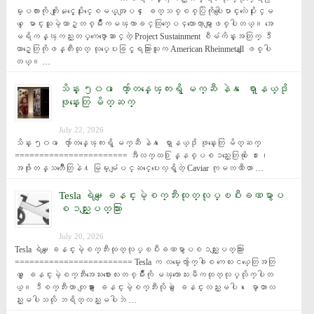
မ္းပကားကို တိုးျမႇင့္ေပးႏိုင္ေစမယ့္အျပင္ ေခတ္သစ္စစ္ပြဲကိုပါေျပာင္းလဲေပးႏိုင္မ
ယ့္ ေမာင္းသူမဲ့ယာဥ္တစ္မ်ိဳးကမၾကာခင္ထြက္ေပၚလာေတာ့မွာျဖစ္ပါတယ္။ အေ
မရိကန္ၾကည္းတပ္ကေဖာ္ေဆာင္တဲ့ Project Sustainment စီမံကိန္းအတြက္ ဒီ
ယာဥ္ေတြကိုဖန္တီးထုတ္ လုပ္ေပးခြင့္ရသြားသူက American Rheinmetall ျဖစ္ပါ
တယ္။ …
သိန္း ၅၀၀ ေက်ာ္တန္ေၾကးရွိ မက္ဆီ နဲ႔ ေရာ္နယ္ဒို
ဖုန္းေတြ မိတ္ဆက္
July 22, 2026
သိန္း ၅၀၀ ေက်ာ္တန္ေၾကးရွိ မက္ဆီ နဲ႔ ေရာ္နယ္ဒို ဖုန္းေတြ မိတ္ဆက္ 
======================= အီလက္ထ႐ြန္နစ္ပစၥည္းေတြကို ေ႐ႊ၊ 
အဖိုးတန္သတၱဳေတြနဲ႔ မြမ္းမံျပင္ဆင္ေပးေလ့ရွိတဲ့ Caviar ကုမၸဏီဟာ …
Tesla ရဲ႕‌ေျခနင္းမဲ့စက္ဘီးထုတ္လုပ္ၿပီးခဏမွာပ
စၥည္းျပတ္သြား
July 20, 2026
Tesla ရဲ႕‌ေျခနင္းမဲ့စက္ဘီးထုတ္လုပ္ၿပီးခဏမွာပစၥည္းျပတ္သြား 
======================== Tesla က လမ္းေလွ်ာက္ခါစ ကေလးငယ္ေတြအတြ
က္ ေျခနင္းမဲ့စက္ဘီးအေသးစားေလးတစ္မ်ိဳးကို မၾကာေသးမီကထုတ္လုပ္လိုက္ပါတ
ယ္။ ဒီစက္ဘီးဟာ တျခား ေျခနင္းမဲ့စက္ဘီးလိုပဲ ေျခနင္းလည္းမပါ၊ ေမာ္တာလ
ည္းမပါသလို ဘရိတ္လည္းမပါဘဲ …