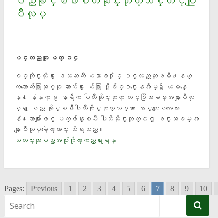
ပည္ခိုင္ၿဖိဳးပါတီဆိုင္းဘုတ္သစ္တင္ပဲြျ
ပဳလုပ္
ပင္လည္ဘူး မတ္ ၁၄
စစ္ကိုင္းတိုင္း ေဒသႀကီး ကသာခ႐ိုင္ ပင္လည္ဘူးၿမိဳ႕နယ္
ကဘာေက်းရြာအုပ္စု ဆားက်င္း ေက်းရြာ ဦးခ်စ္ဝင္းေနအိမ္၌ ယမန္ေ
န႔ နံနက္ ၉ နာရီက ပါတီဆိုင္းဘုတ္ တင္ပဲြအခမ္းအနားျပဳလု
ပ္ရာ ျပည္ ခိုင္ၿဖိဳးပါတီဆိုင္းဘုတ္သစ္အား ေအာင္သေျပအေမႊး
နံ႔သာမ်ားျဖင့္ ပက္ဖ်န္းၿပီး ပါတီဆုိင္းဘုတ္တင္ ျခင္းအခမ္းအ
နားျပဳလုပ္ခဲ့ေၾကာင္း သိရသည္။
သတင္းအျပည့္အစံုကိုၾကည့္ရႈရန္
Pages:
Previous
1
2
3
4
5
6
7
8
9
10