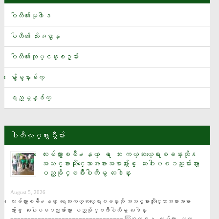
UFC 331 ၿပိဳင္ ပြဲ မွာ ထိပ္ဆုံးေခါင္ ပြဲ ႀကီးအျဖစ္ ထိုး ရ ေတာ့ မယ့္ လက္ရွိ
ပါတီ၏မူ၀ါဒ
ခ်န္ပီယံ ‌Joshua Van
ယြမ္ ၂၀၀၀ တန္ က်န္းမာေရး လက္ စြပ္ Casio မိတ္ဆက္
ပါတီ၏ သႏိၷဌာန္
ႏိုင္ငံေတာ္သမၼတ ထိုင္းႏိုင္ငံသို႔ ေရာက္ရွိ
ပါတီ၏လုပ္ငန္းစဥ္မ်ား
ေလ့က်င့္ေရး ဝတ္စုံ အ တြ က္ ေပါင္ သန္း ၂၀ တန္ စ ပြ န္ဆာ စာခ်ဳပ္ကို မ
န္ယူ ခ်ဳပ္ဆို
ေမွ်ာ္မွန္းခ်က္
ျမန္မာ့လက္ေ႐ြးစင္ အမ်ိဳးသားအသင္းႏွင့္ အမ်ိဳးသမီးအသင္းတို႔ ကြင္း သြင္း ျခ
ရည္မွန္းခ်က္
င္းခတ္ကစားနည္း၌ ေငြ တံဆိပ္ဆုမ်ားအသီးသီး ဆြတ္ခူး
ေလးမ်က္ႏွာၿမိဳ႕နယ္ ေရ ေဘး ကယ္ဆယ္ေရးစခန္းသို႔ အသင့္စားသုံးႏိုင္ေသာအစား
အစာမ်ားႏွင့္ ေဆးဝါးပစၥည္းမ်ားအား ျပည္ခိုင္ၿဖိဳးပါတီမွ လႉဒါန္း
ပါတီလႈပ္ရွားမွဳမ်ား
ေရႀကီးနစ္ျမဳပ္မႈဒဏ္ခံရသည့္ ေက်း႐ြာမ်ားရွိ ျပည္သူမ်ားအား ျပည္ခိုင္ၿဖိဳး
ေလးမ်က္ႏွာၿမိဳ႕နယ္ ေရ ေဘး ကယ္ဆယ္ေရးစခန္းသို႔
ပါတီက ကူညီေထာက္ပံ့
အသင့္စားသုံးႏိုင္ေသာအစားအစာမ်ားႏွင့္ ေဆးဝါးပစၥည္းမ်ားအား ျ
ဒီယိုမန္ဒီကို ရီးယဲလ္မက္ဒရစ္အသင္း ေခၚယူ
ပည္ခိုင္ၿဖိဳးပါတီမွ လႉဒါန္း
August 5, 2026
ေလးမ်က္ႏွာၿမိဳ႕နယ္ ေရေဘးကယ္ဆယ္ေရးစခန္းသို အသင့္စားသုံးႏိုင္ေသာအစားအစာ
မ်ားႏွင့္ ေဆးဝါးပစၥည္းမ်ားအား ျပည္ခိုင္ၿဖိဳးပါတီမွ လႉဒါန္း 