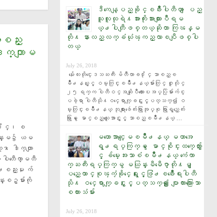
ဒီကေန့ျပည္ခုိင္ၿဖိဳးပါတီဟာ ျပည္
သူလူထုရဲ႔အားကိုးအားထားျပဳရမ
ယ္႕ပါတီျဖစ္တယ္ဆိုတာ ကြၽန္မ
တို႔ နားလည္လက္ခံယုံၾကည္လာၿပီျဖစ္ပါ
အစည္း
တယ္
ါက္တာျမ
July 26, 2018
  မႏၲေလးတိုင္းေဒသႀကီး မိတီၴလာခ႐ိုင္ သာစည္ၿ
မိဳ႕နယ္ႏွင့္ ဝမ္းတြင္းၿမိဳ႕နယ္မ်ားတြင္ ဇူလိုင္ 
၂၅ ရက္က ပါတီဝင္အဆိုျပဳလႊာေပးအပ္ပြဲမ်ားက်င္း
ပခဲ့ရာ ပါတီသို႔ဝင္ေရာက္ျခင္းႏွင့္ပတ္သက္၍ ဝ
မ္းတြင္းၿမိဳ႕နယ္ ဘုရားျဖဴေက်းရြာအုပ္စု ရြာရွည္ေက်း
ရြာမွ ေမာင္စည္သူေအာင္ႏွင့္ သာစည္ၿမိဳ႕နယ္ …
ခ႐ိုင္၊ ၿ
မဟာေအာင္ေျမၿမိဳ႕နယ္ မဟာအေ
း ခန္းမ၌ ယမ
ရွ႕ရပ္ကြက္မွ ေမာင္စုိင္းထက္ေက်ာ္ႏွ
႒ ေဒါက္တာျ
င့္ ခ်မ္းေအးသာစံၿမိဳ႕နယ္ ကံေကာ
 ပါတီေကာ္မတီ
က္ႀကီးရပ္ကြက္မွ မယြန္းမီမီေဇာ္တုိ႔မွ ျ
ဲ႕စည္းမႈ က်
ပည္ေထာင္စုၾကံ့ခုိင္ေရးႏွင့္ဖြံ႕ၿဖိဳးေရးပါတီ
းစဥ္မ်ားကို
သုိ႔ ဝင္ေရာက္ျခင္းႏွင့္ပတ္သက္၍ ​ေျပာျကားသြား​ေသာ
စကားသံမ်ား
July 26, 2018