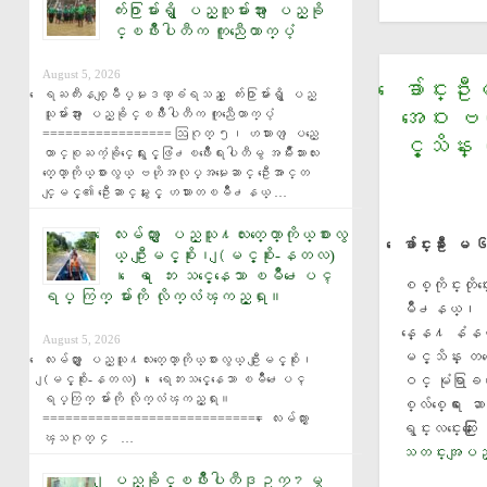
က်း႐ြာမ်ားရွိ ျပည္သူမ်ားအား ျပည္ခို
င္ၿဖိဳးပါတီက ကူညီေထာက္ပံ့
August 5, 2026
ေခ်ာင္းဥ
ေရႀကီးနစ္ျမဳပ္မႈဒဏ္ခံရသည့္ ေက်း႐ြာမ်ားရွိ ျပည္
အေဝး ဗဟ
သူမ်ားအား ျပည္ခိုင္ၿဖိဳးပါတီက ကူညီေထာက္ပံ့ 
================= ဩဂုတ္ ၅၊ ဟသၤာတ ျပည္ေ
င့့္သိန္း တ
ထာင္စုႀကံ့ခိုင္ေရးႏွင့္ဖြံ႕ၿဖိဳးေရးပါတီမွ အမ်ိဳးသားလႊ
တ္ေတာ္ကိုယ္စားလွယ္ ဗဟိုအလုပ္အမႈေဆာင္ ဦးေအာင္တ
င္ျမင့္၏ ဦးေဆာင္မႈႏွင့္ ဟသၤာတၿမိဳ႕နယ္ …
ေလးမ်က္ႏွာ ျပည္သူ႔လႊတ္ေတာ္ကိုယ္စားလွ
ေခ်ာင္းဦး ေမ 
ယ္ ဦးျမင့္စိုး၊ (ျမင့္စိုး-နတလ)
၊ ေရ ေဘး သင့္ေနေသာ ၿမိဳ႕ေပၚ
စစ္ကိုင္းတို
ရပ္ ကြက္ မ်ားကို လိုက္လံၾကည့္ရႈ။
မိဳ႕နယ္၊ ရပ
န္ေန႔ နံနက
August 5, 2026
မင့္သိန္း တ
ေလးမ်က္ႏွာ ျပည္သူ႔လႊတ္ေတာ္ကိုယ္စားလွယ္ ဦးျမင့္စိုး၊ 
(ျမင့္စိုး-နတလ) ၊ ေရေဘးသင့္ေနေသာ ၿမိဳ႕ေပၚ 
ဝင္ မုံရြာခ႐
ရပ္ကြက္ မ်ားကို လိုက္လံၾကည့္ရႈ။ 
စ္လ်စ္ေရး ေဆ
============================= ေလးမ်က္ႏွာ 
ရွင္းလင္းေဆြးေ
ၾသဂုတ္ ၄   …
သတင္းအျပည္
ျပည္ခိုင္ၿဖိဳးပါတီဒုဥကၠ႒မွ