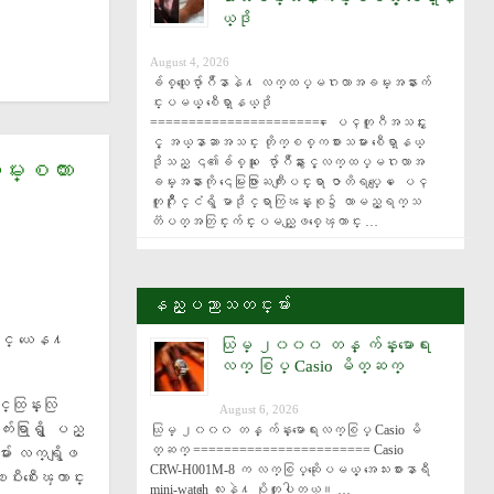
ယ္ဒို
August 4, 2026
ခ်စ္သူေဂ်ာ္ဂ်ီနာနဲ႔ လက္ထပ္မဂၤလာအခမ္းအနားက်
င္းပမယ့္ စီေရာ္နယ္ဒို 
======================= ေပၚတူဂီအသင္းႏွ
င့္ အယ္နာဆာအသင္း တိုက္စစ္ကစားသမား စီေရာ္နယ္
ဒိုသည္ ၎၏ခ်စ္သူ ေဂ်ာ္ဂ်ီနာႏွင့္လက္ထပ္မဂၤလာအ
မ္းစကား
ခမ္းအနားကို ၎ေမြးဖြားႀကီးျပင္းရာ ဇာတိရပ္ေျမ ေပၚ
တူဂီႏိုင္ငံရွိ မာဒိုင္ရာကြၽန္းစု၌ လာမည့္ရက္သ
တၱပတ္အတြင္းက်င္းပမည္ျဖစ္ေၾကာင္း …
နည္းပညာသတင္းမ်ား
တြင္ ယေန႔
ယြမ္ ၂၀၀၀ တန္ က်န္းမာေရး
လက္ စြပ္ Casio မိတ္ဆက္
္ထြန္းလြ
August 6, 2026
်းရြာရိွ ျပည္
ယြမ္ ၂၀၀၀ တန္ က်န္းမာေရးလက္စြပ္ Casio မိ
တ္ဆက္ ======================= Casio 
း လက္ရိွျဖ
CRW-H001M-8 က လက္စြပ္ဆိုေပမယ့္ အေသးစားနာရီ 
ပီးစီးေၾကာင္း
mini-watch ေလးနဲ႔ ပိုတူပါတယ္။ …