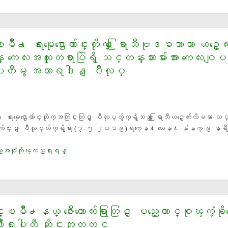
ိဳ႕ ေရႊမုေဌာေက်ာင္းတိုက္ ေႏြရာသီဗုဒၶဘာသာ ယဥ္ေ
 ကေလးအထူးတရားပြဲရိွ သင္တန္းသားမ်ားအား ကေလးဝျပ
ပါတီမွ အဟာရဒါန ျပဳလုပ္
ရႊမုေဌာေက်ာင္းတိုက္အတြင္းတြင္ ျပဳလုပ္လွ်က္ရိွသည့္ ေႏြရာသီယဥ္ေက်းလိမၼာ သင္တ
ြဲက်င္းပ ျပဳလုပ္လ်က္ရိွရာ (၇-၅-၂၀၁၉)ရက္ေန႔ ယေန႔ နံနက္ ၉ နာရီ အ
့အစံုကိုၾကည့္ရႈရန္
ိဳ႕နယ္ ဇီးေတာေက်းရြာတြင္ ျပည္ေထာင္စုၾက့ံခိုင္ေ
းေရးပါတီ ဆိုင္းဘုတ္တင္