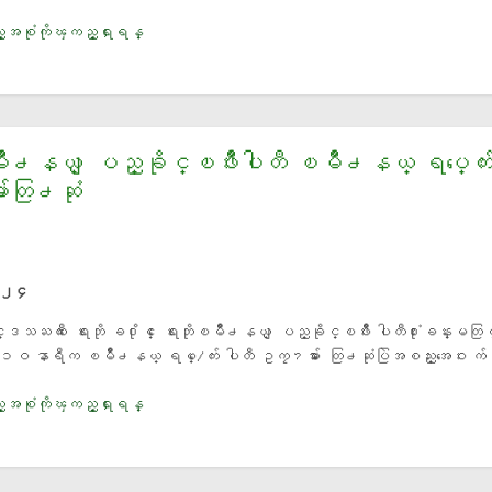
့အစံုကိုၾကည့္ရႈရန္
မိဳ႕နယ္ ျပည္ခိုင္ၿဖိဳးပါတီ ၿမိဳ႕နယ္ ရပ္ေက်
းေတြ႕ဆံု
ီ ၂၄
င္းေဒသႀကီး ေရႊဘို ခ႐ိုင္ ေရႊဘိုၿမိဳ႕နယ္ ျပည္ခိုင္ၿဖိဳး ပါတီ႐ံုးခန္းမတ
ဝ နာရီက ၿမိဳ႕နယ္ ရပ္/ေက်း ပါတီ ဥကၠ႒မ်ား ေတြ႕ဆံုပြဲအစည္းအေဝး က်
့အစံုကိုၾကည့္ရႈရန္