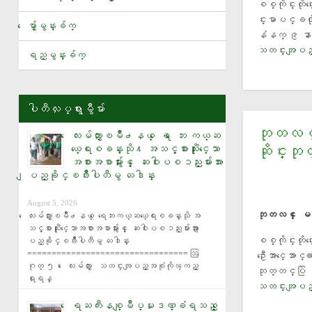
စစ္ကိုင္းတိုင
ေလးမ်က္ႏွာ ျပည္သူ႔လႊတ္ေတာ္ကိုယ္စားလွယ္ ဦးျမင့္စိုး၊ (ျမင့္စိုး-နတလ) ၊ ေရ
င္းမာပင္ခ႐ိ
ေမွ်ာ္မွန္းခ်က္
ျပည္ခိုင္ၿဖိဳးပါတီဒုဥကၠ႒မွ ဝါဆိုသကၤန္းႏွင့္ လႉ ဖြယ္ ဝတၳဳအစုစုတို႔ ကပ္
နံနက္ ၉ နာ
သတင္းအျပည္
ရည္မွန္းခ်က္
UFC 331 ၿပိဳင္ ပြဲ မွာ ထိပ္ဆုံးေခါင္ ပြဲ ႀကီးအျဖစ္ ထိုး ရ ေတာ့ မယ့္ လက္ရွိ ခ်
ပါတီလႈပ္ရွားမွဳမ်ား
ဘုတလင္ၿ
ေလးမ်က္ႏွာၿမိဳ႕နယ္ ေရ ေဘး ကယ္ဆ
ဆိုင္းဘ
ယ္ေရးစခန္းသို႔ အသင့္စားသုံးႏိုင္ေသာ
အစားအစာမ်ားႏွင့္ ေဆးဝါးပစၥည္းမ်ားအား
ျပည္ခိုင္ၿဖိဳးပါတီမွ လႉဒါန္း
August 5, 2026
ဘုတလင္ ေမ
ေလးမ်က္ႏွာၿမိဳ႕နယ္ ေရေဘးကယ္ဆယ္ေရးစခန္းသို အ
သင့္စားသုံးႏိုင္ေသာအစားအစာမ်ားႏွင့္ ေဆးဝါးပစၥည္းမ်ားအား ျ
စစ္ကိုင္းတို
ပည္ခိုင္ၿဖိဳးပါတီမွ လႉဒါန္း 
================================= ဩ
ဦးေအာင္ေအာ
ဂုတ္ ၅၊ ေလးမ်က္ႏွာ   သတင္းအျပည့္အစံုကိုၾကည့္
ဘုတ္တင္ပြဲ
ရႈရန္
သတင္းအျပည္
ေရႀကီးနစ္ျမဳပ္မႈဒဏ္ခံရသည့္ ေ