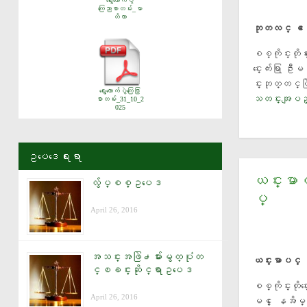
ရွေးကောက်ပွဲ
ကြေညာစာတမ်း_မာ
တိကာ
ဘုတလင္ ဧ
စစ္ကိုင္းတို
င္းေက်းရြာ 
င္းဘုတ္တင္ပ
ရွေးကောက်ပွဲကြေငြာ
သတင္းအျပည္
စာတမ်း_31_10_2
025
ဥပေဒေရးရာ
ယင္းမာပ
လွ်ပ္စစ္ဥပေဒ
ပ္
April 26, 2016
အသင္းအဖြဲ႕မ်ားမွတ္ပုံတ
ယင္းမာပင္
င္ၿခင္းဆိုင္ရာဥပေဒ
စစ္ကိုင္းတို
April 26, 2016
မင့္ ေနအိမ္ဝ