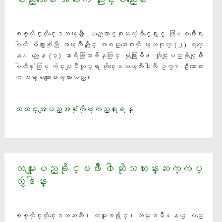
စစ္ကိုင္းတိုင္းေဒသၾကီး ျပည္ေထာင္စုႀကံ့ခိုင္ေရးႏွင့္ ဖြံ႔ၿဖိဳးေရး
ပါတီ မ်က္ႏွာစံုညီ အၾကိဳညႇိႏိႈင္း အစည္းအေဝးကို ၾသဂုတ္ (၂) ရက္ေ
န႔ ညေန (၃) နာရီခြဲအခ်ိန္တြင္ မံုရြာျမိဳ႕ တိုင္းျပည္ခိုင္ျဖိဳး
ပါတီ႐ံုးတြင္ က်င္းပျပဳလုပ္ရာ တိုင္းေဒသၾကီးပါတီ ဥကၠ႒ ဦးသာေအး
က အမွာစကားေျပာၾကားသည္။
သတင္းအျပည့္အစံုကိုၾကည့္ရႈရန္
တမူးျပည္ခိုင္ၿဖိဳး ၀ါဆိုသကၤန္းဆက္ကပ္
လွဴဒါန္း
စစ္ကိုင္းတိုင္းေဒသႀကီး၊ တမူးခရိုင္၊ တမူးၿမိဳ႔နယ္ ျပည္ေ