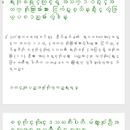
ေရႊဘိုခရိုင္တြင္းရွိ အသက္ ၁ဝဝႏွင့္အ
ထက္ ဘိုးဘြားမ်ားအား ေငြက်ပ္ႏွစ္သိန္းစီႏွင့္ လွဴဖြ
ယ္ပစၥည္းမ်ား လွဴဒါန္း
ႏုိင္ငံေတာ္သမၼတ(ၿငိမ္း) ဦးသိန္းစိန္၏ ရာဇသဂၤဟေဖာင္ေဒးရွ
င္းက အသက္ ၁ဝဝ ႏွင့္အထက္ ဘိုးဘြားမ်ားအားလွဴဒါန္းေသာ ေငြက်ပ္ ႏွစ္
သိန္းစီကို စစ္ကိုင္းတုိင္းေဒသႀကီး ေရႊဘိုခ႐ိုင္အတြင္းရွိ အဘုိးအ
ဘြား (၁၁) ဦးအား ေဖာင္ေဒးရွင္းကိုယ္စား ျပည္ေထာင္စု ၾကံ့ခိုင္ေရးႏွင့္
ဖြံ႕ၿဖိဳးေရး ပါတီက ယမန္ေန႔က သြားေရာက္ လွဴဒါန္းခဲ့ေၾကာင္း သိ
ရသည္။
သတင္းအျပည့္အစံုကိုၾကည့္ရႈရန္
စစ္ကိုင္းတိုင္းေဒသႀကီးပါတီ မ်က္ႏွာစံုညီအ
စည္းအေ၀းအႀကိဳ ညႇိႏိႈင္းစည္းေ၀း