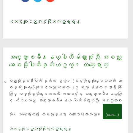
သတင္းအျပည့္အစံုကိုၾကည့္ရႈရန္
အင္းေတာ္ၿမိဳ႔နယ္ပါတီမ်က္ႏွာစုံညီ အစည္း
အေဝးသို့ပါတီဒုတိယဥကၠ႒ တက္ေရာက္
ျပည္ခိုင္ၿဖိဳးပါတီ ဒုတိယ ဥကၠ႒ (စစ္ကိုင္းတုိင္းေဒသႀကီး တာ
ဝန္ခံ)သူရဦးေအးျမင့္သည္ ယခုလ ၂၇ ရက္ နံနက္ ၈နာရီ ခြဲ
တြင္ စစ္ကိုင္းတုိင္းေဒသႀကီး ကသာခ႐ိုင္ အင္းေတာ္ၿမိဳ႕နယ္တြ
င္ က်င္းပသည့္ အင္းေတာ္ၿမိဳ႕နယ္ ပါတီမ်က္ႏွာစုံညီ အစည္းအေဝး
သို႔ တက္ေရာက္၍ လမ္းညႊန္အမွာ စကားေျပာၾကားသည္။
(more…)
သတင္းအျပည့္အစံုကိုၾကည့္ရႈရန္