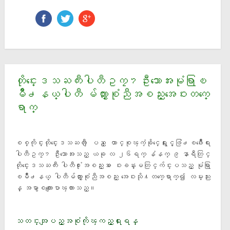
တိုင္းေဒသႀကီးပါတီဥကၠ႒ဦးသာေအးမံုရြာၿ
မိဳ႕နယ္ပါတီ မ်က္ႏွာစံုညီအစည္းအေဝးတက္ေ
ရာက္
စစ္ကိုင္းတိုင္းေဒသႀကီး ျပည္ ေထာင္စုၾကံ့ခိုင္ေရးႏွင့္ဖြံ႕ၿဖိဳးေရး
ပါတီဥကၠ႒ ဦးသာေအးသည္ ယခု လ ၂၆ရက္ နံနက္ ၉ နာရီတြင္
တိုင္းေဒသႀကီး ပါတီ႐ုံးအစည္းအ ေဝးခန္းမတြင္က်င္းပသည့္ မံုရြာ
ၿမိဳ႕နယ္ ပါတီမ်က္ႏွာစံုညီအစည္း အေဝးသို႔တက္ေရာက္၍ လမ္းညႊ
န္ အမွာစကားေျပာၾကားသည္။
သတင္းအျပည့္အစံုကိုၾကည့္ရႈရန္