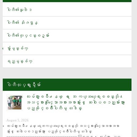
ေလ့က်င့္ေရး ဝတ္စုံ အ တြ က္ ေပါင္ သန္း ၂၀ တန္ စ ပြ န္ဆာ စာခ်ဳပ္ကို မ
ပါတီ၏မူ၀ါဒ
န္ယူ ခ်ဳပ္ဆို
ျမန္မာ့လက္ေ႐ြးစင္ အမ်ိဳးသားအသင္းႏွင့္ အမ်ိဳးသမီးအသင္းတို႔ ကြင္း သြင္း ျခ
ပါတီ၏ သႏိၷဌာန္
င္းခတ္ကစားနည္း၌ ေငြ တံဆိပ္ဆုမ်ားအသီးသီး ဆြတ္ခူး
ပါတီ၏လုပ္ငန္းစဥ္မ်ား
ေလးမ်က္ႏွာၿမိဳ႕နယ္ ေရ ေဘး ကယ္ဆယ္ေရးစခန္းသို႔ အသင့္စားသုံးႏိုင္ေသာအစား
အစာမ်ားႏွင့္ ေဆးဝါးပစၥည္းမ်ားအား ျပည္ခိုင္ၿဖိဳးပါတီမွ လႉဒါန္း
ေမွ်ာ္မွန္းခ်က္
ေရႀကီးနစ္ျမဳပ္မႈဒဏ္ခံရသည့္ ေက်း႐ြာမ်ားရွိ ျပည္သူမ်ားအား ျပည္ခိုင္ၿဖိဳး
ရည္မွန္းခ်က္
ပါတီက ကူညီေထာက္ပံ့
ေတာင္ကိုရီးယားမွာ အပူလႈိင္းေၾကာင့္ ေသဆုံးသူ ၁၉ ဦးအထိရွိလာ
ေလးမ်က္ႏွာ ျပည္သူ႔လႊတ္ေတာ္ကိုယ္စားလွယ္ ဦးျမင့္စိုး၊ (ျမင့္စိုး-နတလ) ၊
ပါတီလႈပ္ရွားမွဳမ်ား
ေရ ေဘး သင့္ေနေသာ ၿမိဳ႕ေပၚ ရပ္ ကြက္ မ်ားကို လိုက္လံၾကည့္ရႈ။
ေလးမ်က္ႏွာၿမိဳ႕နယ္ ေရ ေဘး ကယ္ဆယ္ေရးစခန္းသို႔
ျပည္ခိုင္ၿဖိဳးပါတီဒုဥကၠ႒မွ ဝါဆိုသကၤန္းႏွင့္ လႉ ဖြယ္ ဝတၳဳအစုစုတို႔
အသင့္စားသုံးႏိုင္ေသာအစားအစာမ်ားႏွင့္ ေဆးဝါးပစၥည္းမ်ားအား ျ
ကပ္လႉ
ပည္ခိုင္ၿဖိဳးပါတီမွ လႉဒါန္း
UFC 331 ၿပိဳင္ ပြဲ မွာ ထိပ္ဆုံးေခါင္ ပြဲ ႀကီးအျဖစ္ ထိုး ရ ေတာ့ မယ့္ လက္ရွိ
August 5, 2026
ခ်န္ပီယံ ‌Joshua Van
ေလးမ်က္ႏွာၿမိဳ႕နယ္ ေရေဘးကယ္ဆယ္ေရးစခန္းသို အသင့္စားသုံးႏိုင္ေသာအစားအစာ
မ်ားႏွင့္ ေဆးဝါးပစၥည္းမ်ားအား ျပည္ခိုင္ၿဖိဳးပါတီမွ လႉဒါန္း 