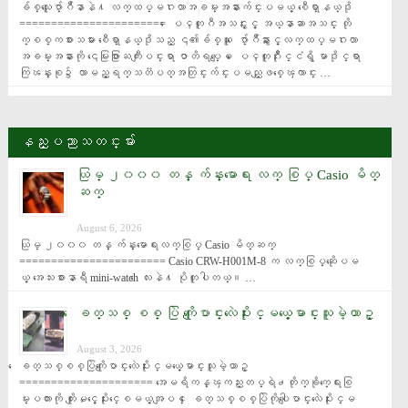
ခ်စ္သူေဂ်ာ္ဂ်ီနာနဲ႔ လက္ထပ္မဂၤလာအခမ္းအနားက်င္းပမယ့္ စီေရာ္နယ္ဒို 
======================= ေပၚတူဂီအသင္းႏွင့္ အယ္နာဆာအသင္း တို
က္စစ္ကစားသမား စီေရာ္နယ္ဒိုသည္ ၎၏ခ်စ္သူ ေဂ်ာ္ဂ်ီနာႏွင့္လက္ထပ္မဂၤလာ
အခမ္းအနားကို ၎ေမြးဖြားႀကီးျပင္းရာ ဇာတိရပ္ေျမ ေပၚတူဂီႏိုင္ငံရွိ မာဒိုင္ရာ
ကြၽန္းစု၌ လာမည့္ရက္သတၱပတ္အတြင္းက်င္းပမည္ျဖစ္ေၾကာင္း …
နည္းပညာသတင္းမ်ား
ယြမ္ ၂၀၀၀ တန္ က်န္းမာေရး လက္ စြပ္ Casio မိတ္
ဆက္
August 6, 2026
ယြမ္ ၂၀၀၀ တန္ က်န္းမာေရးလက္စြပ္ Casio မိတ္ဆက္ 
======================= Casio CRW-H001M-8 က လက္စြပ္ဆိုေပမ
ယ့္ အေသးစားနာရီ mini-watch ေလးနဲ႔ ပိုတူပါတယ္။ …
ေခတ္သစ္ စစ္ ပြဲ ကိုေျပာင္းလဲေပးႏိုင္မယ့္ေမာင္းသူမဲ့ယာဥ္
August 3, 2026
ေခတ္သစ္စစ္ပြဲကိုေျပာင္းလဲေပးႏိုင္မယ့္ေမာင္းသူမဲ့ယာဥ္ 
===================== အေမရိကန္ၾကည္းတပ္ရဲ႕တိုက္ခိုက္ေရးစြ
မ္းပကားကို တိုးျမႇင့္ေပးႏိုင္ေစမယ့္အျပင္ ေခတ္သစ္စစ္ပြဲကိုပါေျပာင္းလဲေပးႏိုင္မ