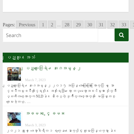
Pages:
Previous
1
2
...
28
29
30
31
32
33
ျပည္သူ႔အသံ
ျပည္သူေတြရဲ႕ ဆႏၵအမွန္ ၂
March 7, 2023
ျပည္သူေတြရဲ႕ ဆႏၵအမွန္ ၂ ၂၀၁၅ အလြန္ အေထြေထြေ႐ြးေကာက္ပြဲ မွ ေသာ
င္ၿပိဳကမ္းၿပိဳအႏိုင္ရလို႔ အစိုးရဖြဲ႕ေတာ့ တပ္မေတာ္အၿငိမ္းစား ဗိုလ္ခ်ဳ
ပ္ႀကီးတစ္ေယာက္က NLDနဲ႔ နီးစပ္တဲ့ ပုဂၢိဳလ္တစ္ေယာက္ကို ေမးခြန္းတစ္
ခုေမးခဲ့တယ္.. …
အဓမၼ ႏွင့္ ဓမၼ
March 3, 2023
၂၀၂၁ ခုႏွစ္ ေဖေဖာ္ဝါရီလ ၁ ရက္ေန႔ေနာက္ပိုင္း လူမႈကြန္ယက္မွာ နဲ႔ 