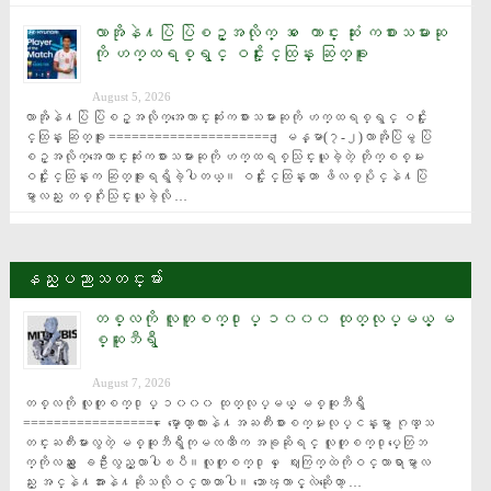
လာအိုနဲ႔ပြဲ ပြဲစဥ္အလိုက္ အ ေကာင္း ဆုံး ကစားသမားဆု
ကို ဟက္ထရစ္ရွင္ ဝင္းႏိုင္ထြန္း ဆြတ္ခူး
August 5, 2026
လာအိုနဲ႔ပြဲ ပြဲစဥ္အလိုက္အေကာင္းဆုံးကစားသမားဆုကို ဟက္ထရစ္ရွင္ ဝင္းႏို
င္ထြန္း ဆြတ္ခူး ====================== ျမန္မာ(၇-၂)လာအိုပြဲမွ ပြဲ
စဥ္အလိုက္အေကာင္းဆုံးကစားသမားဆုကို ဟက္ထရစ္သြင္းယူခဲ့တဲ့ တိုက္စစ္မႉး 
ဝင္းႏိုင္ထြန္းက ဆြတ္ခူးရရွိခဲ့ပါတယ္။ ဝင္းႏိုင္ထြန္းဟာ ဖိလစ္ပိုင္နဲ႔ပြဲ
မွာလည္း တစ္ဂိုးသြင္းယူခဲ့လို …
နည္းပညာသတင္းမ်ား
တစ္လကို လူတူစက္႐ုပ္ ၁၀၀၀ ထုတ္လုပ္မယ့္ မ
စ္ဆူဘီရွီ
August 7, 2026
တစ္လကို လူတူစက္႐ုပ္ ၁၀၀၀ ထုတ္လုပ္မယ့္ မစ္ဆူဘီရွီ 
================== ေမာ္ေတာ္ကားနဲ႔အႀကီးစားစက္မႈလုပ္ငန္းမွာ ဂုဏ္သ
တင္းႀကီးမားလွတဲ့ မစ္ဆူဘီရွီကုမၸဏီက အခုဆိုရင္ လူတူစက္႐ုပ္ေတြဘ
က္ကိုလည္း ေျခဦးလွည့္လာပါၿပီ။လူတူစက္႐ုပ္ ေဈးကြက္ထဲကိုဝင္လာရာမွာလ
ည္း အင္နဲ႔အားနဲ႔ဆိုသလိုဝင္လာတာပါ။ ဘာေၾကာင့္လဲဆိုေတာ့ …