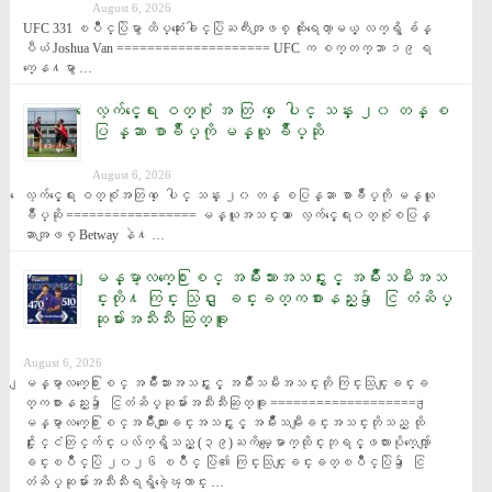
August 6, 2026
UFC 331 ၿပိဳင္ပြဲမွာ ထိပ္ဆုံးေခါင္ပြဲႀကီးအျဖစ္ ထိုးရေတာ့မယ့္ လက္ရွိ ခ်န္
ပီယံ ‌Joshua Van ==================== UFC က စက္တက္ဘာ ၁၉ ရ
က္ေန႔မွာ …
ေလ့က်င့္ေရး ဝတ္စုံ အ တြ က္ ေပါင္ သန္း ၂၀ တန္ စ
ပြ န္ဆာ စာခ်ဳပ္ကို မန္ယူ ခ်ဳပ္ဆို
August 6, 2026
ေလ့က်င့္ေရး ဝတ္စုံအတြက္ ေပါင္ သန္း ၂၀ တန္ စပြန္ဆာ စာခ်ဳပ္ကို မန္ယူ 
ခ်ဳပ္ဆို ================= မန္ယူအသင္းဟာ ေလ့က်င့္ေရး၀တ္စုံစပြန္
ဆာအျဖစ္ Betway နဲ႔ …
ျမန္မာ့လက္ေ႐ြးစင္ အမ်ိဳးသားအသင္းႏွင့္ အမ်ိဳးသမီးအသ
င္းတို႔ ကြင္း သြင္း ျခင္းခတ္ကစားနည္း၌ ေငြ တံဆိပ္
ဆုမ်ားအသီးသီး ဆြတ္ခူး
August 6, 2026
ျမန္မာ့လက္ေ႐ြးစင္ အမ်ိဳးသားအသင္းႏွင့္ အမ်ိဳးသမီးအသင္းတို ကြင္းသြင္းျခင္းခ
တ္ကစားနည္း၌ ေငြတံဆိပ္ဆုမ်ားအသီးသီးဆြတ္ခူး ==================== ျ
မန္မာ့လက္ေ႐ြးစင္အမ်ိဳးသားျခင္းအသင္းႏွင့္ အမ်ိဳးသမီးျခင္းအသင္းတိုသည္ ထို
င္းႏိုင္ငံတြင္က်င္းပလ်က္ရွိသည့္ (၃၉)ႀကိမ္ေျမာက္ထိုင္းဘုရင့္ဖလားပိုက္ေက်ာ္ျ
ခင္းၿပိဳင္ပြဲ ၂၀၂၆ ၿပိဳင္ ပြဲ၏ ကြင္းသြင္းျခင္းခတ္ၿပိဳင္ပြဲ၌ ေငြ
တံဆိပ္ဆုမ်ားအသီးသီးရရွိခဲ့ေၾကာင္း …