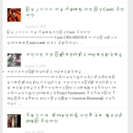
ယြမ္ ၂၀၀၀ တန္ က်န္းမာေရး လက္ စြပ္ Casio မိတ္
ဆက္
August 6, 2026
ယြမ္ ၂၀၀၀ တန္ က်န္းမာေရးလက္စြပ္ Casio မိတ္ဆက္ 
======================= Casio CRW-H001M-8 က လက္စြပ္ဆိုေပမ
ယ့္ အေသးစားနာရီ mini-watch ေလးနဲ႔ ပိုတူပါတယ္။ …
ေခတ္သစ္ စစ္ ပြဲ ကိုေျပာင္းလဲေပးႏိုင္မယ့္ေမာင္းသူမဲ့ယာဥ္
August 3, 2026
ေခတ္သစ္စစ္ပြဲကိုေျပာင္းလဲေပးႏိုင္မယ့္ေမာင္းသူမဲ့ယာဥ္ 
===================== အေမရိကန္ၾကည္းတပ္ရဲ႕တိုက္ခိုက္ေရးစြ
မ္းပကားကို တိုးျမႇင့္ေပးႏိုင္ေစမယ့္အျပင္ ေခတ္သစ္စစ္ပြဲကိုပါေျပာင္းလဲေပးႏိုင္မ
ယ့္ ေမာင္းသူမဲ့ယာဥ္တစ္မ်ိဳးကမၾကာခင္ထြက္ေပၚလာေတာ့မွာျဖစ္ပါတယ္။ အေ
မရိကန္ၾကည္းတပ္ကေဖာ္ေဆာင္တဲ့ Project Sustainment စီမံကိန္းအတြက္ ဒီ
ယာဥ္ေတြကိုဖန္တီးထုတ္ လုပ္ေပးခြင့္ရသြားသူက American Rheinmetall ျဖစ္ပါ
တယ္။ …
သိန္း ၅၀၀ ေက်ာ္တန္ေၾကးရွိ မက္ဆီ နဲ႔ ေရာ္နယ္ဒို
ဖုန္းေတြ မိတ္ဆက္
July 22, 2026