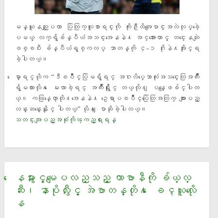
မန္ယူနည္းျပဟာ ပြဲထြက္လူစာရင္းကို ကိုးဦးထိအေျပာင္းအလဲလုပ္ခဲ့ေ
ပမယ့္ လက္ရွိခ်န္ပီယံအသင္းအေနနဲ႔ အင္အားေတာင့္ တင္းေနဆဲျ
ဖစ္ၿပီး ခ်န္ပီယံရွစ္ကလပ္ ဘာတန္ကို ၄-၁ ဂိုးနဲ႔အႏိုင္ရ
ခဲ့ပါတယ္။
ေမာ္ရင္ဟိုက “ဒီၿပိဳင္ပြဲမရွိရင္ အဂၤလိပ္ေဘာလံုးအသင္းေတြအက်ိဳး
ရွိမလားလို႔ ေမးလာခဲ့ရင္ အက်ိဳးရွိႏိုင္ တယ္လို႔ ျပန္ေျဖခ်င္ပါတ
ယ္။ ကၽြန္ေတာ္တို႔အေနနဲ႔ ဥေရာပၿပိဳင္ပြဲေတြအတြက္ အားျပည့္
လန္းဆန္းေနႏိုင္ ပါတယ္” လို႔ ေျပာဆိုခဲ့ပါတယ္။
သတင္းအျပည့္အစံုကိုၾကည့္ရႈရန္
ေနမာႏွင့္မေျပလည္သည့္ ကာဗာနီကို ခ်ယ္လ္
ဆီး၊ နာပိုလီႏွင့္ အဲဗာတန္တုိ႔ ေခၚယူလိုေ
န