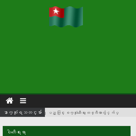
ျပည္ တြင္း စက္သုံးဆီေဈး တစ္လီတာလွ်င္ က်ပ္ ၁၇၀ မွ ၂၆၅ အထိ ျမင့္
တက္
ေနာက္ဆံုးရသတင္းမ်ား
တစ္လကို လူတူစက္႐ုပ္ ၁၀၀၀ ထုတ္လုပ္မ
ယ့္ မစ္ဆူဘီရွီ
ပါတီေရးရာ