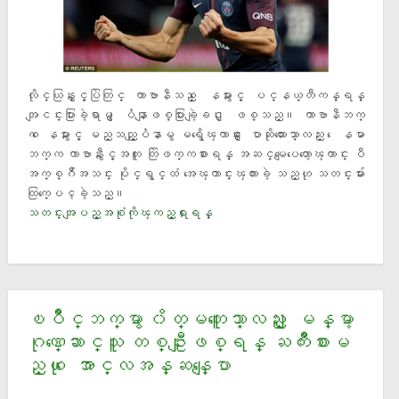
လိုင္ယြန္ႏွင့္ပြဲတြင္ ကာဗာနီသည္ ေနမာႏွင့္ ပင္နယ္တီကန္ရန္
အျငင္းပြားခဲ့ရာမွ ျပႆနာျဖစ္ပြားခဲ့ျခင္း ျဖစ္သည္။ ကာဗာနီဘက္
က ေနမာႏွင့္ မည္သည့္ျပႆနာမွ မရွိေၾကာင္း ေျပာဆိုထားေသာ္လည္း ေနမာ
ဘက္က ကာဗာနီႏွင့္အတူ တြဲဖက္ကစားရန္ အဆင္မေျပေတာ့ေၾကာင္း ပီ
အက္စ္ဂ်ီအသင္း ပိုင္ရွင္ထံ အေၾကာင္းၾကားခဲ့ သည္ဟု သတင္းမ်ား
ထြက္ေပၚခဲ့သည္။
သတင္းအျပည့္အစံုကိုၾကည့္ရႈရန္
ၿပိဳင္ဘက္မွာ ၀ိတ္မတူေသာ္လည္း ျမန္မာ့
ဂုဏ္ေဆာင္သူ တစ္ဦးျဖစ္ရန္ ႀကိဳးစားမ
ည္ဟု ေအာင္လအန္ဆန္ေျပာ