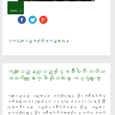
(more…)
သတင္းအျပည့္အစံုကိုၾကည့္ရႈရန္
ကယားျပည္နယ္ျပည္ခိုင္ၿဖိဳးပါတီ တတိယ
အႀကိမ္ေျမာက္ ၀ါဆိုသကၤန္း ကပ္လွဴပူေဇာ္
ကယားျပည္နယ္ ျပည္ေထာင္စု ႀက့ံခိုင္ေရးႏွင့္ ဖြံ႔ၿဖိဳးေရးပါတီမွ
ႀကီးမွဴး၍ ယေန႔ (ဇူလိုင္လ ၁၅ရက္) နံနက္ (၁၀) နာရီ လိြဳ
င္ေကာ္ၿမိဳ႔နယ္ ျပည္ခိုင္ၿဖိဳးပါတီခန္းမ တြင္ ျပည္ေထာင္
စုႀကံ့ခိုင္ေရးႏွင့္ ဖြံ႔ၿဖိဳးေရးပါတီမိသားစုတို႔မွ တတိယ အႀကိ