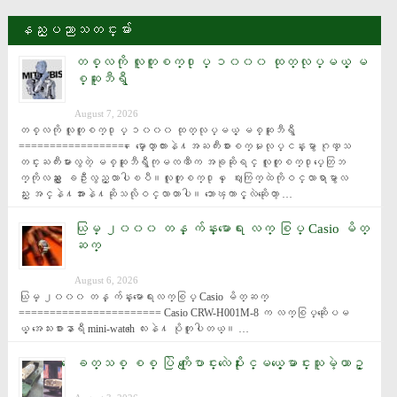
နည္းပညာသတင္းမ်ား
တစ္လကို လူတူစက္႐ုပ္ ၁၀၀၀ ထုတ္လုပ္မယ့္ မ
စ္ဆူဘီရွီ
August 7, 2026
တစ္လကို လူတူစက္႐ုပ္ ၁၀၀၀ ထုတ္လုပ္မယ့္ မစ္ဆူဘီရွီ 
================== ေမာ္ေတာ္ကားနဲ႔အႀကီးစားစက္မႈလုပ္ငန္းမွာ ဂုဏ္သ
တင္းႀကီးမားလွတဲ့ မစ္ဆူဘီရွီကုမၸဏီက အခုဆိုရင္ လူတူစက္႐ုပ္ေတြဘ
က္ကိုလည္း ေျခဦးလွည့္လာပါၿပီ။လူတူစက္႐ုပ္ ေဈးကြက္ထဲကိုဝင္လာရာမွာလ
ည္း အင္နဲ႔အားနဲ႔ဆိုသလိုဝင္လာတာပါ။ ဘာေၾကာင့္လဲဆိုေတာ့ …
ယြမ္ ၂၀၀၀ တန္ က်န္းမာေရး လက္ စြပ္ Casio မိတ္
ဆက္
August 6, 2026
ယြမ္ ၂၀၀၀ တန္ က်န္းမာေရးလက္စြပ္ Casio မိတ္ဆက္ 
======================= Casio CRW-H001M-8 က လက္စြပ္ဆိုေပမ
ယ့္ အေသးစားနာရီ mini-watch ေလးနဲ႔ ပိုတူပါတယ္။ …
ေခတ္သစ္ စစ္ ပြဲ ကိုေျပာင္းလဲေပးႏိုင္မယ့္ေမာင္းသူမဲ့ယာဥ္