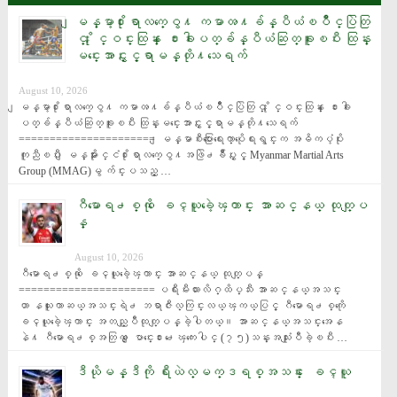
ျမန္မာ့႐ိုးရာလက္ေဝွ႔ ကမာၻ႔ခ်န္ပီယံၿပိဳင္ပြဲတြ
င္ ႏိုင္ဝင္းထြန္း ေ႐ႊခါးပတ္ခ်န္ပီယံဆြတ္ခူးၿပီး ထြန္း
မင္းေအာင္ႏွင့္ရာမန္တို႔သေရက်
August 10, 2026
ျမန္မာ့႐ိုးရာလက္ေဝွ႔ ကမာၻ႔ခ်န္ပီယံၿပိဳင္ပြဲတြင္ ႏိုင္ဝင္းထြန္း ေ႐ႊခါး
ပတ္ခ်န္ပီယံဆြတ္ခူးၿပီး ထြန္းမင္းေအာင္ႏွင့္ရာမန္တို႔သေရက် 
====================== ျမန္မာစီးပြားေရးေကာ္ပိုေရးရွင္းက အဓိကပံ့ပိုး
ကူညီၿပီး ျမန္မာႏိုင္ငံ႐ိုးရာလက္ေဝွ႔အဖြဲ႕ခ်ဳပ္ႏွင့္ Myanmar Martial Arts 
Group (MMAG)မွ က်င္းပသည့္ …
ဂီမာေရ႕စ္ကို ေခၚယူခဲ့ေၾကာင္း အာဆင္နယ္ ထုတ္ျပ
န္
August 10, 2026
ဂီမာေရ႕စ္ကို ေခၚယူခဲ့ေၾကာင္း အာဆင္နယ္ ထုတ္ျပန္ 
====================== ပရီးမီးယားလိဂ္ထိပ္သီး အာဆင္နယ္အသင္း
ဟာ နယူးကာဆယ္အသင္းရဲ႕ ဘရာဇီးလ္ကြင္းလယ္ၾကယ္ပြင့္ ဂီမာေရ႕စ္ကိုေ
ခၚယူခဲ့ေၾကာင္း ‌အတည္ျပဳထုတ္ျပန္ခဲ့ပါတယ္။ အာဆင္နယ္အသင္းအေန
နဲ႔ ဂီမာေရ႕စ္အတြက္ ေျပာင္းေ႐ႊ႕ေၾကးေပါင္ (၇၅)သန္းအသုံးျပဳခဲ့ၿပီး …
ဒီယိုမန္ဒီကို ရီးယဲလ္မက္ဒရစ္အသင္း ေခၚယူ