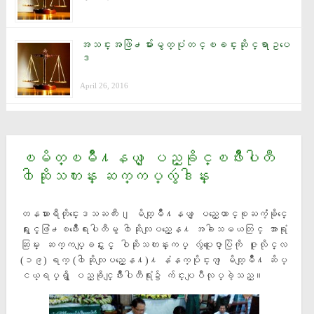
အသင္းအဖြဲ႕မ်ားမွတ္ပုံတင္ၿခင္းဆိုင္ရာဥပေ
ဒ
April 26, 2016
ၿမိတ္ၿမိဳ႔နယ္ ျပည္ခိုင္ၿဖိဳးပါတီ
၀ါဆိုသကၤန္း ဆက္ကပ္လွဴဒါန္း
တနသၤာရီတိုင္းေဒသႀကီး၊ ျမိတ္ျမိဳ႔နယ္ ျပည္ေထာင္စုႀကံံ့ခိုင္ေ
ရးႏွင့္ဖြံ႕ၿဖိဳးေရးပါတီမွ ၀ါဆိုလျပည့္ေန႔ အခါသမယတြင္ အာရံု
ဆြမ္း ဆက္ကပ္ျခင္းႏွင့္ ဝါဆိုသကၤန္းကပ္ လွဴပူေဇာ္ပြဲကို ဇူလိုင္လ
(၁၉) ရက္ (၀ါဆိုလျပည့္ေန႔)႔ နံနက္ပိုင္းက ျမိတ္ျမိဳ႔ ဆိပ္
ငယ္ရပ္ရွိ ျပည္ခိုင္ျဖိဳးပါတီရံုး၌ က်င္းပျပဳလုပ္ခဲ့သည္။