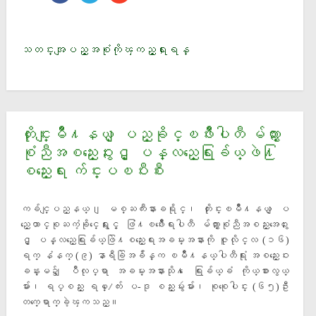
သတင္းအျပည့္အစံုကိုၾကည့္ရႈရန္
တႏိုင္းျမိဳ႔နယ္ ျပည္ခိုင္ၿဖိဳးပါတီ မ်က္ႏွာ
စုံညီအစည္းေဝးႏွင့္ ျပန္လည္ေရြးခ်ယ္ဖဲ႔ြ
စည္းေရး က်င္းပၿပီးစီး
ကခ်င္ျပည္နယ္၊ ျမစ္ႀကီးနားခရိုင္၊ တႏိုင္းၿမိဳ႔နယ္ ျပ
ည္ေထာင္စုႀကံ့ခိုင္ေရးႏွင့္ ဖြံ႔ၿဖိဳးေရးပါတီ မ်က္ႏွာစံုညီအစည္းအေ၀းႏွ
င့္ ျပန္လည္ေရြးခ်ယ္ဖြဲ႔စည္းေရးအခမ္းအနားကို ဇူလိုင္လ (၁၆)
ရက္ နံနက္ (၉) နာရီခြဲအခ်ိန္က ၿမိဳ႔နယ္ပါတီရုံး အစည္းေဝး
ခန္းမ၌ ျပဳလုပ္ရာ အခမ္းအနားသို႔ ေရြးခ်ယ္ခံ ကိုယ္စားလွယ္
မ်ား၊ ရပ္စည္း ရပ္/ေက်း ပ-ဒု စည္းမွဴးမ်ား၊ စုစုေပါင္း (၆၅)ဦး
တက္ေရာက္ခဲ့ၾကသည္။