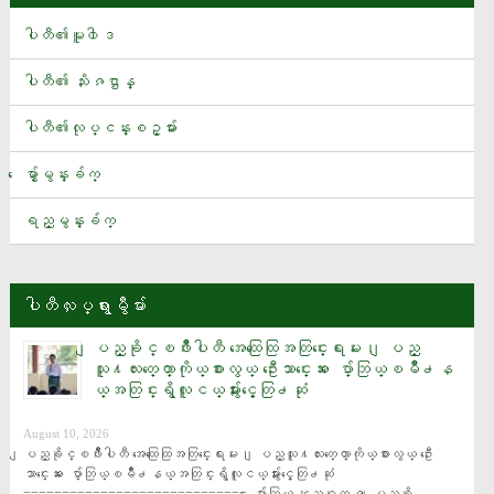
ဧရာဝတီတိုင္းေဒသႀကီးလႊတ္ေတာ္ ဥကၠ႒ အမ်ိဳးသားလႊတ္ေတာ္ကိုယ္စားလွယ္မ်ားႏွင့္
အမ်ိဳးသားလႊတ္ေတာ္႐ုံးဝန္ထမ္းမိသားစုမ်ားမွ ဧရာဝတီတိုင္းေဒသႀကီး ေရေဘးသ
ပါတီ၏မူ၀ါဒ
င့္ျပည္သူမ်ားအတြက္ ဆန္အိတ္(၂၀၀) ေထာက္ပံ့လႉဒါန္းျခင္းအခမ္းအနား
ပါတီ၏ သႏိၷဌာန္
သို႔ တက္ေရာက္
ျပည္ခိုင္ၿဖိဳးပါတီ အေထြေထြအတြင္းေရးမႉး လူငယ္အဖြဲ႕အစည္းမ်ားမွ လူင
ပါတီ၏လုပ္ငန္းစဥ္မ်ား
ယ္မ်ားႏွင့္ေတြ႕ဆုံ
ေမွ်ာ္မွန္းခ်က္
ေဟာင္ေကာင္မွာ အသက္ ၁၆ ႏွစ္ေအာက္ကေလးေတြကို ဆိုရွယ္မီဒီယာအသုံးျပဳခြင့္တားျ
မစ္ဖို႔ စီစဥ္ေန
ရည္မွန္းခ်က္
ဒီယိုမန္ဒီကို ရီးယဲလ္မက္ဒရစ္အသင္း ေခၚယူ
ျပည္ တြင္း စက္သုံးဆီေဈး တစ္လီတာလွ်င္ က်ပ္ ၁၇၀ မွ ၂၆၅ အထိ ျမင့္
ပါတီလႈပ္ရွားမွဳမ်ား
တက္
တစ္လကို လူတူစက္႐ုပ္ ၁၀၀၀ ထုတ္လုပ္မယ့္ မစ္ဆူဘီရွီ
ျပည္ခိုင္ၿဖိဳးပါတီ အေထြေထြအတြင္းေရးမႉး၊ ျပည္
သူ႔လႊတ္ေတာ္ကိုယ္စားလွယ္ ဦးေသာင္းေအး ေပ်ာ္ဘြယ္ၿမိဳ႕န
UFC 331 ၿပိဳင္ ပြဲ မွာ ထိပ္ဆုံးေခါင္ ပြဲ ႀကီးအျဖစ္ ထိုး ရ ေတာ့ မယ့္ လက္ရွိ
ယ္အတြင္းရွိလူငယ္မ်ားႏွင့္ေတြ႕ဆုံ
ခ်န္ပီယံ ‌Joshua Van
August 10, 2026
ျမန္မာ့႐ိုးရာလက္ေဝွ႔ ကမာၻ႔ခ်န္ပီယံၿပိဳင္ပြဲတြင္ ႏိုင္ဝင္းထြန္း ေ႐ႊ
ျပည္ခိုင္ၿဖိဳးပါတီ အေထြေထြအတြင္းေရးမႉး၊ ျပည္သူ႔လႊတ္ေတာ္ကိုယ္စားလွယ္ ဦးေ
ခါးပတ္ခ်န္ပီယံဆြတ္ခူးၿပီး ထြန္းမင္းေအာင္ႏွင့္ရာမန္တို႔သေရက်
သာင္းေအး ေပ်ာ္ဘြယ္ၿမိဳ႕နယ္အတြင္းရွိလူငယ္မ်ားႏွင့္ေတြ႕ဆုံ 