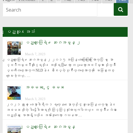
ျပည္သူ႔အသံ
ျပည္သူေတြရဲ႕ ဆႏၵအမွန္ ၂
March 7, 2023
ျပည္သူေတြရဲ႕ ဆႏၵအမွန္ ၂ ၂၀၁၅ အလြန္ အေထြေထြေ႐ြးေကာက္ပြဲ မွ ေသာ
င္ၿပိဳကမ္းၿပိဳအႏိုင္ရလို႔ အစိုးရဖြဲ႕ေတာ့ တပ္မေတာ္အၿငိမ္းစား ဗိုလ္ခ်ဳ
ပ္ႀကီးတစ္ေယာက္က NLDနဲ႔ နီးစပ္တဲ့ ပုဂၢိဳလ္တစ္ေယာက္ကို ေမးခြန္းတစ္
ခုေမးခဲ့တယ္.. …
အဓမၼ ႏွင့္ ဓမၼ
March 3, 2023
၂၀၂၁ ခုႏွစ္ ေဖေဖာ္ဝါရီလ ၁ ရက္ေန႔ေနာက္ပိုင္း လူမႈကြန္ယက္မွာ နဲ႔ 
အဓမၼ ဆိုတဲ့ ပါဠိေဝါဟာရကို တြင္တြင္သုံးလာၾကပါတယ္။ တစ္ခ်ိဳ႕လဲနား
လည္လို႔ ေျပာတာရွိသလို႔ အမ်ားစုကေတာ့ ဂဃနဏ …
ျပည္သူေတြရဲ႕ ဆႏၵအမွန္