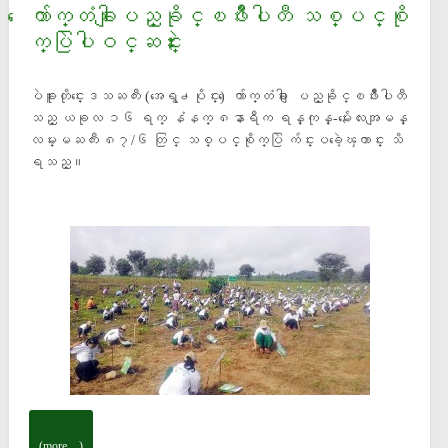
ေက်ာက္တံခါးျပည္ခိုင္ၿဖိဳးပါတီ သစ္ပင္စို
က္ပြဲပါဝင္ဆင္ႏႊဲ
ပဲခူးတိုင္းေဒသႀကီး (အေရွ႕ပိုင္း) ေက်ာက္တံခါး ျပည္ခိုင္ၿဖိဳးပါတီ
သည္ ယခုလ ၁၆ ရက္ နံနက္ ၈နာရီက ရန္ကုန္-မႏၲေလးအျမန္
လမ္းမႀကီး ၈၇/၆ တြင္ သစ္ပင္စိုက္ပြဲ က်င္းပခဲ့ေၾကာင္း သိ
ရသည္။
(more…)