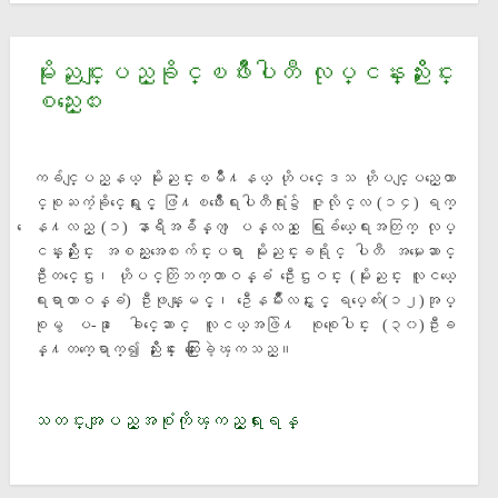
မိုးညႇင္းျပည္ခိုင္ၿဖိဳးပါတီ လုပ္ငန္းညႇိႏိႈင္း
စည္းေ၀း
ကခ်င္ျပည္နယ္ မိုးညႇင္းၿမိဳ႔နယ္ ဟိုပင္ေဒသ ဟိုပင္ျပည္ေထာ
င္စုႀကံ့ခိုင္ေရးႏွင့္ ဖြံ႔ၿဖိဳးေရးပါတီရုံး၌ ဇူလိုင္လ (၁၄) ရက္
ေန႔လည္ (၁) နာရီအခ်ိန္က ျပန္လည္ ေရြးခ်ယ္ေရးအတြက္ လုပ္
ငန္းညႇိႏိႈင္း အစည္းအေ၀းက်င္းပရာ မိုးညႇင္းခရုိင္ ပါတီ အမႈေဆာင္
ဦးတင္ေဌး၊ ဟိုပင္တြဲဘက္တာဝန္ခံ ဦးေဌးဝင္း (မိုးညႇင္း လူငယ္ေ
ရးရာတာဝန္ခံ) ဦးဖုန္းျမင့္၊ ဦေနမ်ဳိးလင္းႏွင့္ ရပ္ေက်း(၁၂)အုပ္
စုမွ ပ-ဒု ေခါင္ေဆာင္ လူငယ္အဖြဲ႔ စုစုေပါင္
း (၃၀)ဦးခ
န္႔တက္ေရာက္၍ ညႇိႏိႈင္း ေဆြးေႏြးခဲ့ၾကသည္။
သတင္းအျပည့္အစံုကိုၾကည့္ရႈရန္