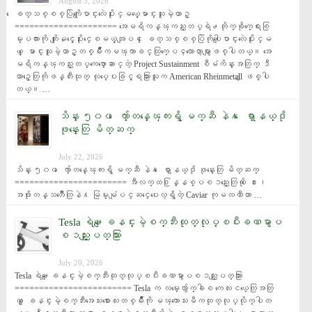
August 3, 2026
ေခတ္သစ္စစ္ပြဲကိုေျပာင္းလဲေပးႏိုင္မယ့္ေမာင္းသူမဲ့ယာဥ္ 
===================== အေမရိကန္ၾကည္းတပ္ရဲ႕တိုက္ခိုက္ေရးစြ
မ္းပကားကို တိုးျမႇင့္ေပးႏိုင္ေစမယ့္အျပင္ ေခတ္သစ္စစ္ပြဲကိုပါေျပာင္းလဲေပးႏိုင္မ
ယ့္ ေမာင္းသူမဲ့ယာဥ္တစ္မ်ိဳးကမၾကာခင္ထြက္ေပၚလာေတာ့မွာျဖစ္ပါတယ္။ အေ
မရိကန္ၾကည္းတပ္ကေဖာ္ေဆာင္တဲ့ Project Sustainment စီမံကိန္းအတြက္ ဒီ
ယာဥ္ေတြကိုဖန္တီးထုတ္ လုပ္ေပးခြင့္ရသြားသူက American Rheinmetall ျဖစ္ပါ
တယ္။ …
သိန္း ၅၀၀ ေက်ာ္တန္ေၾကးရွိ မက္ဆီ နဲ႔ ေရာ္နယ္ဒို
ဖုန္းေတြ မိတ္ဆက္
July 22, 2026
သိန္း ၅၀၀ ေက်ာ္တန္ေၾကးရွိ မက္ဆီ နဲ႔ ေရာ္နယ္ဒို ဖုန္းေတြ မိတ္ဆက္ 
======================= အီလက္ထ႐ြန္နစ္ပစၥည္းေတြကို ေ႐ႊ၊ 
အဖိုးတန္သတၱဳေတြနဲ႔ မြမ္းမံျပင္ဆင္ေပးေလ့ရွိတဲ့ Caviar ကုမၸဏီဟာ …
Tesla ရဲ႕‌ေျခနင္းမဲ့စက္ဘီးထုတ္လုပ္ၿပီးခဏမွာပ
စၥည္းျပတ္သြား
July 20, 2026
Tesla ရဲ႕‌ေျခနင္းမဲ့စက္ဘီးထုတ္လုပ္ၿပီးခဏမွာပစၥည္းျပတ္သြား 
======================== Tesla က လမ္းေလွ်ာက္ခါစ ကေလးငယ္ေတြအတြ
က္ ေျခနင္းမဲ့စက္ဘီးအေသးစားေလးတစ္မ်ိဳးကို မၾကာေသးမီကထုတ္လုပ္လိုက္ပါတ