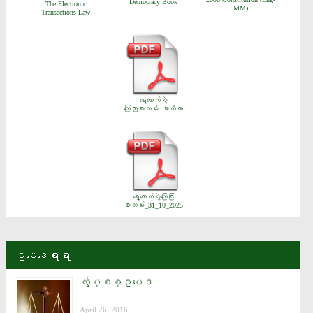
Democracy Book
The Electronic
MM)
Transactions Law
ရွေးကောက်ပွဲ
ကြေညာစာတမ်း_မာတိကာ
ရွေးကောက်ပွဲကြေငြာ
စာတမ်း_31_10_2025
ဥပေဒေရးရာ
လွ်ပ္စစ္ဥပေဒ
April 26, 2016