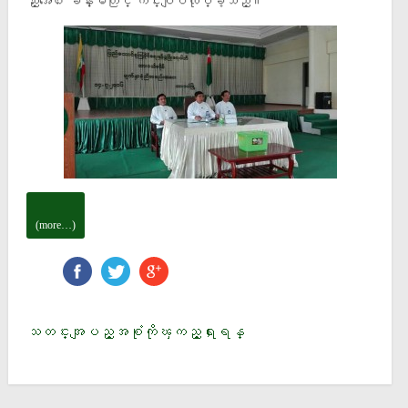
ည္းအေ၀း ခန္းမတြင္ က်င္းပျပဳလုပ္ခဲ့သည္။
(more…)
သတင္းအျပည့္အစံုကိုၾကည့္ရႈရန္