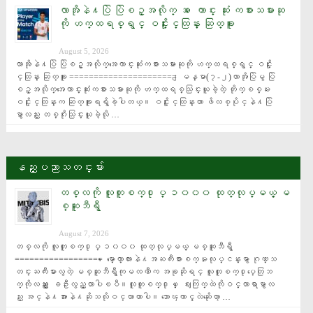
လာအိုနဲ႔ပြဲ ပြဲစဥ္အလိုက္ အ ေကာင္း ဆုံး ကစားသမားဆု
ကို ဟက္ထရစ္ရွင္ ဝင္းႏိုင္ထြန္း ဆြတ္ခူး
August 5, 2026
လာအိုနဲ႔ပြဲ ပြဲစဥ္အလိုက္အေကာင္းဆုံးကစားသမားဆုကို ဟက္ထရစ္ရွင္ ဝင္းႏို
င္ထြန္း ဆြတ္ခူး ====================== ျမန္မာ(၇-၂)လာအိုပြဲမွ ပြဲ
စဥ္အလိုက္အေကာင္းဆုံးကစားသမားဆုကို ဟက္ထရစ္သြင္းယူခဲ့တဲ့ တိုက္စစ္မႉး 
ဝင္းႏိုင္ထြန္းက ဆြတ္ခူးရရွိခဲ့ပါတယ္။ ဝင္းႏိုင္ထြန္းဟာ ဖိလစ္ပိုင္နဲ႔ပြဲ
မွာလည္း တစ္ဂိုးသြင္းယူခဲ့လို …
နည္းပညာသတင္းမ်ား
တစ္လကို လူတူစက္႐ုပ္ ၁၀၀၀ ထုတ္လုပ္မယ့္ မ
စ္ဆူဘီရွီ
August 7, 2026
တစ္လကို လူတူစက္႐ုပ္ ၁၀၀၀ ထုတ္လုပ္မယ့္ မစ္ဆူဘီရွီ 
================== ေမာ္ေတာ္ကားနဲ႔အႀကီးစားစက္မႈလုပ္ငန္းမွာ ဂုဏ္သ
တင္းႀကီးမားလွတဲ့ မစ္ဆူဘီရွီကုမၸဏီက အခုဆိုရင္ လူတူစက္႐ုပ္ေတြဘ
က္ကိုလည္း ေျခဦးလွည့္လာပါၿပီ။လူတူစက္႐ုပ္ ေဈးကြက္ထဲကိုဝင္လာရာမွာလ
ည္း အင္နဲ႔အားနဲ႔ဆိုသလိုဝင္လာတာပါ။ ဘာေၾကာင့္လဲဆိုေတာ့ …