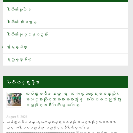
UFC 331 ၿပိဳင္ ပြဲ မွာ ထိပ္ဆုံးေခါင္ ပြဲ ႀကီးအျဖစ္ ထိုး ရ ေတာ့ မယ့္ လက္ရွိ
ပါတီ၏မူ၀ါဒ
ခ်န္ပီယံ ‌Joshua Van
ယြမ္ ၂၀၀၀ တန္ က်န္းမာေရး လက္ စြပ္ Casio မိတ္ဆက္
ပါတီ၏ သႏိၷဌာန္
ႏိုင္ငံေတာ္သမၼတ ထိုင္းႏိုင္ငံသို႔ ေရာက္ရွိ
ပါတီ၏လုပ္ငန္းစဥ္မ်ား
ေလ့က်င့္ေရး ဝတ္စုံ အ တြ က္ ေပါင္ သန္း ၂၀ တန္ စ ပြ န္ဆာ စာခ်ဳပ္ကို မ
န္ယူ ခ်ဳပ္ဆို
ေမွ်ာ္မွန္းခ်က္
ျမန္မာ့လက္ေ႐ြးစင္ အမ်ိဳးသားအသင္းႏွင့္ အမ်ိဳးသမီးအသင္းတို႔ ကြင္း သြင္း ျခ
ရည္မွန္းခ်က္
င္းခတ္ကစားနည္း၌ ေငြ တံဆိပ္ဆုမ်ားအသီးသီး ဆြတ္ခူး
ေလးမ်က္ႏွာၿမိဳ႕နယ္ ေရ ေဘး ကယ္ဆယ္ေရးစခန္းသို႔ အသင့္စားသုံးႏိုင္ေသာအစား
အစာမ်ားႏွင့္ ေဆးဝါးပစၥည္းမ်ားအား ျပည္ခိုင္ၿဖိဳးပါတီမွ လႉဒါန္း
ပါတီလႈပ္ရွားမွဳမ်ား
ေရႀကီးနစ္ျမဳပ္မႈဒဏ္ခံရသည့္ ေက်း႐ြာမ်ားရွိ ျပည္သူမ်ားအား ျပည္ခိုင္ၿဖိဳး
ေလးမ်က္ႏွာၿမိဳ႕နယ္ ေရ ေဘး ကယ္ဆယ္ေရးစခန္းသို႔
ပါတီက ကူညီေထာက္ပံ့
အသင့္စားသုံးႏိုင္ေသာအစားအစာမ်ားႏွင့္ ေဆးဝါးပစၥည္းမ်ားအား ျ
ဒီယိုမန္ဒီကို ရီးယဲလ္မက္ဒရစ္အသင္း ေခၚယူ
ပည္ခိုင္ၿဖိဳးပါတီမွ လႉဒါန္း
August 5, 2026
ေလးမ်က္ႏွာၿမိဳ႕နယ္ ေရေဘးကယ္ဆယ္ေရးစခန္းသို အသင့္စားသုံးႏိုင္ေသာအစားအစာ
မ်ားႏွင့္ ေဆးဝါးပစၥည္းမ်ားအား ျပည္ခိုင္ၿဖိဳးပါတီမွ လႉဒါန္း 