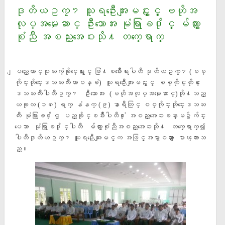
ဒုတိယဥကၠ႒ သူရဦးေအးျမင့္ႏွင့္ ဗဟိုအ
လုပ္အမႈေဆာင္ ဦးသာေအး မုံရြာခ႐ိုင္ မ်က္ႏွာ
စုံညီ အစည္းအေဝးသို႔ တက္ေရာက္
ျပည္ေထာင္စုႀကံ့ခိုင္ေရးႏွင့္ ဖြံ႔ၿဖိဳးေရးပါတီ ဒုတိယဥကၠ႒ (စစ္
ကိုင္းတုိင္းေဒသႀကီးတာဝန္ခံ) သူရဦးေအးျမင့္ႏွင့္ စစ္ကိုင္းတိုင္း ေ
ဒသႀကီးပါတီဥကၠ႒ ဦးသာေအး (ဗဟိုအလုပ္အမႈေဆာင္)တို႔သည္
ယခုလ (၁၈) ရက္ နံနက္ (၉) နာရီတြင္ စစ္ကိုင္းတုိင္းေဒသႀ
ကီး မုံရြာခ႐ိုင္ ျပည္ခိုင္ၿဖိဳးပါတီ႐ုံး အစည္းအေဝးခန္းမ၌က်င္း
ပေသာ မုံရြာခ႐ိုင္ပါတီ မ်က္ႏွာစုံညီအစည္းအေဝးသို႔ တက္ေရာက္၍
ပါတီဒုတိယဥကၠ႒ သူရဦးေအးျမင့္က အဖြင့္အမွာစကား ေျပာၾကားသ
ည္။