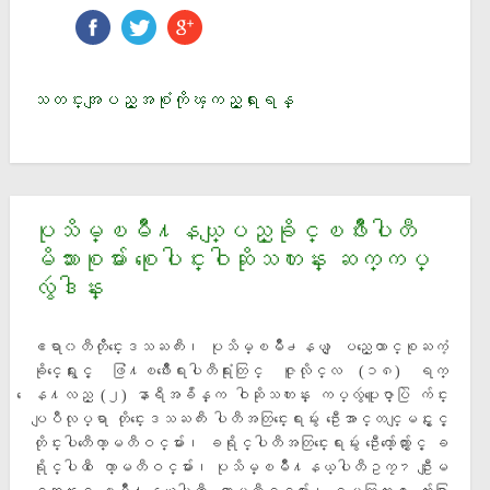
သတင္းအျပည့္အစံုကိုၾကည့္ရႈရန္
ပုသိမ္ၿမိဳ႔နယ္ျပည္ခိုင္ၿဖိဳးပါတီ
မိသားစုမ်ား စုေပါင္းဝါဆိုသကၤန္း ဆက္ကပ္
လွဴဒါန္း
ဧရာ၀တီတိုိင္းေဒသႀကီး၊ ပုသိမ္ၿမိဳ႕နယ္ ျပည္ေထာင္စုႀကံ့
ခိုင္ေရးႏွင့္ ဖြံ႔ၿဖိဳးေရးပါတီရံုးတြင္ ဇူလိုင္လ (၁၈) ရက္
ေန႔လည္ (၂) နာရီအခ်ိန္က ဝါဆိုသကၤန္း ကပ္လွဴပူေဇာ္ပြဲ က်င္း
ပျပဳလုပ္ရာ တိုင္းေဒသႀကီး ပါတီအတြင္းေရးမွဴး ဦးေအာင္တင္ျမင့္ႏွင့္
တိုင္းပါတီေကာ္မတီဝင္မ်ား၊ ခရိုင္ပါတီအတြင္းေရးမွဴး ဦးေက်ာ္ေက်ာ္ႏွင့္ ခ
ရိုင္ပါတီ ေကာ္မတီဝင္မ်ား၊ ပုသိမ္ၿမိဳ႔နယ္ပါတီဥကၠ႒ ဦးျမ