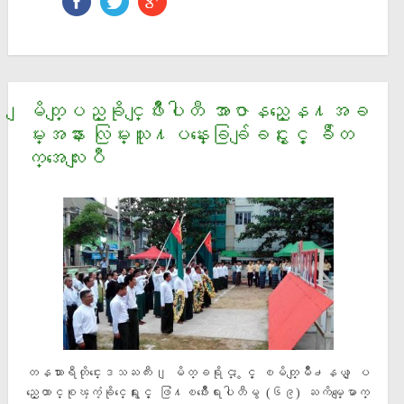
ျမိတ္ျပည္ခိုင္ျဖိဳးပါတီ အာဇာနည္ေန႔အခ
မ္းအနား လြမ္းသူ႔ပန္းေခြခ်ျခင္းႏွင့္ ခ်ီတ
က္အေလးျပဳ
တနသၤာရီတိုင္းေဒသႀကီး၊ ျမိတ္ခရိုင္ ႏွင့္ ၿမိတ္ျမိဳ႕နယ္ ျပ
ည္ေထာင္စုၾက့ံခုိင္ေရးႏွင့္ ဖြံ႔ၿဖိဳးေရးပါတီမွ (၆၉) ႀကိမ္ေျမာက္