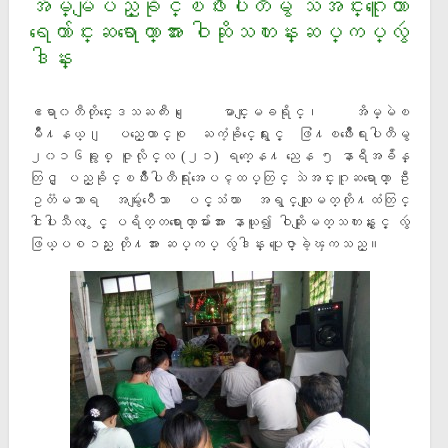
အိမ္မဲျပည္ခိုင္ၿဖိဳးပါတီမွ သဲအင္းဂူေတာ
ရေက်ာင္းဆရာေတာ္အား ဝါဆိုသကၤန္းဆပ္ကပ္လွဴ
ဒါန္း
ဧရာ၀တီတိုင္းေဒသႀကီး၊ ေျမာင္းျမခရိုင္၊ အိမ္မဲၿ
မိဳ႔နယ္၊ ျပည္ေထာင္စု ႀကံ့ခိုင္ေရးႏွင့္ ဖြံ႔ၿဖိဳးေရးပါတီမွ
၂၀၁၆ခုႏွစ္ ဇူလိုင္လ (၂၁) ရက္ေန႔ ညေန ၅ နာရီအခ်ိန္
တြင္ ျပည္ခိုင္ၿဖိဳးပါတီရုံးအေပၚထပ္တြင္ သဲအင္းဂူဆရာေတာ္ ဦး
ဥတၱမသာရ အမွဴးျပဳေသာ ပင့္သံဃာ အရွင္သူျမတ္တို႔ထံတြင္
ငါးပါးသီလ ႏွင့္ ပရိတ္တရားေတာ္မ်ားအား နာယူ၍ ဝါဆိုျမတ္သကၤန္းႏွင့္ လွဴ
ဖြယ္ပစၥည္း တို႔အား ဆပ္ကပ္ လွဴဒါန္း ပူေဇာ္ခဲ့ၾကသည္။