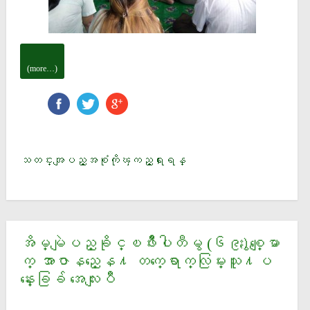
(more…)
သတင္းအျပည့္အစံုကိုၾကည့္ရႈရန္
အိမ္မဲျပည္ခိုင္ၿဖိဳးပါတီမွ (၆၉)ႏွစ္ေျမာ
က္ အာဇာနည္ေန႔ တက္ေရာက္လြမ္းသူ႔ပ
န္းေခြခ် အေလးျပဳ