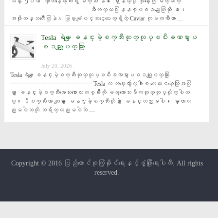
သိန္း ၅၀၀ ေက်ာ္တန္ေၾကးရွိ မက္ဆီ နဲ႔ ေရာ္နယ္ဒို ဖုန္းေတြ မိတ္ဆက္ 
======================= အီလက္ထ႐ြန္နစ္ပစၥည္းေတြကို ေ႐ႊ၊ 
အဖိုးတန္သတၱဳေတြနဲ႔ မြမ္းမံျပင္ဆင္ေပးေလ့ရွိတဲ့ Caviar ကုမၸဏီဟာ …
Tesla ရဲ႕‌ေျခနင္းမဲ့စက္ဘီးထုတ္လုပ္ၿပီးခဏမွာပ
စၥည္းျပတ္သြား
July 20, 2026
Tesla ရဲ႕‌ေျခနင္းမဲ့စက္ဘီးထုတ္လုပ္ၿပီးခဏမွာပစၥည္းျပတ္သြား 
======================== Tesla က လမ္းေလွ်ာက္ခါစ ကေလးငယ္ေတြအတြ
က္ ေျခနင္းမဲ့စက္ဘီးအေသးစားေလးတစ္မ်ိဳးကို မၾကာေသးမီကထုတ္လုပ္လိုက္ပါတ
ယ္။ ဒီစက္ဘီးဟာ တျခား ေျခနင္းမဲ့စက္ဘီးလိုပဲ ေျခနင္းလည္းမပါ၊ ေမာ္တာလ
ည္းမပါသလို ဘရိတ္လည္းမပါဘဲ …
Copyright © 2016
ပြည်ထောင်စုကြံ့ခိုင်ရေးနှင့်ဖွံ့ဖြိုးရေးပါတီ
. All rights
reserved.