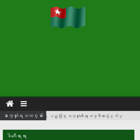
ေနာက္ဆံုးရသတင္းမ်ား
ျပည္ တြင္း စက္သုံးဆီေဈး တစ္လီတာလွ်င္ က်ပ္
၁၇၀ မွ ၂၆၅ အထိ ျမင့္တက္
တစ္လကို လူတူစက္႐ုပ္ ၁၀၀၀ ထုတ္လုပ္မယ့္ မစ္ဆူဘီရွီ
ပါတီေရးရာ