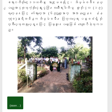
ဧရာ၀တီတိုင္းေဒသႀကီး၊ ေျမာင္းျမခရိုင္၊ အိမ္မဲၿမိဳ႔နယ္
ျပည္ေထာင္စုၾကံ့ခိုင္ေရးႏွင့္ဖြံ႕ၿဖိဳးေရးပါတီမွ ဇူလိုင္လ (၁၉)
ရက္ေန႔တြင္ က်ေရာက္ေသာ (၆၉)ႏွစ္ေျမာက္ အာဇာနည္ေန႔ နံန
က္(၈)နာရီအခ်ိန္က အိမ္မဲၿမိဳ႕ လြတ္လပ္ေရး ပန္းၿခံရိွ ဗို
လ္ခ်ဳပ္ေၾကးရုပ္ေရွ႔တြင္ လြမ္းသူ႔ပန္းေခြခ် အေလးျပဳခဲ့ၾကသ
ည္။
(more…)