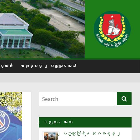
္တာဗ်ဴး
စာအုပ္စင္
ျပည္သူ႔အသံ
ျပည္သူ႔အသံ
ျပည္သူေတြရဲ႕ ဆႏၵအမွန္ ၂