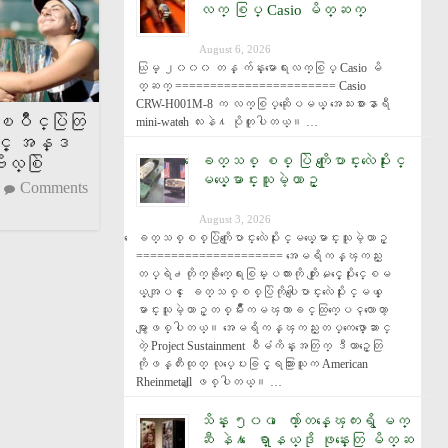
လက္ စြပ္ Casio မိတ္ဆက္
August 6, 2026
ယြမ္ ၂၀၀၀ တန္ က်န္းမာေရးလက္စြပ္ Casio မိ
တ္ဆက္ ======================= Casio 
CRW-H001M-8 က လက္စြပ္ဆိုေပမယ့္ အေသးစားနာရီ 
 ၿပိဳင္ပြဲတြ
mini-watch ေလးနဲ႔ ပိုတူပါတယ္။ …
ွင့္ အန္ဒ
ေခတ္သစ္ စစ္ ပြဲ ကိုေျပာင္းလဲေပးႏိုင္
ိလ္စြဲ
မယ့္ေမာင္းသူမဲ့ယာဥ္
Comments
August 3, 2026
ေခတ္သစ္စစ္ပြဲကိုေျပာင္းလဲေပးႏိုင္မယ့္ေမာင္းသူမဲ့ယာဥ္ 
===================== အေမရိကန္ၾကည္း
တပ္ရဲ႕တိုက္ခိုက္ေရးစြမ္းပကားကို တိုးျမႇင့္ေပးႏိုင္ေစမ
ယ့္အျပင္ ေခတ္သစ္စစ္ပြဲကိုပါေျပာင္းလဲေပးႏိုင္မယ့္ ေ
မာင္းသူမဲ့ယာဥ္တစ္မ်ိဳးကမၾကာခင္ထြက္ေပၚလာေတာ့
မွာျဖစ္ပါတယ္။ အေမရိကန္ၾကည္းတပ္ကေဖာ္ေဆာင္
တဲ့ Project Sustainment စီမံကိန္းအတြက္ ဒီယာဥ္ေတြ
ကိုဖန္တီးထုတ္ လုပ္ေပးခြင့္ရသြားသူက American 
Rheinmetall ျဖစ္ပါတယ္။ …
သိန္း ၅၀၀ ေက်ာ္တန္ေၾကးရွိ မက္
ဆီ နဲ႔ ေရာ္နယ္ဒို ဖုန္းေတြ မိတ္ဆ