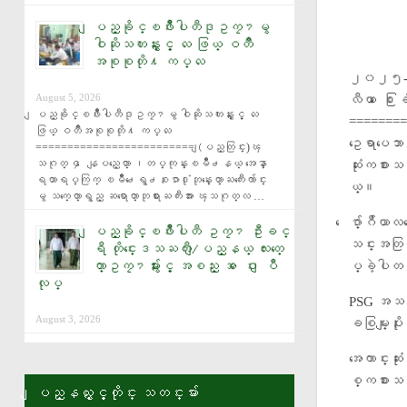
ျပည္ခိုင္ၿဖိဳးပါတီဒုဥကၠ႒မွ
ဝါဆိုသကၤန္းႏွင့္ လႉ ဖြယ္ ဝတၳဳ
အစုစုတို႔ ကပ္လႉ
၂၀၂၅-၂၆ 
August 5, 2026
လီယာ ေ႐ြး
ျပည္ခိုင္ၿဖိဳးပါတီဒုဥကၠ႒မွ ဝါဆိုသကၤန္းႏွင့္ လႉ
=======
ဖြယ္ ဝတၳဳအစုစုတို႔ ကပ္လႉ 
ဥေရာပေဘာ
========================= (ျပည္တြင္း)ၾ
သဂုတ္ ၄ ေနျပည္ေတာ္ ၊တပ္ကုန္းၿမိဳ႕နယ္ အေနာ္
ဆုံးကစား
ရထာရပ္ကြက္ ၿမိဳ႕ေရွ႕စႏၵာ႐ုံဘုန္းေတာ္ႀကီးေက်ာင္း
ယ္။
မွ သက္ေတာ္ရွည္ ဆရာေတာ္ဘုရားႀကီးအား ၾသဂုတ္လ …
ေဂ်ာ္ဂ်ီယ
ျပည္ခိုင္ၿဖိဳးပါတီ ဥကၠ႒ ဦးခင္
သင္းအတြက
ရီ တိုင္းေဒသႀကီး/ျပည္နယ္ လႊတ္ေ
တာ္ဥကၠ႒မ်ားႏွင့္ အစည္း အ ေဝး ျပဳ
ပ္ခဲ့ပါ
လုပ္
PSG အသင္း
August 3, 2026
ခစြမ္းျပႏ
အေကာင္းဆ
စ္ကစားသမ
ျပည္နယ္ႏွင့္တိုင္း သတင္းမ်ား