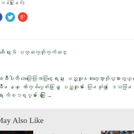
င်ယန်မြူးနစ်)
းဆီေဈး ၆ ပတ္ဆက္တိုက္က်ဆင္း
ဖိဳးပါတီ အေထြေထြအတြင္းေရးမႉး ျပည္သူ႔လႊတ္ေတာ္ကိုယ္စားလွယ္ ဦး
မိဳ႕နယ္ ေက်ာက္ခ်ပ္ေက်း႐ြာမွ ျပည္သူမ်ား ေတြ႕ဆုံ၍ ေဒသဖြံ႕ၿ
ာ ကိစၥရပ္မ်ား ေဆြးေႏြး
→
May Also Like