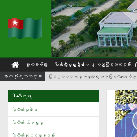
မူလစာမ်က္ႏွာ
ျပည္တြင္းသတင္းမ်ား
ပါတီလွဳပ္ရွားမွဳမ်ား
ေနာက္ဆံုးရသတင္းမ်ား
ယြမ္ ၂၀၀၀ တန္ က်န္းမာေရး လက္ စြပ္ Casio မိတ
ႏိုင္ငံေတာ္သမၼတ ထိုင္းႏိုင္ငံသို႔ ေရာက္ရွိ
ေလ့က်င့္ေရး ဝတ္စုံ အ တြ က္ ေပါင္ သန္း ၂၀ တန္ စ ပြ န္ဆာ စာခ်ဳပ္ကို မန္ယူ ခ
ပါတီေရးရာ
ျမန္မာ့လက္ေ႐ြးစင္ အမ်ိဳးသားအသင္းႏွင့္ အမ်ိဳးသမီးအသင္းတို႔ ကြင္း သြင္း ျခင္း
ပါတီ၏မူ၀ါဒ
ေလးမ်က္ႏွာၿမိဳ႕နယ္ ေရ ေဘး ကယ္ဆယ္ေရးစခန္းသို႔ အသင့္စားသုံးႏိုင္ေသာအစားအစာမ်ာ
ပါတီ၏ သႏိၷဌာန္
ေရႀကီးနစ္ျမဳပ္မႈဒဏ္ခံရသည့္ ေက်း႐ြာမ်ားရွိ ျပည္သူမ်ားအား ျပည္ခိုင္ၿဖိဳးပါတ
ေတာင္ကိုရီးယားမွာ အပူလႈိင္းေၾကာင့္ ေသဆုံးသူ ၁၉ ဦးအထိရွိလာ
ပါတီ၏လုပ္ငန္းစဥ္မ်ား