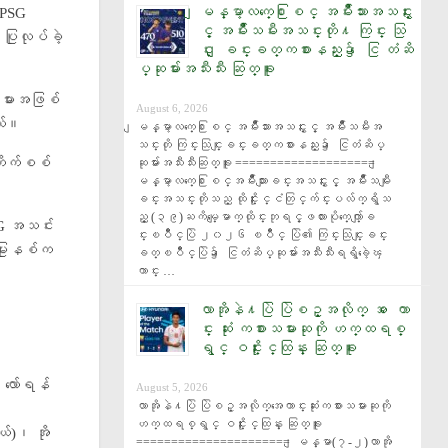
ျမန္မာ့လက္ေ႐ြးစင္ အမ်ိဳးသားအသင္းႏွ
 PSG
င့္ အမ်ိဳးသမီးအသင္းတို႔ ကြင္း သြ
ပြုလုပ်ခဲ့
င္း ျခင္းခတ္ကစားနည္း၌ ေငြ တံဆိ
ပ္ဆုမ်ားအသီးသီး ဆြတ္ခူး
သမားအဖြစ်
August 6, 2026
တယ်။
ျမန္မာ့လက္ေ႐ြးစင္ အမ်ိဳးသားအသင္းႏွင့္ အမ်ိဳးသမီးအ
သင္းတို ကြင္းသြင္းျခင္းခတ္ကစားနည္း၌ ေငြတံဆိပ္
တိုက်စစ်
ဆုမ်ားအသီးသီးဆြတ္ခူး ==================== ျ
မန္မာ့လက္ေ႐ြးစင္အမ်ိဳးသားျခင္းအသင္းႏွင့္ အမ်ိဳးသမီးျ
ခင္းအသင္းတိုသည္ ထိုင္းႏိုင္ငံတြင္က်င္းပလ်က္ရွိသ
ည့္ (၃၉)ႀကိမ္ေျမာက္ထိုင္းဘုရင့္ဖလားပိုက္ေက်ာ္ျခ
SG အသင်း
င္းၿပိဳင္ပြဲ ၂၀၂၆ ၿပိဳင္ ပြဲ၏ ကြင္းသြင္းျခင္း
မြူးနစ်က
ခတ္ၿပိဳင္ပြဲ၌ ေငြတံဆိပ္ဆုမ်ားအသီးသီးရရွိခဲ့ေၾ
ကာင္း …
လာအိုနဲ႔ပြဲ ပြဲစဥ္အလိုက္ အ ေကာ
င္း ဆုံး ကစားသမားဆုကို ဟက္ထရစ္
ရွင္ ဝင္းႏိုင္ထြန္း ဆြတ္ခူး
လော်ရန်
August 5, 2026
လာအိုနဲ႔ပြဲ ပြဲစဥ္အလိုက္အေကာင္းဆုံးကစားသမားဆုကို 
ဟက္ထရစ္ရွင္ ဝင္းႏိုင္ထြန္း ဆြတ္ခူး 
်)၊ အို
====================== ျမန္မာ(၇-၂)လာအို