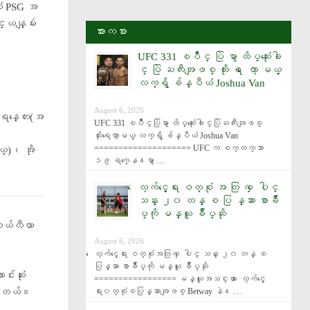
ယံ PSG အ
္ယန္ျမဴး
အားကစား
UFC 331 ၿပိဳင္ ပြဲ မွာ ထိပ္ဆုံးေခါ
င္ ပြဲ ႀကီးအျဖစ္ ထိုး ရ ေတာ့ မယ့္
လက္ရွိ ခ်န္ပီယံ ‌Joshua Van
August 6, 2026
္ရန္ေတး(အ
UFC 331 ၿပိဳင္ပြဲမွာ ထိပ္ဆုံးေခါင္ပြဲႀကီးအျဖစ္ 
ထိုးရေတာ့မယ့္ လက္ရွိ ခ်န္ပီယံ ‌Joshua Van 
==================== UFC က စက္တက္ဘာ 
္)၊ အို
၁၉ ရက္ေန႔မွာ …
ေလ့က်င့္ေရး ဝတ္စုံ အ တြ က္ ေပါင္
သန္း ၂၀ တန္ စ ပြ န္ဆာ စာခ်ဳ
ပ္ကို မန္ယူ ခ်ဳပ္ဆို
ကယ်လီယာ
August 6, 2026
ေလ့က်င့္ေရး ဝတ္စုံအတြက္ ေပါင္ သန္း ၂၀ တန္ စ
ပြန္ဆာ စာခ်ဳပ္ကို မန္ယူ ခ်ဳပ္ဆို 
်းဆုံး
================= မန္ယူအသင္းဟာ ေလ့က်င့္ေ
ရး၀တ္စုံစပြန္ဆာအျဖစ္ Betway နဲ႔ …
ရပါတယ်။