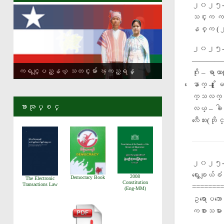
၂၀၂၅-၂၆ 
သင္းက ကစ
နစ္က (၂
၂၀၂၅-၂၆ 
————
ကရင္ျပည္နယ္ သတင္းမ်ား ၾကည့္ရန္
ဂိုး – ရာ
ေနာက္ – 
က္သလက္တီ
စာအုပ္စင္
လယ္ – ခ
လီေဆး(ဘို
၂၀၂၅-၂၆ 
ရွေးချယ်ခ
2008
Democracy Book
The Electronic
Constitution
Transactions Law
=======
(Eng-MM)
ဥရောပဘောလ
ကစားသမား