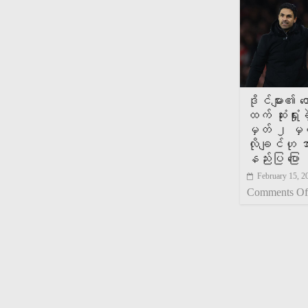
ဒိုင်များ၏ တ
ထက် ဆုံးရှု
မှတ် ၂ မှ
လိုချင်ဟု
နည်းပြ ပြော
February 15, 2
Comments Of