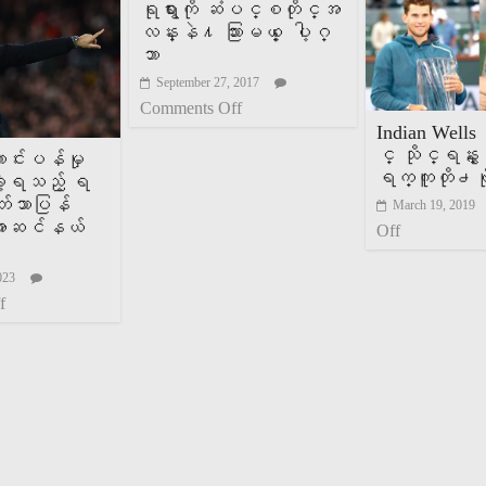
ရုရွားကို ဆံပင္စတုိင္အ
လန္းနဲ႔ သြားမယ့္ ေပါ့ဂ္
ဘာ
September 27, 2017
Comments Off
Indian Wells
င္ သုိင္ရန္ႏ
ောင်းပန်မှု
ရက္ကူတုိ႕ဗု
ံးခဲ့ရသည့် ရ
တ်သာပြန်
March 19, 2019
 အာဆင်နယ်
Off
023
f