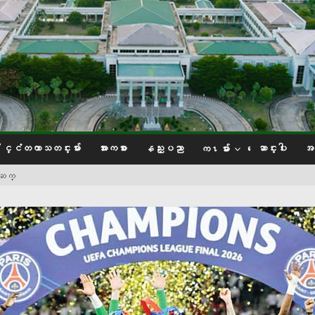
ႏိုင္ငံတကာသတင္းမ်ား
အားကစား
နည္းပညာ
ေဆာင္းပါး
အင
က႑မ်ား
္ဆက္
်ဳပ္ဆို
ခတ္ကစားနည္း၌ ေငြ တံဆိပ္ဆုမ်ားအသီးသီး ဆြတ္ခူး
းႏွင့္ ေဆးဝါးပစၥည္းမ်ားအား ျပည္ခိုင္ၿဖိဳးပါတီမွ လႉဒါန္း
ီက ကူညီေထာက္ပံ့