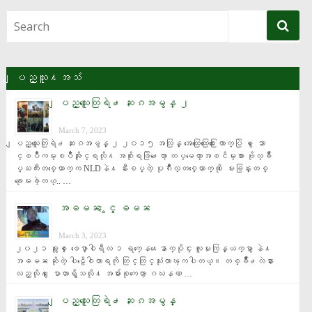
ျပည္သူ႔အသံ
ျပည္သူေတြရဲ႕ ဆႏၵအမွန္ ၂
March 7, 2023
ျပည္သူေတြရဲ႕ ဆႏၵအမွန္ ၂ ၂၀၁၅ အလြန္ အေထြေထြေ႐ြးေကာက္ပြဲ မွ ေသာ
င္ၿပိဳကမ္းၿပိဳအႏိုင္ရလို႔ အစိုးရဖြဲ႕ေတာ့ တပ္မေတာ္အၿငိမ္းစား ဗိုလ္ခ်ဳ
ပ္ႀကီးတစ္ေယာက္က NLDနဲ႔ နီးစပ္တဲ့ ပုဂၢိဳလ္တစ္ေယာက္ကို ေမးခြန္းတစ္
ခုေမးခဲ့တယ္.. …
အဓမၼ ႏွင့္ ဓမၼ
March 3, 2023
၂၀၂၁ ခုႏွစ္ ေဖေဖာ္ဝါရီလ ၁ ရက္ေန႔ေနာက္ပိုင္း လူမႈကြန္ယက္မွာ နဲ႔ 
အဓမၼ ဆိုတဲ့ ပါဠိေဝါဟာရကို တြင္တြင္သုံးလာၾကပါတယ္။ တစ္ခ်ိဳ႕လဲနား
လည္လို႔ ေျပာတာရွိသလို႔ အမ်ားစုကေတာ့ ဂဃနဏ …
ျပည္သူေတြရဲ႕ ဆႏၵအမွန္