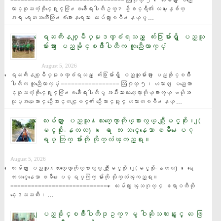
================================= ဩဂုတ္ ၅၊ ေလးမ်က္ႏွာ ျပည္ေ
ထာင္စုႀကံ့ခိုင္ေရးႏွင့္ဖြံ႕ၿဖိဳးေရးပါတီဥကၠ႒ ဦးခင္ရီ၏ လမ္းၫႊန္ခ်က္
အရ ေရေဘးႀကဳံေတြ႕ခံစားေနရေသာ ေလးမ်က္ႏွာၿမိဳ႕နယ္မွ …
ေရႀကီးနစ္ျမဳပ္မႈဒဏ္ခံရသည့္ ေက်း႐ြာမ်ားရွိ ျပည္သူ
မ်ားအား ျပည္ခိုင္ၿဖိဳးပါတီက ကူညီေထာက္ပံ့
August 5, 2026
ေရႀကီးနစ္ျမဳပ္မႈဒဏ္ခံရသည့္ ေက်း႐ြာမ်ားရွိ ျပည္သူမ်ားအား ျပည္ခိုင္ၿဖိဳး
ပါတီက ကူညီေထာက္ပံ့ ================= ဩဂုတ္ ၅၊ ဟသၤာတ ျပည္ေထာ
င္စုႀကံ့ခိုင္ေရးႏွင့္ဖြံ႕ၿဖိဳးေရးပါတီမွ အမ်ိဳးသားလႊတ္ေတာ္ကိုယ္စားလွယ္ ဗဟိုအ
လုပ္အမႈေဆာင္ ဦးေအာင္တင္ျမင့္၏ ဦးေဆာင္မႈႏွင့္ ဟသၤာတၿမိဳ႕နယ္ …
ေလးမ်က္ႏွာ ျပည္သူ႔လႊတ္ေတာ္ကိုယ္စားလွယ္ ဦးျမင့္စိုး၊ (ျ
မင့္စိုး-နတလ) ၊ ေရ ေဘး သင့္ေနေသာ ၿမိဳ႕ေပၚ
ရပ္ ကြက္ မ်ားကို လိုက္လံၾကည့္ရႈ။
August 5, 2026
ေလးမ်က္ႏွာ ျပည္သူ႔လႊတ္ေတာ္ကိုယ္စားလွယ္ ဦးျမင့္စိုး၊ (ျမင့္စိုး-နတလ) ၊ ေရေ
ဘးသင့္ေနေသာ ၿမိဳ႕ေပၚ ရပ္ကြက္ မ်ားကို လိုက္လံၾကည့္ရႈ။ 
============================= ေလးမ်က္ႏွာ ၾသဂုတ္ ၄ ဧရာဝတီတို
င္းေဒသႀကီး၊ …
ျပည္ခိုင္ၿဖိဳးပါတီဒုဥကၠ႒မွ ဝါဆိုသကၤန္းႏွင့္ လႉ ဖြ