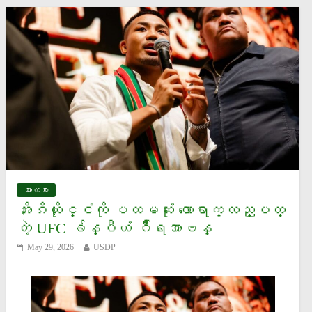
အားကစား
အိႏၵိယႏိုင္ငံကို ပထမဆုံး လာေရာက္လည္ပတ္
တဲ့ UFC ခ်န္ပီယံ ဂ်ိဳရႉအာဗန္
May 29, 2026
USDP