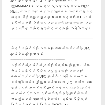
မ္ျပည္နယ္မွာရွိစဥ္ ျပည္နယ္MMAအဖြဲအ
ည္း(MSMMA)က ေမလ ၃၀ ရက္မွာ က်င္းပမယ့္ Fight
Night ကိုလည္း အထူး ဧည့္သည္ေတာ္အျဖစ္ တက္ေရာက္မွာျဖစ္
တယ္။ မီဇိုရမ္ျပည္နယ္ အားကစားဝန္ႀကီးက UFC ခ်
န္ပီယံတစ္ဦး မီဇိုရမ္ျပည္နယ္ကို လာေရာက္တာဟာ ျပည္
နယ္အတြက္ သမိုင္းမွတ္တိုင္ တစ္ခုလို ေျပာခဲ့ပါတယ္။
အိန္ဒိယနိုင်ငံကို ပထမဆုံး လာရောက်လည်ပတ်တဲ့ UFC
ချန်ပီယံ ဂျိုရှူအာဗန်
=============================
ဖလိုင်းဝိတ်ချန်ပီယံ ချင်းတိုင်းရင်းသား ဂျိုရှူအာဗန်ဟာ
အိန္ဒိယနိုင်ငံ မီဇိုရမ်ပြည်နယ်ကို ပထမဆုံး
လာရောက်လည်ပတ်တဲ့ UFC ချန်ပီယံအဖြစ် မှတ်တမ်း
ဝင်သွားပါတယ်။ ဂျိုရှူအာဗန်ဟာ မေလ ၂၅ ရက်က မလေး
ရှားနိုင်ငံကို ရောက်ရှိလာပြီး ချင်းအဖွဲ့အစည်းတွေနဲ့ တွေ့ဆုံခဲ့
က ငယ်စဉ်ဘဝက ၎င်းတက်ရောက်ခဲ့တဲ့ ကျောင်းကိုလည်း
အလည်အပတ် သွားရောက်ခဲ့ပါတယ်။ ၎င်းဟာ မီဇိုရမ်
ပြည်နယ်မှာရှိစဉ် ပြည်နယ်MMAအဖွဲ