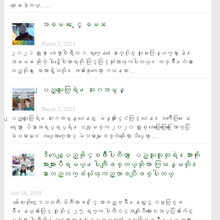
ခုေမးခဲ့တယ္.. …
အဓမၼ ႏွင့္ ဓမၼ
March 3, 2023
၂၀၂၁ ခုႏွစ္ ေဖေဖာ္ဝါရီလ ၁ ရက္ေန႔ေနာက္ပိုင္း လူမႈကြန္ယက္မွာ နဲ႔ 
အဓမၼ ဆိုတဲ့ ပါဠိေဝါဟာရကို တြင္တြင္သုံးလာၾကပါတယ္။ တစ္ခ်ိဳ႕လဲနား
လည္လို႔ ေျပာတာရွိသလို႔ အမ်ားစုကေတာ့ ဂဃနဏ …
ျပည္သူေတြရဲ႕ ဆႏၵအမွန္
March 3, 2023
ျပည္သူေတြရဲ႕ ဆႏၵအမွန္ ယေန႔ ျမန္မာႏိုင္ငံတြင္ ယေန႔ ႀကဳံေတြ႕ေန
ရေသာ ျပႆနာအရပ္ရပ္ရဲ႕ ဇစ္ျမစ္က ၂၀၂၀ ခုႏွစ္ အေထြေထြေ႐ြးေကာက္ပြဲ 
မဲသမာမႈ။ ဘယ္ေလာက္ေတာင္ မဲသမာမႈျဖစ္လဲဆိုေတာ့ သိပ္ေတာ့ …
ဒီကေန့ျပည္ခုိင္ၿဖိဳးပါတီဟာ ျပည္သူလူထုရဲ႔အားကိုး
အားထားျပဳရမယ္႕ပါတီျဖစ္တယ္ဆိုတာ ကြၽန္မတို႔
နားလည္လက္ခံယုံၾကည္လာၿပီျဖစ္ပါတယ္
July 26, 2018
  မႏၲေလးတိုင္းေဒသႀကီး မိတီၴလာခ႐ိုင္ သာစည္ၿမိဳ႕နယ္ႏွင့္ ဝမ္းတြင္းၿ
မိဳ႕နယ္မ်ားတြင္ ဇူလိုင္ ၂၅ ရက္က ပါတီဝင္အဆိုျပဳလႊာေပးအပ္ပြဲမ်ားက်င္း
ပခဲ့ရာ ပါတီသို႔ဝင္ေရာက္ျခင္းႏွင့္ပတ္သက္၍ ဝမ္းတြင္းၿမိဳ႕နယ္ ဘုရားျ