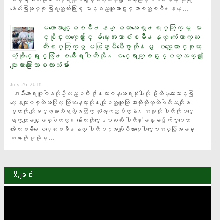
ဖဴေက်းရြာအုပ္စု ရြာရွည္ေက်းရြာမွ ေမာင္စည္သူေအာင္ႏွင့္ သာစည္ၿမိဳ႕နယ္ …
မဟာေအာင္ေျမၿမိဳ႕နယ္ မဟာအေရွ႕ရပ္ကြက္မွ ေမာ
င္စုိင္းထက္ေက်ာ္ႏွင့္ ခ်မ္းေအးသာစံၿမိဳ႕နယ္ ကံေကာက္ႀ
ကီးရပ္ကြက္မွ မယြန္းမီမီေဇာ္တုိ႔မွ ျပည္ေထာင္စုၾ
ကံ့ခုိင္ေရးႏွင့္ဖြံ႕ၿဖိဳးေရးပါတီသုိ႔ ဝင္ေရာက္ျခင္းႏွင့္ပတ္သက္၍ ​ေျ
ပာျကားသြား​ေသာစကားသံမ်ား
July 26, 2018
  အမ်ဳိးသားေရးမူဝါဒကိုဦးတည္ၿပီး ဒို႔တာဝန္အေရးသံုးပါးကို ဦးထိပ္ထားေဆာင္ရြ
က္ေနတာျဖစ္တဲ့အတြက္ ကြၽန္ေတာ္တို႔လိုျပည္သူေတြ အားကိုးထိုက္တဲ့ပါတီႀကီးျဖ
စ္တာကို သိျမင္ၾကားသိရတဲ့အတြက္ ယံုၾကည္စိတ္နဲ႔ အခုလို ပါတီကိုဝင္ေ
ရာက္လာျခင္းျဖစ္ပါတယ္​။ မႏၲေလးတိုင္းေဒသႀကီး ပါတီ႐ံုးခန္းမ၌က်င္းပေသာ 
မႏၲေလးၿမိဳ႕ေပၚေလးၿမိဳ႕နယ္ ပါတီဝင္အဆုိျပဳလႊာစုေပါင္းေပးအပ္ပြဲအခမ္း
အနားကုိ ဇူလိုင္ …
သီချင်း