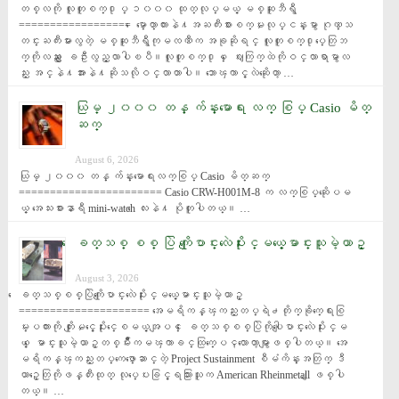
တစ္လကို လူတူစက္႐ုပ္ ၁၀၀၀ ထုတ္လုပ္မယ့္ မစ္ဆူဘီရွီ 
================== ေမာ္ေတာ္ကားနဲ႔အႀကီးစားစက္မႈလုပ္ငန္းမွာ ဂုဏ္သ
တင္းႀကီးမားလွတဲ့ မစ္ဆူဘီရွီကုမၸဏီက အခုဆိုရင္ လူတူစက္႐ုပ္ေတြဘ
က္ကိုလည္း ေျခဦးလွည့္လာပါၿပီ။လူတူစက္႐ုပ္ ေဈးကြက္ထဲကိုဝင္လာရာမွာလ
ည္း အင္နဲ႔အားနဲ႔ဆိုသလိုဝင္လာတာပါ။ ဘာေၾကာင့္လဲဆိုေတာ့ …
ယြမ္ ၂၀၀၀ တန္ က်န္းမာေရး လက္ စြပ္ Casio မိတ္
ဆက္
August 6, 2026
ယြမ္ ၂၀၀၀ တန္ က်န္းမာေရးလက္စြပ္ Casio မိတ္ဆက္ 
======================= Casio CRW-H001M-8 က လက္စြပ္ဆိုေပမ
ယ့္ အေသးစားနာရီ mini-watch ေလးနဲ႔ ပိုတူပါတယ္။ …
ေခတ္သစ္ စစ္ ပြဲ ကိုေျပာင္းလဲေပးႏိုင္မယ့္ေမာင္းသူမဲ့ယာဥ္
August 3, 2026
ေခတ္သစ္စစ္ပြဲကိုေျပာင္းလဲေပးႏိုင္မယ့္ေမာင္းသူမဲ့ယာဥ္ 
===================== အေမရိကန္ၾကည္းတပ္ရဲ႕တိုက္ခိုက္ေရးစြ
မ္းပကားကို တိုးျမႇင့္ေပးႏိုင္ေစမယ့္အျပင္ ေခတ္သစ္စစ္ပြဲကိုပါေျပာင္းလဲေပးႏိုင္မ
ယ့္ ေမာင္းသူမဲ့ယာဥ္တစ္မ်ိဳးကမၾကာခင္ထြက္ေပၚလာေတာ့မွာျဖစ္ပါတယ္။ အေ
မရိကန္ၾကည္းတပ္ကေဖာ္ေဆာင္တဲ့ Project Sustainment စီမံကိန္းအတြက္ ဒီ
ယာဥ္ေတြကိုဖန္တီးထုတ္ လုပ္ေပးခြင့္ရသြားသူက American Rheinmetall ျဖစ္ပါ
တယ္။ …