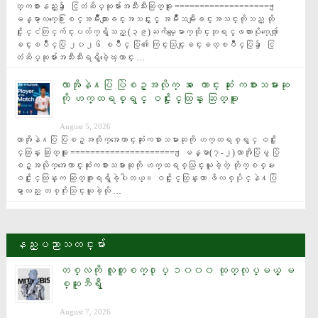
တ္ကစားနည္း၌ ေငြတံဆိပ္ဆုမ်ားအသီးသီးဆြတ္ခူး ==================== ျ
မန္မာ့လက္ေ႐ြးစင္အမ်ိဳးသားျခင္းအသင္းႏွင့္ အမ်ိဳးသမီးျခင္းအသင္းတိုသည္ ထို
င္းႏိုင္ငံတြင္က်င္းပလ်က္ရွိသည့္ (၃၉)ႀကိမ္ေျမာက္ထိုင္းဘုရင့္ဖလားပိုက္ေက်ာ္ျ
ခင္းၿပိဳင္ပြဲ ၂၀၂၆ ၿပိဳင္ ပြဲ၏ ကြင္းသြင္းျခင္းခတ္ၿပိဳင္ပြဲ၌ ေငြ
တံဆိပ္ဆုမ်ားအသီးသီးရရွိခဲ့ေၾကာင္း …
လာအိုနဲ႔ပြဲ ပြဲစဥ္အလိုက္ အ ေကာင္း ဆုံး ကစားသမားဆု
ကို ဟက္ထရစ္ရွင္ ဝင္းႏိုင္ထြန္း ဆြတ္ခူး
August 5, 2026
လာအိုနဲ႔ပြဲ ပြဲစဥ္အလိုက္အေကာင္းဆုံးကစားသမားဆုကို ဟက္ထရစ္ရွင္ ဝင္းႏို
င္ထြန္း ဆြတ္ခူး ====================== ျမန္မာ(၇-၂)လာအိုပြဲမွ ပြဲ
စဥ္အလိုက္အေကာင္းဆုံးကစားသမားဆုကို ဟက္ထရစ္သြင္းယူခဲ့တဲ့ တိုက္စစ္မႉး 
ဝင္းႏိုင္ထြန္းက ဆြတ္ခူးရရွိခဲ့ပါတယ္။ ဝင္းႏိုင္ထြန္းဟာ ဖိလစ္ပိုင္နဲ႔ပြဲ
မွာလည္း တစ္ဂိုးသြင္းယူခဲ့လို …
နည္းပညာသတင္းမ်ား
တစ္လကို လူတူစက္႐ုပ္ ၁၀၀၀ ထုတ္လုပ္မယ့္ မ
စ္ဆူဘီရွီ
August 7, 2026