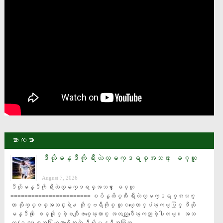
အားကစား
ဒီယိုမန္ဒီကို ရီးယဲလ္မက္ဒရစ္အသင္း ေခၚယူ
August 7, 2026
ဒီယိုမန္ဒီကို ရီးယဲလ္မက္ဒရစ္အသင္း ေခၚယူ 
======================= စပိန္ထိပ္သီး ရီးယဲလ္မက္ဒရစ္အသင္း
ဟာ လိုက္ပ္ဇစ္အသင္းရဲ႕ အိုင္ဗရီကိုစ္ လူငယ္ေတာင္ပံၾကယ္ပြင့္ ဒီယို
မန္ဒီကို ေခၚယူႏိုင္ခဲ့ၿပီျဖစ္ေၾကာင္း အတည္ျပဳေၾကညာခဲ့ပါတယ္။ အသ