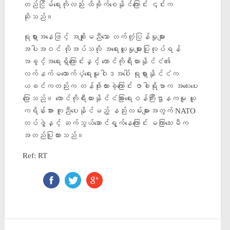
တည်ငြိမ်ရေးကိုလည်း ထိခိုက်စေနိုင်ကြောင်း ၎င်းက
ဆိုသည်။
ရုရှားအနေဖြင့် အချိုးမညီသော လက်တုံ့ပြန်မှုများ
အပါအဝင် လိုအပ်သလို အရေးယူမှုများပြုလုပ်ရန်
အခွင့်အရေးရှိကြောင်းနှင့် တောင်ကိုရီးယားနိုင်ငံ၏
လက်နက်မထောက်ပံ့ရေးမူဝါဒအပေါ် ရုရှားနိုင်ငံက
ယခင်ကတည်းက တန်ဖိုးထားခဲ့ကြောင်း ဇာခါရိုဗာက အလေးပေး
ပြောသည်။ တောင်ကိုရီးယားနိုင်ငံခြားရေးဝန်ကြီးဌာနကမူ ယူ
ကရိန်းအား ကူညီပေးနိုင်မည့် နည်းလမ်းများအတွက် NATO
တပ်ဖွဲ့နှင့် ဆက်သွယ်ဆောင်ရွက်နေကြောင်း မကြာသေးမီက
အတည်ပြုထားသည်။
Ref: RT