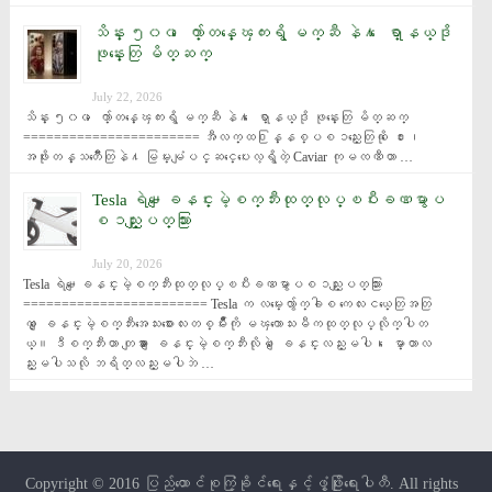
သိန္း ၅၀၀ ေက်ာ္တန္ေၾကးရွိ မက္ဆီ နဲ႔ ေရာ္နယ္ဒို
ဖုန္းေတြ မိတ္ဆက္
July 22, 2026
သိန္း ၅၀၀ ေက်ာ္တန္ေၾကးရွိ မက္ဆီ နဲ႔ ေရာ္နယ္ဒို ဖုန္းေတြ မိတ္ဆက္ 
======================= အီလက္ထ႐ြန္နစ္ပစၥည္းေတြကို ေ႐ႊ၊ 
အဖိုးတန္သတၱဳေတြနဲ႔ မြမ္းမံျပင္ဆင္ေပးေလ့ရွိတဲ့ Caviar ကုမၸဏီဟာ …
Tesla ရဲ႕‌ေျခနင္းမဲ့စက္ဘီးထုတ္လုပ္ၿပီးခဏမွာပ
စၥည္းျပတ္သြား
July 20, 2026
Tesla ရဲ႕‌ေျခနင္းမဲ့စက္ဘီးထုတ္လုပ္ၿပီးခဏမွာပစၥည္းျပတ္သြား 
======================== Tesla က လမ္းေလွ်ာက္ခါစ ကေလးငယ္ေတြအတြ
က္ ေျခနင္းမဲ့စက္ဘီးအေသးစားေလးတစ္မ်ိဳးကို မၾကာေသးမီကထုတ္လုပ္လိုက္ပါတ
ယ္။ ဒီစက္ဘီးဟာ တျခား ေျခနင္းမဲ့စက္ဘီးလိုပဲ ေျခနင္းလည္းမပါ၊ ေမာ္တာလ
ည္းမပါသလို ဘရိတ္လည္းမပါဘဲ …
Copyright © 2016
ပြည်ထောင်စုကြံ့ခိုင်ရေးနှင့်ဖွံ့ဖြိုးရေးပါတီ
. All rights