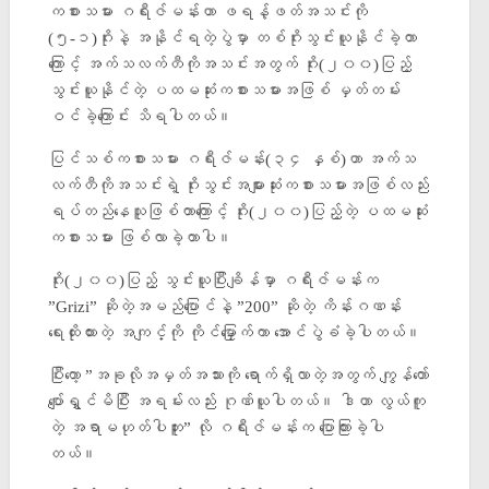
ကစားသမား ဂရီးဇ်မန်းဟာ ဖရန့်ဖတ်အသင်းကို
(၅-၁)ဂိုးနဲ့ အနိုင်ရတဲ့ပွဲမှာ တစ်ဂိုးသွင်းယူနိုင်ခဲ့တာ
ကြောင့် အက်သလက်တီကိုအသင်းအတွက် ဂိုး(၂၀၀)ပြည့်
သွင်းယူနိုင်တဲ့ ပထမဆုံးကစားသမားအဖြစ် မှတ်တမ်း
ဝင်ခဲ့ကြောင်း သိရပါတယ်။
ပြင်သစ်ကစားသမား ဂရီးဇ်မန်း(၃၄ နှစ်)ဟာ အက်သ
လက်တီကိုအသင်းရဲ့ ဂိုးသွင်းအများဆုံးကစားသမားအဖြစ်လည်း
ရပ်တည်နေသူဖြစ်တာကြောင့် ဂိုး(၂၀၀)ပြည့်တဲ့ ပထမဆုံး
ကစားသမား ဖြစ်လာခဲ့တာပါ။
ဂိုး(၂၀၀)ပြည့် သွင်းယူပြီးချိန်မှာ ဂရီးဇ်မန်းက
”Grizi” ဆိုတဲ့အမည်ပြောင်နဲ့ ”200” ဆိုတဲ့ ကိန်းဂဏန်း
ရေးထိုးထားတဲ့ အကျင်္ကို ကိုင်မြှောက်ကာ အောင်ပွဲခံခဲ့ပါတယ်။
ပြီးတော့ ”အခုလိုအမှတ်အသားကို ရောက်ရှိလာတဲ့အတွက် ကျွန်တော်
ပျော်ရွှင်မိပြီး အရမ်းလည်း ဂုဏ်ယူပါတယ်။ ဒါဟာ လွယ်ကူ
တဲ့ အရာမဟုတ်ပါဘူး” လို ဂရီးဇ်မန်းက ပြောကြားခဲ့ပါ
တယ်။