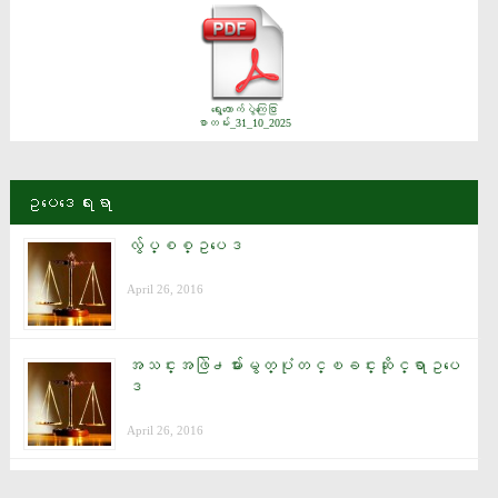
ရွေးကောက်ပွဲကြေငြာ
စာတမ်း_31_10_2025
ဥပေဒေရးရာ
လွ်ပ္စစ္ဥပေဒ
April 26, 2016
အသင္းအဖြဲ႕မ်ားမွတ္ပုံတင္ၿခင္းဆိုင္ရာဥပေ
ဒ
April 26, 2016