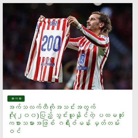
အားကစား
အက်သလက်တီကိုအသင်းအတွက်
ဂိုး(၂၀၀)ပြည့် သွင်းယူနိုင်တဲ့ ပထမဆုံး
ကစားသမားအဖြစ် ဂရီးဇ်မန်း မှတ်တမ်း
ဝင်