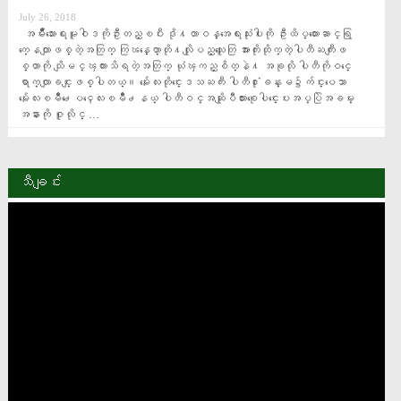
July 26, 2018
  အမ်ဳိးသားေရးမူဝါဒကိုဦးတည္ၿပီး ဒို႔တာဝန္အေရးသံုးပါးကို ဦးထိပ္ထားေဆာင္ရြ
က္ေနတာျဖစ္တဲ့အတြက္ ကြၽန္ေတာ္တို႔လိုျပည္သူေတြ အားကိုးထိုက္တဲ့ပါတီႀကီးျဖ
စ္တာကို သိျမင္ၾကားသိရတဲ့အတြက္ ယံုၾကည္စိတ္နဲ႔ အခုလို ပါတီကိုဝင္ေ
ရာက္လာျခင္းျဖစ္ပါတယ္​။ မႏၲေလးတိုင္းေဒသႀကီး ပါတီ႐ံုးခန္းမ၌က်င္းပေသာ 
မႏၲေလးၿမိဳ႕ေပၚေလးၿမိဳ႕နယ္ ပါတီဝင္အဆုိျပဳလႊာစုေပါင္းေပးအပ္ပြဲအခမ္း
အနားကုိ ဇူလိုင္ …
သီချင်း