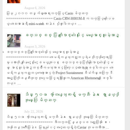
August 6, 2026
ယြမ္ ၂၀၀၀ တန္ က်န္းမာေရးလက္စြပ္ Casio မိတ္ဆက္ 
======================= Casio CRW-H001M-8 က လက္စြပ္ဆိုေပမ
ယ့္ အေသးစားနာရီ mini-watch ေလးနဲ႔ ပိုတူပါတယ္။ …
ေခတ္သစ္ စစ္ ပြဲ ကိုေျပာင္းလဲေပးႏိုင္မယ့္ေမာင္းသူမဲ့ယာဥ္
August 3, 2026
ေခတ္သစ္စစ္ပြဲကိုေျပာင္းလဲေပးႏိုင္မယ့္ေမာင္းသူမဲ့ယာဥ္ 
===================== အေမရိကန္ၾကည္းတပ္ရဲ႕တိုက္ခိုက္ေရးစြ
မ္းပကားကို တိုးျမႇင့္ေပးႏိုင္ေစမယ့္အျပင္ ေခတ္သစ္စစ္ပြဲကိုပါေျပာင္းလဲေပးႏိုင္မ
ယ့္ ေမာင္းသူမဲ့ယာဥ္တစ္မ်ိဳးကမၾကာခင္ထြက္ေပၚလာေတာ့မွာျဖစ္ပါတယ္။ အေ
မရိကန္ၾကည္းတပ္ကေဖာ္ေဆာင္တဲ့ Project Sustainment စီမံကိန္းအတြက္ ဒီ
ယာဥ္ေတြကိုဖန္တီးထုတ္ လုပ္ေပးခြင့္ရသြားသူက American Rheinmetall ျဖစ္ပါ
တယ္။ …
သိန္း ၅၀၀ ေက်ာ္တန္ေၾကးရွိ မက္ဆီ နဲ႔ ေရာ္နယ္ဒို
ဖုန္းေတြ မိတ္ဆက္
July 22, 2026
သိန္း ၅၀၀ ေက်ာ္တန္ေၾကးရွိ မက္ဆီ နဲ႔ ေရာ္နယ္ဒို ဖုန္းေတြ မိတ္ဆက္ 
======================= အီလက္ထ႐ြန္နစ္ပစၥည္းေတြကို ေ႐ႊ၊ 
အဖိုးတန္သတၱဳေတြနဲ႔ မြမ္းမံျပင္ဆင္ေပးေလ့ရွိတဲ့ Caviar ကုမၸဏီဟာ …