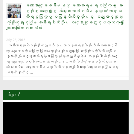
မဟာေအာင္ေျမၿမိဳ႕နယ္ မဟာအေရွ႕ရပ္ကြက္မွ ေမာ
င္စုိင္းထက္ေက်ာ္ႏွင့္ ခ်မ္းေအးသာစံၿမိဳ႕နယ္ ကံေကာက္ႀ
ကီးရပ္ကြက္မွ မယြန္းမီမီေဇာ္တုိ႔မွ ျပည္ေထာင္စုၾ
ကံ့ခုိင္ေရးႏွင့္ဖြံ႕ၿဖိဳးေရးပါတီသုိ႔ ဝင္ေရာက္ျခင္းႏွင့္ပတ္သက္၍ ​ေျ
ပာျကားသြား​ေသာစကားသံမ်ား
July 26, 2018
  အမ်ဳိးသားေရးမူဝါဒကိုဦးတည္ၿပီး ဒို႔တာဝန္အေရးသံုးပါးကို ဦးထိပ္ထားေဆာင္ရြ
က္ေနတာျဖစ္တဲ့အတြက္ ကြၽန္ေတာ္တို႔လိုျပည္သူေတြ အားကိုးထိုက္တဲ့ပါတီႀကီးျဖ
စ္တာကို သိျမင္ၾကားသိရတဲ့အတြက္ ယံုၾကည္စိတ္နဲ႔ အခုလို ပါတီကိုဝင္ေ
ရာက္လာျခင္းျဖစ္ပါတယ္​။ မႏၲေလးတိုင္းေဒသႀကီး ပါတီ႐ံုးခန္းမ၌က်င္းပေသာ 
မႏၲေလးၿမိဳ႕ေပၚေလးၿမိဳ႕နယ္ ပါတီဝင္အဆုိျပဳလႊာစုေပါင္းေပးအပ္ပြဲအခမ္း
အနားကုိ ဇူလိုင္ …
သီချင်း