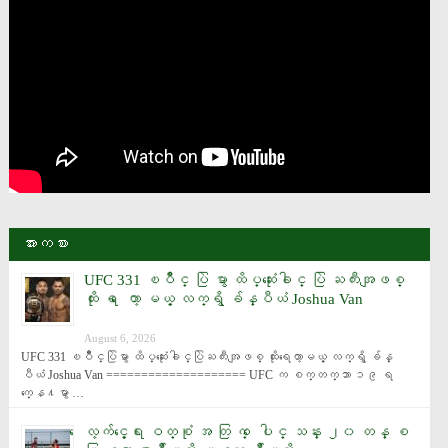
အားကစား
UFC 331 ၿပိဳင္ ပြဲ မွာ ထိပ္ဆုံးေခါင္ ပြဲ ႀကီးအျဖစ္
ထိုး ရ ေတာ့ မယ့္ လက္ရွိ ခ်န္ပီယံ ‌Joshua Van
August 6, 2026
UFC 331 ၿပိဳင္ပြဲမွာ ထိပ္ဆုံးေခါင္ပြဲႀကီးအျဖစ္ ထိုးရေတာ့မယ့္ လက္ရွိ ခ်န္
ပီယံ ‌Joshua Van ==================== UFC က စက္တက္ဘာ ၁၉ ရ
က္ေန႔မွာ …
ေလ့က်င့္ေရး ဝတ္စုံ အ တြ က္ ေပါင္ သန္း ၂၀ တန္ စ