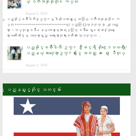
ယ္ ဝတၳဳအစုစုတို႔ ကပ္လႉ
August 5, 2026
ျပည္ခိုင္ၿဖိဳးပါတီဒုဥကၠ႒မွ ဝါဆိုသကၤန္းႏွင့္ လႉဖြယ္ ဝတၳဳအစုစုတို႔ က
ပ္လႉ ========================= (ျပည္တြင္း)ၾသဂုတ္ ၄ ေနျပည္ေ
တာ္ ၊တပ္ကုန္းၿမိဳ႕နယ္ အေနာ္ရထာရပ္ကြက္ ၿမိဳ႕ေရွ႕စႏၵာ႐ုံဘုန္းေ
တာ္ႀကီးေက်ာင္းမွ သက္ေတာ္ရွည္ ဆရာေတာ္ဘုရားႀကီးအား ၾသဂုတ္လ …
ျပည္ခိုင္ၿဖိဳးပါတီ ဥကၠ႒ ဦးခင္ရီ တိုင္းေဒသႀကီး/ျ
ပည္နယ္ လႊတ္ေတာ္ဥကၠ႒မ်ားႏွင့္ အစည္း အ ေဝး ျပဳလုပ္
August 3, 2026
ျပည္နယ္ႏွင့္တိုင္း သတင္းမ်ား