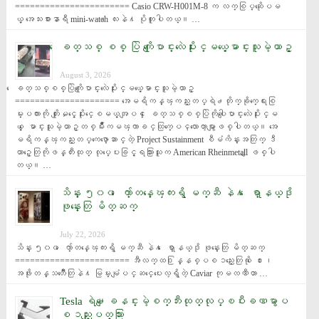
======================= Casio CRW-H001M-8 က လက္စြပ္ဆိုေပမ
ယ့္ အေသးစားနာရီ mini-watch ေလးနဲ႔ ပိုတူပါတယ္။ …
ေခတ္သစ္ စစ္ ပြဲ ကိုေျပာင္းလဲေပးႏိုင္မယ့္ေမာင္းသူမဲ့ယာဥ္
August 3, 2026
ေခတ္သစ္စစ္ပြဲကိုေျပာင္းလဲေပးႏိုင္မယ့္ေမာင္းသူမဲ့ယာဥ္ 
===================== အေမရိကန္ၾကည္းတပ္ရဲ႕တိုက္ခိုက္ေရးစြ
မ္းပကားကို တိုးျမႇင့္ေပးႏိုင္ေစမယ့္အျပင္ ေခတ္သစ္စစ္ပြဲကိုပါေျပာင္းလဲေပးႏိုင္မ
ယ့္ ေမာင္းသူမဲ့ယာဥ္တစ္မ်ိဳးကမၾကာခင္ထြက္ေပၚလာေတာ့မွာျဖစ္ပါတယ္။ အေ
မရိကန္ၾကည္းတပ္ကေဖာ္ေဆာင္တဲ့ Project Sustainment စီမံကိန္းအတြက္ ဒီ
ယာဥ္ေတြကိုဖန္တီးထုတ္ လုပ္ေပးခြင့္ရသြားသူက American Rheinmetall ျဖစ္ပါ
တယ္။ …
သိန္း ၅၀၀ ေက်ာ္တန္ေၾကးရွိ မက္ဆီ နဲ႔ ေရာ္နယ္ဒို
ဖုန္းေတြ မိတ္ဆက္
July 22, 2026
သိန္း ၅၀၀ ေက်ာ္တန္ေၾကးရွိ မက္ဆီ နဲ႔ ေရာ္နယ္ဒို ဖုန္းေတြ မိတ္ဆက္ 
======================= အီလက္ထ႐ြန္နစ္ပစၥည္းေတြကို ေ႐ႊ၊ 
အဖိုးတန္သတၱဳေတြနဲ႔ မြမ္းမံျပင္ဆင္ေပးေလ့ရွိတဲ့ Caviar ကုမၸဏီဟာ …
Tesla ရဲ႕‌ေျခနင္းမဲ့စက္ဘီးထုတ္လုပ္ၿပီးခဏမွာပ
စၥည္းျပတ္သြား