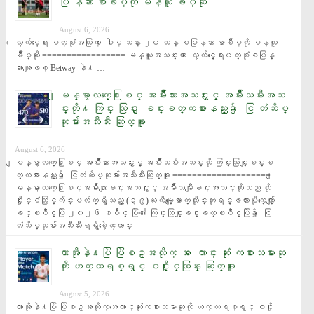
ပြ န္ဆာ စာခ်ဳပ္ကို မန္ယူ ခ်ဳပ္ဆို
August 6, 2026
ေလ့က်င့္ေရး ဝတ္စုံအတြက္ ေပါင္ သန္း ၂၀ တန္ စပြန္ဆာ စာခ်ဳပ္ကို မန္ယူ 
ခ်ဳပ္ဆို ================= မန္ယူအသင္းဟာ ေလ့က်င့္ေရး၀တ္စုံစပြန္
ဆာအျဖစ္ Betway နဲ႔ …
ျမန္မာ့လက္ေ႐ြးစင္ အမ်ိဳးသားအသင္းႏွင့္ အမ်ိဳးသမီးအသ
င္းတို႔ ကြင္း သြင္း ျခင္းခတ္ကစားနည္း၌ ေငြ တံဆိပ္
ဆုမ်ားအသီးသီး ဆြတ္ခူး
August 6, 2026
ျမန္မာ့လက္ေ႐ြးစင္ အမ်ိဳးသားအသင္းႏွင့္ အမ်ိဳးသမီးအသင္းတို ကြင္းသြင္းျခင္းခ
တ္ကစားနည္း၌ ေငြတံဆိပ္ဆုမ်ားအသီးသီးဆြတ္ခူး ==================== ျ
မန္မာ့လက္ေ႐ြးစင္အမ်ိဳးသားျခင္းအသင္းႏွင့္ အမ်ိဳးသမီးျခင္းအသင္းတိုသည္ ထို
င္းႏိုင္ငံတြင္က်င္းပလ်က္ရွိသည့္ (၃၉)ႀကိမ္ေျမာက္ထိုင္းဘုရင့္ဖလားပိုက္ေက်ာ္ျ
ခင္းၿပိဳင္ပြဲ ၂၀၂၆ ၿပိဳင္ ပြဲ၏ ကြင္းသြင္းျခင္းခတ္ၿပိဳင္ပြဲ၌ ေငြ
တံဆိပ္ဆုမ်ားအသီးသီးရရွိခဲ့ေၾကာင္း …
လာအိုနဲ႔ပြဲ ပြဲစဥ္အလိုက္ အ ေကာင္း ဆုံး ကစားသမားဆု
ကို ဟက္ထရစ္ရွင္ ဝင္းႏိုင္ထြန္း ဆြတ္ခူး
August 5, 2026
လာအိုနဲ႔ပြဲ ပြဲစဥ္အလိုက္အေကာင္းဆုံးကစားသမားဆုကို ဟက္ထရစ္ရွင္ ဝင္းႏို