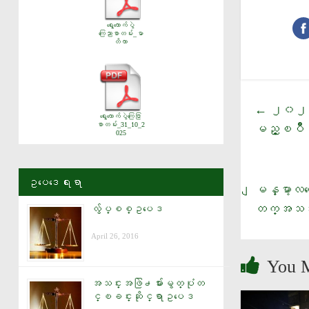
ရွေးကောက်ပွဲ
ကြေညာစာတမ်း_မာ
တိကာ
၂၀၂၅ 
←
ရွေးကောက်ပွဲကြေငြာ
စာတမ်း_31_10_2
မည့္ၿပိဳင
025
ဥပေဒေရးရာ
ျမန္မာ့လက
တက္အသင
လွ်ပ္စစ္ဥပေဒ
April 26, 2016
You 
အသင္းအဖြဲ႕မ်ားမွတ္ပုံတ
င္ၿခင္းဆိုင္ရာဥပေဒ