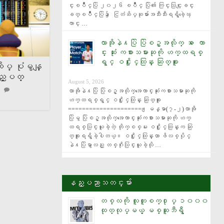
င္းၿပိဳင္ပြဲ ၂၀၂၆ ၿပိဳင္ ပြဲ၏ ကြင္းသြင္းျခင္း
ခတ္ၿပိဳင္ပြဲ၌ ေငြတံဆိပ္ဆုမ်ားအသီးသီးရရွိခဲ့ေၾ
ကာင္း …
လာအိုနဲ႔ပြဲ ပြဲစဥ္အလိုက္ အ ေကာ
င္း ဆုံး ကစားသမားဆုကို ဟက္ထရစ္
ရွင္ ဝင္းႏိုင္ထြန္း ဆြတ္ခူး
ိပ္ ပံုမွန္ျ
ည္ပတ္
August 5, 2026
လာအိုနဲ႔ပြဲ ပြဲစဥ္အလိုက္အေကာင္းဆုံးကစားသမားဆုကို 
ဟက္ထရစ္ရွင္ ဝင္းႏိုင္ထြန္း ဆြတ္ခူး 
====================== ျမန္မာ(၇-၂)လာအို
ပြဲမွ ပြဲစဥ္အလိုက္အေကာင္းဆုံးကစားသမားဆုကို ဟက္
ထရစ္သြင္းယူခဲ့တဲ့ တိုက္စစ္မႉး ဝင္းႏိုင္ထြန္းက ဆြ
တ္ခူးရရွိခဲ့ပါတယ္။ ဝင္းႏိုင္ထြန္းဟာ ဖိလစ္ပိုင္
နဲ႔ပြဲမွာလည္း တစ္ဂိုးသြင္းယူခဲ့လို …
နည္းပညာသတင္းမ်ား
တစ္လကို လူတူစက္႐ုပ္ ၁၀၀၀
ထုတ္လုပ္မယ့္ မစ္ဆူဘီရွီ