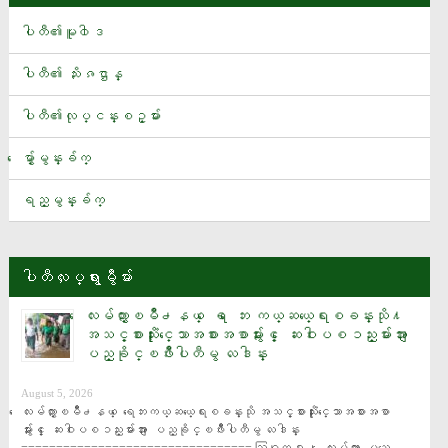
ေလ့က်င့္ေရး ဝတ္စုံ အ တြ က္ ေပါင္ သန္း ၂၀ တန္ စ ပြ န္ဆာ စာခ်ဳပ္ကို မ
ပါတီ၏မူ၀ါဒ
န္ယူ ခ်ဳပ္ဆို
ျမန္မာ့လက္ေ႐ြးစင္ အမ်ိဳးသားအသင္းႏွင့္ အမ်ိဳးသမီးအသင္းတို႔ ကြင္း သြင္း ျခ
ပါတီ၏ သႏိၷဌာန္
င္းခတ္ကစားနည္း၌ ေငြ တံဆိပ္ဆုမ်ားအသီးသီး ဆြတ္ခူး
ပါတီ၏လုပ္ငန္းစဥ္မ်ား
ေလးမ်က္ႏွာၿမိဳ႕နယ္ ေရ ေဘး ကယ္ဆယ္ေရးစခန္းသို႔ အသင့္စားသုံးႏိုင္ေသာအစား
အစာမ်ားႏွင့္ ေဆးဝါးပစၥည္းမ်ားအား ျပည္ခိုင္ၿဖိဳးပါတီမွ လႉဒါန္း
ေမွ်ာ္မွန္းခ်က္
ေရႀကီးနစ္ျမဳပ္မႈဒဏ္ခံရသည့္ ေက်း႐ြာမ်ားရွိ ျပည္သူမ်ားအား ျပည္ခိုင္ၿဖိဳး
ရည္မွန္းခ်က္
ပါတီက ကူညီေထာက္ပံ့
ေတာင္ကိုရီးယားမွာ အပူလႈိင္းေၾကာင့္ ေသဆုံးသူ ၁၉ ဦးအထိရွိလာ
ေလးမ်က္ႏွာ ျပည္သူ႔လႊတ္ေတာ္ကိုယ္စားလွယ္ ဦးျမင့္စိုး၊ (ျမင့္စိုး-နတလ) ၊
ပါတီလႈပ္ရွားမွဳမ်ား
ေရ ေဘး သင့္ေနေသာ ၿမိဳ႕ေပၚ ရပ္ ကြက္ မ်ားကို လိုက္လံၾကည့္ရႈ။
ေလးမ်က္ႏွာၿမိဳ႕နယ္ ေရ ေဘး ကယ္ဆယ္ေရးစခန္းသို႔
ျပည္ခိုင္ၿဖိဳးပါတီဒုဥကၠ႒မွ ဝါဆိုသကၤန္းႏွင့္ လႉ ဖြယ္ ဝတၳဳအစုစုတို႔
အသင့္စားသုံးႏိုင္ေသာအစားအစာမ်ားႏွင့္ ေဆးဝါးပစၥည္းမ်ားအား ျ
ကပ္လႉ
ပည္ခိုင္ၿဖိဳးပါတီမွ လႉဒါန္း
UFC 331 ၿပိဳင္ ပြဲ မွာ ထိပ္ဆုံးေခါင္ ပြဲ ႀကီးအျဖစ္ ထိုး ရ ေတာ့ မယ့္ လက္ရွိ
August 5, 2026
ခ်န္ပီယံ ‌Joshua Van
ေလးမ်က္ႏွာၿမိဳ႕နယ္ ေရေဘးကယ္ဆယ္ေရးစခန္းသို အသင့္စားသုံးႏိုင္ေသာအစားအစာ
မ်ားႏွင့္ ေဆးဝါးပစၥည္းမ်ားအား ျပည္ခိုင္ၿဖိဳးပါတီမွ လႉဒါန္း 