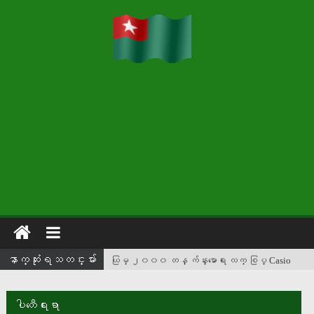
ေနာက္ဆံုးရသတင္းမ်ား
ယြမ္ ၂၀၀၀ တန္ က်န္းမာေရး လက္ စြပ္ Casio
မိတ္ဆက္
ႏိုင္ငံေတာ္သမၼတ ထိုင္းႏိုင္ငံသို႔ ေရာက္ရွိ
ပါတီေရးရာ