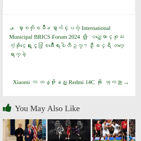
ေမာ္စကိုၿမိဳ႕မွာက်င္းပတဲ့ International
←
Municipal BRICS Forum 2024 ကို ျပည္ေထာင္စုႀ
ကံ့ခိုင္ေရးႏွင့္ဖြံ့ၿဖိဳးေရးပါတီဥကၠ႒ဦးခင္ရီ တက္ေ
ရာက္ခဲ့
Xiaomi က တန္ဖိုးနည္း Redmi 14C ကို ေၾကညာ
→
You May Also Like