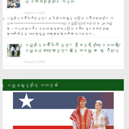
ယ္ ဝတၳဳအစုစုတို႔ ကပ္လႉ
August 5, 2026
ျပည္ခိုင္ၿဖိဳးပါတီဒုဥကၠ႒မွ ဝါဆိုသကၤန္းႏွင့္ လႉဖြယ္ ဝတၳဳအစုစုတို႔ က
ပ္လႉ ========================= (ျပည္တြင္း)ၾသဂုတ္ ၄ ေနျပည္ေ
တာ္ ၊တပ္ကုန္းၿမိဳ႕နယ္ အေနာ္ရထာရပ္ကြက္ ၿမိဳ႕ေရွ႕စႏၵာ႐ုံဘုန္းေ
တာ္ႀကီးေက်ာင္းမွ သက္ေတာ္ရွည္ ဆရာေတာ္ဘုရားႀကီးအား ၾသဂုတ္လ …
ျပည္ခိုင္ၿဖိဳးပါတီ ဥကၠ႒ ဦးခင္ရီ တိုင္းေဒသႀကီး/ျ
ပည္နယ္ လႊတ္ေတာ္ဥကၠ႒မ်ားႏွင့္ အစည္း အ ေဝး ျပဳလုပ္
August 3, 2026
ျပည္နယ္ႏွင့္တိုင္း သတင္းမ်ား