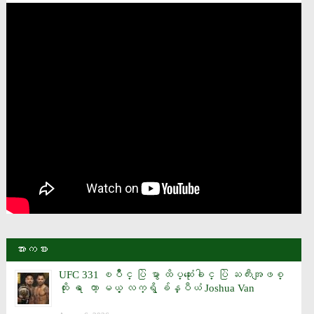
အားကစား
UFC 331 ၿပိဳင္ ပြဲ မွာ ထိပ္ဆုံးေခါင္ ပြဲ ႀကီးအျဖစ္
ထိုး ရ ေတာ့ မယ့္ လက္ရွိ ခ်န္ပီယံ ‌Joshua Van