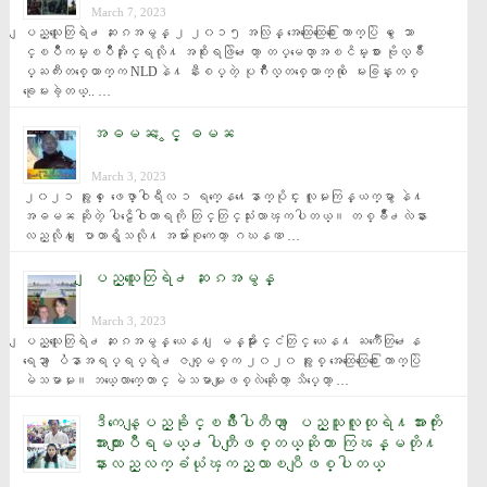
March 7, 2023
ျပည္သူေတြရဲ႕ ဆႏၵအမွန္ ၂ ၂၀၁၅ အလြန္ အေထြေထြေ႐ြးေကာက္ပြဲ မွ ေသာ
င္ၿပိဳကမ္းၿပိဳအႏိုင္ရလို႔ အစိုးရဖြဲ႕ေတာ့ တပ္မေတာ္အၿငိမ္းစား ဗိုလ္ခ်ဳ
ပ္ႀကီးတစ္ေယာက္က NLDနဲ႔ နီးစပ္တဲ့ ပုဂၢိဳလ္တစ္ေယာက္ကို ေမးခြန္းတစ္
ခုေမးခဲ့တယ္.. …
အဓမၼ ႏွင့္ ဓမၼ
March 3, 2023
၂၀၂၁ ခုႏွစ္ ေဖေဖာ္ဝါရီလ ၁ ရက္ေန႔ေနာက္ပိုင္း လူမႈကြန္ယက္မွာ နဲ႔ 
အဓမၼ ဆိုတဲ့ ပါဠိေဝါဟာရကို တြင္တြင္သုံးလာၾကပါတယ္။ တစ္ခ်ိဳ႕လဲနား
လည္လို႔ ေျပာတာရွိသလို႔ အမ်ားစုကေတာ့ ဂဃနဏ …
ျပည္သူေတြရဲ႕ ဆႏၵအမွန္
March 3, 2023
ျပည္သူေတြရဲ႕ ဆႏၵအမွန္ ယေန႔ ျမန္မာႏိုင္ငံတြင္ ယေန႔ ႀကဳံေတြ႕ေန
ရေသာ ျပႆနာအရပ္ရပ္ရဲ႕ ဇစ္ျမစ္က ၂၀၂၀ ခုႏွစ္ အေထြေထြေ႐ြးေကာက္ပြဲ 
မဲသမာမႈ။ ဘယ္ေလာက္ေတာင္ မဲသမာမႈျဖစ္လဲဆိုေတာ့ သိပ္ေတာ့ …
ဒီကေန့ျပည္ခုိင္ၿဖိဳးပါတီဟာ ျပည္သူလူထုရဲ႔အားကိုး
အားထားျပဳရမယ္႕ပါတီျဖစ္တယ္ဆိုတာ ကြၽန္မတို႔
နားလည္လက္ခံယုံၾကည္လာၿပီျဖစ္ပါတယ္