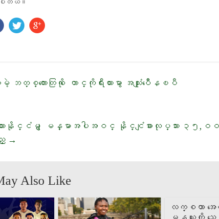
နေပါတယ်။
မဲ့ ဘတ္စ္ကားေတြကို ေတာင္ကိုရီးယားမွာ အသုံးျပဳေနၿပီ
ီးယားနိုင္ငံမွ ျမန္မာအပါအဝင္ နိုင္ငံျခားလုပ္သား ၃၅,ဝဝဝ 
ည္
→
May Also Like
လက္စတာ အေ၀
မန္ယူကုိ သ