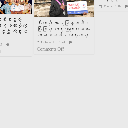
May 2, 2016
စီစဥ္တဲ့
ခ်ီကာဂို မာရသြန္ၿပိဳင္
ခၚဖလားပိုက္ေ
ပြဲတြင္ ကင္ညာအေျပးမယ္
ိဳင္ပြဲ က်င္းပ
ကမၻာ့စံခ်ိန္သစ္တင္
October 15, 2024
24
Comments Off
f