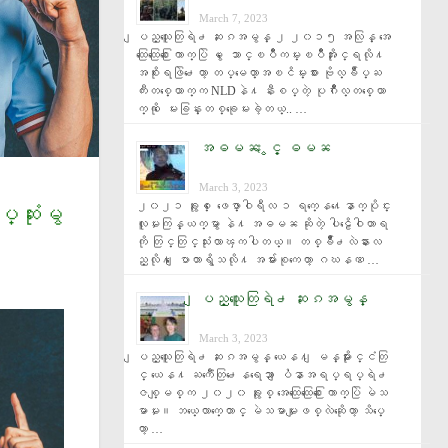
March 7, 2023
ျပည္သူေတြရဲ႕ ဆႏၵအမွန္ ၂ ၂၀၁၅ အလြန္ အေ
ထြေထြေ႐ြးေကာက္ပြဲ မွ ေသာင္ၿပိဳကမ္းၿပိဳအႏိုင္ရလို႔ 
အစိုးရဖြဲ႕ေတာ့ တပ္မေတာ္အၿငိမ္းစား ဗိုလ္ခ်ဳပ္ႀ
ကီးတစ္ေယာက္က NLDနဲ႔ နီးစပ္တဲ့ ပုဂၢိဳလ္တစ္ေယာ
က္ကို ေမးခြန္းတစ္ခုေမးခဲ့တယ္.. …
အဓမၼ ႏွင့္ ဓမၼ
March 3, 2023
၂၀၂၁ ခုႏွစ္ ေဖေဖာ္ဝါရီလ ၁ ရက္ေန႔ေနာက္ပိုင္း 
္ဆုံးမွ
လူမႈကြန္ယက္မွာ နဲ႔ အဓမၼ ဆိုတဲ့ ပါဠိေဝါဟာရ
ကို တြင္တြင္သုံးလာၾကပါတယ္။ တစ္ခ်ိဳ႕လဲနားလ
ည္လို႔ ေျပာတာရွိသလို႔ အမ်ားစုကေတာ့ ဂဃနဏ …
ျပည္သူေတြရဲ႕ ဆႏၵအမွန္
March 3, 2023
ျပည္သူေတြရဲ႕ ဆႏၵအမွန္ ယေန႔ ျမန္မာႏိုင္ငံတြ
င္ ယေန႔ ႀကဳံေတြ႕ေနရေသာ ျပႆနာအရပ္ရပ္ရဲ႕ 
ဇစ္ျမစ္က ၂၀၂၀ ခုႏွစ္ အေထြေထြေ႐ြးေကာက္ပြဲ မဲသ
မာမႈ။ ဘယ္ေလာက္ေတာင္ မဲသမာမႈျဖစ္လဲဆိုေတာ့ သိပ္ေ
တာ့ …