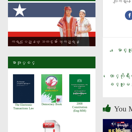
လျက်ရှိ
ခ်င္းျပည္နယ္ သတင္းမ်ား ၾကည့္ရန္
ေမာင္းသူ
←
စာအုပ္စင္
ေတာင္ကိုရ
ခၚယူမ
2008
Democracy Book
The Electronic
You 
Constitution
Transactions Law
(Eng-MM)