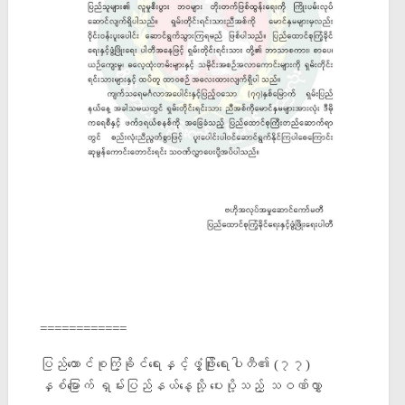
============
ပြည်ထောင်စုကြံ့ခိုင်ရေးနှင့်ဖွံ့ဖြိုးရေးပါတီ၏ (၇၇)
နှစ်မြောက် ရှမ်းပြည်နယ်နေ့သို့ ပေးပို့သည့် သဝဏ်လွှာ