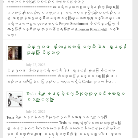
ေခတ္သစ္စစ္ပြဲကိုေျပာင္းလဲေပးႏိုင္မယ့္ေမာင္းသူမဲ့ယာဥ္ 
===================== အေမရိကန္ၾကည္းတပ္ရဲ႕တိုက္ခိုက္ေရးစြ
မ္းပကားကို တိုးျမႇင့္ေပးႏိုင္ေစမယ့္အျပင္ ေခတ္သစ္စစ္ပြဲကိုပါေျပာင္းလဲေပးႏိုင္မ
ယ့္ ေမာင္းသူမဲ့ယာဥ္တစ္မ်ိဳးကမၾကာခင္ထြက္ေပၚလာေတာ့မွာျဖစ္ပါတယ္။ အေ
မရိကန္ၾကည္းတပ္ကေဖာ္ေဆာင္တဲ့ Project Sustainment စီမံကိန္းအတြက္ ဒီ
ယာဥ္ေတြကိုဖန္တီးထုတ္ လုပ္ေပးခြင့္ရသြားသူက American Rheinmetall ျဖစ္ပါ
တယ္။ …
သိန္း ၅၀၀ ေက်ာ္တန္ေၾကးရွိ မက္ဆီ နဲ႔ ေရာ္နယ္ဒို
ဖုန္းေတြ မိတ္ဆက္
July 22, 2026
သိန္း ၅၀၀ ေက်ာ္တန္ေၾကးရွိ မက္ဆီ နဲ႔ ေရာ္နယ္ဒို ဖုန္းေတြ မိတ္ဆက္ 
======================= အီလက္ထ႐ြန္နစ္ပစၥည္းေတြကို ေ႐ႊ၊ 
အဖိုးတန္သတၱဳေတြနဲ႔ မြမ္းမံျပင္ဆင္ေပးေလ့ရွိတဲ့ Caviar ကုမၸဏီဟာ …
Tesla ရဲ႕‌ေျခနင္းမဲ့စက္ဘီးထုတ္လုပ္ၿပီးခဏမွာပ
စၥည္းျပတ္သြား
July 20, 2026
Tesla ရဲ႕‌ေျခနင္းမဲ့စက္ဘီးထုတ္လုပ္ၿပီးခဏမွာပစၥည္းျပတ္သြား 
======================== Tesla က လမ္းေလွ်ာက္ခါစ ကေလးငယ္ေတြအတြ
က္ ေျခနင္းမဲ့စက္ဘီးအေသးစားေလးတစ္မ်ိဳးကို မၾကာေသးမီကထုတ္လုပ္လိုက္ပါတ
ယ္။ ဒီစက္ဘီးဟာ တျခား ေျခနင္းမဲ့စက္ဘီးလိုပဲ ေျခနင္းလည္းမပါ၊ ေမာ္တာလ