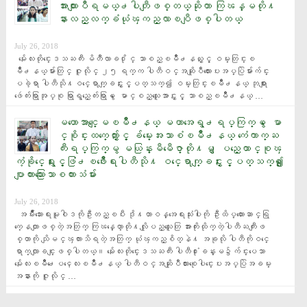
အားထားျပဳရမယ္႕ပါတီျဖစ္တယ္ဆိုတာ ကြၽန္မတို႔
နားလည္လက္ခံယုံၾကည္လာၿပီျဖစ္ပါတယ္
July 26, 2018
  မႏၲေလးတိုင္းေဒသႀကီး မိတီၴလာခ႐ိုင္ သာစည္ၿမိဳ႕နယ္ႏွင့္ ဝမ္းတြင္းၿ
မိဳ႕နယ္မ်ားတြင္ ဇူလိုင္ ၂၅ ရက္က ပါတီဝင္အဆိုျပဳလႊာေပးအပ္ပြဲမ်ားက်င္း
ပခဲ့ရာ ပါတီသို႔ဝင္ေရာက္ျခင္းႏွင့္ပတ္သက္၍ ဝမ္းတြင္းၿမိဳ႕နယ္ ဘုရားျ
ဖဴေက်းရြာအုပ္စု ရြာရွည္ေက်းရြာမွ ေမာင္စည္သူေအာင္ႏွင့္ သာစည္ၿမိဳ႕နယ္ …
မဟာေအာင္ေျမၿမိဳ႕နယ္ မဟာအေရွ႕ရပ္ကြက္မွ ေမာ
င္စုိင္းထက္ေက်ာ္ႏွင့္ ခ်မ္းေအးသာစံၿမိဳ႕နယ္ ကံေကာက္ႀ
ကီးရပ္ကြက္မွ မယြန္းမီမီေဇာ္တုိ႔မွ ျပည္ေထာင္စုၾ
ကံ့ခုိင္ေရးႏွင့္ဖြံ႕ၿဖိဳးေရးပါတီသုိ႔ ဝင္ေရာက္ျခင္းႏွင့္ပတ္သက္၍ ​ေျ
ပာျကားသြား​ေသာစကားသံမ်ား
July 26, 2018
  အမ်ဳိးသားေရးမူဝါဒကိုဦးတည္ၿပီး ဒို႔တာဝန္အေရးသံုးပါးကို ဦးထိပ္ထားေဆာင္ရြ
က္ေနတာျဖစ္တဲ့အတြက္ ကြၽန္ေတာ္တို႔လိုျပည္သူေတြ အားကိုးထိုက္တဲ့ပါတီႀကီးျဖ
စ္တာကို သိျမင္ၾကားသိရတဲ့အတြက္ ယံုၾကည္စိတ္နဲ႔ အခုလို ပါတီကိုဝင္ေ
ရာက္လာျခင္းျဖစ္ပါတယ္​။ မႏၲေလးတိုင္းေဒသႀကီး ပါတီ႐ံုးခန္းမ၌က်င္းပေသာ 
မႏၲေလးၿမိဳ႕ေပၚေလးၿမိဳ႕နယ္ ပါတီဝင္အဆုိျပဳလႊာစုေပါင္းေပးအပ္ပြဲအခမ္း
အနားကုိ ဇူလိုင္ …