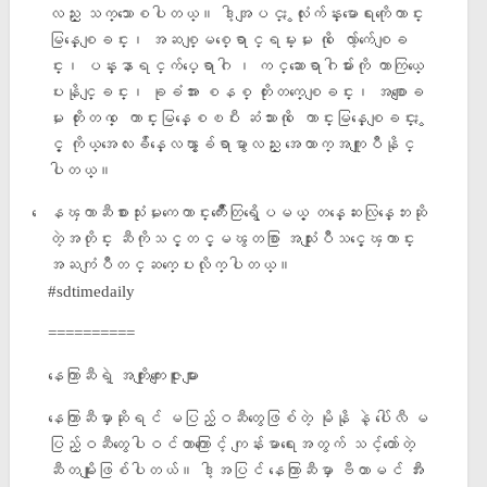
လည္း သက္သာေစပါတယ္။ ဒါ့အျပင္ ႏွလုံးက်န္းမာေရးကိုေကာင္း
မြန္ေစျခင္း၊ အဆစ္ျမစ္ေရာင္ရမ္းမႈ ကို ေလ်ာ့က်ေစျခ
င္း၊ ပန္းနာရင္က်ပ္ေရာဂါ ၊ ကင္ဆာေရာဂါမ်ားကို ကာကြယ္ေ
ပးနိုင္ျခင္း၊ ခုခံအား စနစ္ တိုးတက္ေစျခင္း၊ အစာေျခ
မႈ တိုးတက္ ေကာင္းမြန္ေစၿပီး ဆံသားကို ေကာင္းမြန္ေစျခင္း ႏွ
င့္ ကိုယ္အေလးခ်ိန္ေလၽွာ့ခ်ရာမွာလည္း အေထာက္အကူျပဳနိုင္
ပါတယ္။
ေနၾကာဆီစားသုံးမႈကေကာင္းက်ိဳးေတြရွိေပမယ့္ တန္ေဆးလြန္ေဘးဆို
တဲ့အတိုင္း ဆီကိုသင့္တင့္မၽွတစြာ အသုံးျပဳသင့္ေၾကာင္း
အႀကံျပဳတင္ဆက္ေပးလိုက္ပါတယ္။
#sdtimedaily
==========
နေကြာဆီရဲ့ အကျိုးကျေးဇူးများ
နေကြာဆီမှာဆိုရင် မပြည့်ဝဆီတွေဖြစ်တဲ့ မိုနို နဲ့ ပေါ်လီ မ
ပြည့်ဝဆီတွေပါဝင်တာကြောင့် ကျန်းမာရေးအတွက် သင့်တော်တဲ့
ဆီတမျိုးဖြစ်ပါတယ်။ ဒါ့အပြင် နေကြာဆီမှာ ဗီတာမင် အီး