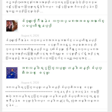
စဥ္အလိုက္အေကာင္းဆုံးကစားသမားဆုကို ဟက္ထရစ္သြင္းယူခဲ့တဲ့ တိုက္စစ္မႉး 
ဝင္းႏိုင္ထြန္းက ဆြတ္ခူးရရွိခဲ့ပါတယ္။ ဝင္းႏိုင္ထြန္းဟာ ဖိလစ္ပိုင္နဲ႔ပြဲ
မွာလည္း တစ္ဂိုးသြင္းယူခဲ့လို …
ခ်စ္သူေဂ်ာ္ဂ်ီနာနဲ႔ လက္ထပ္မဂၤလာအခမ္းအနားက်င္း
ပမယ့္ စီေရာ္နယ္ဒို
August 4, 2026
ခ်စ္သူေဂ်ာ္ဂ်ီနာနဲ႔ လက္ထပ္မဂၤလာအခမ္းအနားက်င္းပမယ့္ စီေရာ္နယ္ဒို 
======================= ေပၚတူဂီအသင္းႏွင့္ အယ္နာဆာအသင္း တို
က္စစ္ကစားသမား စီေရာ္နယ္ဒိုသည္ ၎၏ခ်စ္သူ ေဂ်ာ္ဂ်ီနာႏွင့္လက္ထပ္မဂၤလာ
အခမ္းအနားကို ၎ေမြးဖြားႀကီးျပင္းရာ ဇာတိရပ္ေျမ ေပၚတူဂီႏိုင္ငံရွိ မာဒိုင္ရာ
ကြၽန္းစု၌ လာမည့္ရက္သတၱပတ္အတြင္းက်င္းပမည္ျဖစ္ေၾကာင္း …
အဂၤလန္ဝါရင့္ကြင္းလယ္လူ ဟန္ဒါဆန္ကို ခ်ယ္လ္
ဆီးအသင္း ေခၚယူ
August 4, 2026
အဂၤလန္ဝါရင့္ကြင္းလယ္လူ ဟန္ဒါဆန္ကို ခ်ယ္လ္ဆီးအသင္း ေခၚယူ 
=========================== ဘရန႔္ဖို႔ဒ္အသင္းနဲ႔ လမ္းခြဲ
ထားတဲ့ အဂၤလန္ဝါရင့္ကြင္းလယ္လူ ဟန္ဒါဆန္ကို ခ်ယ္လ္ဆီးအသင္းက ႏွစ္ႏွစ္
စာခ်ဳပ္နဲ႔ ေခၚယူခဲ့ပါတယ္။ ဟန္ဒါဆန္(၃၆ ႏွစ္)ဟာ ဆန္းဒါးလန္းအသ
င္းနဲ႔ …