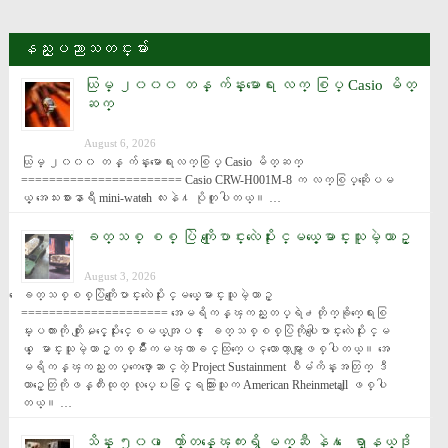
နည္းပညာသတင္းမ်ား
ယြမ္ ၂၀၀၀ တန္ က်န္းမာေရး လက္ စြပ္ Casio မိတ္
ဆက္
August 6, 2026
ယြမ္ ၂၀၀၀ တန္ က်န္းမာေရးလက္စြပ္ Casio မိတ္ဆက္ 
======================= Casio CRW-H001M-8 က လက္စြပ္ဆိုေပမ
ယ့္ အေသးစားနာရီ mini-watch ေလးနဲ႔ ပိုတူပါတယ္။ …
ေခတ္သစ္ စစ္ ပြဲ ကိုေျပာင္းလဲေပးႏိုင္မယ့္ေမာင္းသူမဲ့ယာဥ္
August 3, 2026
ေခတ္သစ္စစ္ပြဲကိုေျပာင္းလဲေပးႏိုင္မယ့္ေမာင္းသူမဲ့ယာဥ္ 
===================== အေမရိကန္ၾကည္းတပ္ရဲ႕တိုက္ခိုက္ေရးစြ
မ္းပကားကို တိုးျမႇင့္ေပးႏိုင္ေစမယ့္အျပင္ ေခတ္သစ္စစ္ပြဲကိုပါေျပာင္းလဲေပးႏိုင္မ
ယ့္ ေမာင္းသူမဲ့ယာဥ္တစ္မ်ိဳးကမၾကာခင္ထြက္ေပၚလာေတာ့မွာျဖစ္ပါတယ္။ အေ
မရိကန္ၾကည္းတပ္ကေဖာ္ေဆာင္တဲ့ Project Sustainment စီမံကိန္းအတြက္ ဒီ
ယာဥ္ေတြကိုဖန္တီးထုတ္ လုပ္ေပးခြင့္ရသြားသူက American Rheinmetall ျဖစ္ပါ
တယ္။ …
သိန္း ၅၀၀ ေက်ာ္တန္ေၾကးရွိ မက္ဆီ နဲ႔ ေရာ္နယ္ဒို