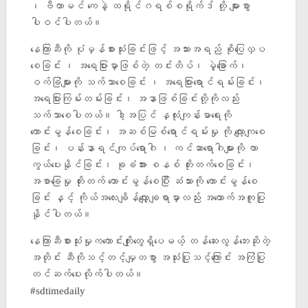
၊ ဗီတာမင် ကေနဲ့ ထရိုင်ဂရစ်စရိုက်ဒ် တို့ များစွာ
ပါဝင်ပါတယ်။
နေကြာဆီကို ပုံမှန်စားသုံးခြင်းဖြင့် အသားအရည် စိုပြေလှပ
စေခြင်း ၊ အရေပြားမှာဖြစ်တဲ့ တင်းတိပ်၊ မှဲ့ခြောက်၊
ဝက်ခြံများကို သက်သာစေခြင်း ၊ အရေပြားရောင်ရမ်းခြင်း၊
အရေပြားကြမ်းတမ်းခြင်း၊ အနာဖြစ်ခြင်းတို့ကိုလည်း
သက်သာစေပါတယ်။ ဒါ့အပြင် နှလုံးကျန်းမာရေးကို
ကောင်းမွန်စေခြင်း၊ အဆစ်မြစ်ရောင်ရမ်းမှု ကို လျော့ကျစေ
ခြင်း၊ ပန်းနာရင်ကျပ်ရောဂါ ၊ ကင်ဆာရောဂါများကို ကာ
ကွယ်ပေးနိုင်ခြင်း၊ ခုခံအား စနစ် တိုးတက်စေခြင်း၊
အစာခြေမှု တိုးတက် ကောင်းမွန်စေပြီး ဆံသားကို ကောင်းမွန်စေ
ခြင်း နှင့် ကိုယ်အလေးချိန်လျှော့ချရာမှာလည်း အထောက်အကူပြု
နိုင်ပါတယ်။
နေကြာဆီစားသုံးမှုကကောင်းကျိုးတွေရှိပေမယ့် တန်ဆေးလွန်ဘေးဆိုတဲ့
အတိုင်း ဆီကိုသင့်တင့်မျှတစွာ အသုံးပြုသင့်ကြောင်း အကြံပြု
တင်ဆက်ပေးလိုက်ပါတယ်။
#sdtimedaily