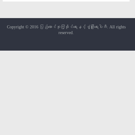
Copyright © 2016
ပြည်ထောင်စုကြံ့ခိုင်ရေးနှင့်ဖွံ့ဖြိုးရေးပါတီ
. All rights
reserved.