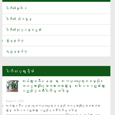
ျမန္မာ့လက္ေ႐ြးစင္ အမ်ိဳးသားအသင္းႏွင့္ အမ်ိဳးသမီးအသင္းတို႔ ကြင္း သြင္း ျခ
ပါတီ၏မူ၀ါဒ
င္းခတ္ကစားနည္း၌ ေငြ တံဆိပ္ဆုမ်ားအသီးသီး ဆြတ္ခူး
ေလးမ်က္ႏွာၿမိဳ႕နယ္ ေရ ေဘး ကယ္ဆယ္ေရးစခန္းသို႔ အသင့္စားသုံးႏိုင္ေသာအစား
ပါတီ၏ သႏိၷဌာန္
အစာမ်ားႏွင့္ ေဆးဝါးပစၥည္းမ်ားအား ျပည္ခိုင္ၿဖိဳးပါတီမွ လႉဒါန္း
ပါတီ၏လုပ္ငန္းစဥ္မ်ား
ေရႀကီးနစ္ျမဳပ္မႈဒဏ္ခံရသည့္ ေက်း႐ြာမ်ားရွိ ျပည္သူမ်ားအား ျပည္ခိုင္ၿဖိဳး
ပါတီက ကူညီေထာက္ပံ့
ေမွ်ာ္မွန္းခ်က္
ေတာင္ကိုရီးယားမွာ အပူလႈိင္းေၾကာင့္ ေသဆုံးသူ ၁၉ ဦးအထိရွိလာ
ရည္မွန္းခ်က္
ေလးမ်က္ႏွာ ျပည္သူ႔လႊတ္ေတာ္ကိုယ္စားလွယ္ ဦးျမင့္စိုး၊ (ျမင့္စိုး-နတလ) ၊
ေရ ေဘး သင့္ေနေသာ ၿမိဳ႕ေပၚ ရပ္ ကြက္ မ်ားကို လိုက္လံၾကည့္ရႈ။
ျပည္ခိုင္ၿဖိဳးပါတီဒုဥကၠ႒မွ ဝါဆိုသကၤန္းႏွင့္ လႉ ဖြယ္ ဝတၳဳအစုစုတို႔
ပါတီလႈပ္ရွားမွဳမ်ား
ကပ္လႉ
ေလးမ်က္ႏွာၿမိဳ႕နယ္ ေရ ေဘး ကယ္ဆယ္ေရးစခန္းသို႔
ေလးမ်က္ႏွာၿမိဳ႕နယ္တြင္ ဆက္သြယ္ေရးျပန္လည္ရရွိေစရန္ B2B Satellite
အသင့္စားသုံးႏိုင္ေသာအစားအစာမ်ားႏွင့္ ေဆးဝါးပစၥည္းမ်ားအား ျ
Terminal ၂ စုံႏွင့္ COW မိုဘိုင္းကား တပ္ဆင္
ပည္ခိုင္ၿဖိဳးပါတီမွ လႉဒါန္း
ယြမ္ ၂၀၀၀ တန္ က်န္းမာေရး လက္ စြပ္ Casio မိတ္ဆက္
August 5, 2026
ေလးမ်က္ႏွာၿမိဳ႕နယ္ ေရေဘးကယ္ဆယ္ေရးစခန္းသို အသင့္စားသုံးႏိုင္ေသာအစားအစာ
မ်ားႏွင့္ ေဆးဝါးပစၥည္းမ်ားအား ျပည္ခိုင္ၿဖိဳးပါတီမွ လႉဒါန္း 