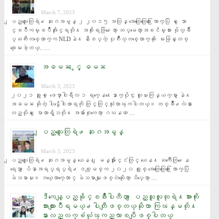
March 7, 2023
ျပည္သူေတြရဲ႕ ဆႏၵအမွန္ ၂ ၂၀၁၅ အလြန္ အေထြေထြေ႐ြးေကာက္ပြဲ မွ ေသာ
င္ၿပိဳကမ္းၿပိဳအႏိုင္ရလို႔ အစိုးရဖြဲ႕ေတာ့ တပ္မေတာ္အၿငိမ္းစား ဗိုလ္ခ်ဳ
ပ္ႀကီးတစ္ေယာက္က NLDနဲ႔ နီးစပ္တဲ့ ပုဂၢိဳလ္တစ္ေယာက္ကို ေမးခြန္းတစ္
ခုေမးခဲ့တယ္.. …
အဓမၼ ႏွင့္ ဓမၼ
March 3, 2023
၂၀၂၁ ခုႏွစ္ ေဖေဖာ္ဝါရီလ ၁ ရက္ေန႔ေနာက္ပိုင္း လူမႈကြန္ယက္မွာ နဲ႔ 
အဓမၼ ဆိုတဲ့ ပါဠိေဝါဟာရကို တြင္တြင္သုံးလာၾကပါတယ္။ တစ္ခ်ိဳ႕လဲနား
လည္လို႔ ေျပာတာရွိသလို႔ အမ်ားစုကေတာ့ ဂဃနဏ …
ျပည္သူေတြရဲ႕ ဆႏၵအမွန္
March 3, 2023
ျပည္သူေတြရဲ႕ ဆႏၵအမွန္ ယေန႔ ျမန္မာႏိုင္ငံတြင္ ယေန႔ ႀကဳံေတြ႕ေန
ရေသာ ျပႆနာအရပ္ရပ္ရဲ႕ ဇစ္ျမစ္က ၂၀၂၀ ခုႏွစ္ အေထြေထြေ႐ြးေကာက္ပြဲ 
မဲသမာမႈ။ ဘယ္ေလာက္ေတာင္ မဲသမာမႈျဖစ္လဲဆိုေတာ့ သိပ္ေတာ့ …
ဒီကေန့ျပည္ခုိင္ၿဖိဳးပါတီဟာ ျပည္သူလူထုရဲ႔အားကိုး
အားထားျပဳရမယ္႕ပါတီျဖစ္တယ္ဆိုတာ ကြၽန္မတို႔
နားလည္လက္ခံယုံၾကည္လာၿပီျဖစ္ပါတယ္