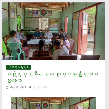
ပါတီလွဳပ္ရွားမွဳမ်ား
ခရိုင္ႏွင့္ၿမိဳ႕နယ္ လုပ္ငန္းညႇိႏွိင္းအစ
ည္းအေဝး
May 10, 2023
USDP 2016