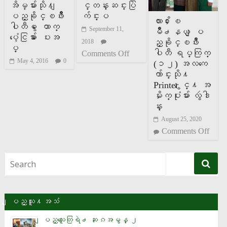
အိမ္မ်ားသို႔ ျ
င္တန္းဆင္းပြဲ
ပည္ခိုင္ၿဖိဳး
က်င္းပ
လား႐ႈိးၿ
ပါတီမွ ေထာက္
September 11,
မိဳ႕နယ္ ျပ
ပံ့ေငြမ်ား ေပးအ
ည္ခုိင္ၿဖိဳး
2018
ပ္
ပါတီ ရပ္ကြက္
Comments Off
May 4, 2016
0
(၁၂) အလကေ
က်ာင္းသို႔
Printer ႏွင္႔ အ
မႈိက္ပုံးမ်ား လွဴဒါ
န္း
August 25, 2020
Comments Off
ျပည္သူ႔အသံ
ျပည္သူေတြရဲ႕ ဆႏၵအမွန္ ၂