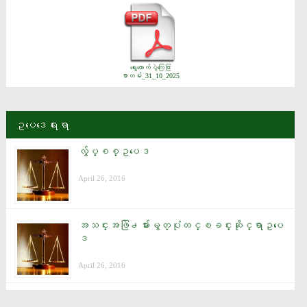
ရွေးကောက်ပွဲကြေငြာ
စာတမ်း_31_10_2025
ဥပေဒေရးရာ
လွ်ပ္စစ္ဥပေဒ
April 26, 2016
အသင္းအဖြဲ႕မ်ားမွတ္ပုံတင္ၿခင္းဆိုင္ရာဥပေ
ဒ
April 26, 2016